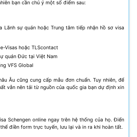
nhiên bạn cần chú ý một số điểm sau:
ủa Lãnh sự quán hoặc Trung tâm tiếp nhận hồ sơ visa
nce-Visas hoặc TLScontact
sự quán Đức tại Việt Nam
ống VFS Global
châu Âu cũng cung cấp mẫu đơn chuẩn. Tuy nhiên, để
ất vẫn nên tải từ nguồn của quốc gia bạn dự định xin
isa Schengen online ngay trên hệ thống của họ. Điển
ể điền form trực tuyến, lưu lại và in ra khi hoàn tất.