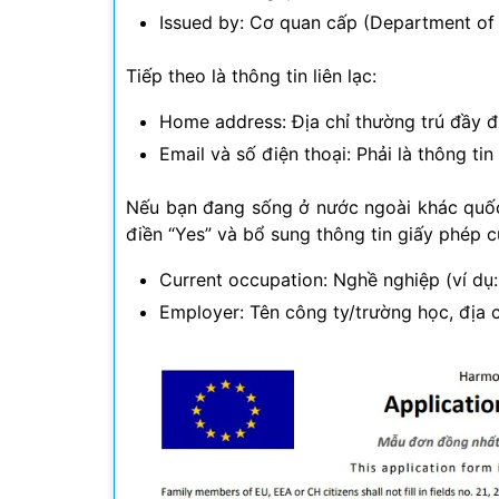
Issued by: Cơ quan cấp (Department of
Tiếp theo là thông tin liên lạc:
Home address: Địa chỉ thường trú đầy đ
Email và số điện thoại: Phải là thông ti
Nếu bạn đang sống ở nước ngoài khác quốc 
điền “Yes” và bổ sung thông tin giấy phép cư
Current occupation: Nghề nghiệp (ví dụ:
Employer: Tên công ty/trường học, địa c