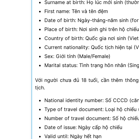
Surname at birth: Họ lúc mới sinh (thườ
First name: Tên và tên đệm
Date of birth: Ngày-tháng-năm sinh (
Place of birth: Nơi sinh ghi trên hộ chiếu
Country of birth: Quốc gia nơi sinh (Vie
Current nationality: Quốc tịch hiện tại 
Sex: Giới tính (Male/Female)
Marital status: Tình trạng hôn nhân (S
Với người chưa đủ 18 tuổi, cần thêm thông
tịch.
National identity number: Số CCCD (că
Type of travel document: Loại hộ chiếu
Number of travel document: Số hộ chiế
Date of issue: Ngày cấp hộ chiếu
Valid until: Ngày hết hạn