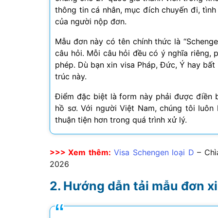
thông tin cá nhân, mục đích chuyến đi, tình 
của người nộp đơn.
Mẫu đơn này có tên chính thức là “Schenge
câu hỏi. Mỗi câu hỏi đều có ý nghĩa riêng,
phép. Dù bạn xin visa Pháp, Đức, Ý hay bất
trúc này.
Điểm đặc biệt là form này phải được điền
hồ sơ. Với người Việt Nam, chúng tôi luôn
thuận tiện hơn trong quá trình xử lý.
>>> Xem thêm:
Visa Schengen loại D
– Chì
2026
Hướng dẫn tải mẫu đơn xi