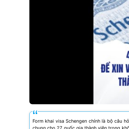
Form khai visa Schengen chính là bộ câu h
chung cho 27 quốc gia thành viên trong khối