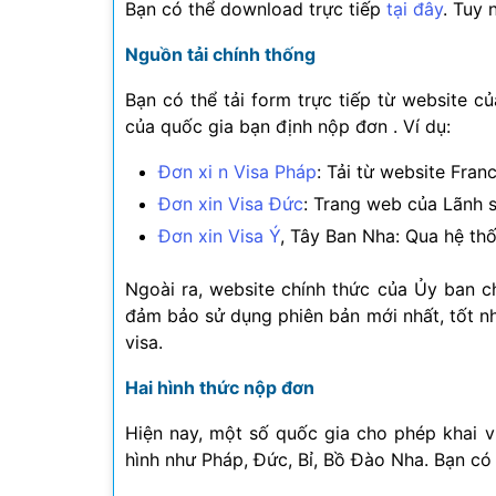
Bạn có thể download trực tiếp
tại đây
. Tuy 
Nguồn tải chính thống
Bạn có thể tải form trực tiếp từ website c
của quốc gia bạn định nộp đơn . Ví dụ:
Đơn xi n Visa Pháp
: Tải từ website Fra
Đơn xin Visa Đức
: Trang web của Lãnh 
Đơn xin Visa Ý
, Tây Ban Nha: Qua hệ th
Ngoài ra, website chính thức của Ủy ban 
đảm bảo sử dụng phiên bản mới nhất, tốt nh
visa.
Hai hình thức nộp đơn
Hiện nay, một số quốc gia cho phép khai v
hình như Pháp, Đức, Bỉ, Bồ Đào Nha. Bạn có th