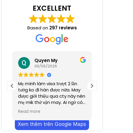
EXCELLENT
Based on
297 reviews
 Nha
Quyen My
Ha N
06/06/2026
05/06/
Mẹ mình làm visa trượt 2 lần
Tuyệt đỉnh
tưởg ko đi hàn được nữa. May
được giới thiệu qua cty này nên
mẹ mik thử vận may. Ai ngờ có
nhanh hơn dự định chỉ trong
Read more
vỏn vẹn 2 tuần. Cũn g cảm ơn a
Dương đã hỗ trợ nhiều. Dịch vụ
Xem thêm trên Google Maps
bên mình làm nhanh chóng