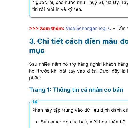
Ngược lại, các nước như Thụy Sĩ, Na Uy, Tâ
tin rồi mới in và ký tên.
>>> Xem thêm:
Visa Schengen loại C
– Tấm 
Chi tiết cách điền mẫu đ
mục
Sau nhiều năm hỗ trợ hàng nghìn khách hàng,
hỏi trước khi bắt tay vào điền. Dưới đây là
phần:
Trang 1: Thông tin cá nhân cơ bản
Phần này tập trung vào dữ liệu định danh củ
Surname: Họ của bạn, viết hoa toàn bộ