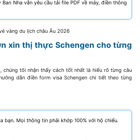
y Ban Nha vẫn yêu cầu tải file PDF về máy, điền thông
vé vàng du lịch châu Âu
2026
ơn xin thị thực Schengen cho từng
 chúng tôi nhận thấy cách tốt nhất là hiểu rõ từng câu
 hướng dẫn điền form visa Schengen chi tiết theo từng
a bạn. Mọi thông tin phải khớp 100% với hộ chiếu.