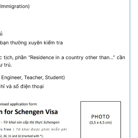
 Immigration)
ủ
n bạn thường xuyên kiểm tra
tịch, phần “Residence in a country other than…” cần
 trú.
 Engineer, Teacher, Student)
hỉ và số điện thoại