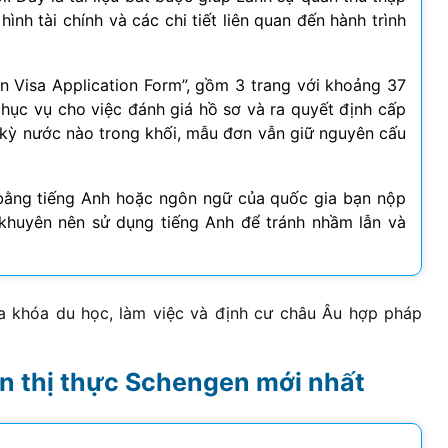
hình tài chính và các chi tiết liên quan đến hành trình
n Visa Application Form”, gồm 3 trang với khoảng 37
 phục vụ cho việc đánh giá hồ sơ và ra quyết định cấp
 kỳ nước nào trong khối, mẫu đơn vẫn giữ nguyên cấu
 bằng tiếng Anh hoặc ngôn ngữ của quốc gia bạn nộp
 khuyên nên sử dụng tiếng Anh để tránh nhầm lẫn và
a khóa du học, làm việc và định cư châu Âu hợp pháp
n thị thực Schengen mới nhất