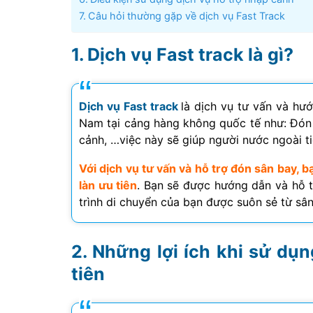
Câu hỏi thường gặp về dịch vụ Fast Track
Dịch vụ Fast track là gì?
Dịch vụ Fast track
là dịch vụ tư vấn và hư
Nam tại cảng hàng không quốc tế như: Đón 
cảnh, …việc này sẽ giúp người nước ngoài ti
Với dịch vụ tư vấn và hỗ trợ đón sân bay, 
làn ưu tiên
. Bạn sẽ được hướng dẫn và hỗ t
trình di chuyển của bạn được suôn sẻ từ sâ
Những lợi ích khi sử dụn
tiên