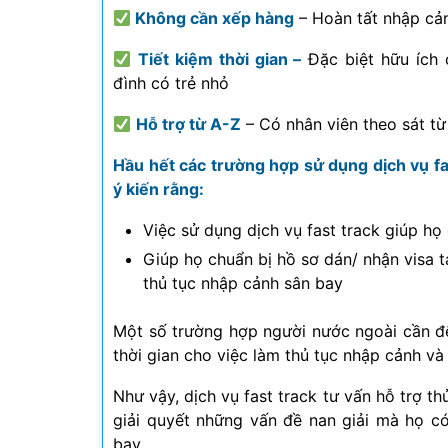
Không cần xếp hàng
– Hoàn tất nhập cản
Tiết kiệm thời gian –
Đặc biệt hữu ích 
đình có trẻ nhỏ
Hỗ trợ từ A-Z
– Có nhân viên theo sát từ
Hầu hết các trường hợp sử dụng dịch vụ fa
ý kiến rằng:
Việc sử dụng dịch vụ fast track giúp họ
Giúp họ chuẩn bị hồ sơ dán/ nhận visa t
thủ tục nhập cảnh sân bay
Một số trường hợp người nước ngoài cần đế
thời gian cho việc làm thủ tục nhập cảnh và
Như vậy, dịch vụ fast track tư vấn hỗ trợ t
giải quyết những vấn đề nan giải mà họ có 
bay.