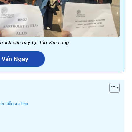
 Track sân bay tại Tân Văn Lang
 Vấn Ngay
ón tiễn ưu tiên