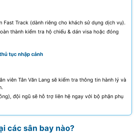
 Fast Track (dành riêng cho khách sử dụng dịch vụ).
hoàn thành kiểm tra hộ chiếu & dán visa hoặc đóng
thủ tục nhập cảnh
ân viên Tân Văn Lang sẽ kiểm tra thông tin hành lý và
n.
ỏng), đội ngũ sẽ hỗ trợ liên hệ ngay với bộ phận phụ
tại các sân bay nào?