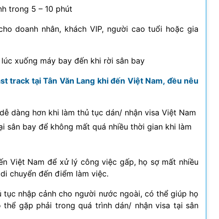
h trong 5 – 10 phút
cho doanh nhân, khách VIP, người cao tuổi hoặc gia
 lúc xuống máy bay đến khi rời sân bay
st track tại Tân Văn Lang khi đến Việt Nam, đều nêu
 dễ dàng hơn khi làm thủ tục dán/ nhận visa Việt Nam
ại sân bay để không mất quá nhiều thời gian khi làm
n Việt Nam để xử lý công việc gấp, họ sợ mất nhiều
 di chuyển đến điểm làm việc.
hủ tục nhập cảnh cho người nước ngoài, có thể giúp họ
thể gặp phải trong quá trình dán/ nhận visa tại sân