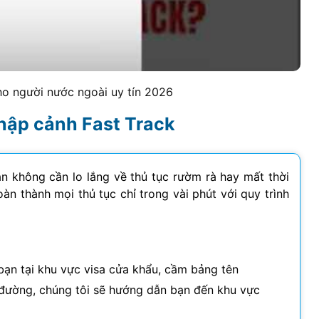
o người nước ngoài uy tín
2026
nhập cảnh Fast Track
ạn không cần lo lắng về thủ tục rườm rà hay mất thời
àn thành mọi thủ tục chỉ trong vài phút với quy trình
bạn tại khu vực visa cửa khẩu, cầm bảng tên
 đường, chúng tôi sẽ hướng dẫn bạn đến khu vực