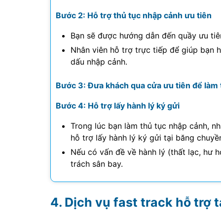
Bước 2: Hỗ trợ thủ tục nhập cảnh ưu tiên
Bạn sẽ được hướng dẫn đến quầy ưu tiên
Nhân viên hỗ trợ trực tiếp để giúp bạn 
dấu nhập cảnh.
Bước 3: Đưa khách qua cửa ưu tiên để làm 
Bước 4: Hỗ trợ lấy hành lý ký gửi
Trong lúc bạn làm thủ tục nhập cảnh, nh
hỗ trợ lấy hành lý ký gửi tại băng chuyề
Nếu có vấn đề về hành lý (thất lạc, hư h
trách sân bay.
Dịch vụ fast track hỗ trợ 