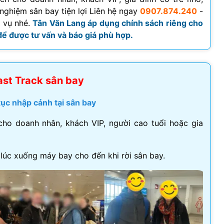
 nghiệm sân bay tiện lợi Liên hệ ngay
0907.874.240
-
Visa Ireland
h vụ nhé.
Tân Văn Lang áp dụng chính sách riêng cho
 để được tư vấn và báo giá phù hợp.
Visa Romania
Visa Tây Ban
ast Track sân bay
Visa Slovakia
Hoang Quan Ho
Hùng Nguyễn mạnh
tục nhập cảnh tại sân bay
Visa Phần Lan
12/06/2026
12/06/2026
cho doanh nhân, khách VIP, người cao tuổi hoặc gia
ly đi visa úc. Đội hỗ trợ
Mình vừa xin visa Nhật 4 người
hiệt tình và có chuyên
trong gia đình, công ty hỗ trợ
 lúc xuống máy bay cho đến khi rời sân bay.
t
tốt, làm nhanh gọn, cảm ơn
công ty