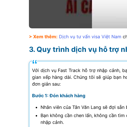
> Xem thêm:
Dịch vụ tư vấn visa Việt Nam
ch
Quy trình dịch vụ hỗ trợ 
Với dịch vụ Fast Track hỗ trợ nhập cảnh, b
gian xếp hàng dài. Chúng tôi sẽ giúp bạn ho
đơn giản sau:
Bước 1: Đón khách hàng
Nhân viên của Tân Văn Lang sẽ đợi sẵn 
Bạn không cần chen lấn, không cần tìm
nhập cảnh.