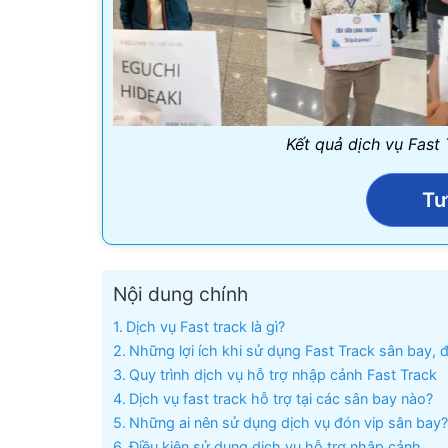
Kết quả dịch vụ Fast
Tư
Nội dung chính
Dịch vụ Fast track là gì?
Những lợi ích khi sử dụng Fast Track sân bay, đ
Quy trình dịch vụ hỗ trợ nhập cảnh Fast Track
Dịch vụ fast track hỗ trợ tại các sân bay nào?
Những ai nên sử dụng dịch vụ đón vip sân bay?
Điều kiện sử dụng dịch vụ hỗ trợ nhập cảnh