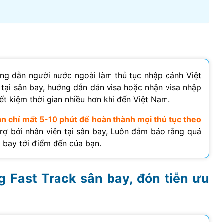
ớng dẫn người nước ngoài làm thủ tục nhập cảnh Việt
tại sân bay, hướng dẫn dán visa hoặc nhận visa nhập
ết kiệm thời gian nhiều hơn khi đến Việt Nam.
bạn chỉ mất 5-10 phút để hoàn thành mọi thủ tục theo
rợ bởi nhân viên tại sân bay, Luôn đảm bảo rằng quá
n bay tới điểm đến của bạn.
g Fast Track sân bay, đón tiễn ưu