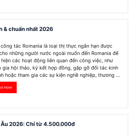
h & chuẩn nhất 2026
 công tác Romania là loại thị thực ngắn hạn được
cho những người nước ngoài muốn đến Romania để
 hiện các hoạt động liên quan đến công việc, như
 gia hội thảo, ký kết hợp đồng, gặp gỡ đối tác kinh
h hoặc tham gia các sự kiện nghề nghiệp, thương …
ad more
 Âu 2026: Chỉ từ 4.500.000đ