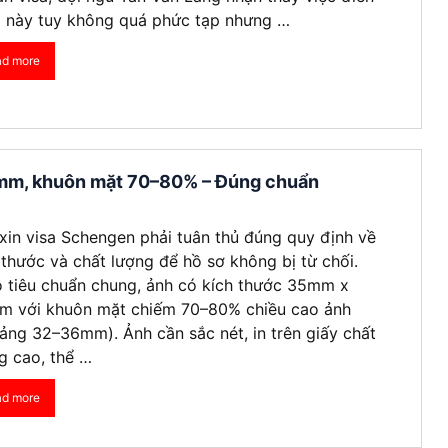
 này tuy không quá phức tạp nhưng …
ad more
mm, khuôn mặt 70–80% – Đúng chuẩn
xin visa Schengen phải tuân thủ đúng quy định về
 thước và chất lượng để hồ sơ không bị từ chối.
 tiêu chuẩn chung, ảnh có kích thước 35mm x
 với khuôn mặt chiếm 70–80% chiều cao ảnh
ảng 32–36mm). Ảnh cần sắc nét, in trên giấy chất
g cao, thể …
ad more