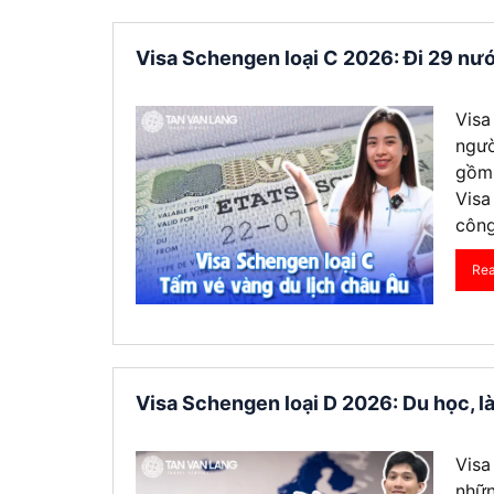
Visa Schengen loại C 2026: Đi 29 nướ
Visa
ngườ
gồm 
Visa
công
Re
Visa Schengen loại D 2026: Du học, là
Visa
nhữn