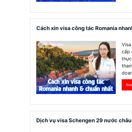
Cách xin visa công tác Romania nhan
Visa
cấp 
thực
tham
doan
Re
Dịch vụ visa Schengen 29 nước châu