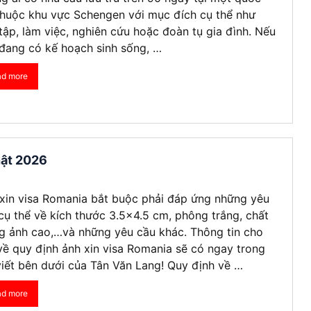
thuộc khu vực Schengen với mục đích cụ thể như
tập, làm việc, nghiên cứu hoặc đoàn tụ gia đình. Nếu
đang có kế hoạch sinh sống, …
ad more
hật 2026
xin visa Romania bắt buộc phải đáp ứng những yêu
cụ thể về kích thước 3.5×4.5 cm, phông trắng, chất
g ảnh cao,…và những yêu cầu khác. Thông tin cho
 về quy định ảnh xin visa Romania sẽ có ngay trong
viết bên dưới của Tân Văn Lang! Quy định về …
ad more