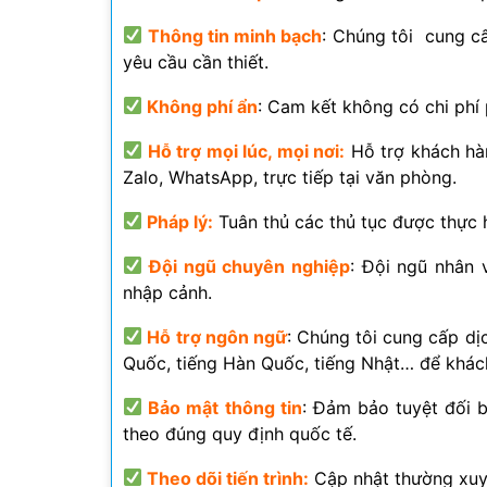
Thông tin minh bạch
: Chúng tôi cung cấp
yêu cầu cần thiết.
Không phí ẩn
: Cam kết không có chi phí 
Hỗ trợ mọi lúc, mọi nơi:
Hỗ trợ khách hàn
Zalo, WhatsApp, trực tiếp tại văn phòng.
Pháp lý:
Tuân thủ các thủ tục được thực 
Đội ngũ chuyên nghiệp
: Đội ngũ nhân 
nhập cảnh.
Hỗ trợ ngôn ngữ
: Chúng tôi cung cấp dị
Quốc, tiếng Hàn Quốc, tiếng Nhật… để khác
Bảo mật thông tin
: Đảm bảo tuyệt đối b
theo đúng quy định quốc tế.
Theo dõi tiến trình:
Cập nhật thường xuyê