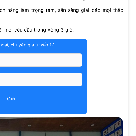
h hàng làm trọng tâm, sẵn sàng giải đáp mọi thắc
 mọi yêu cầu trong vòng 3 giờ.
hoại, chuyên gia tư vấn 1:1
Gửi