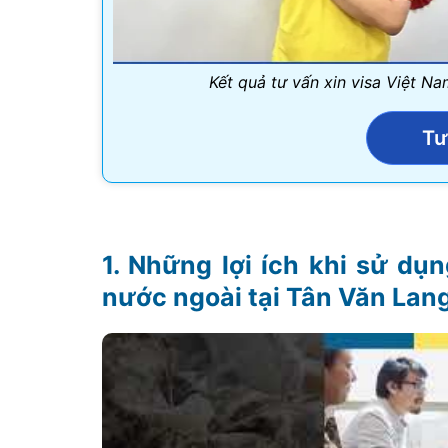
Kết quả tư vấn xin visa Việt N
Tư
Những lợi ích khi sử dụn
nước ngoài tại Tân Văn Lan