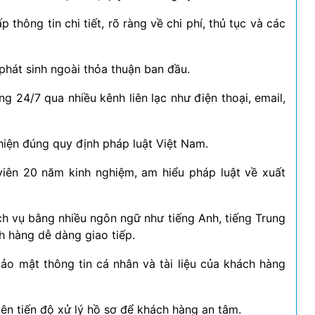
 thông tin chi tiết, rõ ràng về chi phí, thủ tục và các
phát sinh ngoài thỏa thuận ban đầu.
g 24/7 qua nhiều kênh liên lạc như điện thoại, email,
hiện đúng quy định pháp luật Việt Nam.
viên 20 năm kinh nghiệm, am hiểu pháp luật về xuất
ch vụ bằng nhiều ngôn ngữ như tiếng Anh, tiếng Trung
h hàng dễ dàng giao tiếp.
ảo mật thông tin cá nhân và tài liệu của khách hàng
n tiến độ xử lý hồ sơ để khách hàng an tâm.