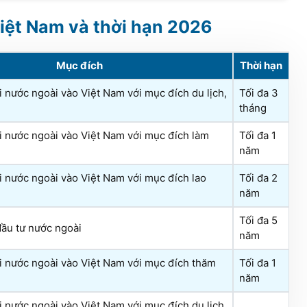
Việt Nam và thời hạn
2026
Mục đích
Thời hạn
 nước ngoài vào Việt Nam với mục đích du lịch,
Tối đa 3
tháng
 nước ngoài vào Việt Nam với mục đích làm
Tối đa 1
năm
 nước ngoài vào Việt Nam với mục đích lao
Tối đa 2
năm
Tối đa 5
ầu tư nước ngoài
năm
 nước ngoài vào Việt Nam với mục đích thăm
Tối đa 1
năm
 nước ngoài vào Việt Nam với mục đích du lịch,