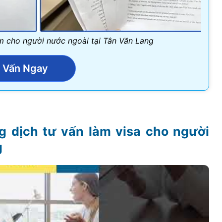
am cho người nước ngoài tại Tân Văn Lang
 Vấn Ngay
g dịch tư vấn làm visa cho người
g