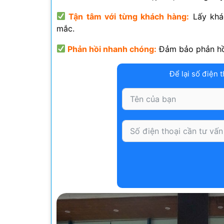
Tận tâm với từng khách hàng:
Lấy khác
mắc.
Phản hồi nhanh chóng:
Đảm bảo phản hồi
Để lại số điện t