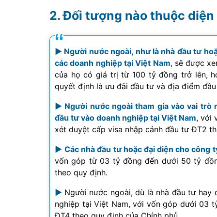
Đối tượng nào thuộc diện 
► Người nước ngoài, như là nhà đầu tư hoặ
các doanh nghiệp tại Việt Nam
, sẽ được x
của họ có giá trị từ 100 tỷ đồng trở lên,
quyết định là ưu đãi đầu tư và địa điểm đầu
► Người nước ngoài tham gia vào vai trò 
đầu tư vào doanh nghiệp tại Việt Nam
, với
xét duyệt cấp visa nhập cảnh đầu tư ĐT2 th
►
Các nhà đầu tư hoặc đại diện cho công 
vốn góp từ 03 tỷ đồng đến dưới 50 tỷ đồ
theo quy định.
►
Người nước ngoài, dù là nhà đầu tư hay 
nghiệp tại Việt Nam, với vốn góp dưới 03 t
ĐT4 theo quy định của Chính phủ.