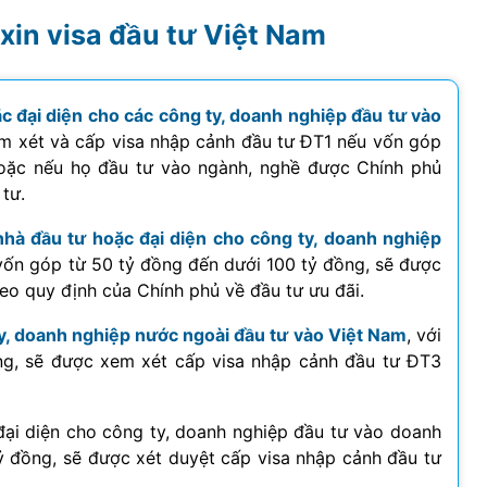
xin visa đầu tư Việt Nam
c đại diện cho các công ty, doanh nghiệp đầu tư vào
em xét và cấp visa nhập cảnh đầu tư ĐT1 nếu vốn góp
 hoặc nếu họ đầu tư vào ngành, nghề được Chính phủ
 tư.
nhà đầu tư hoặc đại diện cho công ty, doanh nghiệp
 vốn góp từ 50 tỷ đồng đến dưới 100 tỷ đồng, sẽ được
eo quy định của Chính phủ về đầu tư ưu đãi.
ty, doanh nghiệp nước ngoài đầu tư vào Việt Nam
, với
ng, sẽ được xem xét cấp visa nhập cảnh đầu tư ĐT3
đại diện cho công ty, doanh nghiệp đầu tư vào doanh
ỷ đồng, sẽ được xét duyệt cấp visa nhập cảnh đầu tư