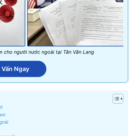
am cho người nước ngoài tại Tân Văn Lang
 Vấn Ngay
ì?
Nam
goài