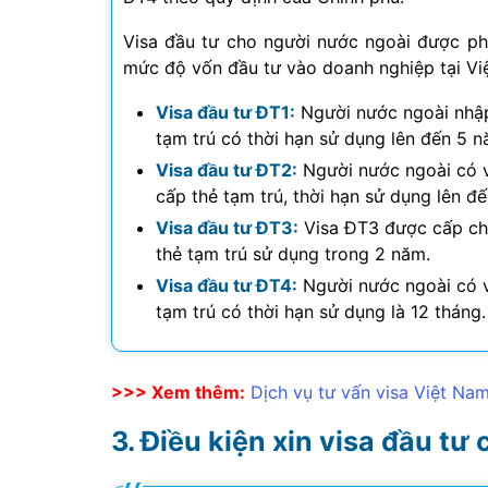
Visa đầu tư cho người nước ngoài được phâ
mức độ vốn đầu tư vào doanh nghiệp tại Việ
Visa đầu tư ĐT1:
Người nước ngoài nhập
tạm trú có thời hạn sử dụng lên đến 5 n
Visa đầu tư ĐT2:
Người nước ngoài có v
cấp thẻ tạm trú, thời hạn sử dụng lên đ
Visa đầu tư ĐT3:
Visa ĐT3 được cấp cho
thẻ tạm trú sử dụng trong 2 năm.
Visa đầu tư ĐT4:
Người nước ngoài có v
tạm trú có thời hạn sử dụng là 12 tháng.
>>> Xem thêm:
Dịch vụ tư vấn visa Việt Na
Điều kiện xin visa đầu tư