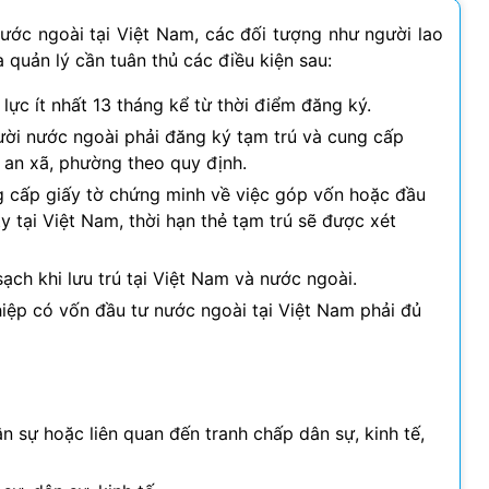
ước ngoài tại Việt Nam, các đối tượng như người lao
 quản lý cần tuân thủ các điều kiện sau:
lực ít nhất 13 tháng kể từ thời điểm đăng ký.
ười nước ngoài phải đăng ký tạm trú và cung cấp
 an xã, phường theo quy định.
 cấp giấy tờ chứng minh về việc góp vốn hoặc đầu
 tại Việt Nam, thời hạn thẻ tạm trú sẽ được xét
sạch khi lưu trú tại Việt Nam và nước ngoài.
iệp có vốn đầu tư nước ngoài tại Việt Nam phải đủ
:
ân sự hoặc liên quan đến tranh chấp dân sự, kinh tế,