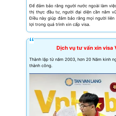
Để đảm bảo rằng người nước ngoài làm việc
Visa Ấn Độ
thị thực đầu tư, người đại diện cần nắm vữ
Điều này giúp đảm bảo rằng mọi người liên 
Visa Dubai
lợi trong quá trình xin cấp visa.
Visa Macau
Visa Malaysia
Dịch vụ tư vấn xin vis
Visa Singapore
Thành lập từ năm 2003, hơn 20 Năm kinh ng
thành công.
Mình app
tư vấn n
môn tố