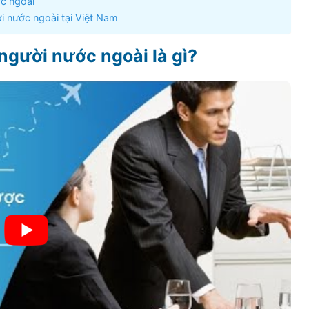
ớc ngoài
ời nước ngoài tại Việt Nam
người nước ngoài là gì?