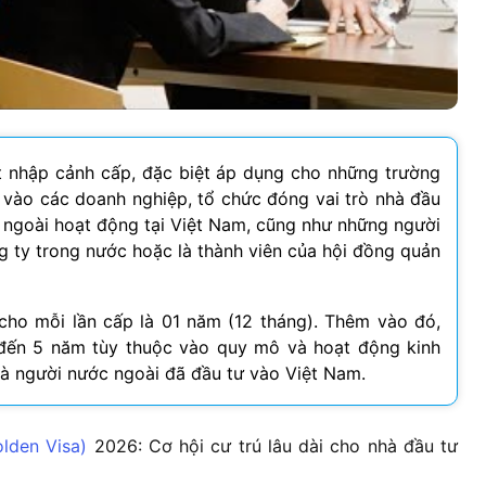
t nhập cảnh cấp, đặc biệt áp dụng cho những trường
vào các doanh nghiệp, tổ chức đóng vai trò nhà đầu
 ngoài hoạt động tại Việt Nam, cũng như những người
g ty trong nước hoặc là thành viên của hội đồng quản
cho mỗi lần cấp là 01 năm (12 tháng). Thêm vào đó,
1 đến 5 năm tùy thuộc vào quy mô và hoạt động kinh
à người nước ngoài đã đầu tư vào Việt Nam.
lden Visa)
2026
: Cơ hội cư trú lâu dài cho nhà đầu tư