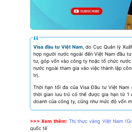
Visa đầu tư Việt Nam
, do Cục Quản lý Xuấ
hợp người nước ngoài đến Việt Nam đầu tư 
tư, góp vốn vào công ty hoặc tổ chức nước
nước ngoài tham gia vào việc thành lập côn
trị.
Thời hạn tối đa của Visa Đầu tư Việt Nam 
thời gian lưu trú có thể được gia hạn từ 
doanh của công ty, cũng như mức độ vốn m
>>> Xem thêm:
Thị thực vàng Việt Nam (Go
quốc tế