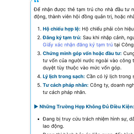
Để nhận được thẻ tạm trú cho nhà đầu tư n
động, thành viên hội đồng quản trị, hoặc nhà
Hộ chiếu hợp lệ:
Hộ chiếu phải còn hiệu 
Đăng ký tạm trú:
Sau khi nhập cảnh, ng
Giấy xác nhận đăng ký tạm trú
tại Công
Chứng minh góp vốn hoặc đầu tư:
Cung
tư vốn của người nước ngoài vào công ty
duyệt tùy thuộc vào mức vốn góp.
Lý lịch trong sạch:
Cần có lý lịch trong 
Tư cách pháp nhân:
Công ty, doanh ngh
tư cách pháp nhân.
► Những Trường Hợp Không Đủ Điều Kiện
Đang bị truy cứu trách nhiệm hình sự, d
lao động.