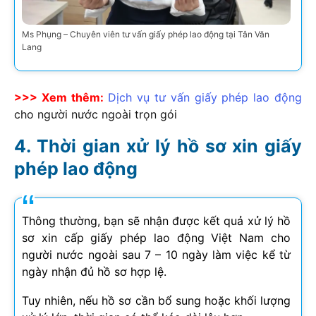
Ms Phụng – Chuyên viên tư vấn giấy phép lao động tại Tân Văn
Lang
>>> Xem thêm:
Dịch vụ tư vấn giấy phép lao động
cho người nước ngoài trọn gói
Thời gian xử lý hồ sơ xin giấy
phép lao động
Thông thường, bạn sẽ nhận được kết quả xử lý hồ
sơ xin cấp giấy phép lao động Việt Nam cho
người nước ngoài sau 7 – 10 ngày làm việc kể từ
ngày nhận đủ hồ sơ hợp lệ.
Tuy nhiên, nếu hồ sơ cần bổ sung hoặc khối lượng