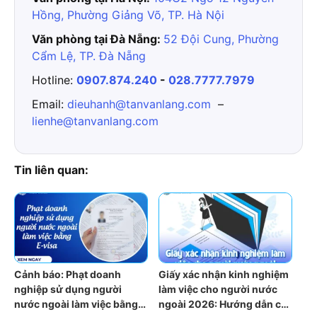
Hồng, Phường Giảng Võ, TP. Hà Nội
Văn phòng tại Đà Nẵng:
52 Đội Cung, Phường
Cẩm Lệ, TP. Đà Nẵng
Hotline:
0907.874.240
-
028.7777.7979
Email:
dieuhanh@tanvanlang.com
–
lienhe@tanvanlang.com
Tin liên quan:
Cảnh báo: Phạt doanh
Giấy xác nhận kinh nghiệm
nghiệp sử dụng người
làm việc cho người nước
nước ngoài làm việc bằng
ngoài 2026: Hướng dẫn chi