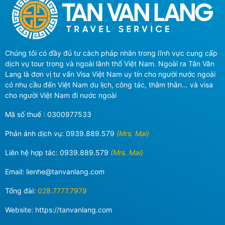
Chúng tôi có đầy đủ tư cách pháp nhân trong lĩnh vực cung cấp
dịch vụ tour trong và ngoài lãnh thổ Việt Nam. Ngoài ra Tân Văn
Lang là đơn vị tư vấn Visa Việt Nam uy tín cho người nước ngoài
có nhu cầu đến Việt Nam du lịch, công tác, thăm thân… và visa
cho người Việt Nam đi nước ngoài
Mã số thuế : 0300977533
Phản ánh dịch vụ:
0939.889.579
(Mrs. Mai)
Liên hệ hợp tác:
0939.889.579
(Mrs. Mai)
Email:
lienhe@tanvanlang.com
Tổng đài:
028.7777.7979
Website: https://tanvanlang.com