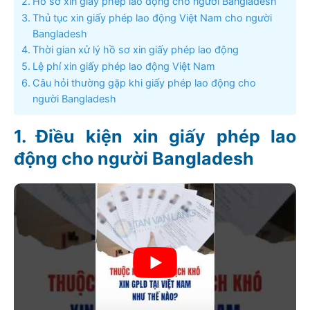
Hồ sơ xin giấy phép lao động cho người Bangladesh
Thủ tục xin giấy phép lao động Việt Nam cho người
Bangladesh
Thời gian xử lý hồ sơ xin giấy phép lao động
Lệ phí xin giấy phép lao động Việt Nam
Câu hỏi thường gặp khi giấy phép lao động cho
người Bangladesh
Điều kiện xin giấy phép lao
động cho người Bangladesh