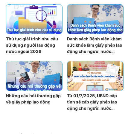
E-visa từ 01/12/2025
tiết từ A đến Z
Thủ tục giải trình nhu cầu
Danh sách Bệnh viện khám
sử dụng người lao động
sức khỏe làm giấy phép lao
nước ngoài 2026
động cho người nước
ngoài 2026
Những câu hỏi thường gặp
Từ 01/7/2025, UBND cấp
về giấy phép lao động
tỉnh sẽ cấp giấy phép lao
động cho người nước
ngoài