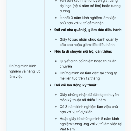
Văn bản xác nhận chuyên gia, bằng
đại học (hệ 4 năm trở lên) hoặc tương
đương
Ít nhất 3 năm kinh nghiệm làm việc
phù hợp với vị trí đảm nhận
Đối với nhà quản lý, giám đốc điều hành:
Giấy tờ xác nhận chức danh quản lý
cấp cao hoặc giám đốc điều hành
Nếu là di chuyển nội bộ, cần thêm:
Quyết định bổ nhiệm hoặc thư luân
Chứng minh kinh
chuyển
nghiệm và năng lực
Chứng minh đã làm việc tại công ty
làm việc
mẹ liên tục trên 12 tháng
Đối với lao động kỹ thuật:
Giấy chứng nhận đã đào tạo chuyên
môn kỹ thuật tối thiểu 1 năm
Có 3 năm kinh nghiệm làm việc phù
hợp với vị trí dự kiến
Hoặc giấy tờ chứng minh 5 năm kinh
nghiệm tương ứng với vị trí làm việc tại
Việt Nam