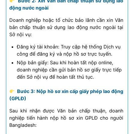
Bước 2: Xin Văn bản chấp thuận sử dụng lao
động nước ngoài
Doanh nghiệp hoặc tổ chức bảo lãnh cần xin Văn
bản chấp thuận sử dụng lao động nước ngoài tại
Sở nội vụ:
Đăng ký tài khoản: Truy cập hệ thống Dịch vụ
công để đăng ký và nộp hồ sơ trực tuyến.
Nộp bản giấy: Sau khi hoàn tất nộp online,
doanh nghiệp cần gửi bản hồ sơ giấy trực tiếp
đến Sở nội vụ để hoàn tất thủ tục.
Bước 3: Nộp hồ sơ xin cấp giấy phép lao động
(GPLĐ)
Sau khi nhận được Văn bản chấp thuận, doanh
nghiệp tiến hành nộp hồ sơ xin GPLĐ cho người
Bangladesh: