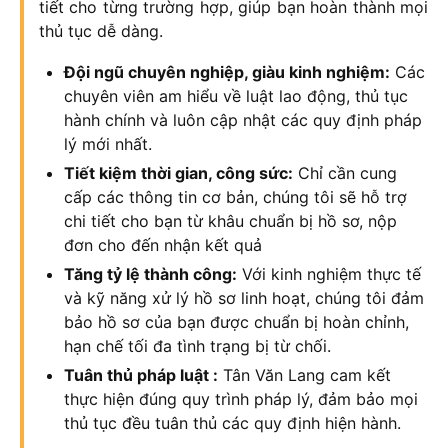
tiết cho từng trường hợp, giúp bạn hoàn thành mọi
thủ tục dễ dàng.
Đội ngũ chuyên nghiệp, giàu kinh nghiệm:
Các
chuyên viên am hiểu về luật lao động, thủ tục
hành chính và luôn cập nhật các quy định pháp
lý mới nhất.
Tiết kiệm thời gian, công sức:
Chỉ cần cung
cấp các thông tin cơ bản, chúng tôi sẽ hỗ trợ
chi tiết cho bạn từ khâu chuẩn bị hồ sơ, nộp
đơn cho đến nhận kết quả
Tăng tỷ lệ thành công:
Với kinh nghiệm thực tế
và kỹ năng xử lý hồ sơ linh hoạt, chúng tôi đảm
bảo hồ sơ của bạn được chuẩn bị hoàn chỉnh,
hạn chế tối đa tình trạng bị từ chối.
Tuân thủ pháp luật :
Tân Văn Lang cam kết
thực hiện đúng quy trình pháp lý, đảm bảo mọi
thủ tục đều tuân thủ các quy định hiện hành.