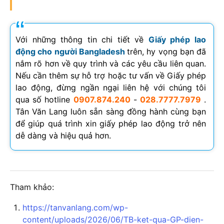
Với những thông tin chi tiết về
Giấy phép lao
động cho người Bangladesh
trên, hy vọng bạn đã
nắm rõ hơn về quy trình và các yêu cầu liên quan.
Nếu cần thêm sự hỗ trợ hoặc tư vấn về Giấy phép
lao động, đừng ngần ngại liên hệ với chúng tôi
qua số hotline
0907.874.240
-
028.7777.7979
.
Tân Văn Lang luôn sẵn sàng đồng hành cùng bạn
để giúp quá trình xin giấy phép lao động trở nên
dễ dàng và hiệu quả hơn.
Tham khảo:
https://tanvanlang.com/wp-
content/uploads/2026/06/TB-ket-qua-GP-dien-