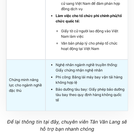
cử sang Việt Nam để đàm phán hợp
đồng dịch vụ
Làm việc cho tổ chức phi chính phủ/tổ
chức quốc tế:
Giấy tờ cử người lao động vào Việt
Nam làm việc
Văn bản pháp lý cho phép tổ chức
hoạt động tại Việt Nam
Nghệ nhân ngành nghề truyền thống:
Giấy chứng nhận nghệ nhân
Phi công: Bằng lái máy bay vận tải hàng
Chứng minh năng
không hợp lệ
lực cho ngành nghề
Bảo dưỡng tàu bay: Giấy phép bảo dưỡng
đặc thù
tàu bay theo quy định hàng không quốc
tế
Để lại thông tin tại đây, chuyên viên Tân Văn Lang sẽ
hỗ trợ bạn nhanh chóng