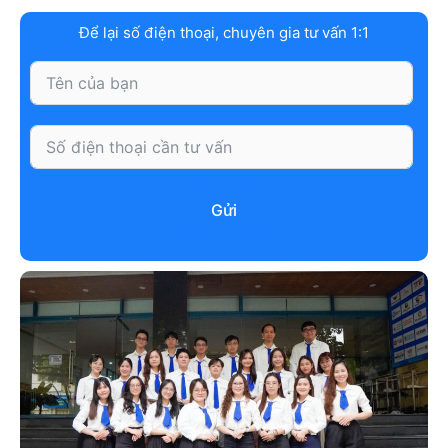
Để lại số điện thoại, chuyên gia tư vấn 1:1
Gửi