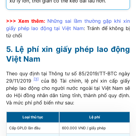
xử lý lớn, thời gian có thể kéo dài lâu hơn.
>>> Xem thêm:
Những sai lầm thường gặp khi xin
giấy phép lao động tại Việt Nam
: Tránh để không bị
từ chối
Lệ phí xin giấy phép lao động
Việt Nam
Theo quy định tại Thông tư số 85/2019/TT-BTC ngày
[3]
29/11/2019
của Bộ Tài chính, lệ phí xin cấp giấy
phép lao động cho người nước ngoài tại Việt Nam sẽ
do Hội đồng nhân dân từng tỉnh, thành phố quy định.
Và mức phí phổ biến như sau:
Loại thủ tục
Lệ phí
Cấp GPLĐ lần đầu
600.000 VNĐ / giấy phép