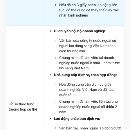
Nếu đã có 3 giấy phép lao động liên
tục, có thể dùng để thay thế giấy xác
nhận kinh nghiệm
Di chuyển nội bộ doanh nghiệp:
Văn bản của công ty nước ngoài cử
người lao động sang Việt Nam theo
diện thương mại
Chứng minh đã làm việc tại doanh
nghiệp nước ngoài ít nhất 1 năm trước
khi sang Việt Nam
Nhà cung cấp dịch vụ theo hợp đồng:
Hợp đồng cung cấp dịch vụ giữa
doanh nghiệp Việt Nam và đối tác
quốc tế
Chứng minh đã làm việc liên tục cho
Hồ sơ theo từng
doanh nghiệp nước ngoài tối thiểu 2
trường hợp cụ thể
năm
Lao động chào bán dịch vụ:
Văn bản xác nhận người lao động được