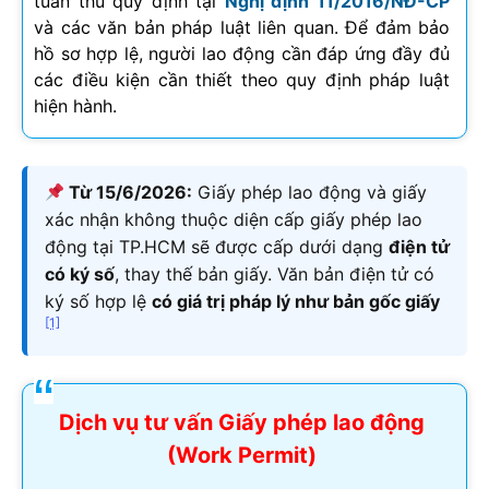
tuân thủ quy định tại
Nghị định 11/2016/NĐ-CP
và các văn bản pháp luật liên quan. Để đảm bảo
hồ sơ hợp lệ, người lao động cần đáp ứng đầy đủ
các điều kiện cần thiết theo quy định pháp luật
hiện hành.
Từ 15/6/2026:
Giấy phép lao động và giấy
xác nhận không thuộc diện cấp giấy phép lao
động tại TP.HCM sẽ được cấp dưới dạng
điện tử
có ký số
, thay thế bản giấy. Văn bản điện tử có
ký số hợp lệ
có giá trị pháp lý như bản gốc giấy
[1]
Dịch vụ tư vấn Giấy phép lao động
(Work Permit)