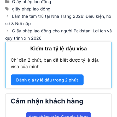
Categories
Giấy phép lao động
Tags
giấy phép lao động
Làm thẻ tạm trú tại Nha Trang 2026: Điều kiện, hồ
sơ & Nơi nộp
Giấy phép lao động cho người Pakistan: Lợi ích và
quy trình xin 2026
Kiểm tra tỷ lệ đậu visa
Chỉ cần 2 phút, bạn đã biết được tỷ lệ đậu
visa của mình
Đánh giá tỷ lệ đậu trong 2 phút
Cảm nhận khách hàng
Xem thêm trên Google Maps