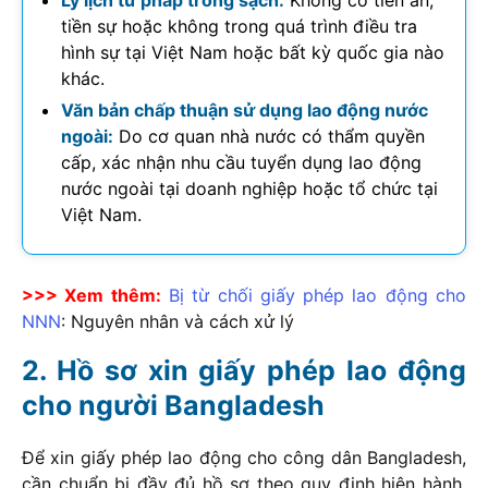
Lý lịch tư pháp trong sạch:
Không có tiền án,
tiền sự hoặc không trong quá trình điều tra
hình sự tại Việt Nam hoặc bất kỳ quốc gia nào
khác.
Văn bản chấp thuận sử dụng lao động nước
ngoài:
Do cơ quan nhà nước có thẩm quyền
cấp, xác nhận nhu cầu tuyển dụng lao động
nước ngoài tại doanh nghiệp hoặc tổ chức tại
Việt Nam.
>>> Xem thêm:
Bị từ chối giấy phép lao động cho
NNN
: Nguyên nhân và cách xử lý
Hồ sơ xin giấy phép lao động
cho người Bangladesh
Để xin giấy phép lao động cho công dân Bangladesh,
cần chuẩn bị đầy đủ hồ sơ theo quy định hiện hành.