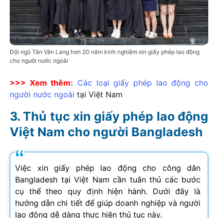
Đội ngũ Tân Văn Lang hơn 20 năm kinh nghiệm xin giấy phép lao động
cho người nước ngoài
>>> Xem thêm:
Các loại giấy phép lao động cho
người nước ngoài
tại Việt Nam
Thủ tục xin giấy phép lao động
Việt Nam cho người Bangladesh
Việc xin giấy phép lao động cho công dân
Bangladesh tại Việt Nam cần tuân thủ các bước
cụ thể theo quy định hiện hành. Dưới đây là
hướng dẫn chi tiết để giúp doanh nghiệp và người
lao động dễ dàng thực hiện thủ tục này.