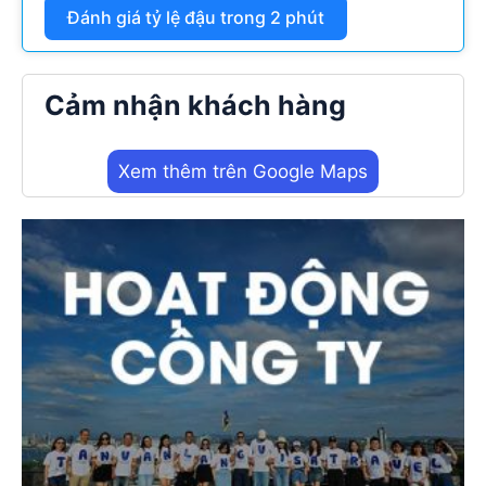
Đánh giá tỷ lệ đậu trong 2 phút
Cảm nhận khách hàng
Xem thêm trên Google Maps