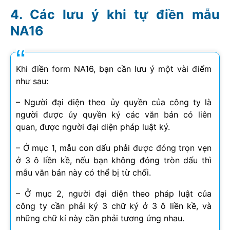
Các lưu ý khi tự điền mẫu
NA16
Khi điền form NA16, bạn cần lưu ý một vài điểm
như sau:
– Người đại diện theo ủy quyền của công ty là
người được ủy quyền ký các văn bản có liên
quan, được người đại diện pháp luật ký.
– Ở mục 1, mẫu con dấu phải được đóng trọn vẹn
ở 3 ô liền kề, nếu bạn không đóng tròn dấu thì
mẫu văn bản này có thể bị từ chối.
– Ở mục 2, người đại diện theo pháp luật của
công ty cần phải ký 3 chữ ký ở 3 ô liền kề, và
những chữ kí này cần phải tương ứng nhau.