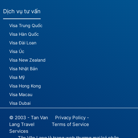
Dịch vụ tư vấn
Visa Trung Quốc
Visa Hàn Quốc
Visa Đài Loan
Visa Úc
Visa New Zealand
Visa Nhật Bản
Visa Mỹ
Visa Hong Kong
Visa Macau
Visa Dubai
© 2003 - Tan Van
Privacy Policy -
Lang Travel
Terms of Service
Services
Tân Văn Lang là trang web thương mại/cá nhân,