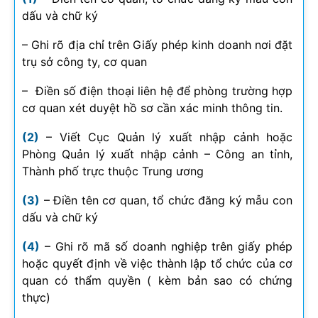
dấu và chữ ký
– Ghi rõ địa chỉ trên Giấy phép kinh doanh nơi đặt
trụ sở công ty, cơ quan
– Điền số điện thoại liên hệ để phòng trường hợp
cơ quan xét duyệt hồ sơ cần xác minh thông tin.
(2)
– Viết Cục Quản lý xuất nhập cảnh hoặc
Phòng Quản lý xuất nhập cảnh – Công an tỉnh,
Thành phố trực thuộc Trung ương
(3)
– Điền tên cơ quan, tổ chức đăng ký mẫu con
dấu và chữ ký
(4)
– Ghi rõ mã số doanh nghiệp trên giấy phép
hoặc quyết định về việc thành lập tổ chức của cơ
quan có thẩm quyền ( kèm bản sao có chứng
thực)