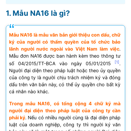
Mẫu NA16 là gì?
Mẫu NA16 là mẫu văn bản giới thiệu con dấu, chữ
ký của người có thẩm quyền của tổ chức bảo
lãnh người nước ngoài vào Việt Nam làm việc
.
Mẫu đơn NA16 được ban hành kèm theo thông tư
[1]
số 04/2015/TT-BCA vào ngày 05/01/2015
.
Người đại diện theo pháp luật hoặc theo ủy quyền
của công ty là người chịu trách nhiệm ký và đóng
dấu trên văn bản này, có thể ủy quyền cho bất kỳ
cá nhân nào khác.
Trong mẫu NA16, có tổng cộng 4 chữ ký mà
người đại diện theo pháp luật của công ty cần
phải ký
. Nếu có nhiều người cùng là đại diện pháp
luật của doanh nghiệp, công ty thì người ký văn