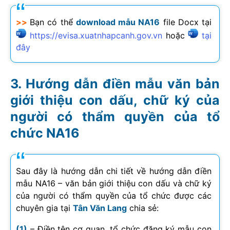
>>
Bạn có thể
download mẫu NA16
file Docx tại
https://evisa.xuatnhapcanh.gov.vn
hoặc
tại
đây
Hướng dẫn điền mẫu văn bản
giới thiệu con dấu, chữ ký của
người có thẩm quyền của tổ
chức NA16
Sau đây là hướng dẫn chi tiết về hướng dẫn điền
mẫu NA16 – văn bản giới thiệu con dấu và chữ ký
của người có thẩm quyền của tổ chức được các
chuyên gia tại
Tân Văn Lang
chia sẻ:
(1)
– Điền tên cơ quan, tổ chức đăng ký mẫu con