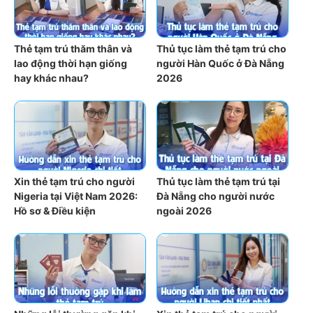
Thẻ tạm trú thăm thân và
Thủ tục làm thẻ tạm trú cho
lao động thời hạn giống
người Hàn Quốc ở Đà Nẵng
hay khác nhau?
2026
Xin thẻ tạm trú cho người
Thủ tục làm thẻ tạm trú tại
Nigeria tại Việt Nam 2026:
Đà Nẵng cho người nước
Hồ sơ & Điều kiện
ngoài 2026