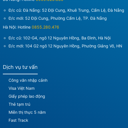
Đ/c cũ: Đà Nẵng: 52 Đội Cung, Khuê Trung, Cẩm Lệ, Đà Nẵng
Đ/c mới:
52 Đội Cung, Phường Cẩm Lệ, TP. Đà Nẵng
Hà Nội: Hotline
0855.280.476
Đ/c cũ: 102-G4, ngõ 12 Nguyên Hồng, Ba Đình, Hà Nội
Đ/c mới:
104 G2 ngõ 12 Nguyên Hồng, Phường Giảng Võ, HN
Dịch vụ tư vấn
Công văn nhập cảnh
Visa Việt Nam
Giấy phép lao động
Thẻ tạm trú
Miễn thị thực 5 năm
Fast Track