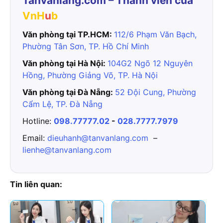
Tanvanlang.com – Thành viên của
VnH
u
b
Văn phòng tại TP.HCM:
112/6 Phạm Văn Bạch,
Phường Tân Sơn, TP. Hồ Chí Minh
Văn phòng tại Hà Nội:
104G2 Ngõ 12 Nguyên
Hồng, Phường Giảng Võ, TP. Hà Nội
Văn phòng tại Đà Nẵng:
52 Đội Cung, Phường
Cẩm Lệ, TP. Đà Nẵng
Hotline:
098.77777.02
-
028.7777.7979
Email:
dieuhanh@tanvanlang.com
–
lienhe@tanvanlang.com
Tin liên quan: