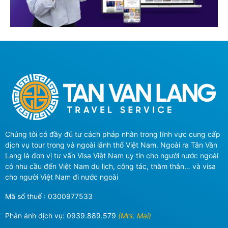
Chúng tôi có đầy đủ tư cách pháp nhân trong lĩnh vực cung cấp
dịch vụ tour trong và ngoài lãnh thổ Việt Nam. Ngoài ra Tân Văn
Lang là đơn vị tư vấn Visa Việt Nam uy tín cho người nước ngoài
có nhu cầu đến Việt Nam du lịch, công tác, thăm thân… và visa
cho người Việt Nam đi nước ngoài
Mã số thuế : 0300977533
Phản ánh dịch vụ:
0939.889.579
(Mrs. Mai)