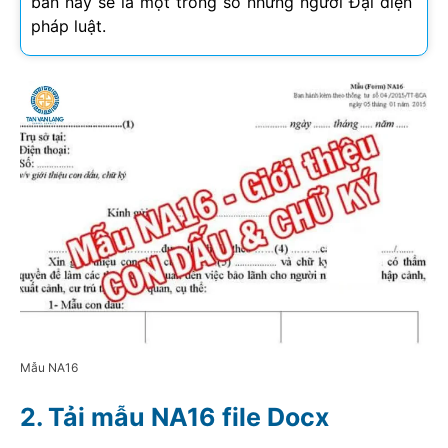
bản này sẽ là một trong số những người Đại diện
pháp luật.
Mẫu NA16
Tải mẫu NA16 file Docx