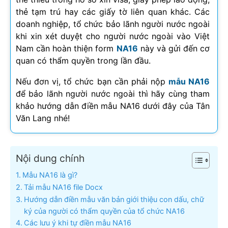
thẻ tạm trú hay các giấy tờ liên quan khác. Các
doanh nghiệp, tổ chức bảo lãnh người nước ngoài
khi xin xét duyệt cho người nước ngoài vào Việt
Nam cần hoàn thiện form
NA16
này và gửi đến cơ
quan có thẩm quyền trong lần đầu.
Nếu đơn vị, tổ chức bạn cần phải nộp
mẫu NA16
để bảo lãnh người nước ngoài thì hãy cùng tham
khảo hướng dẫn điền mẫu NA16 dưới đây của Tân
Văn Lang nhé!
Nội dung chính
Mẫu NA16 là gì?
Tải mẫu NA16 file Docx
Hướng dẫn điền mẫu văn bản giới thiệu con dấu, chữ
ký của người có thẩm quyền của tổ chức NA16
Các lưu ý khi tự điền mẫu NA16