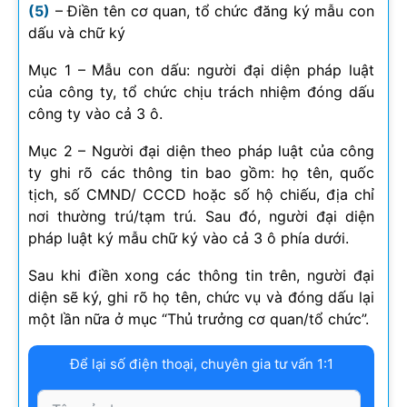
(5)
– Điền tên cơ quan, tổ chức đăng ký mẫu con
dấu và chữ ký
Mục 1 – Mẫu con dấu: người đại diện pháp luật
của công ty, tổ chức chịu trách nhiệm đóng dấu
công ty vào cả 3 ô.
Mục 2 – Người đại diện theo pháp luật của công
ty ghi rõ các thông tin bao gồm: họ tên, quốc
tịch, số CMND/ CCCD hoặc số hộ chiếu, địa chỉ
nơi thường trú/tạm trú. Sau đó, người đại diện
pháp luật ký mẫu chữ ký vào cả 3 ô phía dưới.
Sau khi điền xong các thông tin trên, người đại
diện sẽ ký, ghi rõ họ tên, chức vụ và đóng dấu lại
một lần nữa ở mục “Thủ trưởng cơ quan/tổ chức”.
Để lại số điện thoại, chuyên gia tư vấn 1:1