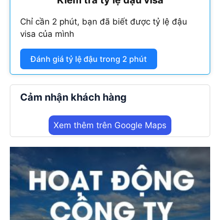
Chỉ cần 2 phút, bạn đã biết được tỷ lệ đậu
visa của mình
Đánh giá tỷ lệ đậu trong 2 phút
Cảm nhận khách hàng
Xem thêm trên Google Maps