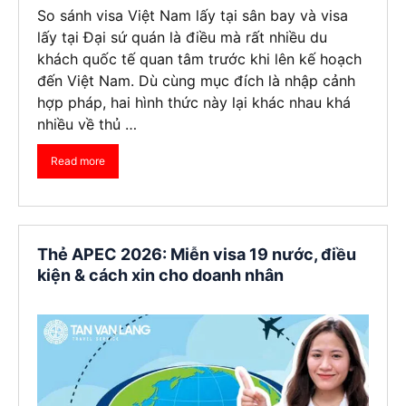
So sánh visa Việt Nam lấy tại sân bay và visa
lấy tại Đại sứ quán là điều mà rất nhiều du
khách quốc tế quan tâm trước khi lên kế hoạch
đến Việt Nam. Dù cùng mục đích là nhập cảnh
hợp pháp, hai hình thức này lại khác nhau khá
nhiều về thủ …
Read more
Thẻ APEC 2026: Miễn visa 19 nước, điều
kiện & cách xin cho doanh nhân