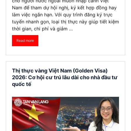
cho người nước ngoài muốn nhập cảnh Việt
Nam để tham dự hội nghị, ký kết hợp đồng hay
làm việc ngắn hạn. Với quy trình đăng ký trực
tuyến nhanh gọn, loại thị thực này giúp tiết kiệm
thời gian, chi phí và giảm …
Read more
Thị thực vàng Việt Nam (Golden Visa)
2026: Cơ hội cư trú lâu dài cho nhà đầu tư
quốc tế