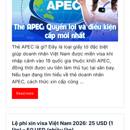
Thẻ APEC là gì? Đây là loại giấy tờ đặc biệt
giúp doanh nhân Việt Nam được miễn visa khi
nhập cảnh vào 19 quốc gia thuộc khối APEC,
đồng thời được ưu tiên làm thủ tục tại sân bay.
Nếu bạn đang tìm hiểu về thẻ doanh nhân
APEC, cách thức xin cấp cũng …
Read more
Lệ phí xin visa Việt Nam 2026: 25 USD (1
lần) – 50 USD (nhiều lần)