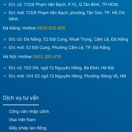
Đ/c cũ: 112/6 Phạm Văn Bạch, P.15, Q.Tân Bình, TP.HCM.
Đ/c mới:
112/6 Phạm Văn Bạch, phường Tân Sơn, TP. Hồ Chí
Minh
.
Đà Nẵng: Hotline
0909.825.885
Đ/c cũ: Đà Nẵng: 52 Đội Cung, Khuê Trung, Cẩm Lệ, Đà Nẵng
Đ/c mới:
52 Đội Cung, Phường Cẩm Lệ, TP. Đà Nẵng
Hà Nội: Hotline
0855.280.476
Đ/c cũ: 102-G4, ngõ 12 Nguyên Hồng, Ba Đình, Hà Nội
Đ/c mới:
104 G2 ngõ 12 Nguyên Hồng, Phường Giảng Võ, HN
Dịch vụ tư vấn
Công văn nhập cảnh
Visa Việt Nam
Giấy phép lao động