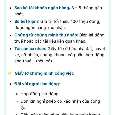
Sao kê tài khoản ngân hàng
: 3 – 6 tháng gần
nhất.
Sổ tiết kiệm
: Giá trị tối thiểu 100 triệu đồng,
được ngân hàng xác nhận.
Chứng từ chứng minh thu nhập
: Biên lai đóng
thuế hoặc các tài liệu liên quan khác.
Tài sản cá nhân
: Giấy tờ sở hữu nhà đất, cavet
xe, cổ phiếu, chứng khoán, cổ phần, hợp đồng
cho thuê… (nếu có)
Giấy tờ chứng minh công việc
Đối với người lao động
:
Hợp đồng lao động.
Đơn xin nghỉ phép có xác nhận của công
ty.
Giấy xác nhận công việc kèm mức lương