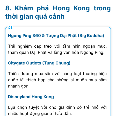
Khám phá Hong Kong trong
thời gian quá cảnh
Ngong Ping 360 & Tượng Đại Phật (Big Buddha)
Trải nghiệm cáp treo với tầm nhìn ngoạn mục,
tham quan Đại Phật và làng văn hóa Ngong Ping.
Citygate Outlets (Tung Chung)
Thiên đường mua sắm với hàng loạt thương hiệu
quốc tế, thích hợp cho những ai muốn mua sắm
nhanh gọn.
Disneyland Hong Kong
Lựa chọn tuyệt vời cho gia đình có trẻ nhỏ với
nhiều hoạt động giải trí hấp dẫn.