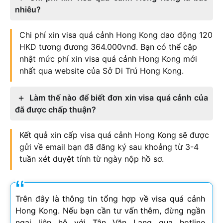
nhiêu?
Chi phí xin visa quá cảnh Hong Kong dao động 120
HKD tương đương 364.000vnđ. Bạn có thể cập
nhật mức phí xin visa quá cảnh Hong Kong mới
nhất qua website của Sở Di Trú Hong Kong.
Làm thế nào để biết đơn xin visa quá cảnh của
đã được chấp thuận?
Kết quả xin cấp visa quá cảnh Hong Kong sẽ được
gửi về email bạn đã đăng ký sau khoảng từ 3-4
tuần xét duyệt tính từ ngày nộp hồ sơ.
Trên đây là thông tin tổng hợp về visa quá cảnh
Hong Kong. Nếu bạn cần tư vấn thêm, đừng ngần
ngại liên hệ với Tân Văn Lang qua hotline