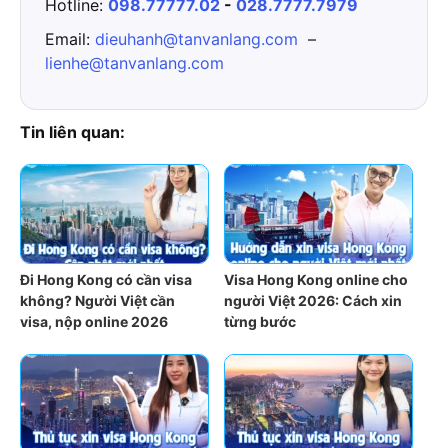
Hotline:
098.77777.02
-
028.7777.7979
Email:
dieuhanh@tanvanlang.com
–
lienhe@tanvanlang.com
Tin liên quan:
Đi Hong Kong có cần visa
Visa Hong Kong online cho
không? Người Việt cần
người Việt 2026: Cách xin
visa, nộp online 2026
từng bước