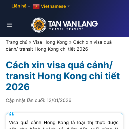
Skip
Liên hệ
–
Vietnamese
▼
to
content
Menu
Trang chủ
»
Visa Hong Kong
»
Cách xin visa quá
cảnh/ transit Hong Kong chi tiết 2026
Cách xin visa quá cảnh/
transit Hong Kong chi tiết
2026
Cập nhật lần cuối:
12/01/2026
Visa quá cảnh Hong Kong là loại thị thực được