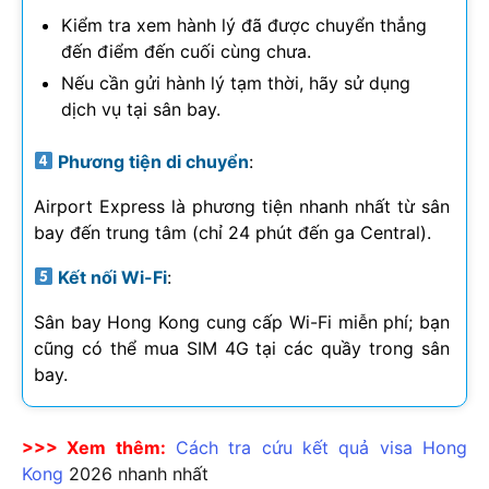
Kiểm tra xem hành lý đã được chuyển thẳng
đến điểm đến cuối cùng chưa.
Nếu cần gửi hành lý tạm thời, hãy sử dụng
dịch vụ tại sân bay.
Phương tiện di chuyển
:
Airport Express là phương tiện nhanh nhất từ sân
bay đến trung tâm (chỉ 24 phút đến ga Central).
Kết nối Wi-Fi
:
Sân bay Hong Kong cung cấp Wi-Fi miễn phí; bạn
cũng có thể mua SIM 4G tại các quầy trong sân
bay.
>>> Xem thêm:
Cách tra cứu kết quả visa Hong
Kong
2026
nhanh nhất