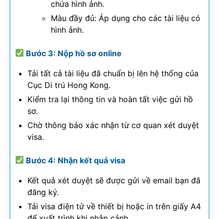
chứa hình ảnh.
Màu đầy đủ: Áp dụng cho các tài liệu có
hình ảnh.
Bước 3: Nộp hồ sơ online
Tải tất cả tài liệu đã chuẩn bị lên hệ thống của
Cục Di trú Hong Kong.
Kiểm tra lại thông tin và hoàn tất việc gửi hồ
sơ.
Chờ thông báo xác nhận từ cơ quan xét duyệt
visa.
Bước 4: Nhận kết quả visa
Kết quả xét duyệt sẽ được gửi về email bạn đã
đăng ký.
Tải visa điện tử về thiết bị hoặc in trên giấy A4
để xuất trình khi nhập cảnh.