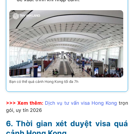
Bạn có thể quá cảnh Hong Kong tối đa 7h
>>> Xem thêm:
Dịch vụ tư vấn visa Hong Kong
trọn
gói, uy tín
2026
Thời gian xét duyệt visa quá
cảnh Hong Kong