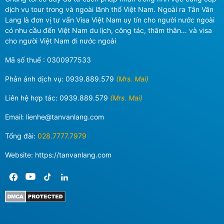
dịch vụ tour trong và ngoài lãnh thổ Việt Nam. Ngoài ra Tân Văn
Lang là đơn vị tư vấn Visa Việt Nam uy tín cho người nước ngoài
có nhu cầu đến Việt Nam du lịch, công tác, thăm thân… và visa
cho người Việt Nam đi nước ngoài
Mã số thuế : 0300977533
Phản ánh dịch vụ:
0939.889.579
(Mrs. Mai)
Liên hệ hợp tác:
0939.889.579
(Mrs. Mai)
Email:
lienhe@tanvanlang.com
Tổng đài:
028.7777.7979
Website: https://tanvanlang.com