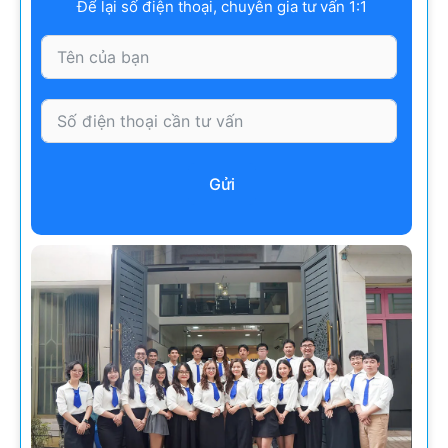
Để lại số điện thoại, chuyên gia tư vấn 1:1
Gửi