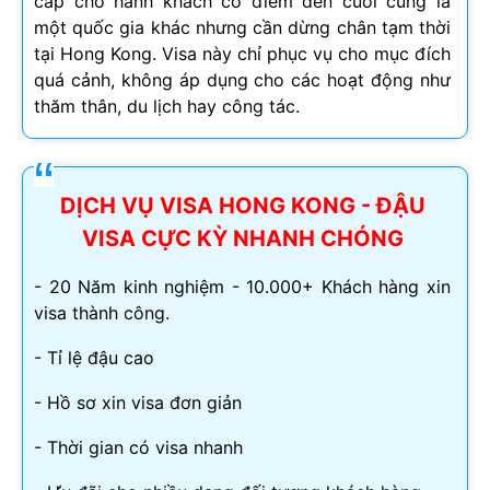
cấp cho hành khách có điểm đến cuối cùng là
một quốc gia khác nhưng cần dừng chân tạm thời
tại Hong Kong. Visa này chỉ phục vụ cho mục đích
quá cảnh, không áp dụng cho các hoạt động như
thăm thân, du lịch hay công tác.
DỊCH VỤ VISA HONG KONG - ĐẬU
VISA CỰC KỲ NHANH CHÓNG
- 20 Năm kinh nghiệm - 10.000+ Khách hàng xin
visa thành công.
- Tỉ lệ đậu cao
- Hồ sơ xin visa đơn giản
- Thời gian có visa nhanh