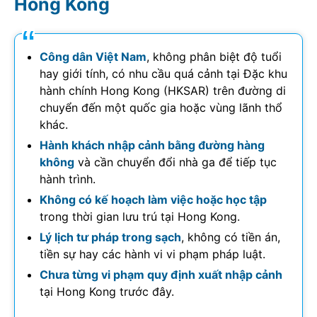
Hong Kong
Công dân Việt Nam
, không phân biệt độ tuổi
hay giới tính, có nhu cầu quá cảnh tại Đặc khu
hành chính Hong Kong (HKSAR) trên đường di
chuyển đến một quốc gia hoặc vùng lãnh thổ
khác.
Hành khách nhập cảnh bằng đường hàng
không
và cần chuyển đổi nhà ga để tiếp tục
hành trình.
Không có kế hoạch làm việc hoặc học tập
trong thời gian lưu trú tại Hong Kong.
Lý lịch tư pháp trong sạch
, không có tiền án,
tiền sự hay các hành vi vi phạm pháp luật.
Chưa từng vi phạm quy định xuất nhập cảnh
tại Hong Kong trước đây.