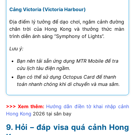
Cảng Victoria (Victoria Harbour)
Địa điểm lý tưởng để dạo chơi, ngắm cảnh đường
chân trời của Hong Kong và thưởng thức màn
trình diễn ánh sáng “Symphony of Lights”.
Lưu ý:
Bạn nên tải sẵn ứng dụng MTR Mobile để tra
cứu lịch tàu điện ngầm.
Bạn có thể sử dụng Octopus Card để thanh
toán nhanh chóng khi di chuyển và mua sắm.
>>> Xem thêm:
Hướng dẫn điền tờ khai nhập cảnh
Hong Kong
2026
tại sân bay
Hỏi – đáp visa quá cảnh Hong