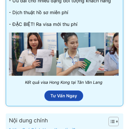
- Ưu đãi cho nhiều dạng đối tượng khách hàng
- Dịch thuật hồ sơ miễn phí
- ĐẶC BIỆT! Ra visa mới thu phí
Kết quả visa Hong Kong tại Tân Văn Lang
Tư Vấn Ngay
Nội dung chính