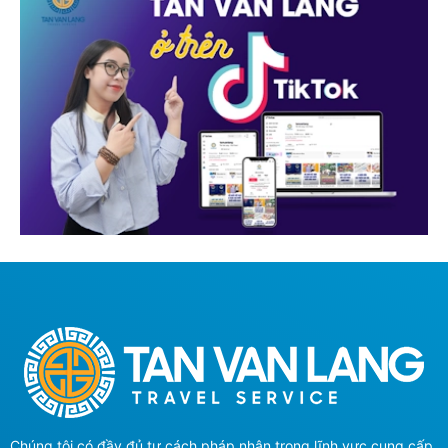
Chúng tôi có đầy đủ tư cách pháp nhân trong lĩnh vực cung cấp