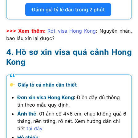
Đánh giá tỷ lệ đậu trong 2 phút
>>> Xem thêm:
Rớt visa Hong Kong
: Nguyên nhân,
bao lâu xin lại được?
Hồ sơ xin visa quá cảnh Hong
Kong
Giấy tờ cá nhân cần thiết
Đơn xin visa Hong Kong
: Điền đầy đủ thông
tin theo mẫu quy định.
Ảnh thẻ
: 01 ảnh cỡ 4×6 cm, chụp không quá 6
tháng, nền trắng, rõ nét. Xem hướng dẫn chi
tiết
tại đây
Hộ chiếu
: