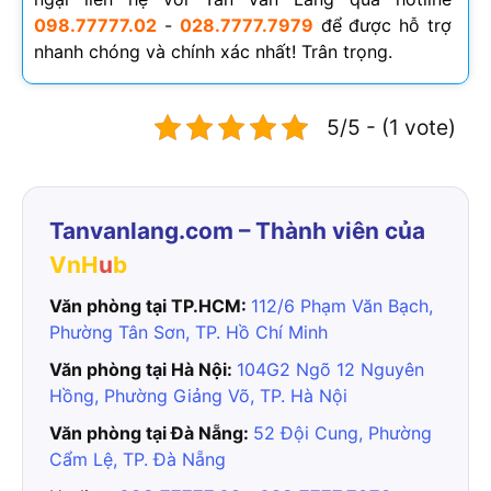
098.77777.02
-
028.7777.7979
để được hỗ trợ
nhanh chóng và chính xác nhất! Trân trọng.
5/5 - (1 vote)
Tanvanlang.com – Thành viên của
VnH
u
b
Văn phòng tại TP.HCM:
112/6 Phạm Văn Bạch,
Phường Tân Sơn, TP. Hồ Chí Minh
Văn phòng tại Hà Nội:
104G2 Ngõ 12 Nguyên
Hồng, Phường Giảng Võ, TP. Hà Nội
Văn phòng tại Đà Nẵng:
52 Đội Cung, Phường
Cẩm Lệ, TP. Đà Nẵng