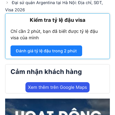
Đại sứ quán Argentina tại Hà Nội: Địa chỉ, SĐT,
Visa 2026
Kiểm tra tỷ lệ đậu visa
Chỉ cần 2 phút, bạn đã biết được tỷ lệ đậu
visa của mình
Đánh giá tỷ lệ đậu trong 2 phút
Cảm nhận khách hàng
Xem thêm trên Google Maps