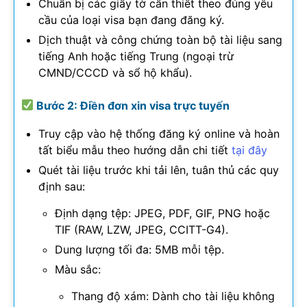
Chuẩn bị các giấy tờ cần thiết theo đúng yêu
cầu của loại visa bạn đang đăng ký.
Dịch thuật và công chứng toàn bộ tài liệu sang
tiếng Anh hoặc tiếng Trung (ngoại trừ
CMND/CCCD và sổ hộ khẩu).
Bước 2: Điền đơn xin visa trực tuyến
Truy cập vào hệ thống đăng ký online và hoàn
tất biểu mẫu theo hướng dẫn chi tiết
tại đây
Quét tài liệu trước khi tải lên, tuân thủ các quy
định sau:
Định dạng tệp: JPEG, PDF, GIF, PNG hoặc
TIF (RAW, LZW, JPEG, CCITT-G4).
Dung lượng tối đa: 5MB mỗi tệp.
Màu sắc:
Thang độ xám: Dành cho tài liệu không