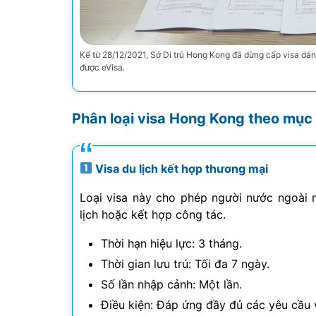
Kể từ 28/12/2021, Sở Di trú Hong Kong đã dừng cấp visa dán
được eVisa.
Phân loại visa Hong Kong theo mục
Visa du lịch kết hợp thương mại
Loại visa này cho phép người nước ngoài
lịch hoặc kết hợp công tác.
Thời hạn hiệu lực: 3 tháng.
Thời gian lưu trú: Tối đa 7 ngày.
Số lần nhập cảnh: Một lần.
Điều kiện: Đáp ứng đầy đủ các yêu cầu v