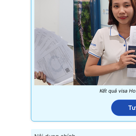
Kết quả visa Ho
Tư