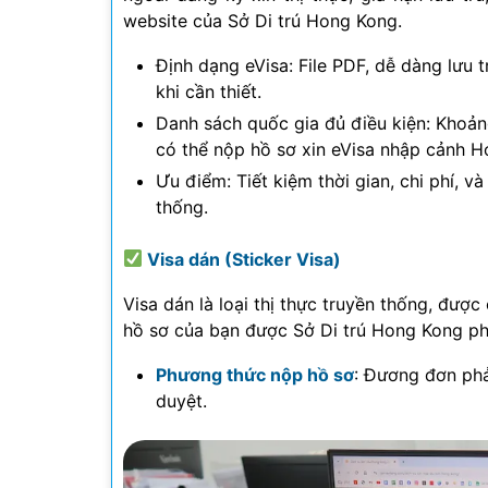
website của Sở Di trú Hong Kong.
Định dạng eVisa: File PDF, dễ dàng lưu t
khi cần thiết.
Danh sách quốc gia đủ điều kiện: Khoản
có thể nộp hồ sơ xin eVisa nhập cảnh H
Ưu điểm: Tiết kiệm thời gian, chi phí, và
thống.
Visa dán (Sticker Visa)
Visa dán là loại thị thực truyền thống, đượ
hồ sơ của bạn được Sở Di trú Hong Kong ph
Phương thức nộp hồ sơ
: Đương đơn phả
duyệt.