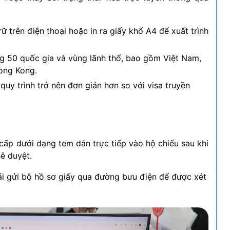
rữ trên điện thoại hoặc in ra giấy khổ A4 để xuất trình
g 50 quốc gia và vùng lãnh thổ, bao gồm Việt Nam,
ong Kong.
 quy trình trở nên đơn giản hơn so với visa truyền
c cấp dưới dạng tem dán trực tiếp vào hộ chiếu sau khi
ê duyệt.
i gửi bộ hồ sơ giấy qua đường bưu điện để được xét