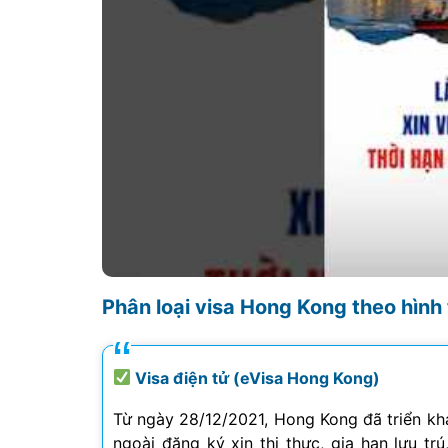
Phân loại visa Hong Kong theo hình
Visa điện tử (eVisa Hong Kong)
Từ ngày 28/12/2021, Hong Kong đã triển kha
ngoài đăng ký xin thị thực, gia hạn lưu tr