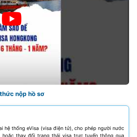
 thức nộp hồ sơ
i hệ thống eVisa (visa điện tử), cho phép người nước
ú, hoặc thay đổi trạng thái visa trực tuyến thông qua