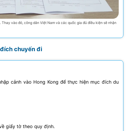
. Thay vào đó, công dân Việt Nam và các quốc gia đủ điều kiện sẽ nhận
 đích chuyến đi
 nhập cảnh vào Hong Kong để thực hiện mục đích du
ề giấy tờ theo quy định.