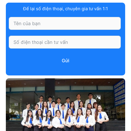
Để lại số điện thoại, chuyên gia tư vấn 1:1
Gửi