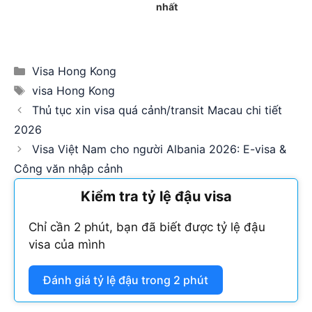
nhất
Categories
Visa Hong Kong
Tags
visa Hong Kong
Thủ tục xin visa quá cảnh/transit Macau chi tiết
2026
Visa Việt Nam cho người Albania 2026: E-visa &
Công văn nhập cảnh
Kiểm tra tỷ lệ đậu visa
Chỉ cần 2 phút, bạn đã biết được tỷ lệ đậu
visa của mình
Đánh giá tỷ lệ đậu trong 2 phút