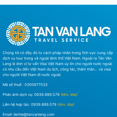
Chúng tôi có đầy đủ tư cách pháp nhân trong lĩnh vực cung cấp
dịch vụ tour trong và ngoài lãnh thổ Việt Nam. Ngoài ra Tân Văn
Lang là đơn vị tư vấn Visa Việt Nam uy tín cho người nước ngoài
có nhu cầu đến Việt Nam du lịch, công tác, thăm thân… và visa
cho người Việt Nam đi nước ngoài
Mã số thuế : 0300977533
Phản ánh dịch vụ:
0939.889.579
(Mrs. Mai)
Liên hệ hợp tác:
0939.889.579
(Mrs. Mai)
Email:
lienhe@tanvanlang.com