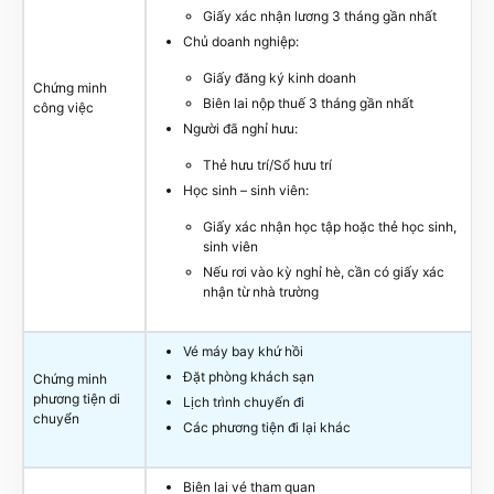
Giấy xác nhận lương 3 tháng gần nhất
Chủ doanh nghiệp:
Giấy đăng ký kinh doanh
Chứng minh
Biên lai nộp thuế 3 tháng gần nhất
công việc
Người đã nghỉ hưu:
Thẻ hưu trí/Sổ hưu trí
Học sinh – sinh viên:
Giấy xác nhận học tập hoặc thẻ học sinh,
sinh viên
Nếu rơi vào kỳ nghỉ hè, cần có giấy xác
nhận từ nhà trường
Vé máy bay khứ hồi
Đặt phòng khách sạn
Chứng minh
phương tiện di
Lịch trình chuyến đi
chuyển
Các phương tiện đi lại khác
Biên lai vé tham quan