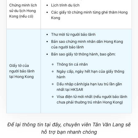
Chứng minh lịch
Lịch trình du lịch
sử du lịch Hong
Các giấy tờ chứng minh từng ghé thăm Hong
Kong (nếu có)
Kong
Thư mời từ người bảo lãnh
Bản sao chứng minh nhân dân Hong Kong
của người bảo lãnh
Bản sao giấy tờ thông hành, bao gồm:
Thông tin cá nhân
Giấy tờ của
người bảo lãnh
Ngày cấp, ngày hết hạn của giấy thông
tại Hong Kong
hành
Dấu nhập cảnh/gia hạn lưu trú lần gần
nhất tại HKSAR
Visa điện tử mới nhất (nếu người bảo lãnh
chưa phải thường trú nhân Hong Kong)
Để lại thông tin tại đây, chuyên viên Tân Văn Lang sẽ
hỗ trợ bạn nhanh chóng