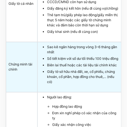
CCCD/CMND còn hạn sử dụng
Giấy tờ cá nhân
Giấy đăng ký kết hôn (nếu đi cùng vợ/chồng)
Thẻ tạm trú/giấy phép lao động/giấy miễn thị
thực 5 năm hoặc các giấy tờ chứng minh
khác và đảm bảo còn thời hạn sử dụng
Giấy khai sinh (nếu đi cùng con)
Sao kê ngân hàng trong vòng 3–6 tháng gần
nhất
Sổ tiết kiệm với số dư tối thiểu 100 triệu đồng
Chứng minh tài
Biên lai thuế hoặc các tài liệu tài chính khác
chính
Giấy tờ sở hữu nhà đất, xe, cổ phiếu, chứng
khoán, cổ phần, hợp đồng cho thuê,… (nếu
có)
Người lao động:
Hợp đồng lao động
Đơn xin nghỉ phép có xác nhận của công
ty
Giấy xác nhận công việc