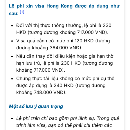
Lệ phí xin visa Hong Kong được áp dụng như
[1]
sau:
Đối với thị thực thông thường, lệ phí là 230
HKD (tương đương khoảng 717.000 VNĐ).
Visa quá cảnh có mức phí 120 HKD (tương
đương khoảng 364.000 VNĐ).
Nếu cần thay đổi điều kiện hoặc gia hạn thời
hạn lưu trú, lệ phí là 230 HKD (tương đương
khoảng 717.000 VNĐ).
Chứng thực tài liệu không có mức phí cụ thể
được áp dụng là 240 HKD (tương đương
khoảng 748.000 VNĐ).
Một số lưu ý quan trọng
Lệ phí trên chỉ bao gồm phí lãnh sự. Trong quá
trình làm visa, bạn có thể phải chi thêm các