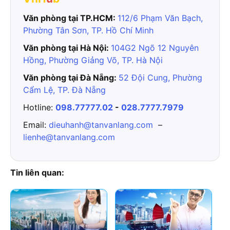
Văn phòng tại TP.HCM:
112/6 Phạm Văn Bạch,
Phường Tân Sơn, TP. Hồ Chí Minh
Văn phòng tại Hà Nội:
104G2 Ngõ 12 Nguyên
Hồng, Phường Giảng Võ, TP. Hà Nội
Văn phòng tại Đà Nẵng:
52 Đội Cung, Phường
Cẩm Lệ, TP. Đà Nẵng
Hotline:
098.77777.02
-
028.7777.7979
Email:
dieuhanh@tanvanlang.com
–
lienhe@tanvanlang.com
Tin liên quan: