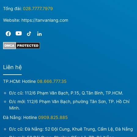
Tổng đài:
028.7777.7979
Website: https://tanvanlang.com
Liên hệ
TP.HCM: Hotline
08.666.777.35
Đ/c cũ: 112/6 Phạm Văn Bạch, P.15, Q.Tân Bình, TP.HCM.
Đ/c mới:
112/6 Phạm Văn Bạch, phường Tân Sơn, TP. Hồ Chí
Minh
.
Đà Nẵng: Hotline
0909.825.885
Đ/c cũ: Đà Nẵng: 52 Đội Cung, Khuê Trung, Cẩm Lệ, Đà Nẵng