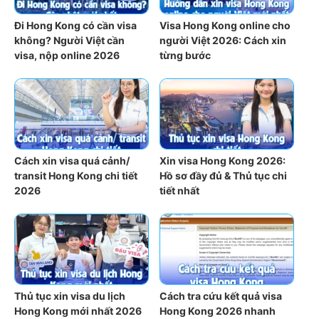
Đi Hong Kong có cần visa
Visa Hong Kong online cho
không? Người Việt cần
người Việt 2026: Cách xin
visa, nộp online 2026
từng bước
Cách xin visa quá cảnh/
Xin visa Hong Kong 2026:
transit Hong Kong chi tiết
Hồ sơ đầy đủ & Thủ tục chi
2026
tiết nhất
Thủ tục xin visa du lịch
Cách tra cứu kết quả visa
Hong Kong mới nhất 2026
Hong Kong 2026 nhanh