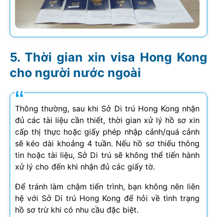
Thời gian xin visa Hong Kong
cho người nước ngoài
Thông thường, sau khi Sở Di trú Hong Kong nhận
đủ các tài liệu cần thiết, thời gian xử lý hồ sơ xin
cấp thị thực hoặc giấy phép nhập cảnh/quá cảnh
sẽ kéo dài khoảng 4 tuần. Nếu hồ sơ thiếu thông
tin hoặc tài liệu, Sở Di trú sẽ không thể tiến hành
xử lý cho đến khi nhận đủ các giấy tờ.
Để tránh làm chậm tiến trình, bạn không nên liên
hệ với Sở Di trú Hong Kong để hỏi về tình trạng
hồ sơ trừ khi có nhu cầu đặc biệt.