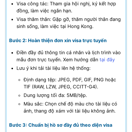
Visa công tác: Tham gia hội nghị, ký kết hợp
đồng, làm việc ngắn hạn.
Visa thăm thân: Gặp gỡ, thăm người thân đang
sinh sống, làm việc tại Hong Kong.
Bước 2: Hoàn thiện đơn xin visa trực tuyến
Điền đầy đủ thông tin cá nhân và lịch trình vào
mẫu đơn trực tuyến. Xem hướng dẫn
tại đây
Lưu ý khi tải tài liệu lên hệ thống:
Định dạng tệp: JPEG, PDF, GIF, PNG hoặc
TIF (RAW, LZW, JPEG, CCITT-G4).
Dung lượng tối đa: 5MB/tệp.
Màu sắc: Chọn chế độ màu cho tài liệu có
ảnh, thang độ xám với tài liệu không ảnh.
Bước 3: Chuẩn bị hồ sơ đầy đủ theo diện visa