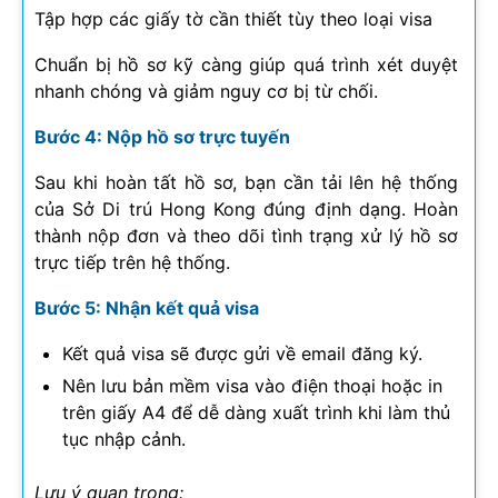
Tập hợp các giấy tờ cần thiết tùy theo loại visa
Chuẩn bị hồ sơ kỹ càng giúp quá trình xét duyệt
nhanh chóng và giảm nguy cơ bị từ chối.
Bước 4: Nộp hồ sơ trực tuyến
Sau khi hoàn tất hồ sơ, bạn cần tải lên hệ thống
của Sở Di trú Hong Kong đúng định dạng. Hoàn
thành nộp đơn và theo dõi tình trạng xử lý hồ sơ
trực tiếp trên hệ thống.
Bước 5: Nhận kết quả visa
Kết quả visa sẽ được gửi về email đăng ký.
Nên lưu bản mềm visa vào điện thoại hoặc in
trên giấy A4 để dễ dàng xuất trình khi làm thủ
tục nhập cảnh.
Lưu ý quan trọng: