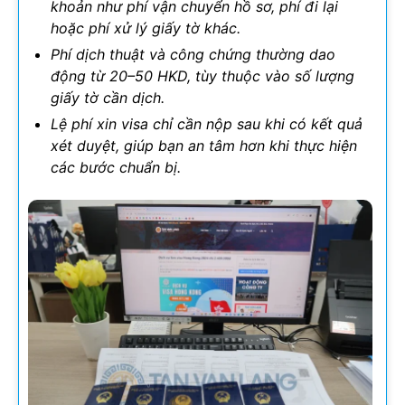
khoản như phí vận chuyển hồ sơ, phí đi lại
hoặc phí xử lý giấy tờ khác.
Phí dịch thuật và công chứng thường dao
động từ 20–50 HKD, tùy thuộc vào số lượng
giấy tờ cần dịch.
Lệ phí xin visa chỉ cần nộp sau khi có kết quả
xét duyệt, giúp bạn an tâm hơn khi thực hiện
các bước chuẩn bị.