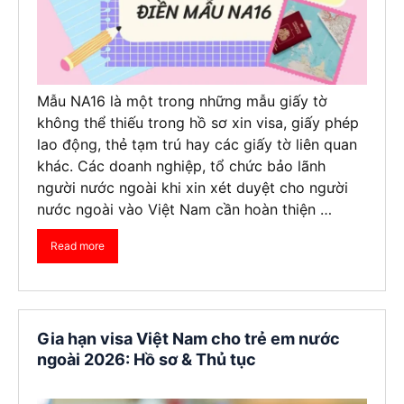
Mẫu NA16 là một trong những mẫu giấy tờ
không thể thiếu trong hồ sơ xin visa, giấy phép
lao động, thẻ tạm trú hay các giấy tờ liên quan
khác. Các doanh nghiệp, tổ chức bảo lãnh
người nước ngoài khi xin xét duyệt cho người
nước ngoài vào Việt Nam cần hoàn thiện …
Read more
Gia hạn visa Việt Nam cho trẻ em nước
ngoài 2026: Hồ sơ & Thủ tục