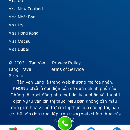
Visa Úc
Visa New Zealand
Visa Nhật Bản
Visa Mỹ
Visa Hong Kong
Visa Macau
Visa Dubai
© 2003 - Tan Van
Privacy Policy -
Lang Travel
Terms of Service
Services
Tân Văn Lang là trang web thương mại/cá nhân,
KHÔNG phải là đại diện của cơ quan chính phủ nào.
Chúng tôi hoạt động như một đại lý tư nhân và thu phí
dịch vụ tư vấn xin thị thực. Nếu bạn không cần mẫu
đơn giản hóa và hỗ trợ xin thị thực của chúng tôi, bạn
có thể nộp đơn trực tiếp trên trang web chính thức của
chính phủ.