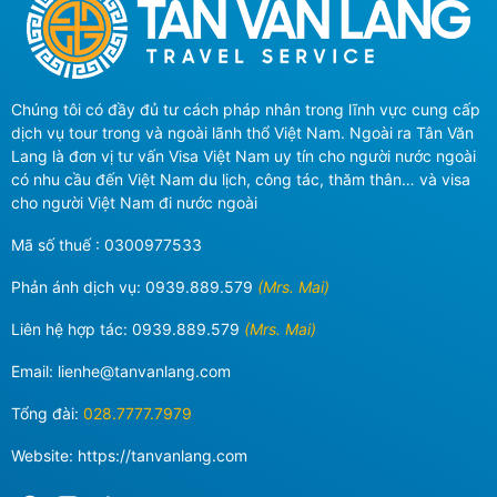
Chúng tôi có đầy đủ tư cách pháp nhân trong lĩnh vực cung cấp
dịch vụ tour trong và ngoài lãnh thổ Việt Nam. Ngoài ra Tân Văn
Lang là đơn vị tư vấn Visa Việt Nam uy tín cho người nước ngoài
có nhu cầu đến Việt Nam du lịch, công tác, thăm thân… và visa
cho người Việt Nam đi nước ngoài
Mã số thuế : 0300977533
Phản ánh dịch vụ:
0939.889.579
(Mrs. Mai)
Liên hệ hợp tác:
0939.889.579
(Mrs. Mai)
Email:
lienhe@tanvanlang.com
Tổng đài:
028.7777.7979
Website: https://tanvanlang.com