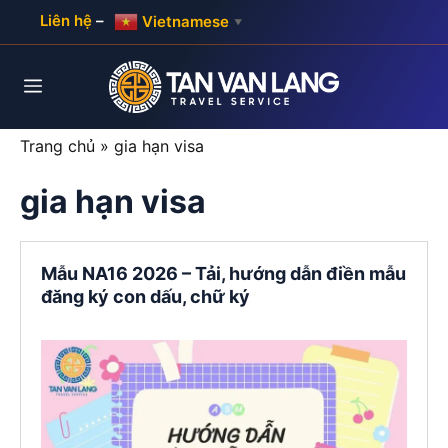
Skip
Liên hệ
–
Vietnamese
▼
to
content
Menu
Trang chủ
»
gia hạn visa
gia hạn visa
Mẫu NA16 2026 – Tải, hướng dẫn điền mẫu
đăng ký con dấu, chữ ký