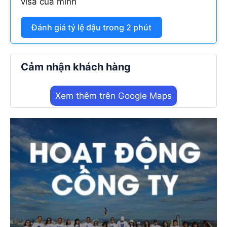
visa của mình
Đánh giá tỷ lệ đậu trong 2 phút
Cảm nhận khách hàng
Xem thêm trên Google Maps