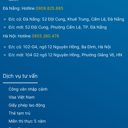
Đà Nẵng: Hotline
0909.825.885
Đ/c cũ: Đà Nẵng: 52 Đội Cung, Khuê Trung, Cẩm Lệ, Đà Nẵng
Đ/c mới:
52 Đội Cung, Phường Cẩm Lệ, TP. Đà Nẵng
Hà Nội: Hotline
0855.280.476
Đ/c cũ: 102-G4, ngõ 12 Nguyên Hồng, Ba Đình, Hà Nội
Đ/c mới:
104 G2 ngõ 12 Nguyên Hồng, Phường Giảng Võ, HN
Dịch vụ tư vấn
Công văn nhập cảnh
Visa Việt Nam
Giấy phép lao động
Thẻ tạm trú
Miễn thị thực 5 năm