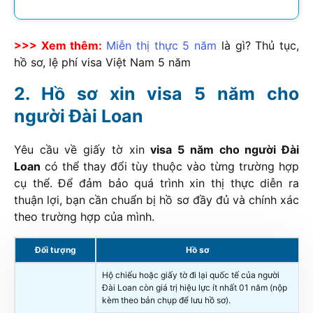
>>> Xem thêm:
Miễn thị thực 5 năm
là gì? Thủ tục,
hồ sơ, lệ phí visa Việt Nam 5 năm
Hồ sơ xin visa 5 năm cho
người Đài Loan
Yêu cầu về giấy tờ xin
visa 5 năm cho người Đài
Loan
có thể thay đổi tùy thuộc vào từng trường hợp
cụ thể. Để đảm bảo quá trình xin thị thực diễn ra
thuận lợi, bạn cần chuẩn bị hồ sơ đầy đủ và chính xác
theo trường hợp của mình.
Đối tượng
Hồ sơ
Hộ chiếu hoặc giấy tờ đi lại quốc tế của người
Đài Loan còn giá trị hiệu lực ít nhất 01 năm (nộp
kèm theo bản chụp để lưu hồ sơ).