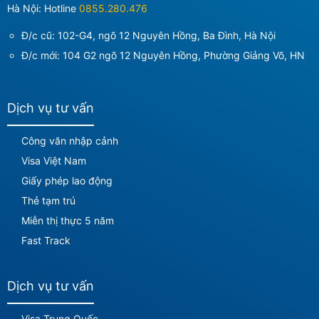
Hà Nội: Hotline
0855.280.476
Đ/c cũ: 102-G4, ngõ 12 Nguyên Hồng, Ba Đình, Hà Nội
Đ/c mới:
104 G2 ngõ 12 Nguyên Hồng, Phường Giảng Võ, HN
Dịch vụ tư vấn
Công văn nhập cảnh
Visa Việt Nam
Giấy phép lao động
Thẻ tạm trú
Miễn thị thực 5 năm
Fast Track
Dịch vụ tư vấn
Visa Trung Quốc