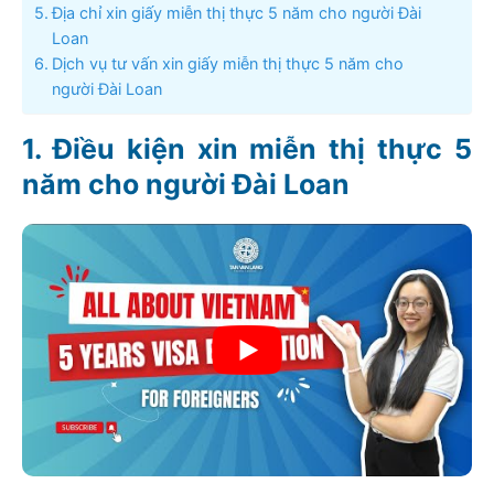
Địa chỉ xin giấy miễn thị thực 5 năm cho người Đài
Loan
Dịch vụ tư vấn xin giấy miễn thị thực 5 năm cho
người Đài Loan
Điều kiện xin miễn thị thực 5
năm cho người Đài Loan