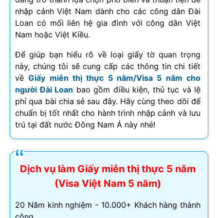
nhập cảnh Việt Nam dành cho các công dân Đài
Loan có mối liên hệ gia đình với công dân Việt
Nam hoặc Việt Kiều.
Để giúp bạn hiểu rõ về loại giấy tờ quan trọng
này, chúng tôi sẽ cung cấp các thông tin chi tiết
về
Giấy miễn thị thực 5 năm/Visa 5 năm cho
người Đài Loan
bao gồm điều kiện, thủ tục và lệ
phí qua bài chia sẻ sau đây. Hãy cùng theo dõi để
chuẩn bị tốt nhất cho hành trình nhập cảnh và lưu
trú tại đất nước Đông Nam Á này nhé!
Dịch vụ làm Giấy miễn thị thực 5 năm
(Visa Việt Nam 5 năm)
20 Năm kinh nghiệm - 10.000+ Khách hàng thành
công.