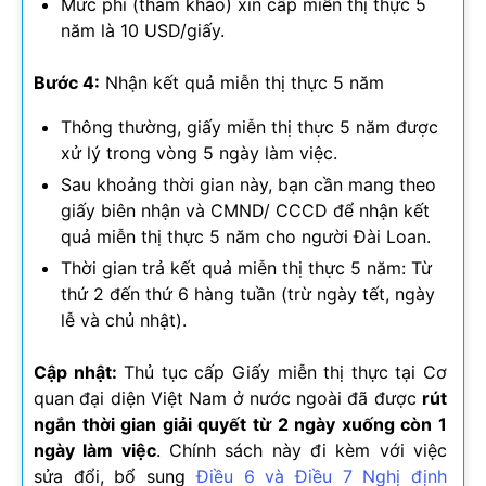
Mức phí (tham khảo) xin cấp miễn thị thực 5
năm là 10 USD/giấy.
Bước 4:
Nhận kết quả miễn thị thực 5 năm
Thông thường, giấy miễn thị thực 5 năm được
xử lý trong vòng 5 ngày làm việc.
Sau khoảng thời gian này, bạn cần mang theo
giấy biên nhận và CMND/ CCCD để nhận kết
quả miễn thị thực 5 năm cho người Đài Loan.
Thời gian trả kết quả miễn thị thực 5 năm: Từ
thứ 2 đến thứ 6 hàng tuần (trừ ngày tết, ngày
lễ và chủ nhật).
Cập nhật:
Thủ tục cấp Giấy miễn thị thực tại Cơ
quan đại diện Việt Nam ở nước ngoài đã được
rút
ngắn thời gian giải quyết từ 2 ngày xuống còn 1
ngày làm việc
. Chính sách này đi kèm với việc
sửa đổi, bổ sung
Điều 6 và Điều 7 Nghị định