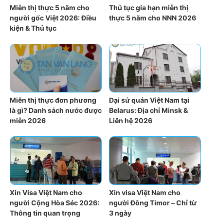
Miễn thị thực 5 năm cho
Thủ tục gia hạn miễn thị
người gốc Việt 2026: Điều
thực 5 năm cho NNN 2026
kiện & Thủ tục
Miễn thị thực đơn phương
Đại sứ quán Việt Nam tại
là gì? Danh sách nước được
Belarus: Địa chỉ Minsk &
miễn 2026
Liên hệ 2026
Xin Visa Việt Nam cho
Xin visa Việt Nam cho
người Cộng Hòa Séc 2026:
người Đông Timor – Chỉ từ
Thông tin quan trọng
3 ngày