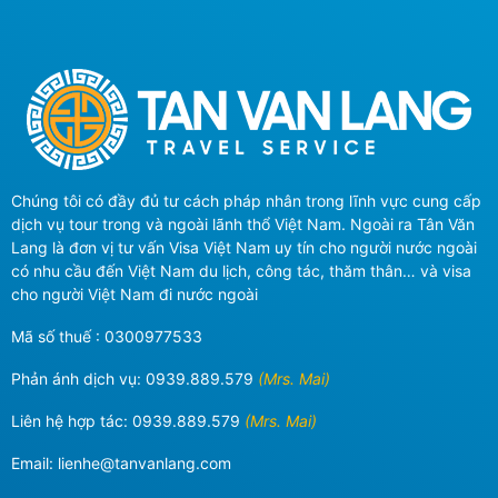
Chúng tôi có đầy đủ tư cách pháp nhân trong lĩnh vực cung cấp
dịch vụ tour trong và ngoài lãnh thổ Việt Nam. Ngoài ra Tân Văn
Lang là đơn vị tư vấn Visa Việt Nam uy tín cho người nước ngoài
có nhu cầu đến Việt Nam du lịch, công tác, thăm thân… và visa
cho người Việt Nam đi nước ngoài
Mã số thuế : 0300977533
Phản ánh dịch vụ:
0939.889.579
(Mrs. Mai)
Liên hệ hợp tác:
0939.889.579
(Mrs. Mai)
Email:
lienhe@tanvanlang.com