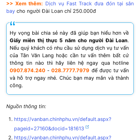
>> Xem thêm:
Dịch vụ Fast Track đưa đón tại sân
bay
cho người Đài Loan chỉ 250.000đ
Hy vọng bài chia sẻ này đã giúp bạn hiểu hơn về
Giấy miễn thị thực 5 năm cho người Đài Loan
.
Nếu quý khách có nhu cầu sử dụng dịch vụ tư vấn
của Tân Văn Lang hoặc cần tư vấn thêm bất cứ
thông tin nào thì hãy liên hệ ngay qua hotline
0907.874.240
-
028.7777.7979
để được tư vấn
và hỗ trợ ngay nhé. Chúc bạn may mắn và thành
công.
Nguồn thông tin:
https://vanban.chinhphu.vn/default.aspx?
pageid=27160&docid=181613
https://vanban.chinhphu.vn/default.aspx?