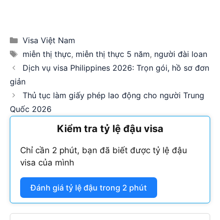
Categories
Visa Việt Nam
Tags
miễn thị thực
,
miễn thị thực 5 năm
,
người đài loan
Dịch vụ visa Philippines 2026: Trọn gói, hồ sơ đơn
giản
Thủ tục làm giấy phép lao động cho người Trung
Quốc 2026
Kiểm tra tỷ lệ đậu visa
Chỉ cần 2 phút, bạn đã biết được tỷ lệ đậu
visa của mình
Đánh giá tỷ lệ đậu trong 2 phút