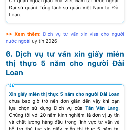
Cơ quan ngoại giao của Việt Nam tại nước ngoài:
Đại sứ quán/ Tổng lãnh sự quán Việt Nam tại Đài
Loan.
>> Xem thêm:
Dịch vụ tư vấn xin visa cho người
nước ngoài
uy tín
2026
Dịch vụ tư vấn xin giấy miễn
thị thực 5 năm cho người Đài
Loan
Xin giấy miễn thị thực 5 năm cho người Đài Loan
chưa bao giờ trở nên đơn giản đến vậy khi bạn
lựa chọn sử dụng Dịch vụ của
Tân Văn Lang
.
Chúng tôi với 20 năm kinh nghiệm, là đơn vị uy tín
và chất lượng hàng đầu trong lĩnh vực tư vấn và
hỗ trợ thủ tục xin giấy miễn thị thực 5 năm tại