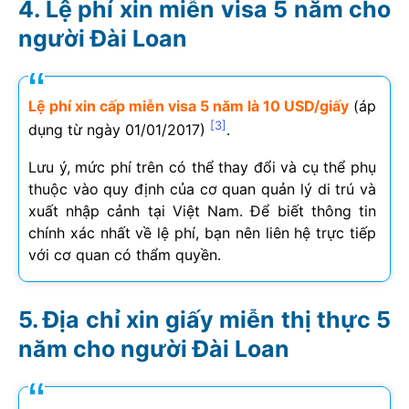
Lệ phí xin miễn visa 5 năm cho
người Đài Loan
Lệ phí xin cấp miễn visa 5 năm là 10 USD/giấy
(áp
[3]
dụng từ ngày 01/01/2017)
.
Lưu ý, mức phí trên có thể thay đổi và cụ thể phụ
thuộc vào quy định của cơ quan quản lý di trú và
xuất nhập cảnh tại Việt Nam. Để biết thông tin
chính xác nhất về lệ phí, bạn nên liên hệ trực tiếp
với cơ quan có thẩm quyền.
Địa chỉ xin giấy miễn thị thực 5
năm cho người Đài Loan