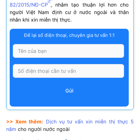
82/2015/NĐ-CP
, nhằm tạo thuận lợi hơn cho
người Việt Nam định cư ở nước ngoài và thân
nhân khi xin miễn thị thực.
Để lại số điện thoại, chuyên gia tư vấn 1:1
Gửi
>> Xem thêm:
Dịch vụ tư vấn xin miễn thị thực 5
năm
cho người nước ngoài