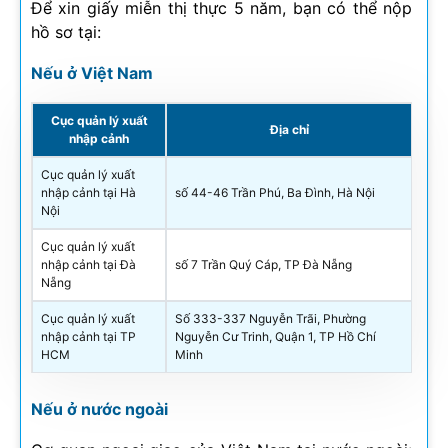
Để xin giấy miễn thị thực 5 năm, bạn có thể nộp
hồ sơ tại:
Nếu ở Việt Nam
Cục quản lý xuất
Địa chỉ
nhập cảnh
Cục quản lý xuất
nhập cảnh tại Hà
số 44-46 Trần Phú, Ba Đình, Hà Nội
Nội
Cục quản lý xuất
nhập cảnh tại Đà
số 7 Trần Quý Cáp, TP Đà Nẵng
Nẵng
Cục quản lý xuất
Số 333-337 Nguyễn Trãi, Phường
nhập cảnh tại TP
Nguyễn Cư Trinh, Quận 1, TP Hồ Chí
HCM
Minh
Nếu ở nước ngoài