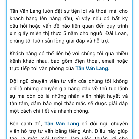
Tân Văn Lang luôn đặt sự tiện lợi và thoải mái cho
khách hàng lên hàng đầu, vì vậy nếu có bất kỳ
câu hỏi hoặc vấn đề nào liên quan đến quy trình
xin giấy miễn thị thực 5 năm cho người Đài Loan,
chúng tôi luôn sẵn lòng giải đáp và hỗ trợ.
Khách hàng có thể liên hệ với chúng tôi qua nhiều
kênh khác nhau, bao gồm điện thoại, email hoặc
trực tiếp tới văn phòng của
Tân Văn Lang
.
Đội ngũ chuyên viên tư vấn của chúng tôi không
chỉ là những chuyên gia hàng đầu về thủ tục lãnh
sự mà còn có là những nhân viên nhiệt huyết và
tận tâm, đảm bảo mọi thắc mắc sẽ được giải đáp
một cách chi tiết và nhanh chóng.
Bên cạnh đó,
Tân Văn Lang
có đội ngũ chuyên
viên hỗ trợ tư vấn bằng tiếng Anh. Điều này giúp
tạo ra một môi trường làm việc thuận lợi cho