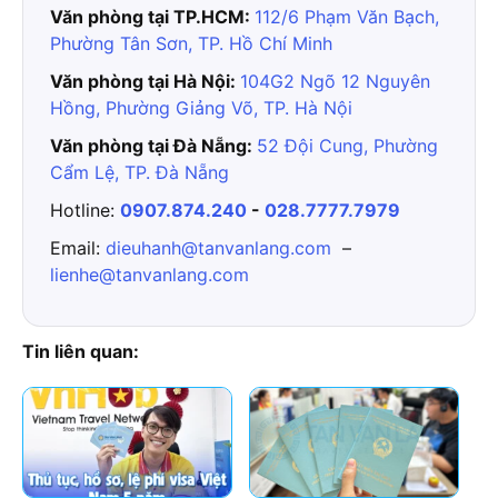
Văn phòng tại TP.HCM:
112/6 Phạm Văn Bạch,
Phường Tân Sơn, TP. Hồ Chí Minh
Văn phòng tại Hà Nội:
104G2 Ngõ 12 Nguyên
Hồng, Phường Giảng Võ, TP. Hà Nội
Văn phòng tại Đà Nẵng:
52 Đội Cung, Phường
Cẩm Lệ, TP. Đà Nẵng
Hotline:
0907.874.240
-
028.7777.7979
Email:
dieuhanh@tanvanlang.com
–
lienhe@tanvanlang.com
Tin liên quan: