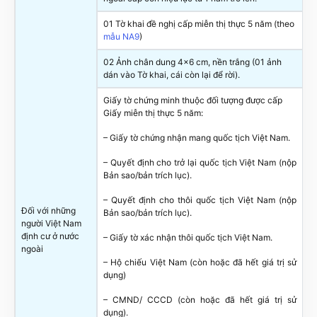
01 Tờ khai đề nghị cấp miễn thị thực 5 năm (theo
mẫu NA9
)
02 Ảnh chân dung 4×6 cm, nền trắng (01 ảnh
dán vào Tờ khai, cái còn lại để rời).
Giấy tờ chứng minh thuộc đối tượng được cấp
Giấy miễn thị thực 5 năm:
– Giấy tờ chứng nhận mang quốc tịch Việt Nam.
– Quyết định cho trở lại quốc tịch Việt Nam (nộp
Bản sao/bản trích lục).
– Quyết định cho thôi quốc tịch Việt Nam (nộp
Đối với những
Bản sao/bản trích lục).
người Việt Nam
định cư ở nước
– Giấy tờ xác nhận thôi quốc tịch Việt Nam.
ngoài
– Hộ chiếu Việt Nam (còn hoặc đã hết giá trị sử
dụng)
– CMND/ CCCD (còn hoặc đã hết giá trị sử
dụng).