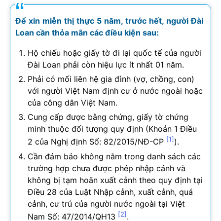
Để xin miễn thị thực 5 năm, trước hết, người Đài
Loan cần thỏa mãn các điều kiện sau:
Hộ chiếu hoặc giấy tờ đi lại quốc tế của người
Đài Loan phải còn hiệu lực ít nhất 01 năm.
Phải có mối liên hệ gia đình (vợ, chồng, con)
với người Việt Nam định cư ở nước ngoài hoặc
của công dân Việt Nam.
Cung cấp được bằng chứng, giấy tờ chứng
minh thuộc đối tượng quy định (Khoản 1 Điều
[1]
2 của Nghị định Số: 82/2015/NĐ-CP
).
Cần đảm bảo không nằm trong danh sách các
trường hợp chưa được phép nhập cảnh và
không bị tạm hoãn xuất cảnh theo quy định tại
Điều 28 của Luật Nhập cảnh, xuất cảnh, quá
cảnh, cư trú của người nước ngoài tại Việt
[2]
Nam Số: 47/2014/QH13
.