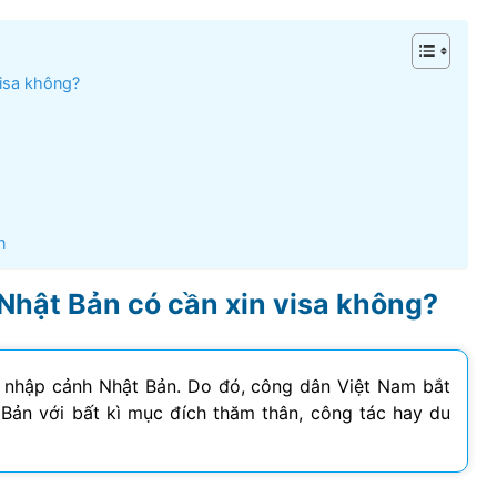
visa không?
n
 Nhật Bản có cần xin visa không?
i nhập cảnh Nhật Bản. Do đó, công dân Việt Nam bắt
 Bản với bất kì mục đích thăm thân, công tác hay du