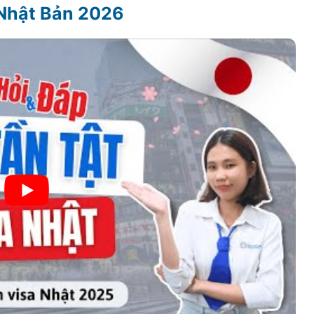
h Nhật Bản
2026