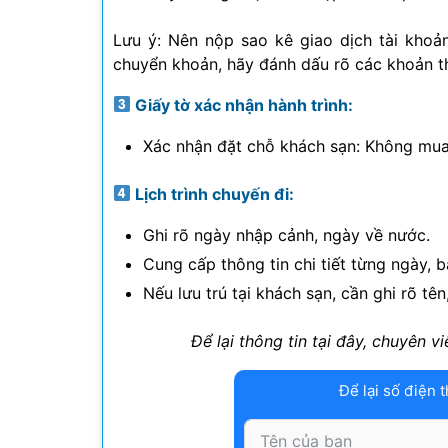
Lưu ý: Nên nộp sao kê giao dịch tài khoả
chuyển khoản, hãy đánh dấu rõ các khoản t
Giấy tờ xác nhận hành trình:
Xác nhận đặt chỗ khách sạn: Không mua 
Lịch trình chuyến đi:
Ghi rõ ngày nhập cảnh, ngày về nước.
Cung cấp thông tin chi tiết từng ngày, 
Nếu lưu trú tại khách sạn, cần ghi rõ tên
Để lại thông tin tại đây, chuyên 
Để lại số điện t