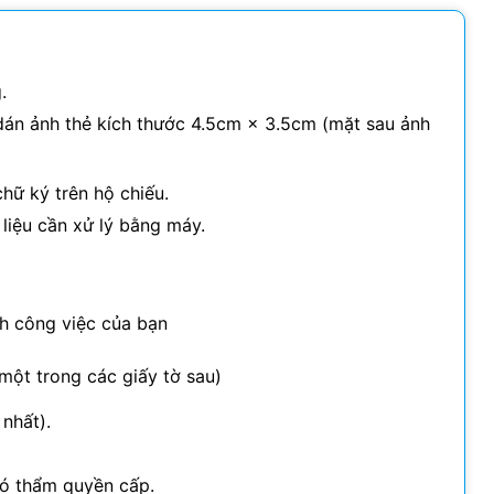
.
, dán ảnh thẻ kích thước 4.5cm × 3.5cm (mặt sau ảnh
chữ ký trên hộ chiếu.
liệu cần xử lý bằng máy.
h công việc của bạn
 một trong các giấy tờ sau)
 nhất).
ó thẩm quyền cấp.