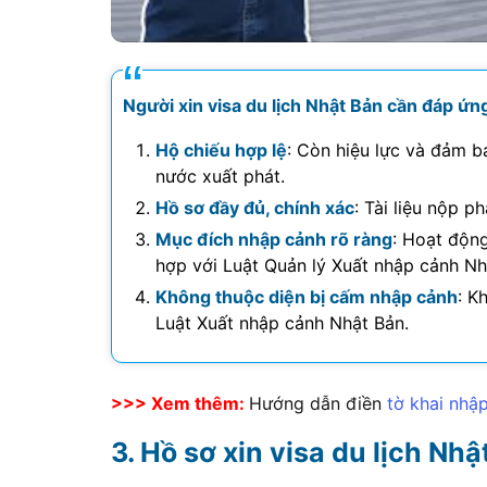
Người xin visa du lịch Nhật Bản cần đáp ứng
Hộ chiếu hợp lệ
: Còn hiệu lực và đảm b
nước xuất phát.
Hồ sơ đầy đủ, chính xác
: Tài liệu nộp p
Mục đích nhập cảnh rõ ràng
: Hoạt động
hợp với Luật Quản lý Xuất nhập cảnh Nh
Không thuộc diện bị cấm nhập cảnh
: K
Luật Xuất nhập cảnh Nhật Bản.
>>> Xem thêm:
Hướng dẫn điền
tờ khai nhậ
Hồ sơ xin visa du lịch Nh