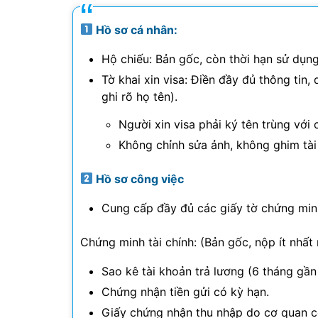
Hồ sơ cá nhân:
Hộ chiếu: Bản gốc, còn thời hạn sử dụng
Tờ khai xin visa: Điền đầy đủ thông tin
ghi rõ họ tên).
Người xin visa phải ký tên trùng với 
Không chỉnh sửa ảnh, không ghim tài 
Hồ sơ công việc
Cung cấp đầy đủ các giấy tờ chứng min
Chứng minh tài chính: (Bản gốc, nộp ít nhất
Sao kê tài khoản trả lương (6 tháng gần
Chứng nhận tiền gửi có kỳ hạn.
Giấy chứng nhận thu nhập do cơ quan c