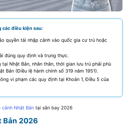
 các điều kiện sau:
ảo quyền tái nhập cảnh vào quốc gia cư trú hoặc
hải đúng quy định và trung thực.
 tại Nhật Bản, nhân thân, thời gian lưu trú phải phù
ật Bản (Điều lệ hành chính số 319 năm 1951).
hông vi phạm các quy định tại Khoản 1, Điều 5 của
p cảnh Nhật Bản
tại sân bay
2026
ật Bản
2026