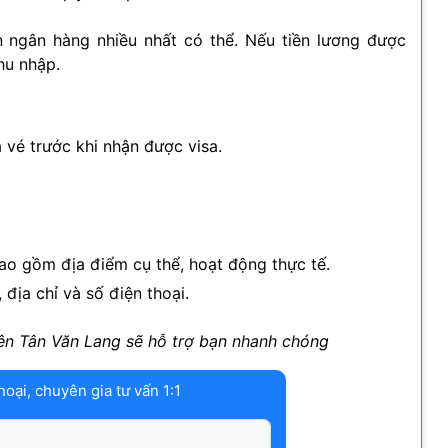
n ngân hàng nhiều nhất có thể. Nếu tiền lương được
hu nhập.
vé trước khi nhận được visa.
bao gồm địa điểm cụ thể, hoạt động thực tế.
, địa chỉ và số điện thoại.
viên Tân Văn Lang sẽ hỗ trợ bạn nhanh chóng
hoại, chuyên gia tư vấn 1:1