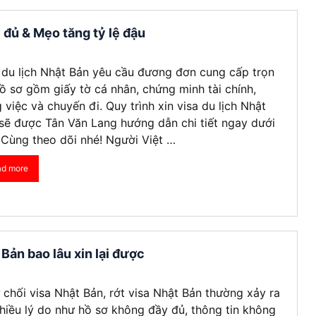
 đủ & Mẹo tăng tỷ lệ đậu
 du lịch Nhật Bản yêu cầu đương đơn cung cấp trọn
ồ sơ gồm giấy tờ cá nhân, chứng minh tài chính,
 việc và chuyến đi. Quy trình xin visa du lịch Nhật
sẽ được Tân Văn Lang hướng dẫn chi tiết ngay dưới
 Cùng theo dõi nhé! Người Việt …
ad more
 Bản bao lâu xin lại được
ừ chối visa Nhật Bản, rớt visa Nhật Bản thường xảy ra
hiều lý do như hồ sơ không đầy đủ, thông tin không