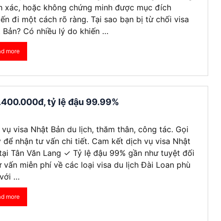
h xác, hoặc không chứng minh được mục đích
ến đi một cách rõ ràng. Tại sao bạn bị từ chối visa
 Bản? Có nhiều lý do khiến …
ad more
2.400.000đ, tỷ lệ đậu 99.99%
 vụ visa Nhật Bản du lịch, thăm thân, công tác. Gọi
 để nhận tư vấn chi tiết. Cam kết dịch vụ visa Nhật
tại Tân Văn Lang ✓ Tỷ lệ đậu 99% gần như tuyệt đối
 vấn miễn phí về các loại visa du lịch Đài Loan phù
với …
ad more