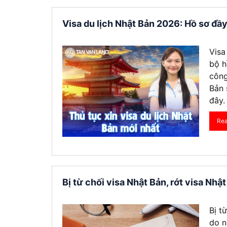
Visa du lịch Nhật Bản 2026: Hồ sơ đầy
Visa
bộ h
công
Bản 
đây.
Re
Bị từ chối visa Nhật Bản, rớt visa Nhật
Bị t
do n