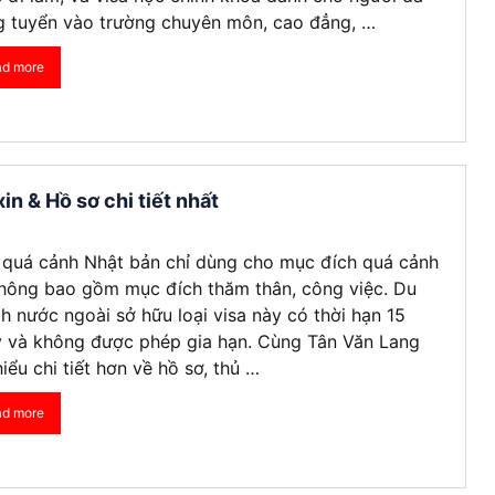
g tuyển vào trường chuyên môn, cao đẳng, …
ad more
in & Hồ sơ chi tiết nhất
 quá cảnh Nhật bản chỉ dùng cho mục đích quá cảnh
hông bao gồm mục đích thăm thân, công việc. Du
h nước ngoài sở hữu loại visa này có thời hạn 15
 và không được phép gia hạn. Cùng Tân Văn Lang
hiểu chi tiết hơn về hồ sơ, thủ …
ad more