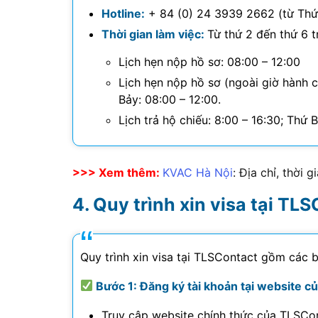
Hotline:
+ 84 (0) 24 3939 2662 (từ Thứ 
Thời gian làm việc:
Từ thứ 2 đến thứ 6 t
Lịch hẹn nộp hồ sơ: 08:00 – 12:00
Lịch hẹn nộp hồ sơ (ngoài giờ hành ch
Bảy: 08:00 – 12:00.
Lịch trả hộ chiếu: 8:00 – 16:30; Thứ 
>>> Xem thêm:
KVAC Hà Nội
: Địa chỉ, thời 
Quy trình xin visa tại TL
Quy trình xin visa tại TLSContact gồm các 
Bước 1: Đăng ký tài khoản tại website c
Truy cập website chính thức của TLSCon