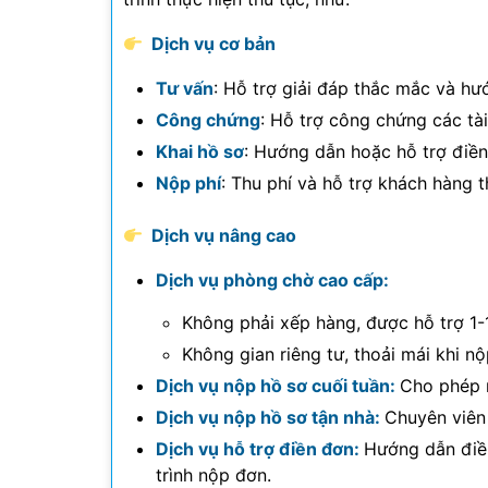
Dịch vụ cơ bản
Tư vấn
: Hỗ trợ giải đáp thắc mắc và hướ
Công chứng
: Hỗ trợ công chứng các tài 
Khai hồ sơ
: Hướng dẫn hoặc hỗ trợ điền
Nộp phí
: Thu phí và hỗ trợ khách hàng t
Dịch vụ nâng cao
Dịch vụ phòng chờ cao cấp:
Không phải xếp hàng, được hỗ trợ 1-1
Không gian riêng tư, thoải mái khi nộ
Dịch vụ nộp hồ sơ cuối tuần:
Cho phép n
Dịch vụ nộp hồ sơ tận nhà:
Chuyên viên 
Dịch vụ hỗ trợ điền đơn:
Hướng dẫn điền
trình nộp đơn.