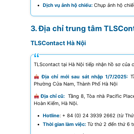
Dịch vụ ảnh hộ chiếu:
Chụp ảnh hộ chiếu
Địa chỉ trung tâm TLSCon
TLSContact Hà Nội
TLScontact tại Hà Nội tiếp nhận hồ sơ của 
Địa chỉ mới sau sát nhập 1/7/2025:
Tầ
Phường Cửa Nam, Thành Phố Hà Nội
Địa chỉ cũ:
Tầng 8, Tòa nhà Pacific Pla
Hoàn Kiếm, Hà Nội.
Hotline
: + 84 (0) 24 3939 2662 (từ Thứ
Thời gian làm việc:
Từ thứ 2 đến thứ 6 t