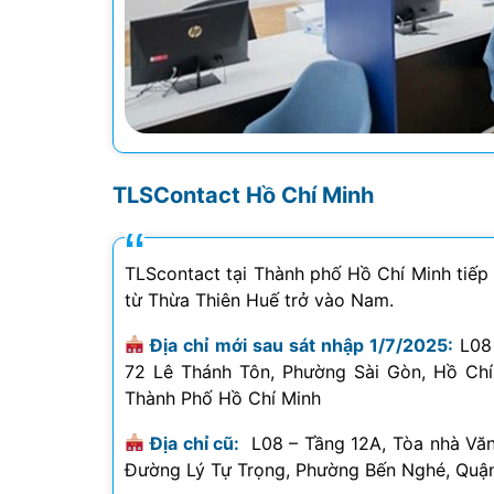
TLSContact Hồ Chí Minh
TLScontact tại Thành phố Hồ Chí Minh tiếp
từ Thừa Thiên Huế trở vào Nam.
Địa chỉ mới sau sát nhập 1/7/2025:
L08 
72 Lê Thánh Tôn, Phường Sài Gòn, Hồ Ch
Thành Phố Hồ Chí Minh
Địa chỉ cũ:
L08 – Tầng 12A, Tòa nhà Vă
Đường Lý Tự Trọng, Phường Bến Nghé, Quận 