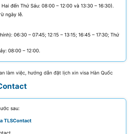
Hai đến Thứ Sáu: 08:00 – 12:00 và 13:30 – 16:30).
rừ ngày lễ.
ính): 06:30 – 07:45; 12:15 – 13:15; 16:45 – 17:30; Thứ
Bảy: 08:00 – 12:00.
gian làm việc, hướng dẫn đặt lịch xin visa Hàn Quốc
SContact
bước sau:
ủa TLSContact
tact.