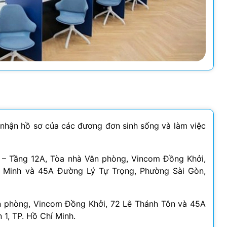
 nhận hồ sơ của các đương đơn sinh sống và làm việc
– Tầng 12A, Tòa nhà Văn phòng, Vincom Đồng Khởi,
í Minh và 45A Đường Lý Tự Trọng, Phường Sài Gòn,
n phòng, Vincom Đồng Khởi, 72 Lê Thánh Tôn và 45A
1, TP. Hồ Chí Minh.