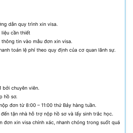
ng dẫn quy trình xin visa.
liệu cần thiết
 thông tin vào mẫu đơn xin visa.
hanh toán lệ phí theo quy định của cơ quan lãnh sự.
 bởi chuyên viên.
p hồ sơ.
ộp đơn từ 8:00 – 11:00 thứ Bảy hàng tuần.
đến tận nhà hỗ trợ nộp hồ sơ và lấy sinh trắc học.
 đơn xin visa chính xác, nhanh chóng trong suốt quá