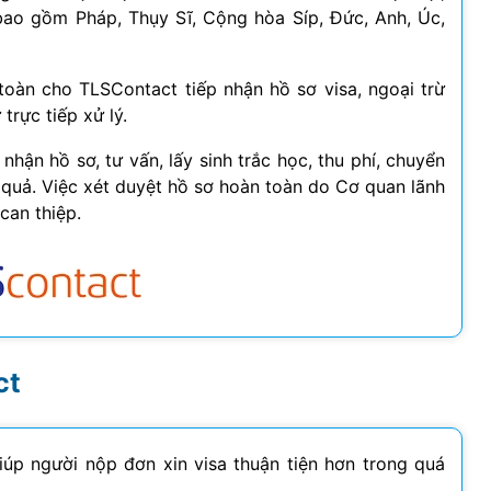
bao gồm Pháp, Thụy Sĩ, Cộng hòa Síp, Đức, Anh, Úc,
oàn cho TLSContact tiếp nhận hồ sơ visa, ngoại trừ
trực tiếp xử lý.
nhận hồ sơ, tư vấn, lấy sinh trắc học, thu phí, chuyển
t quả. Việc xét duyệt hồ sơ hoàn toàn do Cơ quan lãnh
can thiệp.
ct
úp người nộp đơn xin visa thuận tiện hơn trong quá