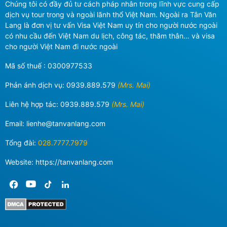
Chúng tôi có đầy đủ tư cách pháp nhân trong lĩnh vực cung cấp
dịch vụ tour trong và ngoài lãnh thổ Việt Nam. Ngoài ra Tân Văn
Lang là đơn vị tư vấn Visa Việt Nam uy tín cho người nước ngoài
có nhu cầu đến Việt Nam du lịch, công tác, thăm thân… và visa
cho người Việt Nam đi nước ngoài
Mã số thuế : 0300977533
Phản ánh dịch vụ:
0939.889.579
(Mrs. Mai)
Liên hệ hợp tác:
0939.889.579
(Mrs. Mai)
Email:
lienhe@tanvanlang.com
Tổng đài:
028.7777.7979
Website: https://tanvanlang.com