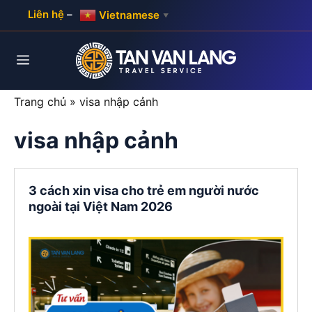
Skip
Liên hệ
–
Vietnamese
▼
to
content
Menu
Trang chủ
»
visa nhập cảnh
visa nhập cảnh
3 cách xin visa cho trẻ em người nước
ngoài tại Việt Nam 2026