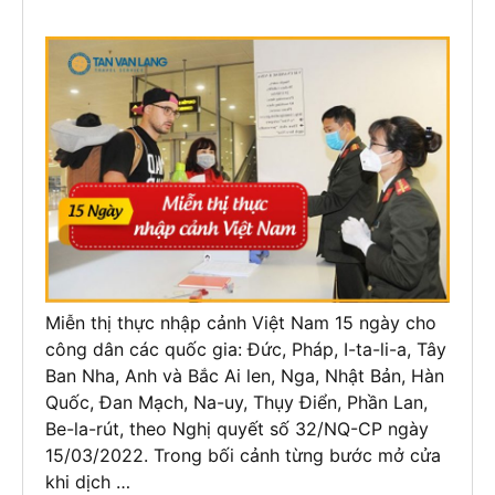
Miễn thị thực nhập cảnh Việt Nam 15 ngày cho
công dân các quốc gia: Đức, Pháp, I-ta-li-a, Tây
Ban Nha, Anh và Bắc Ai len, Nga, Nhật Bản, Hàn
Quốc, Đan Mạch, Na-uy, Thụy Điển, Phần Lan,
Be-la-rút, theo Nghị quyết số 32/NQ-CP ngày
15/03/2022. Trong bối cảnh từng bước mở cửa
khi dịch …