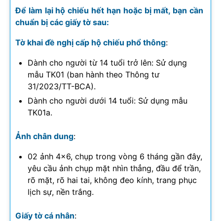
Để làm lại hộ chiếu hết hạn hoặc bị mất, bạn cần
chuẩn bị các giấy tờ sau:
Tờ khai đề nghị cấp hộ chiếu phổ thông
:
Dành cho người từ 14 tuổi trở lên: Sử dụng
mẫu TK01 (ban hành theo Thông tư
31/2023/TT-BCA).
Dành cho người dưới 14 tuổi: Sử dụng mẫu
TK01a.
Ảnh chân dung
:
02 ảnh 4×6, chụp trong vòng 6 tháng gần đây,
yêu cầu ảnh chụp mặt nhìn thẳng, đầu để trần,
rõ mặt, rõ hai tai, không đeo kính, trang phục
lịch sự, nền trắng.
Giấy tờ cá nhân
: