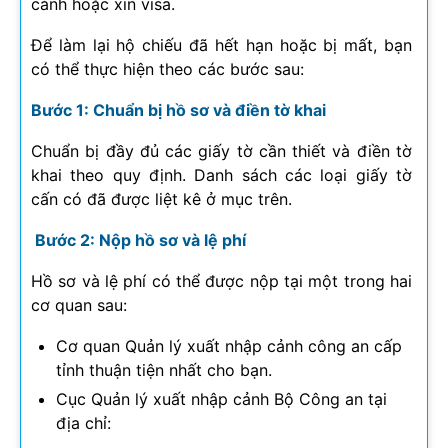
cảnh hoặc xin visa.
Để làm lại hộ chiếu đã hết hạn hoặc bị mất, bạn
có thể thực hiện theo các bước sau:
Bước 1: Chuẩn bị hồ sơ và điền tờ khai
Chuẩn bị đầy đủ các giấy tờ cần thiết và điền tờ
khai theo quy định. Danh sách các loại giấy tờ
cấn có đã được liệt kê ở mục trên.
Bước 2: Nộp hồ sơ và lệ phí
Hồ sơ và lệ phí có thể được nộp tại một trong hai
cơ quan sau:
Cơ quan Quản lý xuất nhập cảnh công an cấp
tỉnh thuận tiện nhất cho bạn.
Cục Quản lý xuất nhập cảnh Bộ Công an tại
địa chỉ: