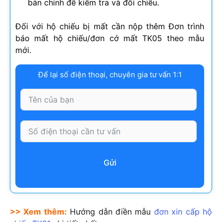
bản chính để kiểm tra và đối chiếu.
Đối với hộ chiếu bị mất cần nộp thêm Đơn trình
báo mất hộ chiếu/đơn cớ mất TK05 theo mẫu
mới.
Để lại số điện thoại, chuyên gia tư vấn 1:1
Gửi
>> Xem thêm:
Hướng dẫn điền mẫu
đơn xin cấp hộ