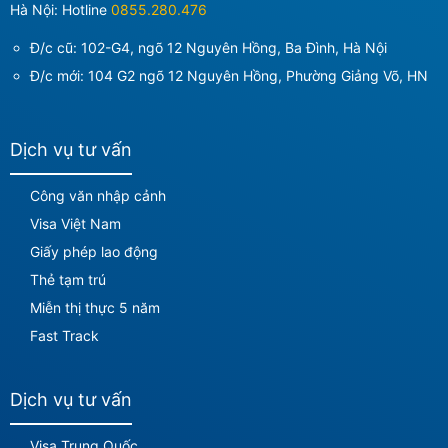
Hà Nội: Hotline
0855.280.476
Đ/c cũ: 102-G4, ngõ 12 Nguyên Hồng, Ba Đình, Hà Nội
Đ/c mới:
104 G2 ngõ 12 Nguyên Hồng, Phường Giảng Võ, HN
Dịch vụ tư vấn
Công văn nhập cảnh
Visa Việt Nam
Giấy phép lao động
Thẻ tạm trú
Miễn thị thực 5 năm
Fast Track
Dịch vụ tư vấn
Visa Trung Quốc