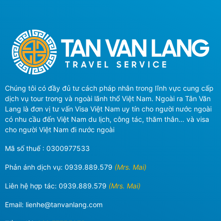
Chúng tôi có đầy đủ tư cách pháp nhân trong lĩnh vực cung cấp
dịch vụ tour trong và ngoài lãnh thổ Việt Nam. Ngoài ra Tân Văn
Lang là đơn vị tư vấn Visa Việt Nam uy tín cho người nước ngoài
có nhu cầu đến Việt Nam du lịch, công tác, thăm thân… và visa
cho người Việt Nam đi nước ngoài
Mã số thuế : 0300977533
Phản ánh dịch vụ:
0939.889.579
(Mrs. Mai)
Liên hệ hợp tác:
0939.889.579
(Mrs. Mai)
Email:
lienhe@tanvanlang.com