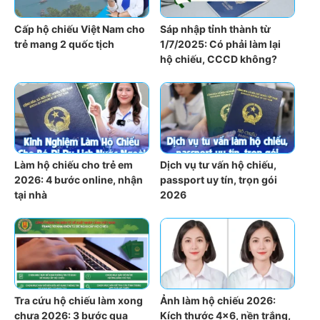
Cấp hộ chiếu Việt Nam cho
Sáp nhập tỉnh thành từ
trẻ mang 2 quốc tịch
1/7/2025: Có phải làm lại
hộ chiếu, CCCD không?
Làm hộ chiếu cho trẻ em
Dịch vụ tư vấn hộ chiếu,
2026: 4 bước online, nhận
passport uy tín, trọn gói
tại nhà
2026
Tra cứu hộ chiếu làm xong
Ảnh làm hộ chiếu 2026:
chưa 2026: 3 bước qua
Kích thước 4×6, nền trắng,