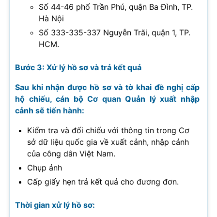
Số 44-46 phố Trần Phú, quận Ba Đình, TP.
Hà Nội
Số 333-335-337 Nguyễn Trãi, quận 1, TP.
HCM.
Bước 3: Xử lý hồ sơ và trả kết quả
Sau khi nhận được hồ sơ và tờ khai đề nghị cấp
hộ chiếu, cán bộ Cơ quan Quản lý xuất nhập
cảnh sẽ tiến hành:
Kiểm tra và đối chiếu với thông tin trong Cơ
sở dữ liệu quốc gia về xuất cảnh, nhập cảnh
của công dân Việt Nam.
Chụp ảnh
Cấp giấy hẹn trả kết quả cho đương đơn.
Thời gian xử lý hồ sơ: