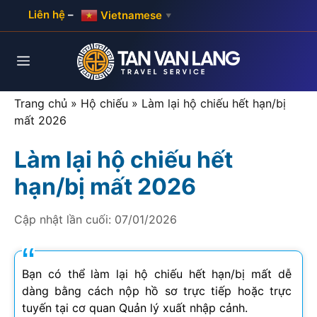
Skip
Liên hệ
–
Vietnamese
▼
to
content
Menu
Trang chủ
»
Hộ chiếu
»
Làm lại hộ chiếu hết hạn/bị
mất 2026
Làm lại hộ chiếu hết
hạn/bị mất 2026
Cập nhật lần cuối:
07/01/2026
Bạn có thể làm lại hộ chiếu hết hạn/bị mất dễ
dàng bằng cách nộp hồ sơ trực tiếp hoặc trực
tuyến tại cơ quan Quản lý xuất nhập cảnh.