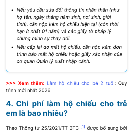
Nếu yêu cầu sửa đổi thông tin nhân thân (như
họ tên, ngày tháng năm sinh, nơi sinh, giới
tính), cần nộp kèm hộ chiếu hiện tại (còn thời
hạn ít nhất 01 năm) và các giấy tờ pháp lý
chứng minh sự thay đổi.
Nếu cấp lại do mất hộ chiếu, cần nộp kèm đơn
trình báo mất hộ chiếu hoặc giấy xác nhận của
cơ quan Quản lý xuất nhập
cảnh.
>>> Xem thêm:
Làm hộ chiếu cho bé 2 tuổi
: Quy
trình mới nhất
2026
Chi phí làm hộ chiếu cho trẻ
em là bao nhiêu?
[1]
Theo Thông tư 25/2021/TT-BTC
được bổ sung bởi