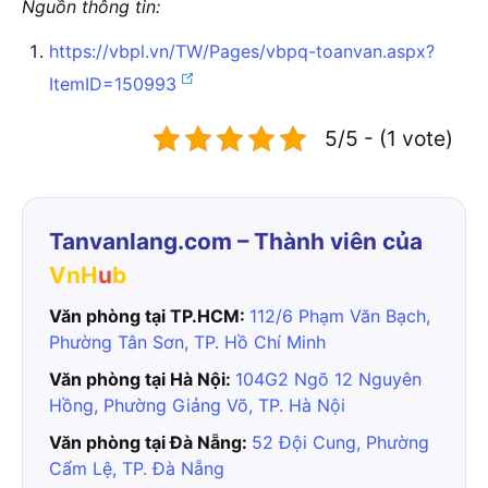
Nguồn thông tin:
https://vbpl.vn/TW/Pages/vbpq-toanvan.aspx?
ItemID=150993
5/5 - (1 vote)
Tanvanlang.com – Thành viên của
VnH
u
b
Văn phòng tại TP.HCM:
112/6 Phạm Văn Bạch,
Phường Tân Sơn, TP. Hồ Chí Minh
Văn phòng tại Hà Nội:
104G2 Ngõ 12 Nguyên
Hồng, Phường Giảng Võ, TP. Hà Nội
Văn phòng tại Đà Nẵng:
52 Đội Cung, Phường
Cẩm Lệ, TP. Đà Nẵng