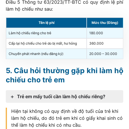
Điều 5 Thông tư 63/2023/TT-BTC có quy định lệ phí
làm hộ chiếu như sau:
Tên lệ phí
Mức thu (Đồng)
Làm hộ chiếu riêng cho trẻ
180.000
Cấp lại hộ chiếu cho trẻ do bị mất, hư hỏng
360.000
Chuyển phát nhanh (nếu đăng ký)
20.000 – 30.000
Câu hỏi thường gặp khi làm hộ
chiếu cho trẻ em
Trẻ em mấy tuổi cần làm hộ chiếu riêng?
Hiện tại không có quy định về độ tuổi của trẻ khi
làm hộ chiếu, do đó trẻ em khi có giấy khai sinh có
thể làm hộ chiếu khi có nhu cầu.