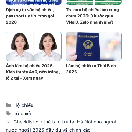
Dịch vụ tư vấn hộ chiếu,
Tra cứu hộ chiếu làm xong
passport uy tín, trọn gói
chưa 2026: 3 bước qua
2026
VNeID, Zalo nhanh nhất
Ảnh làm hộ chiếu 2026:
Làm hộ chiếu ở Thái Bình
Kích thước 4×6, nền trắng,
2026
lộ 2 tai – Xem ngay
Categories
Hộ chiếu
Tags
hộ chiếu
Checklist xin thẻ tạm trú tại Hà Nội cho người
nước ngoài 2026 đầy đủ và chính xác