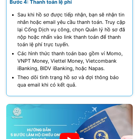
Bước 4: Thanh toán lệ phí
Sau khi hồ sơ được tiếp nhận, bạn sẽ nhận tin
nhắn hoặc email yêu cầu thanh toán. Truy cập
lại Cổng Dịch vụ công, chọn Quản lý hồ sơ đã
nộp hoặc nhấn vào link thanh toán để thanh
toán lệ phí trực tuyến.
Các hình thức thanh toán bao gồm ví Momo,
VNPT Money, Viettel Money, Vietcombank
iBanking, BIDV iBanking, hoặc Napas.
Theo dõi tình trạng hồ sơ và đợi thông báo
qua email khi có kết quả.