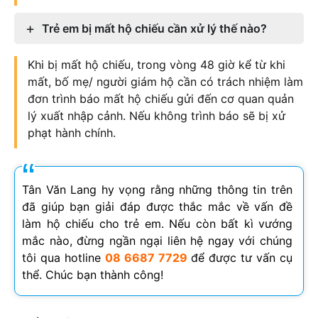
Trẻ em bị mất hộ chiếu cần xử lý thế nào?
Khi bị mất hộ chiếu, trong vòng 48 giờ kể từ khi
mất, bố mẹ/ người giám hộ cần có trách nhiệm làm
đơn trình báo mất hộ chiếu gửi đến cơ quan quản
lý xuất nhập cảnh. Nếu không trình báo sẽ bị xử
phạt hành chính.
Tân Văn Lang hy vọng rằng những thông tin trên
đã giúp bạn giải đáp được thắc mắc về vấn đề
làm hộ chiếu cho trẻ em. Nếu còn bất kì vướng
mắc nào, đừng ngần ngại liên hệ ngay với chúng
tôi qua hotline
08 6687 7729
để được tư vấn cụ
thể. Chúc bạn thành công!