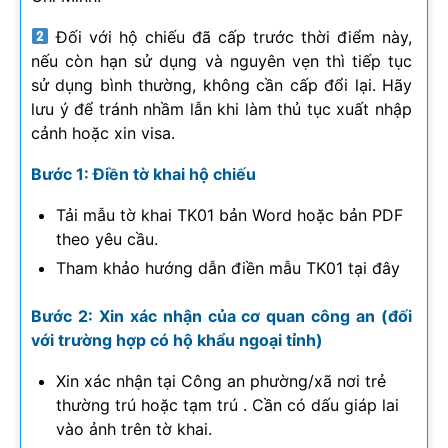
Đối với hộ chiếu đã cấp trước thời điểm này,
nếu còn hạn sử dụng và nguyên vẹn thì tiếp tục
sử dụng bình thường, không cần cấp đổi lại. Hãy
lưu ý để tránh nhầm lẫn khi làm thủ tục xuất nhập
cảnh hoặc xin visa.
Bước 1: Điền tờ khai hộ chiếu
Tải mẫu tờ khai TK01 bản Word hoặc bản PDF
theo yêu cầu.
Tham khảo hướng dẫn điền mẫu TK01 tại đây
Bước 2: Xin xác nhận của cơ quan công an (đối
với trường hợp có hộ khẩu ngoại tỉnh)
Xin xác nhận tại Công an phường/xã nơi trẻ
thường trú hoặc tạm trú . Cần có dấu giáp lai
vào ảnh trên tờ khai.