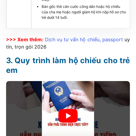
Bản gốc thẻ căn cước công dân hoặc hộ chiếu
của cha mẹ hoặc người giám hộ khi nộp hồ sơ cho
trẻ dưới 14 tuổi.
>>> Xem thêm:
Dịch vụ tư vấn hộ chiếu, passport
uy
tín, trọn gói
2026
Quy trình làm hộ chiếu cho trẻ
em