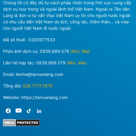
Chúng tôi có đầy đủ tư cách pháp nhân trong lĩnh vực cung cấp
dịch vụ tour trong và ngoài lãnh thổ Việt Nam. Ngoài ra Tân Văn
Lang là đơn vị tư vấn Visa Việt Nam uy tín cho người nước ngoài
có nhu cầu đến Việt Nam du lịch, công tác, thăm thân… và visa
cho người Việt Nam đi nước ngoài
Mã số thuế : 0300977533
Phản ánh dịch vụ:
0939.889.579
(Mrs. Mai)
Liên hệ hợp tác:
0939.889.579
(Mrs. Mai)
Email:
lienhe@tanvanlang.com
Tổng đài:
028.7777.7979
Website: https://tanvanlang.com