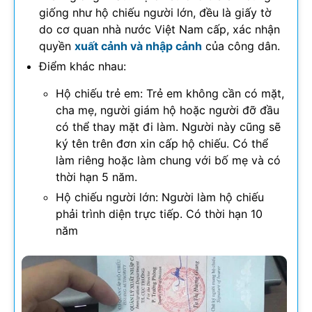
giống như hộ chiếu người lớn, đều là giấy tờ
do cơ quan nhà nước Việt Nam cấp, xác nhận
quyền
xuất cảnh và nhập cảnh
của công dân.
Điểm khác nhau:
Hộ chiếu trẻ em: Trẻ em không cần có mặt,
cha mẹ, người giám hộ hoặc người đỡ đầu
có thể thay mặt đi làm. Người này cũng sẽ
ký tên trên đơn xin cấp hộ chiếu. Có thể
làm riêng hoặc làm chung với bố mẹ và có
thời hạn 5 năm.
Hộ chiếu người lớn: Người làm hộ chiếu
phải trình diện trực tiếp. Có thời hạn 10
năm