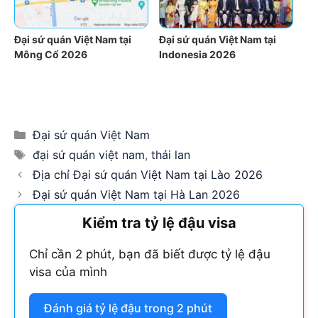
Đại sứ quán Việt Nam tại
Đại sứ quán Việt Nam tại
Mông Cổ 2026
Indonesia 2026
Categories
Đại sứ quán Việt Nam
Tags
đại sứ quán việt nam
,
thái lan
Địa chỉ Đại sứ quán Việt Nam tại Lào 2026
Đại sứ quán Việt Nam tại Hà Lan 2026
Kiểm tra tỷ lệ đậu visa
Chỉ cần 2 phút, bạn đã biết được tỷ lệ đậu
visa của mình
Đánh giá tỷ lệ đậu trong 2 phút