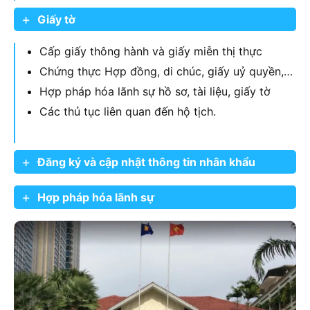
Giấy tờ
Cấp giấy thông hành và giấy miễn thị thực
Chứng thực Hợp đồng, di chúc, giấy uỷ quyền,…
Hợp pháp hóa lãnh sự hồ sơ, tài liệu, giấy tờ
Các thủ tục liên quan đến hộ tịch.
Đăng ký và cập nhật thông tin nhân khẩu
Hợp pháp hóa lãnh sự