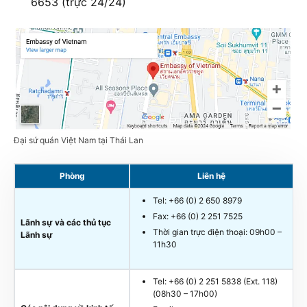
6653 (trực 24/24)
Đại sứ quán Việt Nam tại Thái Lan
Phòng
Liên hệ
Tel: +66 (0) 2 650 8979
Fax: +66 (0) 2 251 7525
Lãnh sự và các thủ tục
Thời gian trực điện thoại: 09h00 –
Lãnh sự
11h30
Tel: +66 (0) 2 251 5838 (Ext. 118)
(08h30 – 17h00)