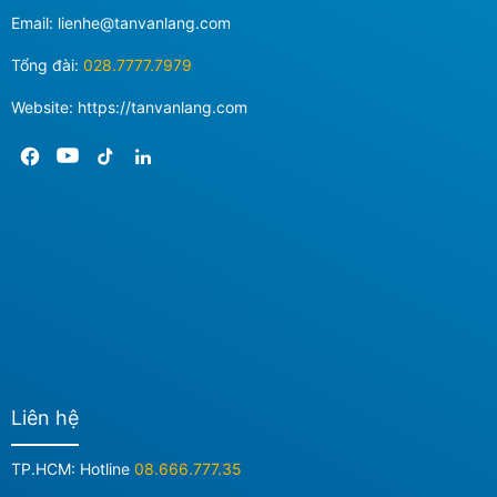
Email:
lienhe@tanvanlang.com
Tổng đài:
028.7777.7979
Website: https://tanvanlang.com
Liên hệ
TP.HCM: Hotline
08.666.777.35