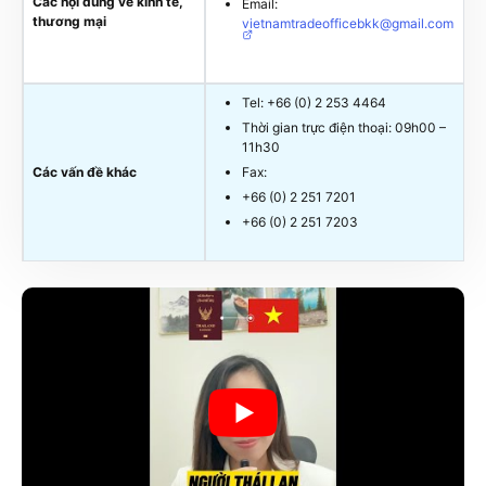
Các nội dung về kinh tế,
Email:
thương mại
vietnamtradeofficebkk@gmail.com
Tel: +66 (0) 2 253 4464
Thời gian trực điện thoại: 09h00 –
11h30
Các vấn đề khác
Fax:
+66 (0) 2 251 7201
+66 (0) 2 251 7203