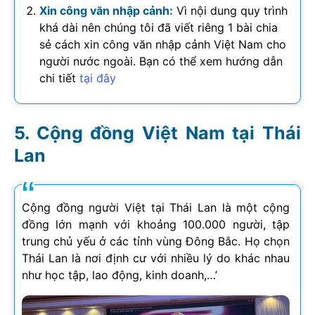
Xin công văn nhập cảnh:
Vì nội dung quy trình
khá dài nên chúng tôi đã viết riêng 1 bài chia
sẻ cách xin công văn nhập cảnh Việt Nam cho
người nước ngoài. Bạn có thể xem hướng dẫn
chi tiết
tại đây
Cộng đồng Việt Nam tại Thái
Lan
Cộng đồng người Việt tại Thái Lan là một cộng
đồng lớn mạnh với khoảng 100.000 người, tập
trung chủ yếu ở các tỉnh vùng Đông Bắc. Họ chọn
Thái Lan là nơi định cư với nhiều lý do khác nhau
như học tập, lao động, kinh doanh,…’