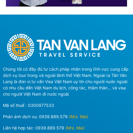
Chúng tôi có đầy đủ tư cách pháp nhân trong lĩnh vực cung cấp
dịch vụ tour trong và ngoài lãnh thổ Việt Nam. Ngoài ra Tân Văn
Lang là đơn vị tư vấn Visa Việt Nam uy tín cho người nước ngoài
có nhu cầu đến Việt Nam du lịch, công tác, thăm thân… và visa
cho người Việt Nam đi nước ngoài
Mã số thuế : 0300977533
Phản ánh dịch vụ:
0939.889.579
(Mrs. Mai)
Liên hệ hợp tác:
0939.889.579
(Mrs. Mai)