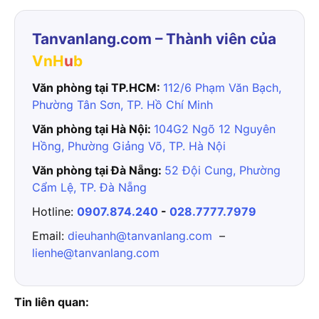
Tanvanlang.com – Thành viên của
VnH
u
b
Văn phòng tại TP.HCM:
112/6 Phạm Văn Bạch,
Phường Tân Sơn, TP. Hồ Chí Minh
Văn phòng tại Hà Nội:
104G2 Ngõ 12 Nguyên
Hồng, Phường Giảng Võ, TP. Hà Nội
Văn phòng tại Đà Nẵng:
52 Đội Cung, Phường
Cẩm Lệ, TP. Đà Nẵng
Hotline:
0907.874.240
-
028.7777.7979
Email:
dieuhanh@tanvanlang.com
–
lienhe@tanvanlang.com
Tin liên quan: