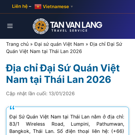
Skip
Liên hệ
–
Vietnamese
▼
to
content
Menu
Trang chủ
»
Đại sứ quán Việt Nam
»
Địa chỉ Đại Sứ
Quán Việt Nam tại Thái Lan 2026
Địa chỉ Đại Sứ Quán Việt
Nam tại Thái Lan 2026
Cập nhật lần cuối:
13/01/2026
Đại Sứ Quán Việt Nam tại Thái Lan nằm ở địa chỉ:
83/1 Wireless Road, Lumpini, Pathumwan,
Bangkok, Thái Lan. Số điện thoại liên hệ: (+66)