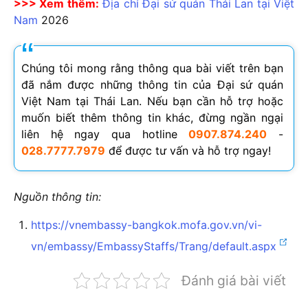
>>> Xem thêm:
Địa chỉ Đại sứ quán Thái Lan tại Việt
Nam
2026
Chúng tôi mong rằng thông qua bài viết trên bạn
đã nắm được những thông tin của Đại sứ quán
Việt Nam tại Thái Lan. Nếu bạn cần hỗ trợ hoặc
muốn biết thêm thông tin khác, đừng ngần ngại
liên hệ ngay qua hotline
0907.874.240
-
028.7777.7979
để được tư vấn và hỗ trợ ngay!
Nguồn thông tin:
https://vnembassy-bangkok.mofa.gov.vn/vi-
vn/embassy/EmbassyStaffs/Trang/default.aspx
Đánh giá bài viết