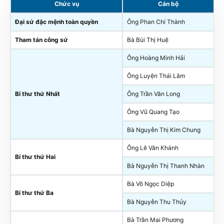
Chức vụ
Cán bộ
Đại sứ đặc mệnh toàn quyền
Ông Phan Chí Thành
Tham tán công sứ
Bà Bùi Thị Huệ
Ông Hoàng Minh Hải
Ông Luyện Thái Lâm
Bí thư thứ Nhất
Ông Trần Văn Long
Ông Vũ Quang Tạo
Bà Nguyễn Thị Kim Chung
Ông Lê Văn Khánh
Bí thư thứ Hai
Bà Nguyễn Thị Thanh Nhàn
Bà Võ Ngọc Diệp
Bí thư thứ Ba
Bà Nguyễn Thu Thủy
Bà Trần Mai Phương