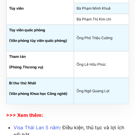
Tùy viên
Bà Phạm Minh Khuê
Bà Phạm Thị Kim chi
Tùy viên quốc phòng
Ông Phó Triệu Cường
(Văn phòng tùy viên quốc phòng)
Tham tán
Ông Lê Hữu Phúc
(Phòng Thương vụ)
Bí thư thứ Nhất
Ông Ngô Quang Lợi
(Văn phòng Khoa học Công nghê)
>>> Xem thêm:
Visa Thái Lan 5 năm
: Điều kiện, thủ tục và lợi ích
nổi bật