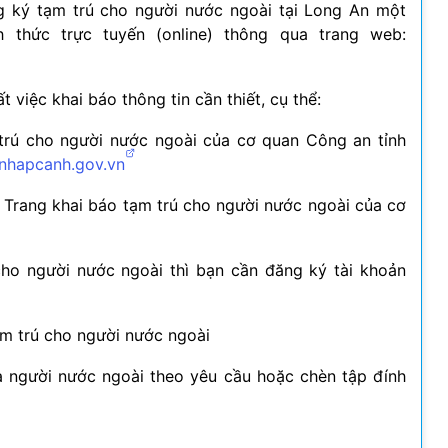
ng ký tạm trú cho người nước ngoài tại Long An một
h thức trực tuyến (online) thông qua trang web:
t việc khai báo thông tin cần thiết, cụ thể:
trú cho người nước ngoài của cơ quan Công an tỉnh
tnhapcanh.gov.vn
n Trang khai báo tạm trú cho người nước ngoài của cơ
cho người nước ngoài thì bạn cần đăng ký tài khoản
ạm trú cho người nước ngoài
a người nước ngoài theo yêu cầu hoặc chèn tập đính