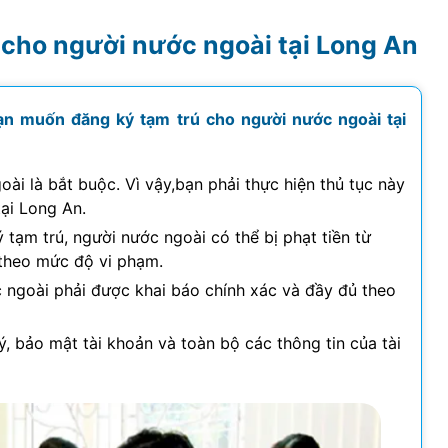
 cho người nước ngoài tại Long An
bạn muốn đăng ký tạm trú cho người nước ngoài tại
ài là bắt buộc. Vì vậy,bạn phải thực hiện thủ tục này
ại Long An.
tạm trú, người nước ngoài có thể bị phạt tiền từ
theo mức độ vi phạm.
c ngoài phải được khai báo chính xác và đầy đủ theo
ý, bảo mật tài khoản và toàn bộ các thông tin của tài