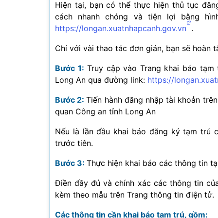
Hiện tại, bạn có thể thực hiện thủ tục đă
cách nhanh chóng và tiện lợi bằng hìn
https://longan.xuatnhapcanh.gov.vn
.
Chỉ với vài thao tác đơn giản, bạn sẽ hoàn tấ
Bước 1:
Truy cập vào Trang khai báo tạm 
Long An qua đường link:
https://longan.xua
Bước 2:
Tiến hành đăng nhập tài khoản trê
quan Công an tỉnh Long An
Nếu là lần đầu khai báo đăng ký tạm trú 
trước tiên.
Bước 3:
Thực hiện khai báo các thông tin t
Điền đầy đủ và chính xác các thông tin củ
kèm theo mẫu trên Trang thông tin điện tử.
Các thông tin cần khai báo tạm trú, gồm: