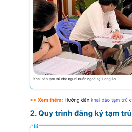
Khai báo tạm trú cho người nước ngoài tại Long An
>> Xem thêm:
Hướng dẫn
khai báo tạm trú 
Quy trình đăng ký tạm tr