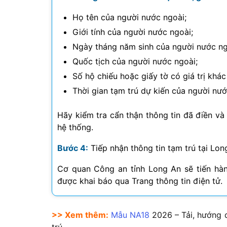
Họ tên của người nước ngoài;
Giới tính của người nước ngoài;
Ngày tháng năm sinh của người nước ng
Quốc tịch của người nước ngoài;
Số hộ chiếu hoặc giấy tờ có giá trị khá
Thời gian tạm trú dự kiến của người nư
Hãy kiểm tra cẩn thận thông tin đã điền và
hệ thống.
Bước 4:
Tiếp nhận thông tin tạm trú tại Lo
Cơ quan Công an tỉnh Long An sẽ tiến hàn
được khai báo qua Trang thông tin điện tử.
>> Xem thêm:
Mẫu NA18
2026
– Tải, hướng 
trú