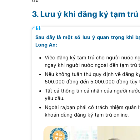
Lưu ý khi đăng ký tạm trú
Sau đây là một số lưu ý quan trọng khi 
Long An:
Việc đăng ký tạm trú cho người nước ngo
ngay khi người nước ngoài đến tạm trú t
Nếu không tuân thủ quy định về đăng ký 
500.000 đồng đến 5.000.000 đồng tùy 
Tất cả thông tin cá nhân của người nướ
yêu cầu.
Ngoài ra,bạn phải có trách nhiệm quản l
khoản dùng đăng ký tạm trú online.