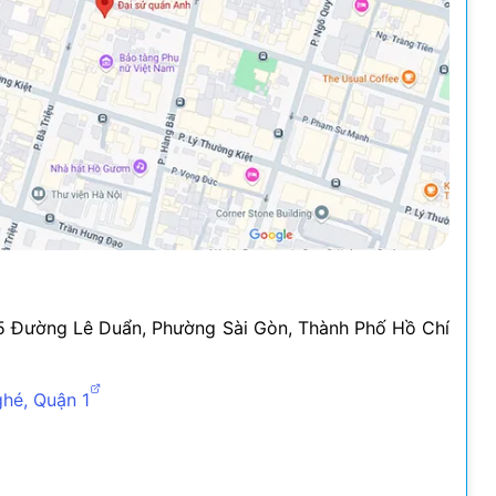
5 Đường Lê Duẩn, Phường Sài Gòn, Thành Phố Hồ Chí
hé, Quận 1