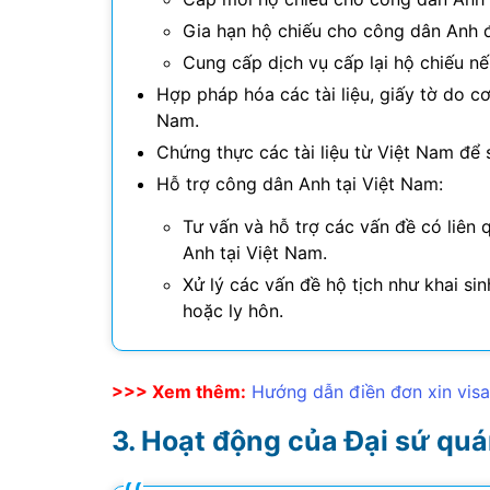
Gia hạn hộ chiếu cho công dân Anh đ
Cung cấp dịch vụ cấp lại hộ chiếu n
Hợp pháp hóa các tài liệu, giấy tờ do 
Nam.
Chứng thực các tài liệu từ Việt Nam để
Hỗ trợ công dân Anh tại Việt Nam:
Tư vấn và hỗ trợ các vấn đề có liên 
Anh tại Việt Nam.
Xử lý các vấn đề hộ tịch như khai si
hoặc ly hôn.
>>> Xem thêm:
Hướng dẫn điền đơn xin vis
Hoạt động của Đại sứ qu