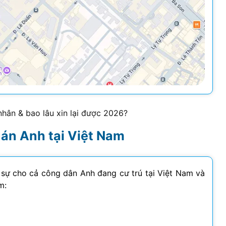
nhân & bao lâu xin lại được
2026
?
uán Anh tại Việt Nam
 sự cho cả công dân Anh đang cư trú tại Việt Nam và
m: