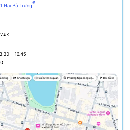
31 Hai Bà Trưng
v.uk
3.30 – 16.45
00