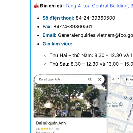
Địa chỉ cũ:
Tầng 4, tòa Central Building, 
Số điện thoại:
84-24-39360500
Fax:
84-24-39360561
Email:
Generalenquiries.vietnam@fco.go
Giờ làm việc:
Thứ Hai – thứ Năm: 8.30 – 12.30 và 1
Thứ Sáu: 8.30 – 12.30 và 13.00 – 15.