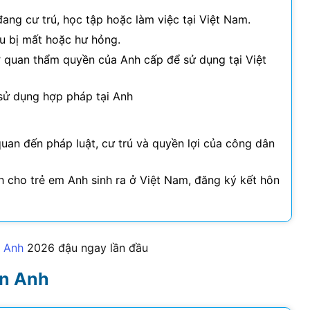
ang cư trú, học tập hoặc làm việc tại Việt Nam.
ếu bị mất hoặc hư hỏng.
cơ quan thẩm quyền của Anh cấp để sử dụng tại Việt
 sử dụng hợp pháp tại Anh
quan đến pháp luật, cư trú và quyền lợi của công dân
nh cho trẻ em Anh sinh ra ở Việt Nam, đăng ký kết hôn
a Anh
2026
đậu ngay lần đầu
án Anh