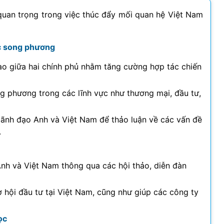
quan trọng trong việc thúc đẩy mối quan hệ Việt Nam
ác song phương
giao giữa hai chính phủ nhằm tăng cường hợp tác chiến
ng phương trong các lĩnh vực như thương mại, đầu tư,
lãnh đạo Anh và Việt Nam để thảo luận về các vấn đề
.
Anh và Việt Nam thông qua các hội thảo, diễn đàn
 hội đầu tư tại Việt Nam, cũng như giúp các công ty
ọc