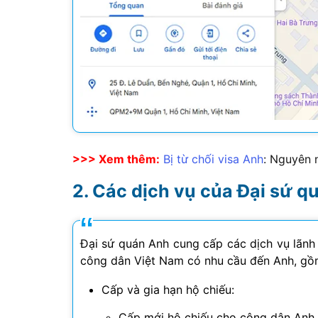
>>> Xem thêm:
Bị từ chối visa Anh
: Nguyên 
Các dịch vụ của Đại sứ q
Đại sứ quán Anh cung cấp các dịch vụ lãnh
công dân Việt Nam có nhu cầu đến Anh, gồ
Cấp và gia hạn hộ chiếu:
Cấp mới hộ chiếu cho công dân Anh