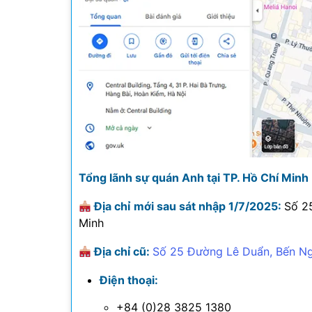
Tổng lãnh sự quán Anh tại TP. Hồ Chí Minh
Địa chỉ mới sau sát nhập 1/7/2025:
Số 2
Minh
Địa chỉ cũ:
Số 25 Đường Lê Duẩn, Bến Ng
Điện thoại:
+84 (0)28 3825 1380