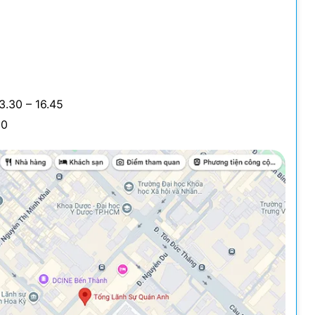
3.30 – 16.45
00