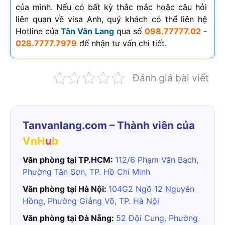
của mình. Nếu có bất kỳ thắc mắc hoặc câu hỏi
liên quan về visa Anh, quý khách có thể liên hệ
Hotline của
Tân Văn Lang
qua số
098.77777.02
-
028.7777.7979
để nhận tư vấn chi tiết.
Đánh giá bài viết
Tanvanlang.com – Thành viên của
VnH
u
b
Văn phòng tại TP.HCM:
112/6 Phạm Văn Bạch,
Phường Tân Sơn, TP. Hồ Chí Minh
Văn phòng tại Hà Nội:
104G2 Ngõ 12 Nguyên
Hồng, Phường Giảng Võ, TP. Hà Nội
Văn phòng tại Đà Nẵng:
52 Đội Cung, Phường