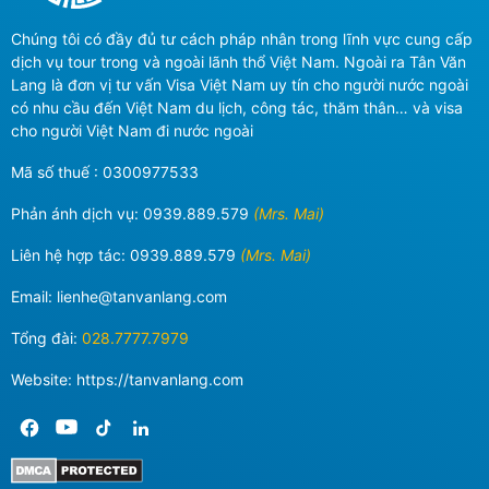
Chúng tôi có đầy đủ tư cách pháp nhân trong lĩnh vực cung cấp
dịch vụ tour trong và ngoài lãnh thổ Việt Nam. Ngoài ra Tân Văn
Lang là đơn vị tư vấn Visa Việt Nam uy tín cho người nước ngoài
có nhu cầu đến Việt Nam du lịch, công tác, thăm thân… và visa
cho người Việt Nam đi nước ngoài
Mã số thuế : 0300977533
Phản ánh dịch vụ:
0939.889.579
(Mrs. Mai)
Liên hệ hợp tác:
0939.889.579
(Mrs. Mai)
Email:
lienhe@tanvanlang.com
Tổng đài:
028.7777.7979
Website: https://tanvanlang.com