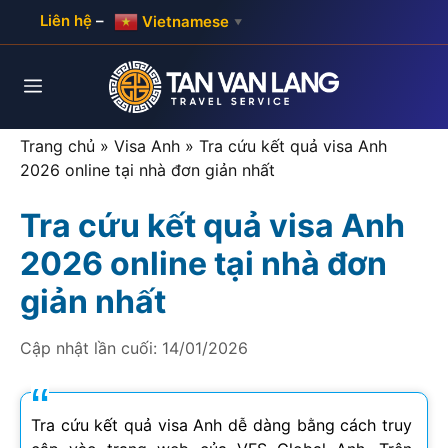
Skip
Liên hệ
–
Vietnamese
▼
to
content
Menu
Trang chủ
»
Visa Anh
»
Tra cứu kết quả visa Anh
2026 online tại nhà đơn giản nhất
Tra cứu kết quả visa Anh
2026 online tại nhà đơn
giản nhất
Cập nhật lần cuối:
14/01/2026
Tra cứu kết quả visa Anh dễ dàng bằng cách truy