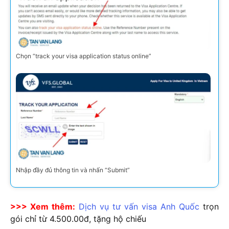
Chọn “track your visa application status online”
Nhập đầy đủ thông tin và nhấn “Submit”
>>> Xem thêm:
Dịch vụ tư vấn visa Anh Quốc
trọn
gói chỉ từ 4.500.00đ, tặng hộ chiếu