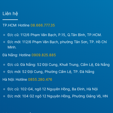
Liên hệ
TP.HCM: Hotline
08.666.777.35
Đ/c cũ: 112/6 Phạm Văn Bạch, P.15, Q.Tân Bình, TP.HCM.
Đ/c mới:
112/6 Phạm Văn Bạch, phường Tân Sơn, TP. Hồ Chí
Minh
.
Đà Nẵng: Hotline
0909.825.885
Đ/c cũ: Đà Nẵng: 52 Đội Cung, Khuê Trung, Cẩm Lệ, Đà Nẵng
Đ/c mới:
52 Đội Cung, Phường Cẩm Lệ, TP. Đà Nẵng
Hà Nội: Hotline
0855.280.476
Đ/c cũ: 102-G4, ngõ 12 Nguyên Hồng, Ba Đình, Hà Nội
Đ/c mới:
104 G2 ngõ 12 Nguyên Hồng, Phường Giảng Võ, HN