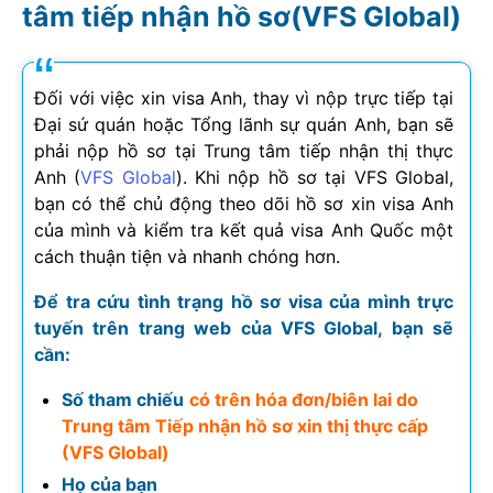
tâm tiếp nhận hồ sơ(VFS Global)
Đối với việc xin visa Anh, thay vì nộp trực tiếp tại
Đại sứ quán hoặc Tổng lãnh sự quán Anh, bạn sẽ
phải nộp hồ sơ tại Trung tâm tiếp nhận thị thực
Anh (
VFS Global
). Khi nộp hồ sơ tại VFS Global,
bạn có thể chủ động theo dõi hồ sơ xin visa Anh
của mình và kiểm tra kết quả visa Anh Quốc một
cách thuận tiện và nhanh chóng hơn.
Để tra cứu tình trạng hồ sơ visa của mình trực
tuyến trên trang web của VFS Global, bạn sẽ
cần:
Số tham chiếu
có trên hóa đơn/biên lai do
Trung tâm Tiếp nhận hồ sơ xin thị thực cấp
(VFS Global)
Họ của bạn