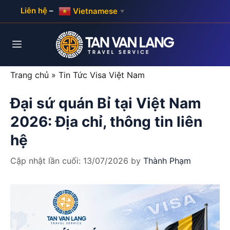
Skip
Liên hệ
–
Vietnamese
▼
to
content
Menu
Trang chủ
»
Tin Tức Visa Việt Nam
Đại sứ quán Bỉ tại Việt Nam
2026: Địa chỉ, thông tin liên
hệ
Cập nhật lần cuối:
13/07/2026
by
Thành Phạm