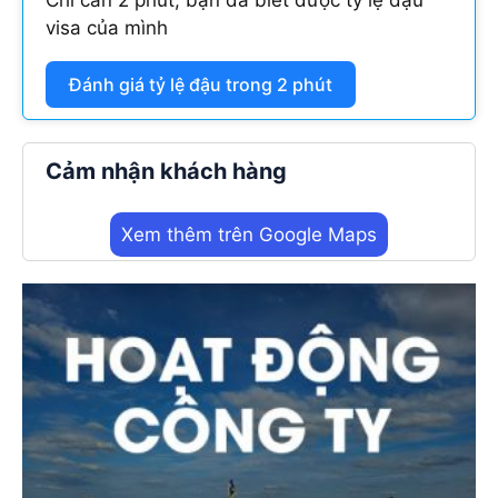
visa của mình
Đánh giá tỷ lệ đậu trong 2 phút
Cảm nhận khách hàng
Xem thêm trên Google Maps