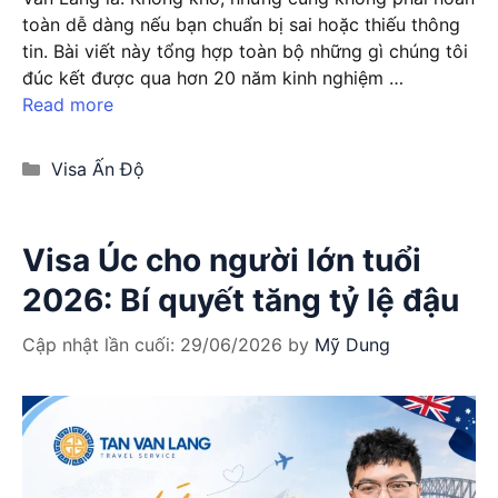
toàn dễ dàng nếu bạn chuẩn bị sai hoặc thiếu thông
tin. Bài viết này tổng hợp toàn bộ những gì chúng tôi
đúc kết được qua hơn 20 năm kinh nghiệm …
Read more
Categories
Visa Ấn Độ
Visa Úc cho người lớn tuổi
2026: Bí quyết tăng tỷ lệ đậu
Cập nhật lần cuối:
29/06/2026
by
Mỹ Dung