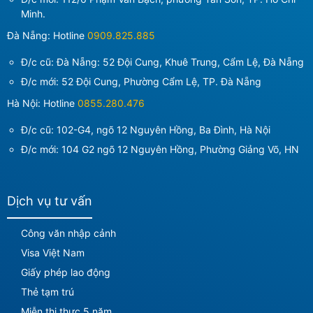
Minh
.
Đà Nẵng: Hotline
0909.825.885
Đ/c cũ: Đà Nẵng: 52 Đội Cung, Khuê Trung, Cẩm Lệ, Đà Nẵng
Đ/c mới:
52 Đội Cung, Phường Cẩm Lệ, TP. Đà Nẵng
Hà Nội: Hotline
0855.280.476
Đ/c cũ: 102-G4, ngõ 12 Nguyên Hồng, Ba Đình, Hà Nội
Đ/c mới:
104 G2 ngõ 12 Nguyên Hồng, Phường Giảng Võ, HN
Dịch vụ tư vấn
Công văn nhập cảnh
Visa Việt Nam
Giấy phép lao động
Thẻ tạm trú
Miễn thị thực 5 năm