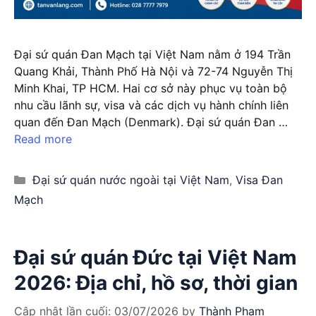
Đại sứ quán Đan Mạch tại Việt Nam nằm ở 194 Trần
Quang Khải, Thành Phố Hà Nội và 72-74 Nguyễn Thị
Minh Khai, TP HCM. Hai cơ sở này phục vụ toàn bộ
nhu cầu lãnh sự, visa và các dịch vụ hành chính liên
quan đến Đan Mạch (Denmark). Đại sứ quán Đan …
Read more
Categories
Đại sứ quán nước ngoài tại Việt Nam
,
Visa Đan
Mạch
Đại sứ quán Đức tại Việt Nam
2026: Địa chỉ, hồ sơ, thời gian
Cập nhật lần cuối:
03/07/2026
by
Thành Phạm