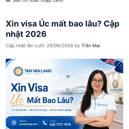
Bản tin xuất nhập cảnh
Xin visa Úc mất bao lâu? Cập
nhật 2026
Cập nhật lần cuối:
29/06/2026
by
Trần Mai