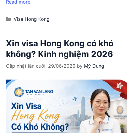
Read more
Categories
Visa Hong Kong
Xin visa Hong Kong có khó
không? Kinh nghiệm 2026
Cập nhật lần cuối:
29/06/2026
by
Mỹ Dung