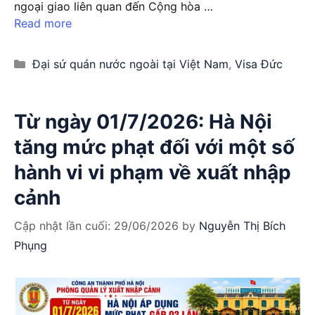
ngoại giao liên quan đến Cộng hòa …
Read more
Categories
Đại sứ quán nước ngoài tại Việt Nam
,
Visa Đức
Từ ngày 01/7/2026: Hà Nội
tăng mức phạt đối với một số
hành vi vi phạm về xuất nhập
cảnh
Cập nhật lần cuối:
29/06/2026
by
Nguyễn Thị Bích
Phụng