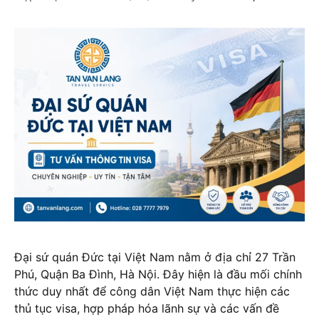
Đại sứ quán Đức tại Việt Nam nằm ở địa chỉ 27 Trần
Phú, Quận Ba Đình, Hà Nội. Đây hiện là đầu mối chính
thức duy nhất để công dân Việt Nam thực hiện các
thủ tục visa, hợp pháp hóa lãnh sự và các vấn đề