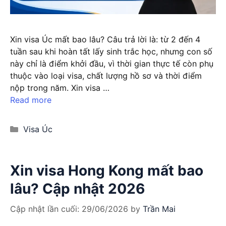
Xin visa Úc mất bao lâu? Câu trả lời là: từ 2 đến 4
tuần sau khi hoàn tất lấy sinh trắc học, nhưng con số
này chỉ là điểm khởi đầu, vì thời gian thực tế còn phụ
thuộc vào loại visa, chất lượng hồ sơ và thời điểm
nộp trong năm. Xin visa …
Read more
Categories
Visa Úc
Xin visa Hong Kong mất bao
lâu? Cập nhật 2026
Cập nhật lần cuối:
29/06/2026
by
Trần Mai