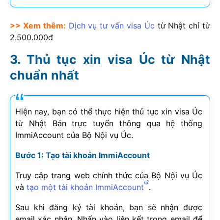
>> Xem thêm:
Dịch vụ tư vấn visa Úc
từ Nhật chỉ từ
2.500.000đ
Thủ tục xin visa Úc từ Nhật
chuẩn nhất
Hiện nay, bạn có thể thực hiện thủ tục xin visa Úc
từ Nhật Bản trực tuyến thông qua hệ thống
ImmiAccount của Bộ Nội vụ Úc.
Bước 1: Tạo tài khoản ImmiAccount
Truy cập trang web chính thức của Bộ Nội vụ Úc
và
tạo một tài khoản ImmiAccount
.
Sau khi đăng ký tài khoản, bạn sẽ nhận được
email xác nhận. Nhấn vào liên kết trong email để