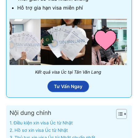
Hỗ trợ gia hạn visa miễn phí
Kết quả visa Úc tại Tân Văn Lang
Tư Vấn Ngay
Nội dung chính
Điều kiện xin visa Úc từ Nhật
Hồ sơ xin visa Úc từ Nhật
Thủ tục xin visa Úc từ Nhật chuẩn nhất