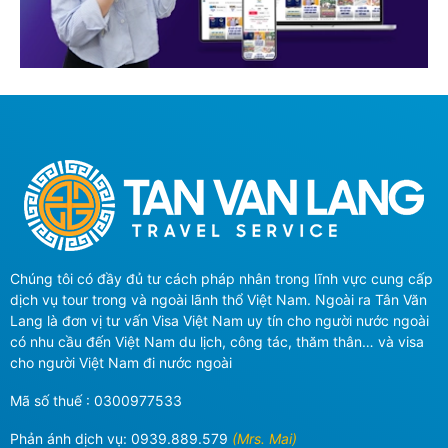
Chúng tôi có đầy đủ tư cách pháp nhân trong lĩnh vực cung cấp
dịch vụ tour trong và ngoài lãnh thổ Việt Nam. Ngoài ra Tân Văn
Lang là đơn vị tư vấn Visa Việt Nam uy tín cho người nước ngoài
có nhu cầu đến Việt Nam du lịch, công tác, thăm thân… và visa
cho người Việt Nam đi nước ngoài
Mã số thuế : 0300977533
Phản ánh dịch vụ:
0939.889.579
(Mrs. Mai)