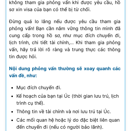
không tham gia phỏng vấn khi được yêu cầu, hồ
sơ xin visa của bạn có thể bị từ chối.
Đừng quá lo lắng nếu được yêu cầu tham gia
phỏng vấn! Bạn cần nắm vững thông tin mình đã
cung cấp trong hồ sơ, như mục đích chuyến đi,
lịch trình, chi tiết tài chính,… Khi tham gia phỏng
vấn, hãy trả lời rõ ràng và trung thực các thông
tin được hỏi.
Nội dung phỏng vấn thường sẽ xoay quanh các
vấn đề, như:
Mục đích chuyến đi.
Kế hoạch của bạn tại Úc (thời gian lưu trú, lịch
trình cụ thể).
Thông tin về tài chính và nơi lưu trú tại Úc.
Các mối quan hệ hoặc lý do đặc biệt liên quan
đến chuyến đi (nếu có người bảo lãnh).