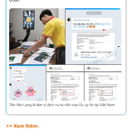
Tân Văn Lang là đơn vị dịch vụ tư vấn visa Úc uy tín tại Việt Nam
>> Xem thêm: