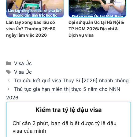
Lăn tay xong bao lâu có
Đại sứ quán Úc tại Hà Nội &
visa Úc? Thường 25–50
TP.HCM 2026: Địa chỉ &
ngày làm việc 2026
Dịch vụ visa
Categories
Visa Úc
Tags
Visa Úc
Tra cứu kết quả visa Thụy Sĩ [2026] nhanh chóng
Thủ tục gia hạn miễn thị thực 5 năm cho NNN
2026
Kiểm tra tỷ lệ đậu visa
Chỉ cần 2 phút, bạn đã biết được tỷ lệ đậu
visa của mình