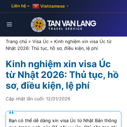
Skip
Liên hệ
–
Vietnamese
▼
to
content
Menu
Trang chủ
»
Visa Úc
»
Kinh nghiệm xin visa Úc từ
Nhật 2026: Thủ tục, hồ sơ, điều kiện, lệ phí
Kinh nghiệm xin visa Úc
từ Nhật 2026: Thủ tục, hồ
sơ, điều kiện, lệ phí
Cập nhật lần cuối:
12/01/2026
Bạn có thể dễ dàng xin visa Úc từ Nhật Bản thông