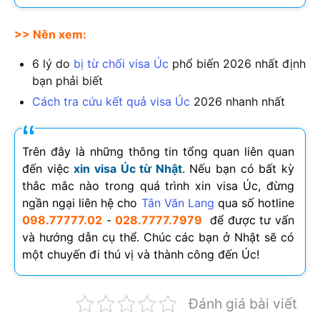
>> Nên xem:
6 lý do
bị từ chối visa Úc
phổ biến
2026
nhất định
bạn phải biết
Cách tra cứu kết quả visa Úc
2026
nhanh nhất
Trên đây là những thông tin tổng quan liên quan
đến việc
xin visa Úc từ Nhật
. Nếu bạn có bất kỳ
thắc mắc nào trong quá trình xin visa Úc, đừng
ngần ngại liên hệ cho
Tân Văn Lang
qua số hotline
098.77777.02
-
028.7777.7979
để được tư vấn
và hướng dẫn cụ thể. Chúc các bạn ở Nhật sẽ có
một chuyến đi thú vị và thành công đến Úc!
Đánh giá bài viết