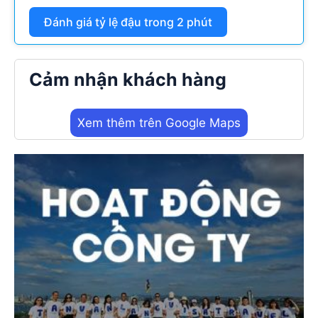
Đánh giá tỷ lệ đậu trong 2 phút
Cảm nhận khách hàng
Xem thêm trên Google Maps