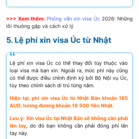
>>> Xem thêm:
Phỏng vấn xin visa Úc
2026
: Những
lỗi thường gặp và cách xử lý
Lệ phí xin visa Úc từ Nhật
Lệ phí xin visa Úc có thể thay đổi tùy thuộc vào
loại visa mà bạn xin. Ngoài ra, mức phí này cũng
có thể được điều chỉnh định kỳ bởi Bộ Nội vụ Úc,
tùy theo chính sách di trú từng năm.
Hiện tại, phí xin visa Úc từ Nhật Bản khoản 195
AUD, tương đương khoản 19 500 Yên Nhật.
Lưu ý:
Xin visa Úc tại Nhật Bản sẽ không cần phải
lăn tay
, do đó bạn không cần phải đóng phí lăn
tay này.