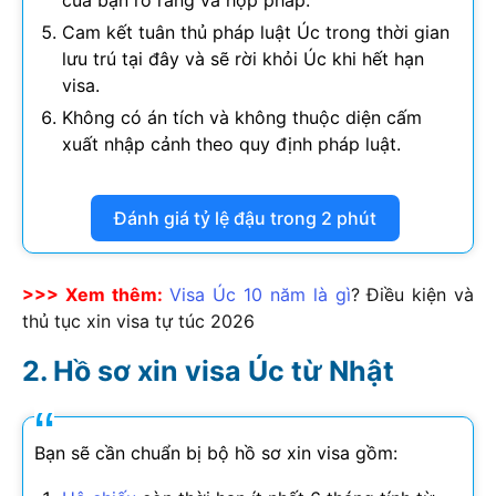
của bạn rõ ràng và hợp pháp.
Cam kết tuân thủ pháp luật Úc trong thời gian
lưu trú tại đây và sẽ rời khỏi Úc khi hết hạn
visa.
Không có án tích và không thuộc diện cấm
xuất nhập cảnh theo quy định pháp luật.
Đánh giá tỷ lệ đậu trong 2 phút
>>> Xem thêm:
Visa Úc 10 năm là gì
? Điều kiện và
thủ tục xin visa tự túc
2026
Hồ sơ xin visa Úc từ Nhật
Bạn sẽ cần chuẩn bị bộ hồ sơ xin visa gồm: