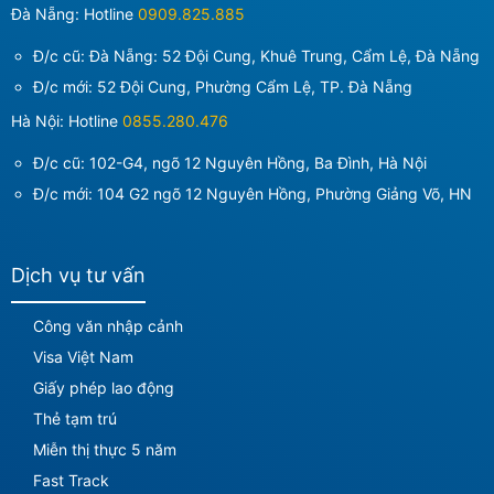
Đà Nẵng: Hotline
0909.825.885
Đ/c cũ: Đà Nẵng: 52 Đội Cung, Khuê Trung, Cẩm Lệ, Đà Nẵng
Đ/c mới:
52 Đội Cung, Phường Cẩm Lệ, TP. Đà Nẵng
Hà Nội: Hotline
0855.280.476
Đ/c cũ: 102-G4, ngõ 12 Nguyên Hồng, Ba Đình, Hà Nội
Đ/c mới:
104 G2 ngõ 12 Nguyên Hồng, Phường Giảng Võ, HN
Dịch vụ tư vấn
Công văn nhập cảnh
Visa Việt Nam
Giấy phép lao động
Thẻ tạm trú
Miễn thị thực 5 năm
Fast Track