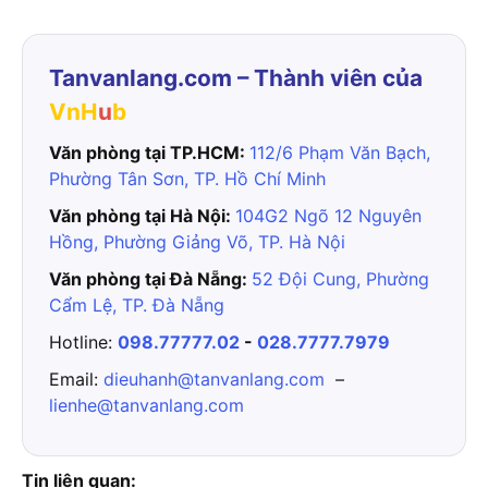
Tanvanlang.com – Thành viên của
VnH
u
b
Văn phòng tại TP.HCM:
112/6 Phạm Văn Bạch,
Phường Tân Sơn, TP. Hồ Chí Minh
Văn phòng tại Hà Nội:
104G2 Ngõ 12 Nguyên
Hồng, Phường Giảng Võ, TP. Hà Nội
Văn phòng tại Đà Nẵng:
52 Đội Cung, Phường
Cẩm Lệ, TP. Đà Nẵng
Hotline:
098.77777.02
-
028.7777.7979
Email:
dieuhanh@tanvanlang.com
–
lienhe@tanvanlang.com
Tin liên quan: