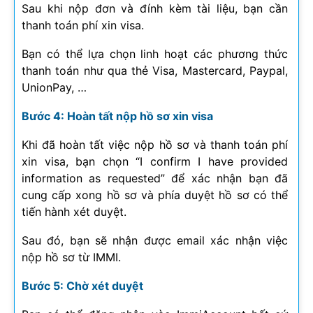
Sau khi nộp đơn và đính kèm tài liệu, bạn cần
thanh toán phí xin visa.
Bạn có thể lựa chọn linh hoạt các phương thức
thanh toán như qua thẻ Visa, Mastercard, Paypal,
UnionPay, …
Bước 4: Hoàn tất nộp hồ sơ xin visa
Khi đã hoàn tất việc nộp hồ sơ và thanh toán phí
xin visa, bạn chọn “I confirm I have provided
information as requested” để xác nhận bạn đã
cung cấp xong hồ sơ và phía duyệt hồ sơ có thể
tiến hành xét duyệt.
Sau đó, bạn sẽ nhận được email xác nhận việc
nộp hồ sơ từ IMMI.
Bước 5: Chờ xét duyệt