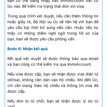
Bạn có thể đăng nhập vào ImmiAccount bất cứ
lúc nào để kiểm tra trạng thái đơn xin visa.
Trong quá trình xét duyệt, nếu cần thêm thông tin
hoặc giấy tờ, Bộ Nội vụ Úc sẽ liên hệ với bạn để
yêu cầu kịp thời bổ sung nếu cần. Hoặc nếu họ
thấy có những điểm nghi ngờ trong hồ sơ của
bạn, bạn sẽ được yêu cầu phỏng vấn.
Bước 6: Nhận kết quả
Kết quả xét duyệt sẽ được thông báo qua email
và bạn cũng có thể kiểm tra qua ImmiAccount.
Nếu visa được cấp, bạn sẽ nhận được visa điện tử
(eVisa), không cần dán vào hộ chiếu. Khi đến Úc,
chỉ cần mang theo hộ chiếu và thông tin visa đã
được cấp.
Nếu đơn bị từ chối, bạn sẽ nhận được lý do từ
chối.