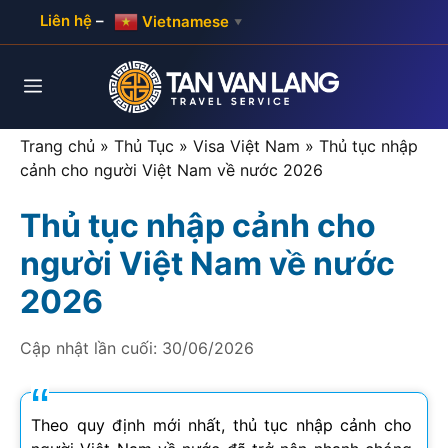
Skip
Liên hệ
–
Vietnamese
▼
to
content
Menu
Trang chủ
»
Thủ Tục
»
Visa Việt Nam
»
Thủ tục nhập
cảnh cho người Việt Nam về nước 2026
Thủ tục nhập cảnh cho
người Việt Nam về nước
2026
Cập nhật lần cuối:
30/06/2026
Theo quy định mới nhất, thủ tục nhập cảnh cho