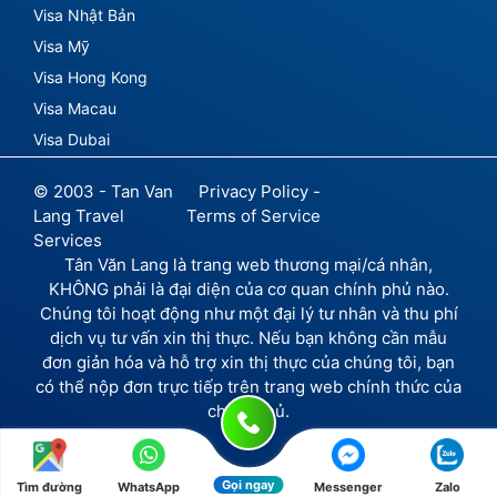
Visa Nhật Bản
Visa Mỹ
Visa Hong Kong
Visa Macau
Visa Dubai
© 2003 - Tan Van
Privacy Policy -
Lang Travel
Terms of Service
Services
Tân Văn Lang là trang web thương mại/cá nhân,
KHÔNG phải là đại diện của cơ quan chính phủ nào.
Chúng tôi hoạt động như một đại lý tư nhân và thu phí
dịch vụ tư vấn xin thị thực. Nếu bạn không cần mẫu
đơn giản hóa và hỗ trợ xin thị thực của chúng tôi, bạn
có thể nộp đơn trực tiếp trên trang web chính thức của
chính phủ.
Gọi ngay
Tìm đường
WhatsApp
Messenger
Zalo