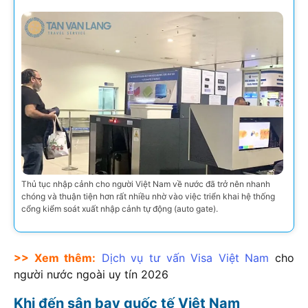
Thủ tục nhập cảnh cho người Việt Nam về nước đã trở nên nhanh
chóng và thuận tiện hơn rất nhiều nhờ vào việc triển khai hệ thống
cổng kiểm soát xuất nhập cảnh tự động (auto gate).
>> Xem thêm:
Dịch vụ tư vấn Visa Việt Nam
cho
người nước ngoài uy tín
2026
Khi đến sân bay quốc tế Việt Nam