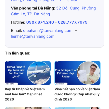
Văn phòng tại Đà Nẵng:
52 Đội Cung, Phường
Cẩm Lệ, TP. Đà Nẵng
Hotline:
0907.874.240
-
028.7777.7979
Email:
dieuhanh@tanvanlang.com
–
lienhe@tanvanlang.com
Tin liên quan:
Bay từ Pháp về Việt Nam
Visa hết hạn có về Việt Nam
mất bao lâu? Cập nhật
được không? Cập nhật quy
2026
định 2026