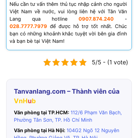
Nếu cần tư vấn thêm thủ tục nhập cảnh cho người
Việt Nam về nước, vui lòng liên hệ với Tân Văn
Lang qua hotline
0907.874.240
-
028.7777.7979
để được hỗ trợ tốt nhất. Chúc
bạn có những khoảnh khắc tuyệt vời bên gia đình
và bạn bè tại Việt Nam!
5/5 - (1 vote)
Tanvanlang.com – Thành viên của
VnH
u
b
Văn phòng tại TP.HCM:
112/6 Phạm Văn Bạch,
Phường Tân Sơn, TP. Hồ Chí Minh
Văn phòng tại Hà Nội:
104G2 Ngõ 12 Nguyên
Hồng, Phường Giảng Võ, TP. Hà Nội