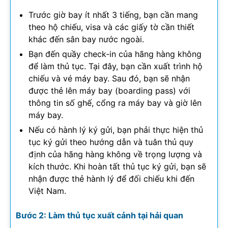
Trước giờ bay ít nhất 3 tiếng, bạn cần mang
theo hộ chiếu, visa và các giấy tờ cần thiết
khác đến sân bay nước ngoài.
Bạn đến quầy check-in của hãng hàng không
để làm thủ tục. Tại đây, bạn cần xuất trình hộ
chiếu và vé máy bay. Sau đó, bạn sẽ nhận
được thẻ lên máy bay (boarding pass) với
thông tin số ghế, cổng ra máy bay và giờ lên
máy bay.
Nếu có hành lý ký gửi, bạn phải thực hiện thủ
tục ký gửi theo hướng dẫn và tuân thủ quy
định của hãng hàng không về trọng lượng và
kích thước. Khi hoàn tất thủ tục ký gửi, bạn sẽ
nhận được thẻ hành lý để đối chiếu khi đến
Việt Nam.
Bước 2: Làm thủ tục xuất cảnh tại hải quan