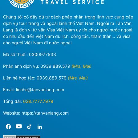
Chúng tôi có đầy đủ tư cách pháp nhân trong lĩnh vực cung cấp
dịch vụ tour trong và ngoài lãnh thổ Việt Nam. Ngoài ra Tân Văn
Lang là đơn vị tư vấn Visa Việt Nam uy tín cho người nước ngoài
có nhu cầu đến Việt Nam du lịch, công tác, thăm thân… và visa
cho người Việt Nam đi nước ngoài
Mã số thuế : 0300977533
Phản ánh dịch vụ:
0939.889.579
(Mrs. Mai)
Liên hệ hợp tác:
0939.889.579
(Mrs. Mai)
Email:
lienhe@tanvanlang.com
Tổng đài:
028.7777.7979
Website: https://tanvanlang.com