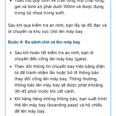
Tuân thủ quy định về chất lỏng như chất lỏng,
gel và bình xịt phải dưới 100ml và được đựng
trong túi nhựa trong suốt.
Sau khi qua kiểm tra an ninh, bạn lấy lại đồ đạc và
di chuyển ra khu vực chờ lên máy bay.
Bước 4: Ra sảnh chờ và lên máy bay
Sau khi hoàn tất kiểm tra an ninh, bạn di
chuyển đến cổng lên máy bay (gate).
Theo dõi thông tin chuyến bay trên bảng điện
tử để tránh nhầm lẫn hoặc bỏ lỡ thông báo
thay đổi cổng lên máy bay. Thông thường,
thông báo lên máy bay sẽ được phát khoảng
30-45 phút trước khi cất cánh.
Khi hãng hàng không thông báo, bạn xuất trình
thẻ lên máy bay (boarding pass) và hộ chiếu
để lên máy bay.