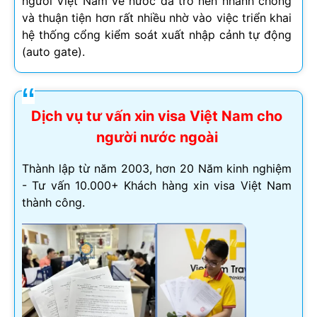
người Việt Nam về nước đã trở nên nhanh chóng
và thuận tiện hơn rất nhiều nhờ vào việc triển khai
hệ thống cổng kiểm soát xuất nhập cảnh tự động
(auto gate).
Dịch vụ tư vấn xin visa Việt Nam cho
người nước ngoài
Thành lập từ năm 2003, hơn 20 Năm kinh nghiệm
- Tư vấn 10.000+ Khách hàng xin visa Việt Nam
thành công.