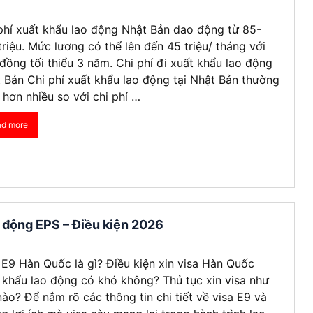
phí xuất khẩu lao động Nhật Bản dao động từ 85-
triệu. Mức lương có thể lên đến 45 triệu/ tháng với
đồng tối thiểu 3 năm. Chi phí đi xuất khẩu lao động
 Bản Chi phí xuất khẩu lao động tại Nhật Bản thường
 hơn nhiều so với chi phí …
ad more
o động EPS – Điều kiện 2026
 E9 Hàn Quốc là gì? Điều kiện xin visa Hàn Quốc
 khẩu lao động có khó không? Thủ tục xin visa như
nào? Để nắm rõ các thông tin chi tiết về visa E9 và