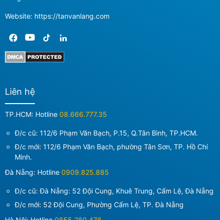
Website: https://tanvanlang.com
Liên hệ
TP.HCM: Hotline
08.666.777.35
Đ/c cũ: 112/6 Phạm Văn Bạch, P.15, Q.Tân Bình, TP.HCM.
Đ/c mới:
112/6 Phạm Văn Bạch, phường Tân Sơn, TP. Hồ Chí
Minh
.
Đà Nẵng: Hotline
0909.825.885
Đ/c cũ: Đà Nẵng: 52 Đội Cung, Khuê Trung, Cẩm Lệ, Đà Nẵng
Đ/c mới:
52 Đội Cung, Phường Cẩm Lệ, TP. Đà Nẵng
Hà Nội: Hotline
0855.280.476