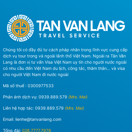
Chúng tôi có đầy đủ tư cách pháp nhân trong lĩnh vực cung cấp
dịch vụ tour trong và ngoài lãnh thổ Việt Nam. Ngoài ra Tân Văn
Lang là đơn vị tư vấn Visa Việt Nam uy tín cho người nước ngoài
có nhu cầu đến Việt Nam du lịch, công tác, thăm thân… và visa
cho người Việt Nam đi nước ngoài
Mã số thuế : 0300977533
Phản ánh dịch vụ:
0939.889.579
(Mrs. Mai)
Liên hệ hợp tác:
0939.889.579
(Mrs. Mai)
Email:
lienhe@tanvanlang.com
Tổng đài:
028.7777.7979