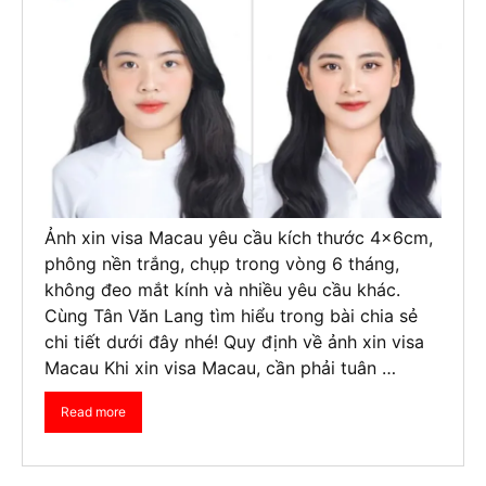
Ảnh xin visa Macau yêu cầu kích thước 4x6cm,
phông nền trắng, chụp trong vòng 6 tháng,
không đeo mắt kính và nhiều yêu cầu khác.
Cùng Tân Văn Lang tìm hiểu trong bài chia sẻ
chi tiết dưới đây nhé! Quy định về ảnh xin visa
Macau Khi xin visa Macau, cần phải tuân …
Read more