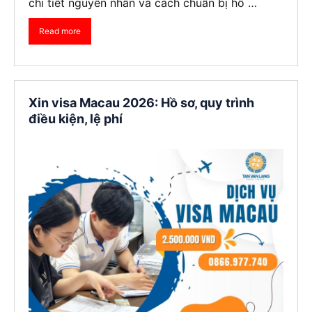
chi tiết nguyên nhân và cách chuẩn bị hồ …
Read more
Xin visa Macau 2026: Hồ sơ, quy trình
điều kiện, lệ phí