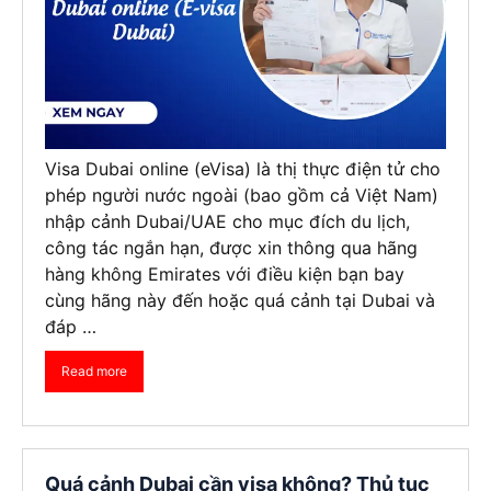
Visa Dubai online (eVisa) là thị thực điện tử cho
phép người nước ngoài (bao gồm cả Việt Nam)
nhập cảnh Dubai/UAE cho mục đích du lịch,
công tác ngắn hạn, được xin thông qua hãng
hàng không Emirates với điều kiện bạn bay
cùng hãng này đến hoặc quá cảnh tại Dubai và
đáp …
Read more
Quá cảnh Dubai cần visa không? Thủ tục