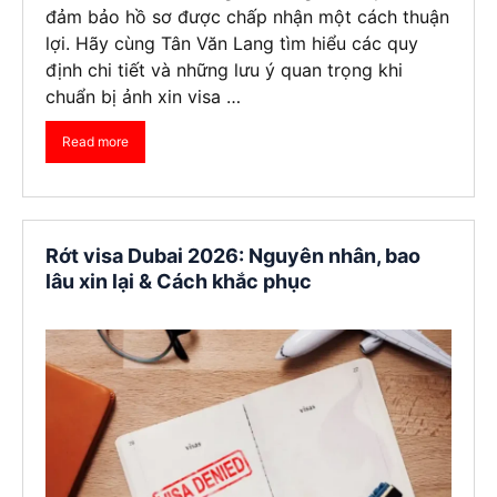
đảm bảo hồ sơ được chấp nhận một cách thuận
lợi. Hãy cùng Tân Văn Lang tìm hiểu các quy
định chi tiết và những lưu ý quan trọng khi
chuẩn bị ảnh xin visa …
Read more
Rớt visa Dubai 2026: Nguyên nhân, bao
lâu xin lại & Cách khắc phục