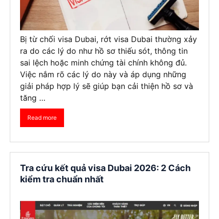
Bị từ chối visa Dubai, rớt visa Dubai thường xảy
ra do các lý do như hồ sơ thiếu sót, thông tin
sai lệch hoặc minh chứng tài chính không đủ.
Việc nắm rõ các lý do này và áp dụng những
giải pháp hợp lý sẽ giúp bạn cải thiện hồ sơ và
tăng …
Read more
Tra cứu kết quả visa Dubai 2026: 2 Cách
kiểm tra chuẩn nhất