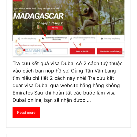
Tra cứu kết quả visa Dubai có 2 cách tuỳ thuộc
vào cách bạn nộp hồ sơ. Cùng Tân Văn Lang
tìm hiểu chi tiết 2 cách này nhé! Tra cứu kết
quar visa Dubai qua website hãng hàng không
Emirates Sau khi hoàn tất các bước làm visa
Dubai online, bạn sẽ nhận được …
Read more