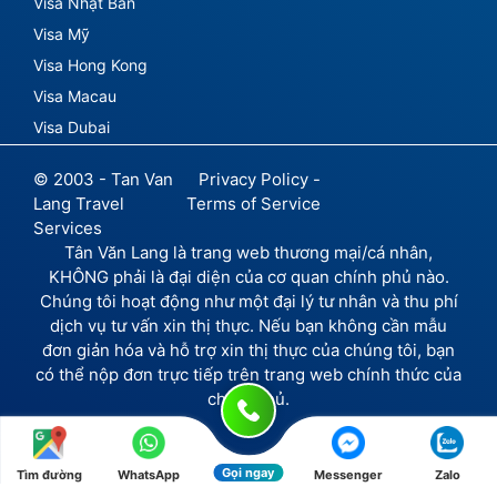
Visa Nhật Bản
Visa Mỹ
Visa Hong Kong
Visa Macau
Visa Dubai
© 2003 - Tan Van
Privacy Policy -
Lang Travel
Terms of Service
Services
Tân Văn Lang là trang web thương mại/cá nhân,
KHÔNG phải là đại diện của cơ quan chính phủ nào.
Chúng tôi hoạt động như một đại lý tư nhân và thu phí
dịch vụ tư vấn xin thị thực. Nếu bạn không cần mẫu
đơn giản hóa và hỗ trợ xin thị thực của chúng tôi, bạn
có thể nộp đơn trực tiếp trên trang web chính thức của
chính phủ.
Gọi ngay
Tìm đường
WhatsApp
Messenger
Zalo