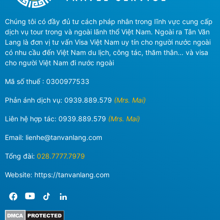
Chúng tôi có đầy đủ tư cách pháp nhân trong lĩnh vực cung cấp
dịch vụ tour trong và ngoài lãnh thổ Việt Nam. Ngoài ra Tân Văn
Lang là đơn vị tư vấn Visa Việt Nam uy tín cho người nước ngoài
có nhu cầu đến Việt Nam du lịch, công tác, thăm thân… và visa
cho người Việt Nam đi nước ngoài
Mã số thuế : 0300977533
Phản ánh dịch vụ:
0939.889.579
(Mrs. Mai)
Liên hệ hợp tác:
0939.889.579
(Mrs. Mai)
Email:
lienhe@tanvanlang.com
Tổng đài:
028.7777.7979
Website: https://tanvanlang.com