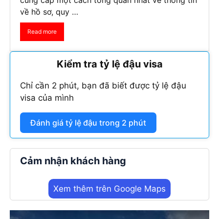
cung cấp một cách tổng quan nhất về thông tin
về hồ sơ, quy …
Read more
Kiểm tra tỷ lệ đậu visa
Chỉ cần 2 phút, bạn đã biết được tỷ lệ đậu
visa của mình
Đánh giá tỷ lệ đậu trong 2 phút
Cảm nhận khách hàng
Xem thêm trên Google Maps