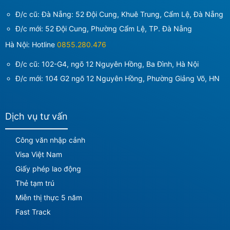
Đ/c cũ: Đà Nẵng: 52 Đội Cung, Khuê Trung, Cẩm Lệ, Đà Nẵng
Đ/c mới:
52 Đội Cung, Phường Cẩm Lệ, TP. Đà Nẵng
Hà Nội: Hotline
0855.280.476
Đ/c cũ: 102-G4, ngõ 12 Nguyên Hồng, Ba Đình, Hà Nội
Đ/c mới:
104 G2 ngõ 12 Nguyên Hồng, Phường Giảng Võ, HN
Dịch vụ tư vấn
Công văn nhập cảnh
Visa Việt Nam
Giấy phép lao động
Thẻ tạm trú
Miễn thị thực 5 năm
Fast Track