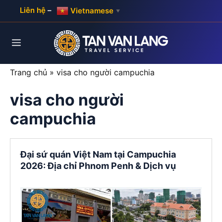
Skip
Liên hệ
–
Vietnamese
▼
to
content
Menu
Trang chủ
»
visa cho người campuchia
visa cho người
campuchia
Đại sứ quán Việt Nam tại Campuchia
2026: Địa chỉ Phnom Penh & Dịch vụ