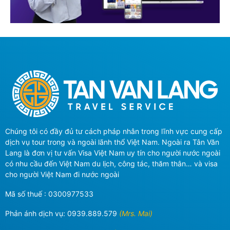
Chúng tôi có đầy đủ tư cách pháp nhân trong lĩnh vực cung cấp
dịch vụ tour trong và ngoài lãnh thổ Việt Nam. Ngoài ra Tân Văn
Lang là đơn vị tư vấn Visa Việt Nam uy tín cho người nước ngoài
có nhu cầu đến Việt Nam du lịch, công tác, thăm thân… và visa
cho người Việt Nam đi nước ngoài
Mã số thuế : 0300977533
Phản ánh dịch vụ:
0939.889.579
(Mrs. Mai)