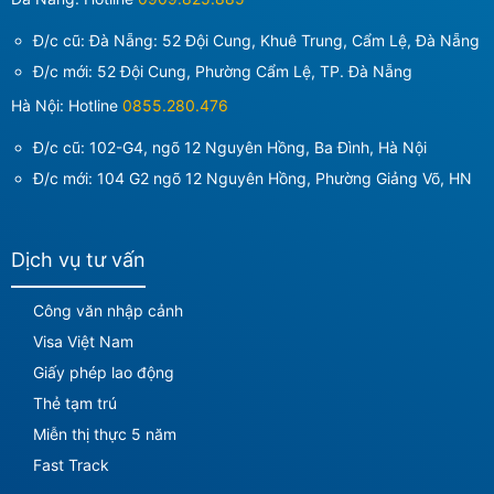
Đ/c cũ: Đà Nẵng: 52 Đội Cung, Khuê Trung, Cẩm Lệ, Đà Nẵng
Đ/c mới:
52 Đội Cung, Phường Cẩm Lệ, TP. Đà Nẵng
Hà Nội: Hotline
0855.280.476
Đ/c cũ: 102-G4, ngõ 12 Nguyên Hồng, Ba Đình, Hà Nội
Đ/c mới:
104 G2 ngõ 12 Nguyên Hồng, Phường Giảng Võ, HN
Dịch vụ tư vấn
Công văn nhập cảnh
Visa Việt Nam
Giấy phép lao động
Thẻ tạm trú
Miễn thị thực 5 năm
Fast Track