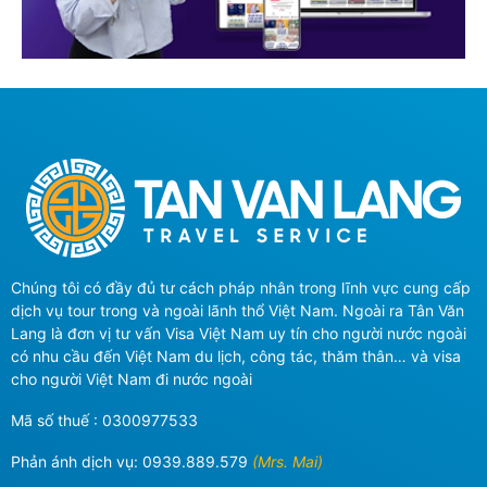
Chúng tôi có đầy đủ tư cách pháp nhân trong lĩnh vực cung cấp
dịch vụ tour trong và ngoài lãnh thổ Việt Nam. Ngoài ra Tân Văn
Lang là đơn vị tư vấn Visa Việt Nam uy tín cho người nước ngoài
có nhu cầu đến Việt Nam du lịch, công tác, thăm thân… và visa
cho người Việt Nam đi nước ngoài
Mã số thuế : 0300977533
Phản ánh dịch vụ:
0939.889.579
(Mrs. Mai)