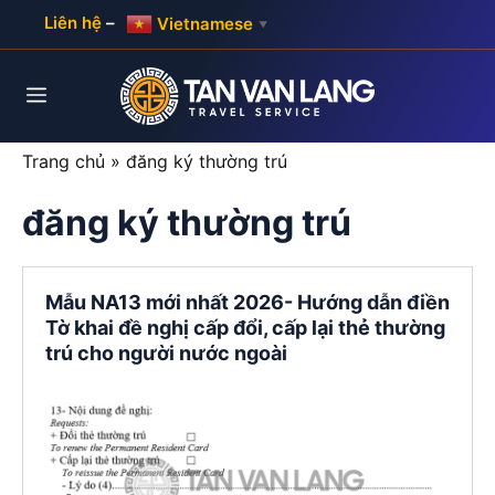
Skip
Liên hệ
–
Vietnamese
▼
to
content
Menu
Trang chủ
»
đăng ký thường trú
đăng ký thường trú
Mẫu NA13 mới nhất 2026- Hướng dẫn điền
Tờ khai đề nghị cấp đổi, cấp lại thẻ thường
trú cho người nước ngoài