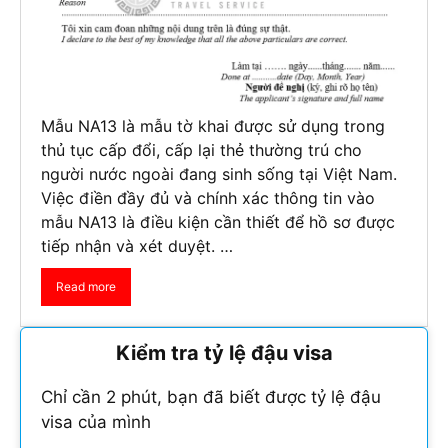
Mẫu NA13 là mẫu tờ khai được sử dụng trong
thủ tục cấp đổi, cấp lại thẻ thường trú cho
người nước ngoài đang sinh sống tại Việt Nam.
Việc điền đầy đủ và chính xác thông tin vào
mẫu NA13 là điều kiện cần thiết để hồ sơ được
tiếp nhận và xét duyệt. …
Read more
Kiểm tra tỷ lệ đậu visa
Chỉ cần 2 phút, bạn đã biết được tỷ lệ đậu
visa của mình