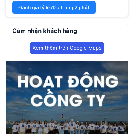
Đánh giá tỷ lệ đậu trong 2 phút
Cảm nhận khách hàng
Xem thêm trên Google Maps