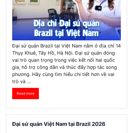
Đại sứ quán Brazil tại Việt Nam nằm ở địa chỉ 14
Thụy Khuê, Tây Hồ, Hà Nội. Đại sứ quán đóng
vai trò quan trọng trong việc kết nối hai quốc
gia, hỗ trợ công dân và thúc đẩy hợp tác song
phương. Hãy cùng tìm hiểu chi tiết hơn về vai
trò và …
Read more
Đại sứ quán Việt Nam tại Brazil 2026