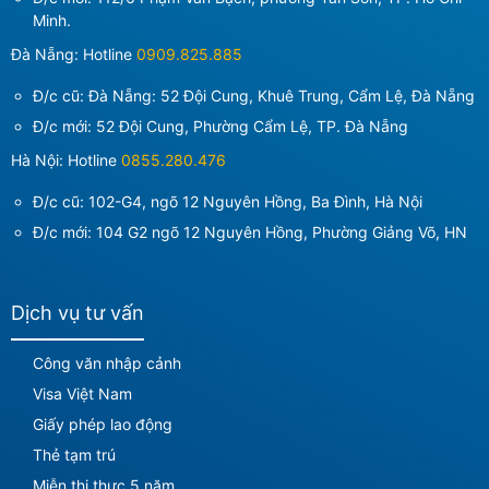
Minh
.
Đà Nẵng: Hotline
0909.825.885
Đ/c cũ: Đà Nẵng: 52 Đội Cung, Khuê Trung, Cẩm Lệ, Đà Nẵng
Đ/c mới:
52 Đội Cung, Phường Cẩm Lệ, TP. Đà Nẵng
Hà Nội: Hotline
0855.280.476
Đ/c cũ: 102-G4, ngõ 12 Nguyên Hồng, Ba Đình, Hà Nội
Đ/c mới:
104 G2 ngõ 12 Nguyên Hồng, Phường Giảng Võ, HN
Dịch vụ tư vấn
Công văn nhập cảnh
Visa Việt Nam
Giấy phép lao động
Thẻ tạm trú
Miễn thị thực 5 năm