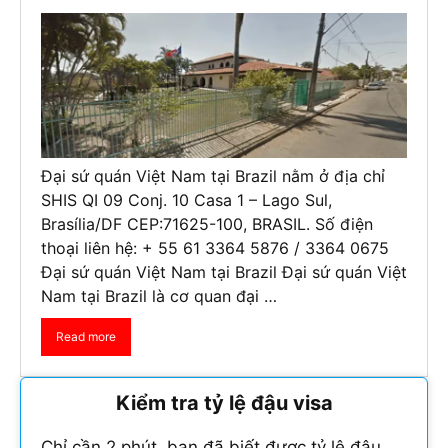
Đại sứ quán Việt Nam tại Brazil nằm ở địa chỉ
SHIS QI 09 Conj. 10 Casa 1 – Lago Sul,
Brasília/DF CEP:71625-100, BRASIL.​ Số điện
thoại liên hệ: + 55 61 3364 5876 / 3364 0675
Đại sứ quán Việt Nam tại Brazil Đại sứ quán Việt
Nam tại Brazil là cơ quan đại …
Read more
Kiểm tra tỷ lệ đậu visa
Chỉ cần 2 phút, bạn đã biết được tỷ lệ đậu