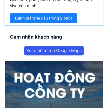
visa của mình
Đánh giá tỷ lệ đậu trong 2 phút
Cảm nhận khách hàng
Xem thêm trên Google Maps