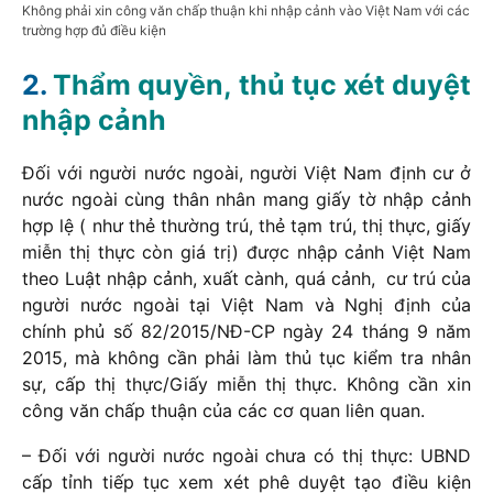
Không phải xin công văn chấp thuận khi nhập cảnh vào Việt Nam với các
trường hợp đủ điều kiện
Thẩm quyền, thủ tục xét duyệt
nhập cảnh
Đối với người nước ngoài, người Việt Nam định cư ở
nước ngoài cùng thân nhân mang giấy tờ nhập cảnh
hợp lệ ( như thẻ thường trú, thẻ tạm trú, thị thực, giấy
miễn thị thực còn giá trị) được nhập cảnh Việt Nam
theo Luật nhập cảnh, xuất cành, quá cảnh, cư trú của
người nước ngoài tại Việt Nam và Nghị định của
chính phủ số 82/2015/NĐ-CP ngày 24 tháng 9 năm
2015, mà không cần phải làm thủ tục kiểm tra nhân
sự, cấp thị thực/Giấy miễn thị thực. Không cần xin
công văn chấp thuận của các cơ quan liên quan.
– Đối với người nước ngoài chưa có thị thực: UBND
cấp tỉnh tiếp tục xem xét phê duyệt tạo điều kiện