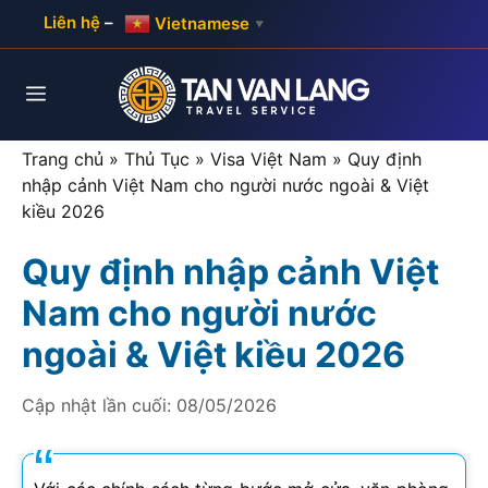
Skip
Liên hệ
–
Vietnamese
▼
to
content
Menu
Trang chủ
»
Thủ Tục
»
Visa Việt Nam
»
Quy định
nhập cảnh Việt Nam cho người nước ngoài & Việt
kiều 2026
Quy định nhập cảnh Việt
Nam cho người nước
ngoài & Việt kiều 2026
Cập nhật lần cuối:
08/05/2026