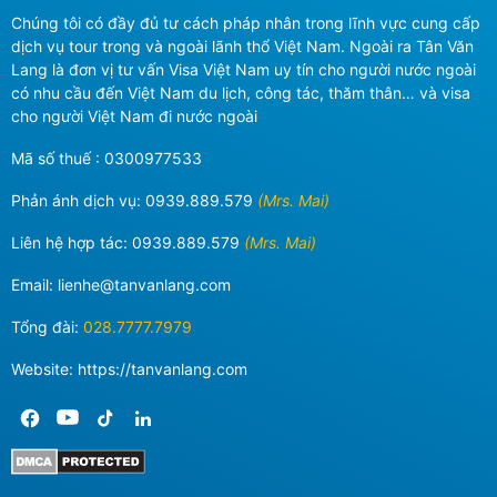
Chúng tôi có đầy đủ tư cách pháp nhân trong lĩnh vực cung cấp
dịch vụ tour trong và ngoài lãnh thổ Việt Nam. Ngoài ra Tân Văn
Lang là đơn vị tư vấn Visa Việt Nam uy tín cho người nước ngoài
có nhu cầu đến Việt Nam du lịch, công tác, thăm thân… và visa
cho người Việt Nam đi nước ngoài
Mã số thuế : 0300977533
Phản ánh dịch vụ:
0939.889.579
(Mrs. Mai)
Liên hệ hợp tác:
0939.889.579
(Mrs. Mai)
Email:
lienhe@tanvanlang.com
Tổng đài:
028.7777.7979
Website: https://tanvanlang.com