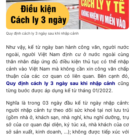
Quy định cách ly 3 ngày sau khi nhập cảnh
Như vậy, kể từ ngày ban hành công văn, người nước
ngoài, người Việt Nam định cư ở nước ngoài cùng
thân nhân đáp ứng đủ điều kiện thủ tục có thể nhập
cảnh vào Việt Nam mà không cần xin công văn chấp
thuận của các cơ quan có liên quan. Bên cạnh đó,
Quy định cách ly 3 ngày sau khi nhập cảnh
cũng
từng bước được áp dụng kể từ tháng 01/2022.
Nghĩa là trong 03 ngày đầu kể từ ngày nhập cảnh:
người nhập cảnh tự theo dõi sức khoẻ tại nơi lưu trú
(gồm nhà ở, khách sạn, nhà nghỉ, khu nghỉ dưỡng, trụ
sở của cơ quan đại diện, ký túc xá, nhà khách của cơ
sở sản xuất, kinh doanh, …); không được tiếp xúc với