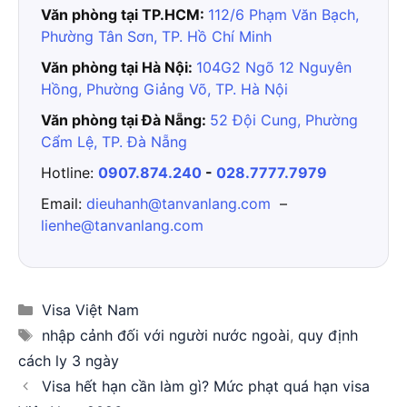
Văn phòng tại TP.HCM:
112/6 Phạm Văn Bạch,
Phường Tân Sơn, TP. Hồ Chí Minh
Văn phòng tại Hà Nội:
104G2 Ngõ 12 Nguyên
Hồng, Phường Giảng Võ, TP. Hà Nội
Văn phòng tại Đà Nẵng:
52 Đội Cung, Phường
Cẩm Lệ, TP. Đà Nẵng
Hotline:
0907.874.240
-
028.7777.7979
Email:
dieuhanh@tanvanlang.com
–
lienhe@tanvanlang.com
Categories
Visa Việt Nam
Tags
nhập cảnh đối với người nước ngoài
,
quy định
cách ly 3 ngày
Visa hết hạn cần làm gì? Mức phạt quá hạn visa