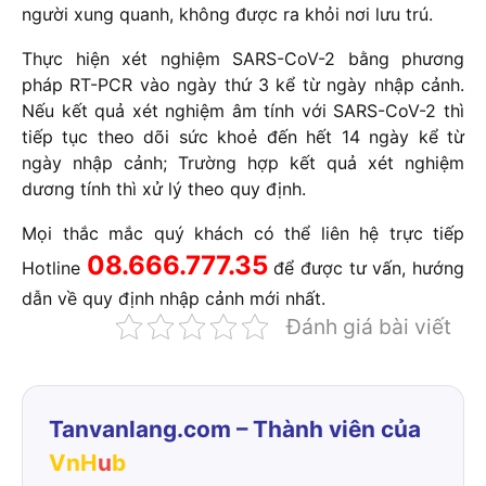
người xung quanh, không được ra khỏi nơi lưu trú.
Thực hiện xét nghiệm SARS-CoV-2 bằng phương
pháp RT-PCR vào ngày thứ 3 kể từ ngày nhập cảnh.
Nếu kết quả xét nghiệm âm tính với SARS-CoV-2 thì
tiếp tục theo dõi sức khoẻ đến hết 14 ngày kể từ
ngày nhập cảnh; Trường hợp kết quả xét nghiệm
dương tính thì xử lý theo quy định.
Mọi thắc mắc quý khách có thể liên hệ trực tiếp
08.666.777.35
Hotline
để được tư vấn, hướng
dẫn về quy định nhập cảnh mới nhất.
Đánh giá bài viết
Tanvanlang.com – Thành viên của
VnH
u
b