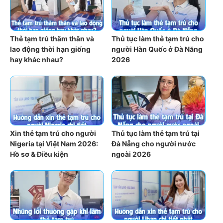
Thẻ tạm trú thăm thân và
Thủ tục làm thẻ tạm trú cho
lao động thời hạn giống
người Hàn Quốc ở Đà Nẵng
hay khác nhau?
2026
Xin thẻ tạm trú cho người
Thủ tục làm thẻ tạm trú tại
Nigeria tại Việt Nam 2026:
Đà Nẵng cho người nước
Hồ sơ & Điều kiện
ngoài 2026