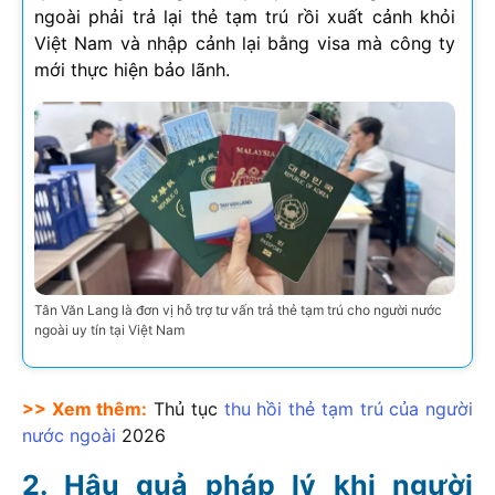
ngoài phải trả lại thẻ tạm trú rồi xuất cảnh khỏi
Việt Nam và nhập cảnh lại bằng visa mà công ty
mới thực hiện bảo lãnh.
Tân Văn Lang là đơn vị hỗ trợ tư vấn trả thẻ tạm trú cho người nước
ngoài uy tín tại Việt Nam
>> Xem thêm:
Thủ tục
thu hồi thẻ tạm trú của người
nước ngoài
2026
Hậu quả pháp lý khi người