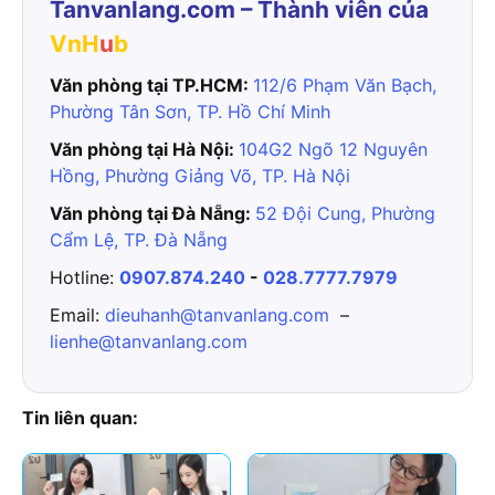
Tanvanlang.com – Thành viên của
VnH
u
b
Văn phòng tại TP.HCM:
112/6 Phạm Văn Bạch,
Phường Tân Sơn, TP. Hồ Chí Minh
Văn phòng tại Hà Nội:
104G2 Ngõ 12 Nguyên
Hồng, Phường Giảng Võ, TP. Hà Nội
Văn phòng tại Đà Nẵng:
52 Đội Cung, Phường
Cẩm Lệ, TP. Đà Nẵng
Hotline:
0907.874.240
-
028.7777.7979
Email:
dieuhanh@tanvanlang.com
–
lienhe@tanvanlang.com
Tin liên quan: