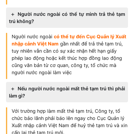
Người nước ngoài có thể tự mình trả thẻ tạm
trú không?
Người nước ngoài
có thể tự đến Cục Quản lý Xuất
nhập cảnh Việt Nam
gần nhất để trả thẻ tạm trú,
tuy nhiên vẫn cần có sự xác nhận hết hạn giấy
phép lao động hoặc kết thúc hợp đồng lao động
cũng văn bản từ cơ quan, công ty, tổ chức mà
người nước ngoài làm việc
Nếu người nước ngoài mất thẻ tạm trú thì phải
làm gì?
Với trường hợp làm mất thẻ tạm trú, Công ty, tổ
chức bảo lãnh phải báo lên ngay cho Cục Quản lý
Xuất nhập cảnh Việt Nam để huỷ thẻ tạm trú và xin
cấp lại thẻ tạm trú mới.