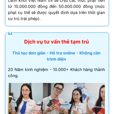
cảnh khỏi Việt Nam thì sẽ chịu các mức phạt tiền
từ 10.000.000 đồng đến 50.000.000 đồng (mức
phạt cụ thể sẽ được quyết định dựa trên thời gian
cư trú trái phép).
Dịch vụ tư vấn thẻ tạm trú
Thủ tục đơn giản - Hỗ trợ online - Không cần
trình diện
20 Năm kinh nghiệm - 10.000+ Khách hàng thành
công.