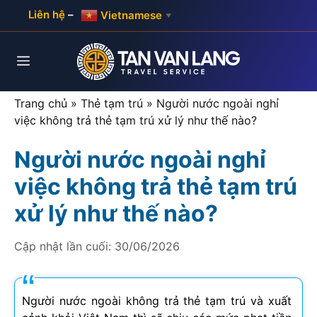
Skip
Liên hệ
–
Vietnamese
▼
to
content
Menu
Trang chủ
»
Thẻ tạm trú
»
Người nước ngoài nghỉ
việc không trả thẻ tạm trú xử lý như thế nào?
Người nước ngoài nghỉ
việc không trả thẻ tạm trú
xử lý như thế nào?
Cập nhật lần cuối:
30/06/2026
Người nước ngoài không trả thẻ tạm trú và xuất