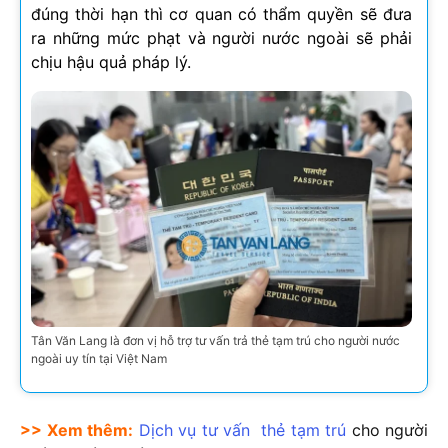
đúng thời hạn thì cơ quan có thẩm quyền sẽ đưa
ra những mức phạt và người nước ngoài sẽ phải
chịu hậu quả pháp lý.
Tân Văn Lang là đơn vị hỗ trợ tư vấn trả thẻ tạm trú cho người nước
ngoài uy tín tại Việt Nam
>> Xem thêm:
Dịch vụ tư vấn thẻ tạm trú
cho người