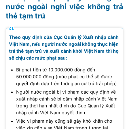
nước ngoài nghỉ việc không trả
thẻ tạm trú
Theo quy định của Cục Quản lý Xuất nhập cảnh
Việt Nam, nếu người nước ngoài không thực hiện
trả thẻ tạm trú và xuất cảnh khỏi Việt Nam thì họ
sẽ chịu các mức phạt sau:
Bị phạt tiền từ 10.000.000 đồng đến
50.000.000 đồng (mức phạt cụ thể sẽ được
quyết định dựa trên thời gian cư trú trái phép).
Người nước ngoài bị vi phạm các quy định về
xuất nhập cảnh sẽ bị cấm nhập cảnh Việt Nam
trong thời hạn nhất định do Cục Quản lý Xuất
nhập cảnh Việt Nam quyết định.
Việc vi phạm này cũng sẽ gây khó khăn cho
việc xin cấp visa Việt Nam trong tương lai.