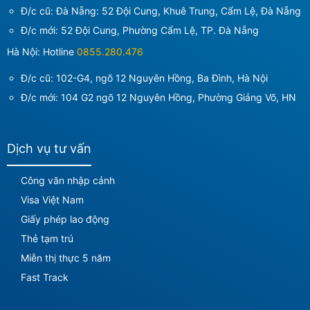
Đ/c cũ: Đà Nẵng: 52 Đội Cung, Khuê Trung, Cẩm Lệ, Đà Nẵng
Đ/c mới:
52 Đội Cung, Phường Cẩm Lệ, TP. Đà Nẵng
Hà Nội: Hotline
0855.280.476
Đ/c cũ: 102-G4, ngõ 12 Nguyên Hồng, Ba Đình, Hà Nội
Đ/c mới:
104 G2 ngõ 12 Nguyên Hồng, Phường Giảng Võ, HN
Dịch vụ tư vấn
Công văn nhập cảnh
Visa Việt Nam
Giấy phép lao động
Thẻ tạm trú
Miễn thị thực 5 năm
Fast Track