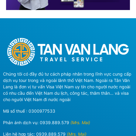
Chúng tôi có đầy đủ tư cách pháp nhân trong lĩnh vực cung cấp
dịch vụ tour trong và ngoài lãnh thổ Việt Nam. Ngoài ra Tân Văn
Lang là đơn vị tư vấn Visa Việt Nam uy tín cho người nước ngoài
có nhu cầu đến Việt Nam du lịch, công tác, thăm thân… và visa
cho người Việt Nam đi nước ngoài
Mã số thuế : 0300977533
Phản ánh dịch vụ:
0939.889.579
(Mrs. Mai)
Liên hệ hợp tác:
0939.889.579
(Mrs. Mai)