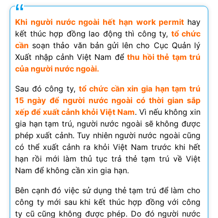
Khi người nước ngoài hết hạn work permit
hay
kết thúc hợp đồng lao động thì công ty,
tổ chức
cần
soạn thảo văn bản gửi lên cho Cục Quản lý
Xuất nhập cảnh Việt Nam để
thu hồi thẻ tạm trú
của người nước ngoài.
Sau đó công ty,
tổ chức cần xin gia hạn tạm trú
15 ngày để người nước ngoài có thời gian sắp
xếp để xuất cảnh khỏi Việt Nam
. Vì nếu không xin
gia hạn tạm trú, người nước ngoài sẽ không được
phép xuất cảnh. Tuy nhiên người nước ngoài cũng
có thể xuất cảnh ra khỏi Việt Nam trước khi hết
hạn rồi mới làm thủ tục trả thẻ tạm trú về Việt
Nam để không cần xin gia hạn.
Bên cạnh đó việc sử dụng thẻ tạm trú để làm cho
công ty mới sau khi kết thúc hợp đồng với công
ty cũ cũng không được phép. Do đó người nước