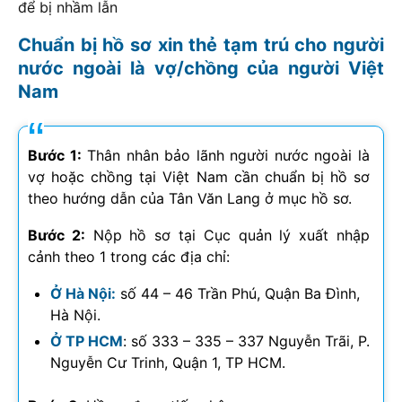
để bị nhầm lẫn
Chuẩn bị hồ sơ xin thẻ tạm trú cho người
nước ngoài là vợ/chồng của người Việt
Nam
Bước 1:
Thân nhân bảo lãnh người nước ngoài là
vợ hoặc chồng tại Việt Nam cần chuẩn bị hồ sơ
theo hướng dẫn của Tân Văn Lang ở mục hồ sơ.
Bước 2:
Nộp hồ sơ tại Cục quản lý xuất nhập
cảnh theo 1 trong các địa chỉ:
Ở Hà Nội:
số 44 – 46 Trần Phú, Quận Ba Đình,
Hà Nội.
Ở TP HCM
: số 333 – 335 – 337 Nguyễn Trãi, P.
Nguyễn Cư Trinh, Quận 1, TP HCM.