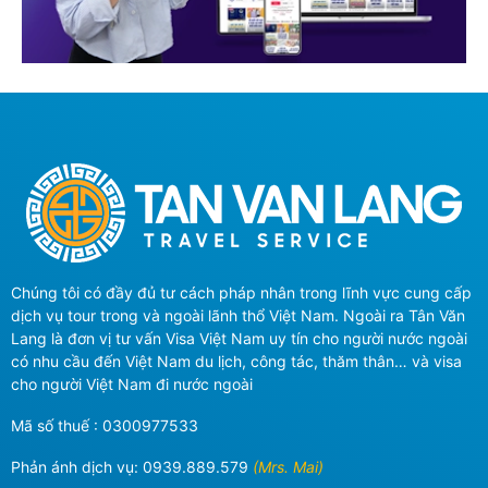
Chúng tôi có đầy đủ tư cách pháp nhân trong lĩnh vực cung cấp
dịch vụ tour trong và ngoài lãnh thổ Việt Nam. Ngoài ra Tân Văn
Lang là đơn vị tư vấn Visa Việt Nam uy tín cho người nước ngoài
có nhu cầu đến Việt Nam du lịch, công tác, thăm thân… và visa
cho người Việt Nam đi nước ngoài
Mã số thuế : 0300977533
Phản ánh dịch vụ:
0939.889.579
(Mrs. Mai)