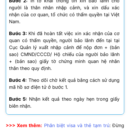
Bước 2:
In tờ khai thông tin xin bảo lãnh cho
người là thân nhân nhập cảnh, và xin dấu xác
nhận của cơ quan, tổ chức có thẩm quyền tại Việt
Nam.
Bước 3:
Khi đã hoàn tất việc xin xác nhận của cơ
quan có thẩm quyền, người bảo lãnh đến tại tại
Cục Quản lý xuất nhập cảnh để nộp đơn + (bản
sao) CMND/CCCD/ Hộ chiếu của người bảo lãnh
+ (bản sao) giấy tờ chứng minh quan hệ nhân
thân theo quy định.
Bước 4:
Theo dõi chờ kết quả bằng cách sử dụng
mã hồ sơ điện tử ở bước 1.
Bước 5:
Nhận kết quả theo ngày hẹn trong giấy
biên nhận.
>>> Xem thêm:
Phân biệt visa và thẻ tạm trú
: Đừng