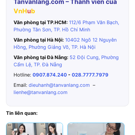
Tanvanlang.com – Thành viên của
VnH
u
b
Văn phòng tại TP.HCM:
112/6 Phạm Văn Bạch,
Phường Tân Sơn, TP. Hồ Chí Minh
Văn phòng tại Hà Nội:
104G2 Ngõ 12 Nguyên
Hồng, Phường Giảng Võ, TP. Hà Nội
Văn phòng tại Đà Nẵng:
52 Đội Cung, Phường
Cẩm Lệ, TP. Đà Nẵng
Hotline:
0907.874.240
-
028.7777.7979
Email:
dieuhanh@tanvanlang.com
–
lienhe@tanvanlang.com
Tin liên quan: