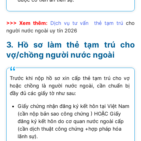
>>> Xem thêm:
Dịch vụ tư vấn thẻ tạm trú
cho
người nước ngoài uy tín
2026
Hồ sơ làm thẻ tạm trú cho
vợ/chồng người nước ngoài
Trước khi nộp hồ sơ xin cấp thẻ tạm trú cho vợ
hoặc chồng là người nước ngoài, cần chuẩn bị
đầy đủ các giấy tờ như sau:
Giấy chứng nhận đăng ký kết hôn tại Việt Nam
(cần nộp bản sao công chứng ) HOẶC Giấy
đăng ký kết hôn do cơ quan nước ngoài cấp
(cần dịch thuật công chứng +hợp pháp hóa
lãnh sự).