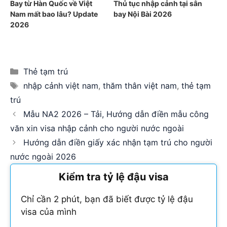
Bay từ Hàn Quốc về Việt
Thủ tục nhập cảnh tại sân
Nam mất bao lâu? Update
bay Nội Bài 2026
2026
Categories
Thẻ tạm trú
Tags
nhập cảnh việt nam
,
thăm thân việt nam
,
thẻ tạm
trú
Mẫu NA2 2026 – Tải, Hướng dẫn điền mẫu công
văn xin visa nhập cảnh cho người nước ngoài
Hướng dẫn điền giấy xác nhận tạm trú cho người
nước ngoài 2026
Kiểm tra tỷ lệ đậu visa
Chỉ cần 2 phút, bạn đã biết được tỷ lệ đậu
visa của mình