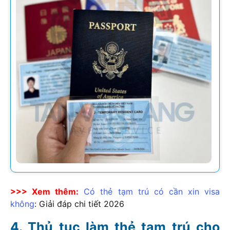
>>> Xem thêm:
Có thẻ tạm trú có cần xin visa
không
: Giải đáp chi tiết
2026
Thủ tục làm thẻ tạm trú cho