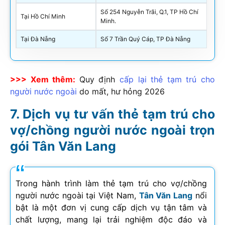
Số 254 Nguyễn Trãi, Q.1, TP Hồ Chí
Tại Hồ Chí Minh
Minh.
Tại Đà Nẵng
Số 7 Trần Quý Cáp, TP Đà Nẵng
>>> Xem thêm:
Quy định
cấp lại thẻ tạm trú cho
người nước ngoài
do mất, hư hỏng
2026
Dịch vụ tư vấn thẻ tạm trú cho
vợ/chồng người nước ngoài trọn
gói Tân Văn Lang
Trong hành trình làm thẻ tạm trú cho vợ/chồng
người nước ngoài tại Việt Nam,
Tân Văn Lang
nổi
bật là một đơn vị cung cấp dịch vụ tận tâm và
chất lượng, mang lại trải nghiệm độc đáo và