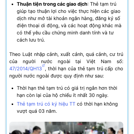
Thuận tiện trong các giao dịch
: Thẻ tạm trú
giúp tạo thuận lợi cho việc thực hiện các giao
dịch như mở tài khoản ngân hàng, đăng ký số
điện thoại di động, và các hoạt động khác mà
có thể yêu cầu chứng minh danh tính và tư
cách lưu trú.
Theo Luật nhập cảnh, xuất cảnh, quá cảnh, cư trú
của người nước ngoài tại Việt Nam số:
47/2014/QH13
, thời hạn của thẻ tạm trú cấp cho
người nước ngoài được quy định như sau:
Thời hạn thẻ tạm trú có giá trị ngắn hơn thời
hạn còn lại của hộ chiếu ít nhất 30 ngày.
Thẻ tạm trú có ký hiệu TT
có thời hạn không
vượt quá 03 năm.