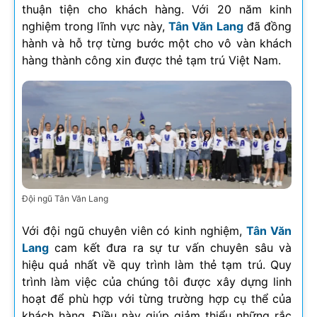
thuận tiện cho khách hàng. Với 20 năm kinh
nghiệm trong lĩnh vực này,
Tân Văn Lang
đã đồng
hành và hỗ trợ từng bước một cho vô vàn khách
hàng thành công xin được thẻ tạm trú Việt Nam.
Đội ngũ Tân Văn Lang
Với đội ngũ chuyên viên có kinh nghiệm,
Tân Văn
Lang
cam kết đưa ra sự tư vấn chuyên sâu và
hiệu quả nhất về quy trình làm thẻ tạm trú. Quy
trình làm việc của chúng tôi được xây dựng linh
hoạt để phù hợp với từng trường hợp cụ thể của
khách hàng. Điều này giúp giảm thiểu những rắc