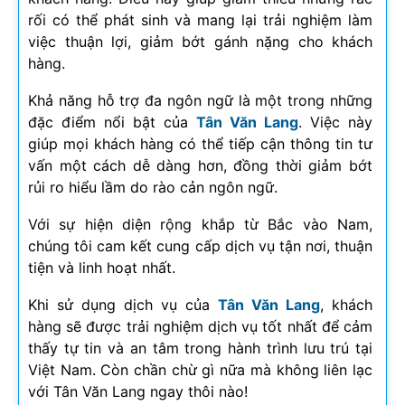
rối có thể phát sinh và mang lại trải nghiệm làm
việc thuận lợi, giảm bớt gánh nặng cho khách
hàng.
Khả năng hỗ trợ đa ngôn ngữ là một trong những
đặc điểm nổi bật của
Tân Văn Lang
. Việc này
giúp mọi khách hàng có thể tiếp cận thông tin tư
vấn một cách dễ dàng hơn, đồng thời giảm bớt
rủi ro hiểu lầm do rào cản ngôn ngữ.
Với sự hiện diện rộng khắp từ Bắc vào Nam,
chúng tôi cam kết cung cấp dịch vụ tận nơi, thuận
tiện và linh hoạt nhất.
Khi sử dụng dịch vụ của
Tân Văn Lang
, khách
hàng sẽ được trải nghiệm dịch vụ tốt nhất để cảm
thấy tự tin và an tâm trong hành trình lưu trú tại
Việt Nam. Còn chần chừ gì nữa mà không liên lạc
với Tân Văn Lang ngay thôi nào!