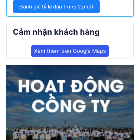
Đánh giá tỷ lệ đậu trong 2 phút
Cảm nhận khách hàng
Xem thêm trên Google Maps