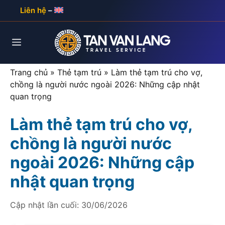
Skip
Liên hệ
–
to
content
Menu
Trang chủ
»
Thẻ tạm trú
»
Làm thẻ tạm trú cho vợ,
chồng là người nước ngoài 2026: Những cập nhật
quan trọng
Làm thẻ tạm trú cho vợ,
chồng là người nước
ngoài 2026: Những cập
nhật quan trọng
Cập nhật lần cuối:
30/06/2026