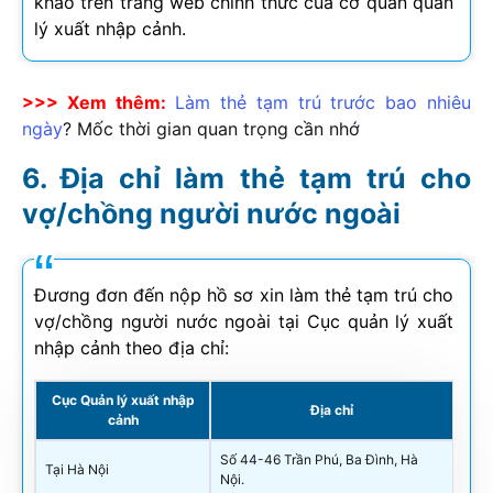
khảo trên trang web chính thức của cơ quan quản
lý xuất nhập cảnh.
>>> Xem thêm:
Làm thẻ tạm trú trước bao nhiêu
ngày
? Mốc thời gian quan trọng cần nhớ
Địa chỉ làm thẻ tạm trú cho
vợ/chồng người nước ngoài
Đương đơn đến nộp hồ sơ xin làm thẻ tạm trú cho
vợ/chồng người nước ngoài tại Cục quản lý xuất
nhập cảnh theo địa chỉ:
Cục Quản lý xuất nhập
Địa chỉ
cảnh
Số 44-46 Trần Phú, Ba Đình, Hà
Tại Hà Nội
Nội.