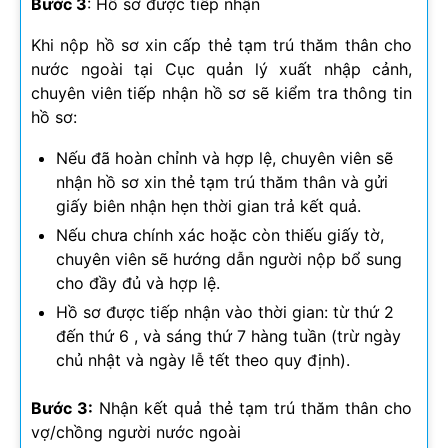
Bước 3
: Hồ sơ được tiếp nhận
Khi nộp hồ sơ xin cấp thẻ tạm trú thăm thân cho
nước ngoài tại Cục quản lý xuất nhập cảnh,
chuyên viên tiếp nhận hồ sơ sẽ kiểm tra thông tin
hồ sơ:
Nếu đã hoàn chỉnh và hợp lệ, chuyên viên sẽ
nhận hồ sơ xin thẻ tạm trú thăm thân và gửi
giấy biên nhận hẹn thời gian trả kết quả.
Nếu chưa chính xác hoặc còn thiếu giấy tờ,
chuyên viên sẽ hướng dẫn người nộp bổ sung
cho đầy đủ và hợp lệ.
Hồ sơ được tiếp nhận vào thời gian: từ thứ 2
đến thứ 6 , và sáng thứ 7 hàng tuần (trừ ngày
chủ nhật và ngày lễ tết theo quy định).
Bước 3:
Nhận kết quả thẻ tạm trú thăm thân cho
vợ/chồng người nước ngoài