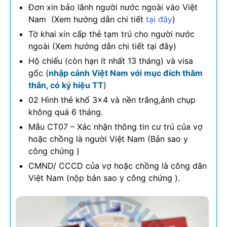
Đơn xin bảo lãnh người nước ngoài vào Việt
Nam (Xem hướng dẫn chi tiết
tại đây
)
Tờ khai xin cấp thẻ tạm trú cho người nước
ngoài (Xem hướng dẫn chi tiết tại đây)
Hộ chiếu (còn hạn ít nhất 13 tháng) và visa
gốc (
nhập cảnh Việt Nam với mục đích thăm
thân, có ký hiệu TT
)
02 Hình thẻ khổ 3×4 và nền trắng,ảnh chụp
không quá 6 tháng.
Mẫu CT07 – Xác nhận thông tin cư trú của vợ
hoặc chồng là người Việt Nam (Bản sao y
công chứng )
CMND/ CCCD của vợ hoặc chồng là công dân
Việt Nam (nộp bản sao y công chứng ).