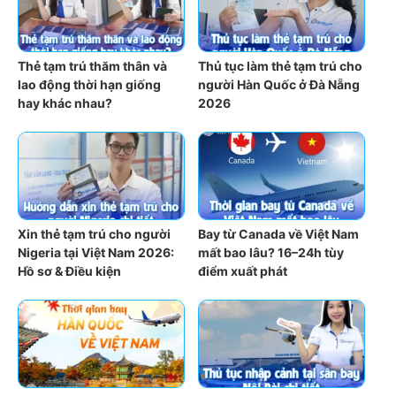
Thẻ tạm trú thăm thân và
Thủ tục làm thẻ tạm trú cho
lao động thời hạn giống
người Hàn Quốc ở Đà Nẵng
hay khác nhau?
2026
Xin thẻ tạm trú cho người
Bay từ Canada về Việt Nam
Nigeria tại Việt Nam 2026:
mất bao lâu? 16–24h tùy
Hồ sơ & Điều kiện
điểm xuất phát