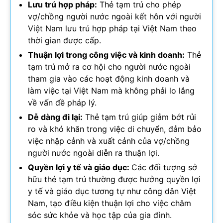
Lưu trú hợp pháp:
Thẻ tạm trú cho phép
vợ/chồng người nước ngoài kết hôn với người
Việt Nam lưu trú hợp pháp tại Việt Nam theo
thời gian được cấp.
Thuận lợi trong công việc và kinh doanh:
Thẻ
tạm trú mở ra cơ hội cho người nước ngoài
tham gia vào các hoạt động kinh doanh và
làm việc tại Việt Nam mà không phải lo lắng
về vấn đề pháp lý.
Dễ dàng đi lại:
Thẻ tạm trú giúp giảm bớt rủi
ro và khó khăn trong việc di chuyển, đảm bảo
việc nhập cảnh và xuất cảnh của vợ/chồng
người nước ngoài diễn ra thuận lợi.
Quyền lợi y tế và giáo dục:
Các đối tượng sở
hữu thẻ tạm trú thường được hưởng quyền lợi
y tế và giáo dục tương tự như công dân Việt
Nam, tạo điều kiện thuận lợi cho việc chăm
sóc sức khỏe và học tập của gia đình.