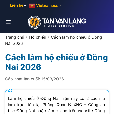
Skip
Liên hệ
–
Vietnamese
▼
to
content
Menu
Trang chủ
»
Hộ chiếu
»
Cách làm hộ chiếu ở Đồng
Nai 2026
Cách làm hộ chiếu ở Đồng
Nai 2026
Cập nhật lần cuối:
15/03/2026
Làm hộ chiếu ở Đồng Nai hiện nay có 2 cách là
làm trực tiếp tại Phòng Quản lý XNC – Công an
tỉnh Đồng Nai hoặc làm online trên website Cổng