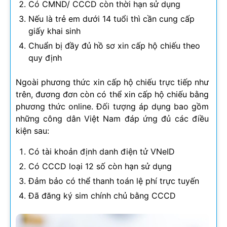
Có CMND/ CCCD còn thời hạn sử dụng
Nếu là trẻ em dưới 14 tuổi thì cần cung cấp
giấy khai sinh
Chuẩn bị đầy đủ hồ sơ xin cấp hộ chiếu theo
quy định
Ngoài phương thức xin cấp hộ chiếu trực tiếp như
trên, đương đơn còn có thể xin cấp hộ chiếu bằng
phương thức online. Đối tượng áp dụng bao gồm
những công dân Việt Nam đáp ứng đủ các điều
kiện sau:
Có tài khoản định danh điện tử VNeID
Có CCCD loại 12 số còn hạn sử dụng
Đảm bảo có thể thanh toán lệ phí trực tuyến
Đã đăng ký sim chính chủ bằng CCCD