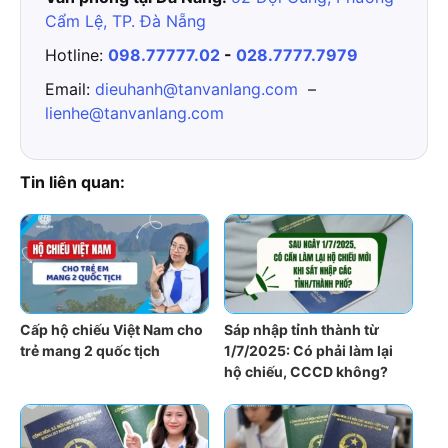
Cẩm Lệ, TP. Đà Nẵng
Hotline:
098.77777.02
-
028.7777.7979
Email:
dieuhanh@tanvanlang.com
–
lienhe@tanvanlang.com
Tin liên quan:
Cấp hộ chiếu Việt Nam cho
Sáp nhập tỉnh thành từ
trẻ mang 2 quốc tịch
1/7/2025: Có phải làm lại
hộ chiếu, CCCD không?