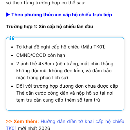
sơ theo từng trường hợp cụ thể sau:
► Theo phương thức xin cấp hộ chiếu trực tiếp
Trường hợp 1: Xin cấp hộ chiếu lần đầu
Tờ khai đề nghị cấp hộ chiếu (Mẫu TK01)
CMND/CCCD còn hạn
2 ảnh thẻ 4x6cm (nền trắng, mắt nhìn thẳng,
không đội mũ, không đeo kính, và đảm bảo
mặc trang phục lịch sự)
Đối với trường hợp đương đơn chưa được cấp
Thẻ căn cước công dân và nộp hồ sơ tại nơi
tạm trú cần cung cấp thêm sổ tạm trú
>> Xem thêm:
Hướng dẫn điền tờ khai cấp hộ chiếu
TK01
mới nhất
2026