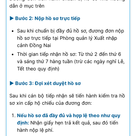
dẫn ở mục trên
► Bước 2: Nộp hồ sơ trực tiếp
Sau khi chuẩn bị đầy đủ hồ sơ, đương đơn nộp
hồ sơ trực tiếp tại Phòng quản lý Xuất nhập
cảnh Đồng Nai
Thời gian tiếp nhận hồ sơ: Từ thứ 2 đến thứ 6
và sáng thứ 7 hàng tuần (trừ các ngày nghỉ Lễ,
Tết theo quy định)
► Bước 3: Đợi xét duyệt hồ sơ
Sau khi cán bộ tiếp nhận sẽ tiến hành kiểm tra hồ
sơ xin cấp hộ chiếu của đương đơn:
Nếu hồ sơ đã đầy đủ và hợp lệ theo như quy
định:
Nhận giấy hẹn trả kết quả, sau đó tiến
hành nộp lệ phí.