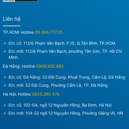
Liên hệ
TP.HCM: Hotline
08.666.777.35
Đ/c cũ: 112/6 Phạm Văn Bạch, P.15, Q.Tân Bình, TP.HCM.
Đ/c mới:
112/6 Phạm Văn Bạch, phường Tân Sơn, TP. Hồ Chí
Minh
.
Đà Nẵng: Hotline
0909.825.885
Đ/c cũ: Đà Nẵng: 52 Đội Cung, Khuê Trung, Cẩm Lệ, Đà Nẵng
Đ/c mới:
52 Đội Cung, Phường Cẩm Lệ, TP. Đà Nẵng
Hà Nội: Hotline
0855.280.476
Đ/c cũ: 102-G4, ngõ 12 Nguyên Hồng, Ba Đình, Hà Nội
Đ/c mới:
104 G2 ngõ 12 Nguyên Hồng, Phường Giảng Võ, HN