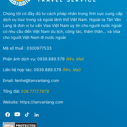
Chúng tôi có đầy đủ tư cách pháp nhân trong lĩnh vực cung cấp
dịch vụ tour trong và ngoài lãnh thổ Việt Nam. Ngoài ra Tân Văn
Lang là đơn vị tư vấn Visa Việt Nam uy tín cho người nước ngoài
có nhu cầu đến Việt Nam du lịch, công tác, thăm thân… và visa
cho người Việt Nam đi nước ngoài
Mã số thuế : 0300977533
Phản ánh dịch vụ:
0939.889.579
(Mrs. Mai)
Liên hệ hợp tác:
0939.889.579
(Mrs. Mai)
Email:
lienhe@tanvanlang.com
Tổng đài:
028.7777.7979
Website: https://tanvanlang.com