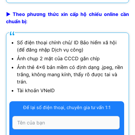
► Theo phương thức xin cấp hộ chiếu online cần
chuẩn bị:
Số điện thoại chính chủ/ ID Bảo hiểm xã hội
(để đăng nhập Dịch vụ công)
Ảnh chụp 2 mặt của CCCD gắn chíp
Ảnh thẻ 4×6 bản mềm có định dạng .jpeg, nền
trắng, không mang kính, thấy rõ được tai và
trán.
Tài khoản VNeID
Để lại số điện thoại, chuyên gia tư vấn 1:1