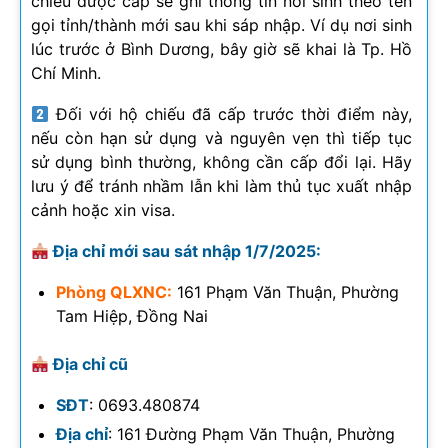
chiếu được cấp sẽ ghi thông tin nơi sinh theo tên
gọi tỉnh/thành mới sau khi sáp nhập. Ví dụ nơi sinh
lúc trước ở Bình Dương, bây giờ sẽ khai là Tp. Hồ
Chí Minh.
Đối với hộ chiếu đã cấp trước thời điểm này,
nếu còn hạn sử dụng và nguyên vẹn thì tiếp tục
sử dụng bình thường, không cần cấp đổi lại. Hãy
lưu ý để tránh nhầm lẫn khi làm thủ tục xuất nhập
cảnh hoặc xin visa.
Địa chỉ mới sau sát nhập 1/7/2025:
Phòng QLXNC:
161 Phạm Văn Thuận, Phường
Tam Hiệp, Đồng Nai
Địa chỉ cũ
SĐT
: 0693.480874
Địa chỉ
: 161 Đường Phạm Văn Thuận, Phường