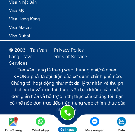
Visa Nhật Bản
Visa Mỹ
Visa Hong Kong
Visa Macau
Visa Dubai
© 2003 - Tan Van
Privacy Policy -
Lang Travel
Terms of Service
Services
Tân Văn Lang là trang web thương mại/cá nhân,
KHÔNG phải là đại diện của cơ quan chính phủ nào.
Chúng tôi hoạt động như một đại lý tư nhân và thu phí
dịch vụ tư vấn xin thị thực. Nếu bạn không cần mẫu
đơn giản hóa và hỗ trợ xin thị thực của chúng tôi, bạn
có thể nộp đơn trực tiếp trên trang web chính thức của
chính phủ.
Gọi ngay
Tìm đường
WhatsApp
Messenger
Zalo