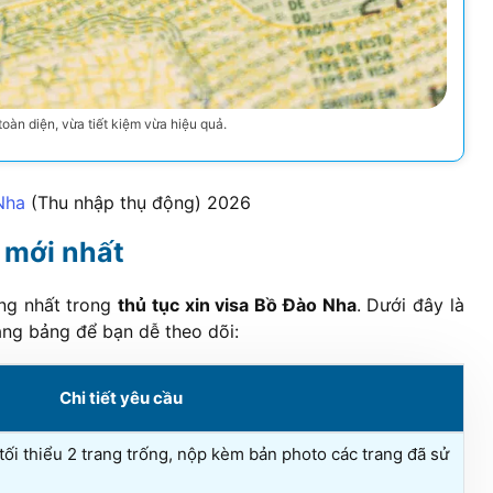
oàn diện, vừa tiết kiệm vừa hiệu quả.
Nha
(Thu nhập thụ động)
2026
 mới nhất
ng nhất trong
thủ tục xin visa Bồ Đào Nha
. Dưới đây là
ạng bảng để bạn dễ theo dõi:
Chi tiết yêu cầu
 tối thiểu 2 trang trống, nộp kèm bản photo các trang đã sử