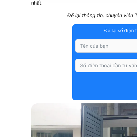
nhất.
Để lại thông tin, chuyên viên
Để lại số điện 