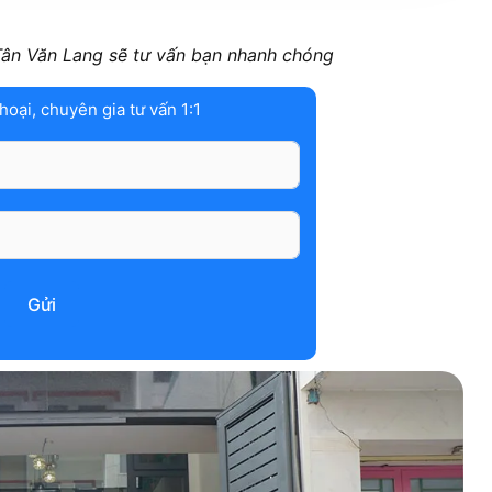
 Tân Văn Lang sẽ tư vấn bạn nhanh chóng
thoại, chuyên gia tư vấn 1:1
Gửi