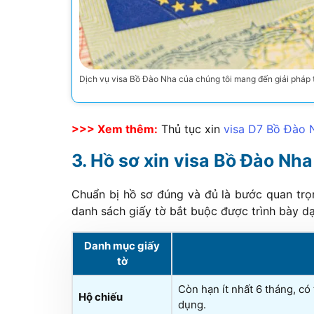
Dịch vụ visa Bồ Đào Nha của chúng tôi mang đến giải pháp t
>>> Xem thêm:
Thủ tục xin
visa D7 Bồ Đào 
Hồ sơ xin visa Bồ Đào Nha
Chuẩn bị hồ sơ đúng và đủ là bước quan trọ
danh sách giấy tờ bắt buộc được trình bày d
Danh mục giấy
tờ
Còn hạn ít nhất 6 tháng, có
Hộ chiếu
dụng.