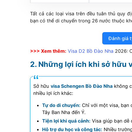
Tất cả các loại visa trên đều tuân thủ quy 
bạn có thể di chuyển trong 26 nước thuộc kh
Đánh giá t
>>> Xem thêm:
Visa D2 Bồ Đào Nha
2026
: 
Những lợi ích khi sở hữu 
Sở hữu
visa Schengen Bồ Đào Nha
không c
nhiều lợi ích khác:
Tự do di chuyển:
Chỉ với một visa, bạn 
Tây Ban Nha đến Ý.
Tiện lợi khi quá cảnh:
Visa giúp bạn dễ d
Hỗ trợ du học và công tác:
Nhiều trường