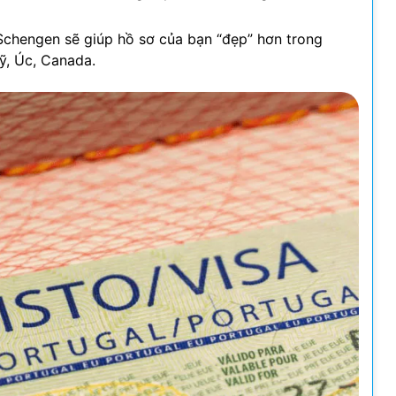
Schengen sẽ giúp hồ sơ của bạn “đẹp” hơn trong
ỹ, Úc, Canada.