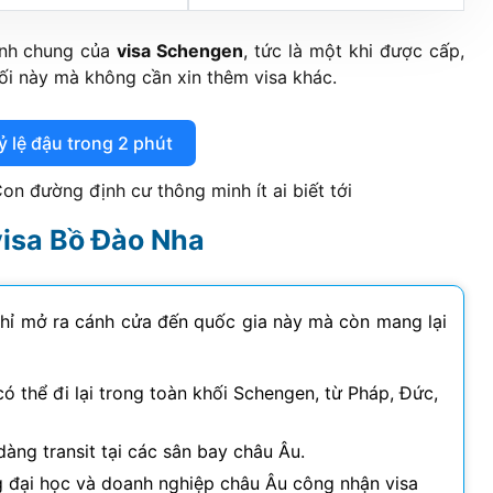
định chung của
visa Schengen
, tức là một khi được cấp,
ối này mà không cần xin thêm visa khác.
ỷ lệ đậu trong 2 phút
Con đường định cư thông minh ít ai biết tới
visa Bồ Đào Nha
hỉ mở ra cánh cửa đến quốc gia này mà còn mang lại
có thể đi lại trong toàn khối Schengen, từ Pháp, Đức,
àng transit tại các sân bay châu Âu.
 đại học và doanh nghiệp châu Âu công nhận visa