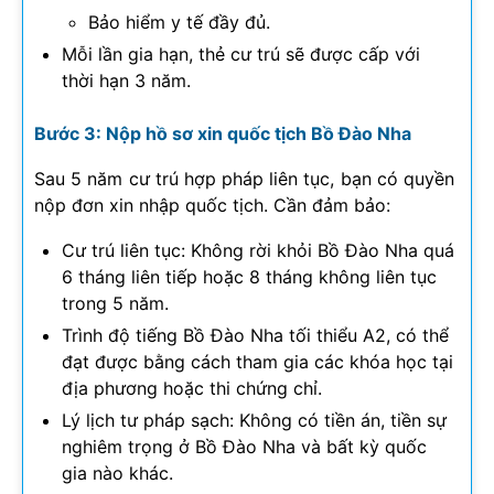
Bảo hiểm y tế đầy đủ.
Mỗi lần gia hạn, thẻ cư trú sẽ được cấp với
thời hạn 3 năm.
Bước 3: Nộp hồ sơ xin quốc tịch Bồ Đào Nha
Sau 5 năm cư trú hợp pháp liên tục, bạn có quyền
nộp đơn xin nhập quốc tịch. Cần đảm bảo:
Cư trú liên tục: Không rời khỏi Bồ Đào Nha quá
6 tháng liên tiếp hoặc 8 tháng không liên tục
trong 5 năm.
Trình độ tiếng Bồ Đào Nha tối thiểu A2, có thể
đạt được bằng cách tham gia các khóa học tại
địa phương hoặc thi chứng chỉ.
Lý lịch tư pháp sạch: Không có tiền án, tiền sự
nghiêm trọng ở Bồ Đào Nha và bất kỳ quốc
gia nào khác.