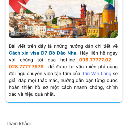
Bài viết trên đây là những hướng dẫn chi tiết về
Cách xin visa D7 Bồ Đào Nha.
Hãy liên hệ ngay
với chúng tôi qua hotline
098.77777.02
-
028.7777.7979
để được tư vấn miễn phí cùng
đội ngũ chuyên viên tận tâm của
Tân Văn Lang
sẽ
giải đáp mọi thắc mắc, hướng dẫn bạn từng bước
hoàn thiện hồ sơ một cách nhanh chóng, chính
xác và hiệu quả nhất.
Tham khảo: