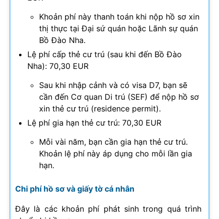
Khoản phí này thanh toán khi nộp hồ sơ xin
thị thực tại Đại sứ quán hoặc Lãnh sự quán
Bồ Đào Nha.
Lệ phí cấp thẻ cư trú (sau khi đến Bồ Đào
Nha): 70,30 EUR
Sau khi nhập cảnh và có visa D7, bạn sẽ
cần đến Cơ quan Di trú (SEF) để nộp hồ sơ
xin thẻ cư trú (residence permit).
Lệ phí gia hạn thẻ cư trú: 70,30 EUR
Mỗi vài năm, bạn cần gia hạn thẻ cư trú.
Khoản lệ phí này áp dụng cho mỗi lần gia
hạn.
Chi phí hồ sơ và giấy tờ cá nhân
Đây là các khoản phí phát sinh trong quá trình