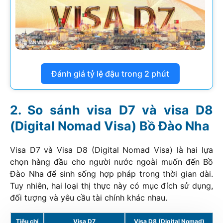
Đánh giá tỷ lệ đậu trong 2 phút
So sánh visa D7 và visa D8
(Digital Nomad Visa) Bồ Đào Nha
Visa D7 và Visa D8 (Digital Nomad Visa) là hai lựa
chọn hàng đầu cho người nước ngoài muốn đến Bồ
Đào Nha để sinh sống hợp pháp trong thời gian dài.
Tuy nhiên, hai loại thị thực này có mục đích sử dụng,
đối tượng và yêu cầu tài chính khác nhau.
Tiêu chí
Visa D7
Visa D8 (Digital Nomad)