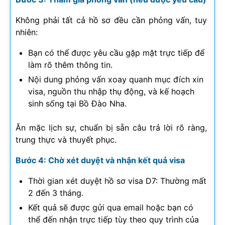
Không phải tất cả hồ sơ đều cần phỏng vấn, tuy
nhiên:
Bạn có thể được yêu cầu gặp mặt trực tiếp để
làm rõ thêm thông tin.
Nội dung phỏng vấn xoay quanh mục đích xin
visa, nguồn thu nhập thụ động, và kế hoạch
sinh sống tại Bồ Đào Nha.
Ăn mặc lịch sự, chuẩn bị sẵn câu trả lời rõ ràng,
trung thực và thuyết phục.
Bước 4: Chờ xét duyệt và nhận kết quả visa
Thời gian xét duyệt hồ sơ visa D7: Thường mất
2 đến 3 tháng.
Kết quả sẽ được gửi qua email hoặc bạn có
thể đến nhận trực tiếp tùy theo quy trình của