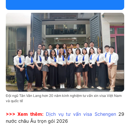
Đội ngũ Tân Văn Lang hơn 20 năm kinh nghiệm tư vấn xin visa Việt Nam
và quốc tế
>>> Xem thêm:
Dịch vụ tư vấn visa Schengen
29
nước châu Âu trọn gói
2026