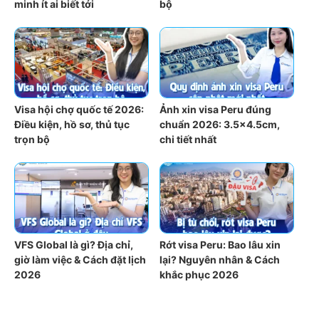
minh ít ai biết tới
bộ
Visa hội chợ quốc tế 2026:
Ảnh xin visa Peru đúng
Điều kiện, hồ sơ, thủ tục
chuẩn 2026: 3.5×4.5cm,
trọn bộ
chi tiết nhất
VFS Global là gì? Địa chỉ,
Rớt visa Peru: Bao lâu xin
giờ làm việc & Cách đặt lịch
lại? Nguyên nhân & Cách
2026
khắc phục 2026