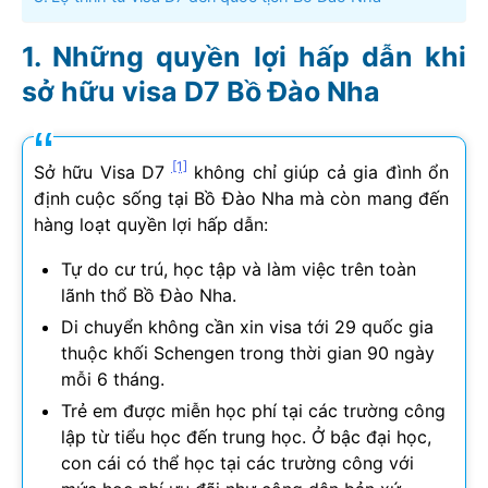
Những quyền lợi hấp dẫn khi
sở hữu visa D7 Bồ Đào Nha
[1]
Sở hữu Visa D7
không chỉ giúp cả gia đình ổn
định cuộc sống tại Bồ Đào Nha mà còn mang đến
hàng loạt quyền lợi hấp dẫn:
Tự do cư trú, học tập và làm việc trên toàn
lãnh thổ Bồ Đào Nha.
Di chuyển không cần xin visa tới 29 quốc gia
thuộc khối Schengen trong thời gian 90 ngày
mỗi 6 tháng.
Trẻ em được miễn học phí tại các trường công
lập từ tiểu học đến trung học. Ở bậc đại học,
con cái có thể học tại các trường công với