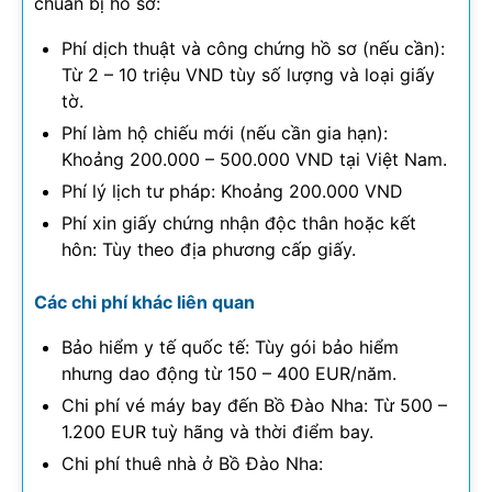
chuẩn bị hồ sơ:
Phí dịch thuật và công chứng hồ sơ (nếu cần):
Từ 2 – 10 triệu VND tùy số lượng và loại giấy
tờ.
Phí làm hộ chiếu mới (nếu cần gia hạn):
Khoảng 200.000 – 500.000 VND tại Việt Nam.
Phí lý lịch tư pháp: Khoảng 200.000 VND
Phí xin giấy chứng nhận độc thân hoặc kết
hôn: Tùy theo địa phương cấp giấy.
Các chi phí khác liên quan
Bảo hiểm y tế quốc tế: Tùy gói bảo hiểm
nhưng dao động từ 150 – 400 EUR/năm.
Chi phí vé máy bay đến Bồ Đào Nha: Từ 500 –
1.200 EUR tuỳ hãng và thời điểm bay.
Chi phí thuê nhà ở Bồ Đào Nha: