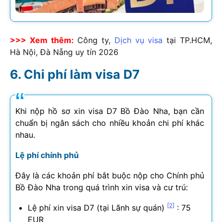
>>> Xem thêm:
Công ty,
Dịch vụ visa
tại TP.HCM,
Hà Nội, Đà Nẵng uy tín
2026
Chi phí làm visa D7
Khi nộp hồ sơ xin visa D7 Bồ Đào Nha, bạn cần
chuẩn bị ngân sách cho nhiều khoản chi phí khác
nhau.
Lệ phí chính phủ
Đây là các khoản phí bắt buộc nộp cho Chính phủ
Bồ Đào Nha trong quá trình xin visa và cư trú:
[2]
Lệ phí xin visa D7 (tại Lãnh sự quán)
: 75
EUR