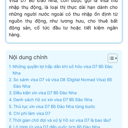
Visa D7 Bồ Đào Nha, còn được gọi là visa thu
nhập thụ động, là loại thị thực dài hạn dành cho
những người nước ngoài có thu nhập ổn định từ
nguồn thụ động, như lương hưu, cho thuê bất
động sản, cổ tức đầu tư hoặc tiết kiệm ngân
hàng.
Nội dung chính
Những quyền lợi hấp dẫn khi sở hữu visa D7 Bồ Đào
Nha
So sánh visa D7 và visa D8 (Digital Nomad Visa) Bồ
Đào Nha
Điều kiện xin visa D7 Bồ Đào Nha
Danh sách hồ sơ xin visa D7 Bồ Đào Nha
Thủ tục xin visa D7 Bồ Đào Nha từng bước
Chi phí làm visa D7
Thời gian chờ đợi và xử lý hồ sơ visa D7 là bao lâu?
Lộ trình từ visa D7 đến quốc tịch Bồ Đào Nha