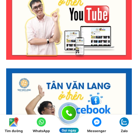
Gọi ngay
Tìm đường
WhatsApp
Messenger
Zalo