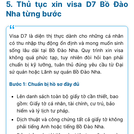
Thủ tục xin visa D7 Bồ Đào
Nha từng bước
Visa D7 là diện thị thực dành cho những cá nhân
có thu nhập thụ động ổn định và mong muốn sinh
sống lâu dài tại Bồ Đào Nha. Quy trình xin visa
không quá phức tạp, tuy nhiên đòi hỏi bạn phải
chuẩn bị kỹ lưỡng, tuân thủ đúng yêu cầu từ Đại
sứ quán hoặc Lãnh sự quán Bồ Đào Nha.
Bước 1: Chuẩn bị hồ sơ đầy đủ
Lên danh sách toàn bộ giấy tờ cần thiết, bao
gồm: Giấy tờ cá nhân, tài chính, cư trú, bảo
hiểm và lý lịch tư pháp.
Dịch thuật và công chứng tất cả giấy tờ không
phải tiếng Anh hoặc tiếng Bồ Đào Nha.