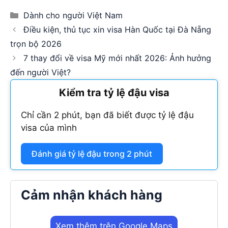
Categories
Dành cho người Việt Nam
Điều kiện, thủ tục xin visa Hàn Quốc tại Đà Nẵng
trọn bộ 2026
7 thay đổi về visa Mỹ mới nhất 2026: Ảnh hưởng
đến người Việt?
Kiểm tra tỷ lệ đậu visa
Chỉ cần 2 phút, bạn đã biết được tỷ lệ đậu
visa của mình
Đánh giá tỷ lệ đậu trong 2 phút
Cảm nhận khách hàng
Xem thêm trên Google Maps