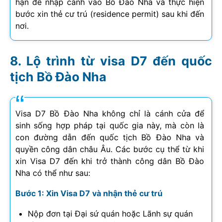
hạn để nhập cảnh vào Bồ Đào Nha và thực hiện
bước xin thẻ cư trú (residence permit) sau khi đến
nơi.
Lộ trình từ visa D7 đến quốc
tịch Bồ Đào Nha
Visa D7 Bồ Đào Nha không chỉ là cánh cửa để
sinh sống hợp pháp tại quốc gia này, mà còn là
con đường dẫn đến quốc tịch Bồ Đào Nha và
quyền công dân châu Âu. Các bước cụ thể từ khi
xin Visa D7 đến khi trở thành công dân Bồ Đào
Nha có thể như sau:
Bước 1: Xin Visa D7 và nhận thẻ cư trú
Nộp đơn tại Đại sứ quán hoặc Lãnh sự quán