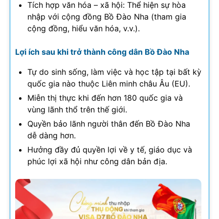
Tích hợp văn hóa – xã hội: Thể hiện sự hòa
nhập với cộng đồng Bồ Đào Nha (tham gia
cộng đồng, hiểu văn hóa, v.v.).
Lợi ích sau khi trở thành công dân Bồ Đào Nha
Tự do sinh sống, làm việc và học tập tại bất kỳ
quốc gia nào thuộc Liên minh châu Âu (EU).
Miễn thị thực khi đến hơn 180 quốc gia và
vùng lãnh thổ trên thế giới.
Quyền bảo lãnh người thân đến Bồ Đào Nha
dễ dàng hơn.
Hưởng đầy đủ quyền lợi về y tế, giáo dục và
phúc lợi xã hội như công dân bản địa.