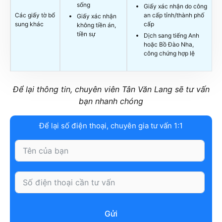
sống
Giấy xác nhận do công
Các giấy tờ bổ
an cấp tỉnh/thành phố
Giấy xác nhận
sung khác
cấp
không tiền án,
tiền sự
Dịch sang tiếng Anh
hoặc Bồ Đào Nha,
công chứng hợp lệ
Để lại thông tin, chuyên viên Tân Văn Lang sẽ tư vấn
bạn nhanh chóng
Để lại số điện thoại, chuyên gia tư vấn 1:1
Gửi