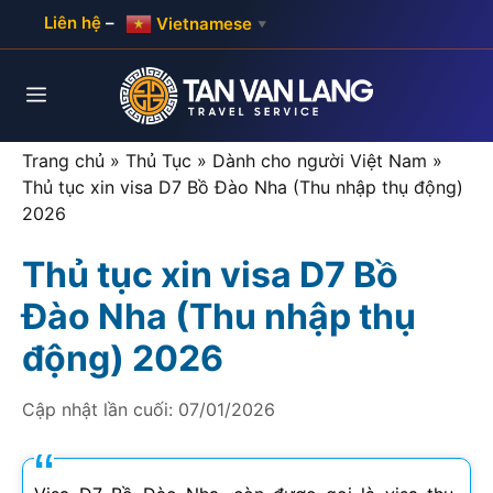
Skip
Liên hệ
–
Vietnamese
▼
to
content
Menu
Trang chủ
»
Thủ Tục
»
Dành cho người Việt Nam
»
Thủ tục xin visa D7 Bồ Đào Nha (Thu nhập thụ động)
2026
Thủ tục xin visa D7 Bồ
Đào Nha (Thu nhập thụ
động) 2026
Cập nhật lần cuối:
07/01/2026