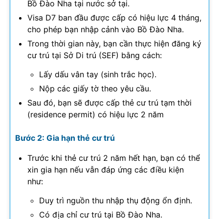
Bồ Đào Nha tại nước sở tại.
Visa D7 ban đầu được cấp có hiệu lực 4 tháng,
cho phép bạn nhập cảnh vào Bồ Đào Nha.
Trong thời gian này, bạn cần thực hiện đăng ký
cư trú tại Sở Di trú (SEF) bằng cách:
Lấy dấu vân tay (sinh trắc học).
Nộp các giấy tờ theo yêu cầu.
Sau đó, bạn sẽ được cấp thẻ cư trú tạm thời
(residence permit) có hiệu lực 2 năm
Bước 2: Gia hạn thẻ cư trú
Trước khi thẻ cư trú 2 năm hết hạn, bạn có thể
xin gia hạn nếu vẫn đáp ứng các điều kiện
như:
Duy trì nguồn thu nhập thụ động ổn định.
Có địa chỉ cư trú tại Bồ Đào Nha.