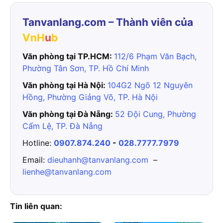
Tanvanlang.com – Thành viên của
VnH
u
b
Văn phòng tại TP.HCM:
112/6 Phạm Văn Bạch,
Phường Tân Sơn, TP. Hồ Chí Minh
Văn phòng tại Hà Nội:
104G2 Ngõ 12 Nguyên
Hồng, Phường Giảng Võ, TP. Hà Nội
Văn phòng tại Đà Nẵng:
52 Đội Cung, Phường
Cẩm Lệ, TP. Đà Nẵng
Hotline:
0907.874.240
-
028.7777.7979
Email:
dieuhanh@tanvanlang.com
–
lienhe@tanvanlang.com
Tin liên quan: