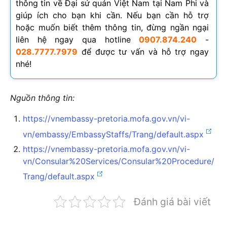
thông tin về Đại sứ quán Việt Nam tại Nam Phi và
giúp ích cho bạn khi cần. Nếu bạn cần hỗ trợ
hoặc muốn biết thêm thông tin, đừng ngần ngại
liên hệ ngay qua hotline
0907.874.240
-
028.7777.7979
để được tư vấn và hỗ trợ ngay
nhé!
Nguồn thông tin:
https://vnembassy-pretoria.mofa.gov.vn/vi-
vn/embassy/EmbassyStaffs/Trang/default.aspx
https://vnembassy-pretoria.mofa.gov.vn/vi-
vn/Consular%20Services/Consular%20Procedure/
Trang/default.aspx
Đánh giá bài viết