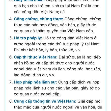
quá hạn cho trẻ em sinh ra tại Nam Phi là con
của công dân Việt Nam; cấ
Công chứng, chứng thực:
Công chứng, chứng
thực các bản hợp đồng, văn bản, giấy tờ do
cơ quan có thẩm quyền của Việt Nam cấp.
Hỗ trợ pháp lý:
Hỗ trợ công dân Việt Nam ở
nước ngoài trong các thủ tục pháp lý tại Nam
Phi như kết hôn, ly hôn, thừa kế, v.v.
Cấp thị thực Việt Nam:
Đại sứ quán là nơi tiếp
nhận hồ sơ và cấp thị thực cho người nước
ngoài đến Việt Nam du lịch, công tác, học tập,
lao động, định cư, v.v.
Hợp pháp hóa lãnh sự:
Cung cấp dịch vụ hợp
pháp hóa lãnh sự cho các văn bản, giấy tờ do
cơ quan nước ngoài cấp.
Cung cấp thông tin về Việt Nam:
Giải đáp mọi
thắc mắc của người nước ngoài về văn hóa, du