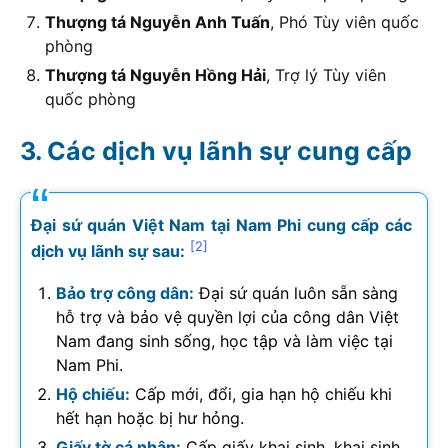
Thượng tá Nguyễn Anh Tuấn
, Phó Tùy viên quốc
phòng
Thượng tá​​ Nguyễn Hồng Hải
, Trợ lý Tùy viên
quốc phòng
Các dịch vụ lãnh sự cung cấp
Đại sứ quán Việt Nam tại Nam Phi cung cấp các
[2]
dịch vụ lãnh sự sau:
Bảo trợ công dân:
Đại sứ quán luôn sẵn sàng
hỗ trợ và bảo vệ quyền lợi của công dân Việt
Nam đang sinh sống, học tập và làm việc tại
Nam Phi.
Hộ chiếu:
Cấp mới, đổi, gia hạn hộ chiếu khi
hết hạn hoặc bị hư hỏng.
Giấy tờ cá nhân:
Cấp giấy khai sinh, khai sinh