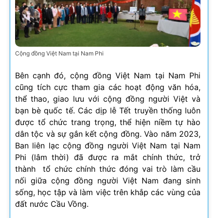
Cộng đồng Việt Nam tại Nam Phi
Bên cạnh đó, cộng đồng Việt Nam tại Nam Phi
cũng tích cực tham gia các hoạt động văn hóa,
thể thao, giao lưu với cộng đồng người Việt và
bạn bè quốc tế. Các dịp lễ Tết truyền thống luôn
được tổ chức trang trọng, thể hiện niềm tự hào
dân tộc và sự gắn kết cộng đồng. Vào năm 2023,
Ban liên lạc cộng đồng người Việt Nam tại Nam
Phi (lâm thời) đã được ra mắt chính thức, trở
thành tổ chức chính thức đóng vai trò làm cầu
nối giữa cộng đồng người Việt Nam đang sinh
sống, học tập và làm việc trên khắp các vùng của
đất nước Cầu Vồng.