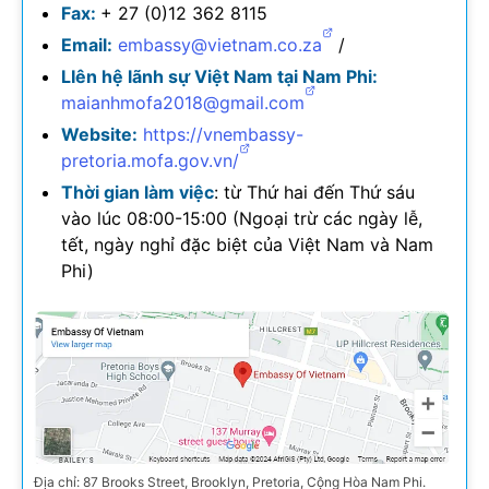
Fax:
+ 27 (0)12 362 8115
Email:
embassy@vietnam.co.za
/
LIên hệ lãnh sự Việt Nam tại Nam Phi:
maianhmofa2018@gmail.com
​Website:
https://vnembassy-
pretoria.mofa.gov.vn/
Thời gian làm việc
: từ Thứ hai đến Thứ sáu
vào lúc 08:00-15:00 (Ngoại trừ các ngày lễ,
tết, ngày nghỉ đặc biệt của Việt Nam và Nam
Phi)
Địa chỉ: 87 Brooks Street, Brooklyn, Pretoria, Cộng Hòa Nam Phi.