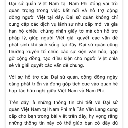
Đại sứ quán Việt Nam tại Nam Phi đóng vai trò
quan trọng trong việc kết nối và hỗ trợ cộng
đồng người Việt tại đây. Đại sứ quán không chỉ
cung cấp các dịch vụ lãnh sự như cấp mới và gia
hạn hộ chiếu, chứng nhận giấy tờ mà còn hỗ trợ
pháp lý, giúp người Việt giải quyết các vấn đề
phát sinh khi sinh sống tại đây. Đại sứ quán cũng
thường xuyên tổ chức các sự kiện văn hóa, gặp
gỡ cộng đồng, tạo điều kiện cho người Việt chia
sẻ và giải quyết các vấn đề chung.
Với sự hỗ trợ của Đại sứ quán, cộng đồng ngày
càng phát triển và đóng góp tích cực vào quan hệ
hợp tác hữu nghị giữa Việt Nam và Nam Phi.
Trên đây là những thông tin chi tiết về Đại sứ
quán Việt Nam tại Nam Phi mà Tân Văn Lang cung
cấp cho bạn trong bài viết trên đây, hy vọng rằng
những thông tin này có thể giúp bạn có đầy đủ