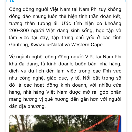
Cộng đồng người Việt Nam tại Nam Phi tuy không
đông đảo nhưng luôn thể hiện tinh thần đoàn kết,
tương thân tương ái. Ước tính hiện có khoảng
200-300 người Việt đang sinh sống, học tập và
làm việc tại đây, tập trung chủ yếu ở các tỉnh
Gauteng, KwaZulu-Natal và Western Cape.
Về ngành nghề, cộng đồng người Việt tại Nam Phi
khá đa dạng, từ kinh doanh, buôn bán, nhà hàng,
dịch vụ du lịch đến làm việc trong các lĩnh vực
như công nghệ, giáo dục, y tế. Nổi bật trong số
đó là các hoạt động kinh doanh, với nhiều cửa
hàng, nhà hàng Việt Nam được mở ra, góp phần
mang hương vị quê hương đến gần hơn với người
dân địa phương.