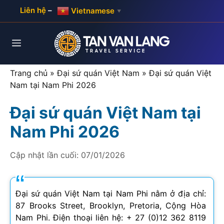
Skip
Liên hệ
–
Vietnamese
▼
to
content
Menu
Trang chủ
»
Đại sứ quán Việt Nam
»
Đại sứ quán Việt
Nam tại Nam Phi 2026
Đại sứ quán Việt Nam tại
Nam Phi 2026
Cập nhật lần cuối:
07/01/2026
Đại sứ quán Việt Nam tại Nam Phi nằm ở địa chỉ:
87 Brooks Street, Brooklyn, Pretoria, Cộng Hòa
Nam Phi. Điện thoại liên hệ: + 27 (0)12 362 8119