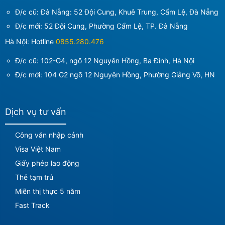
Đ/c cũ: Đà Nẵng: 52 Đội Cung, Khuê Trung, Cẩm Lệ, Đà Nẵng
Đ/c mới:
52 Đội Cung, Phường Cẩm Lệ, TP. Đà Nẵng
Hà Nội: Hotline
0855.280.476
Đ/c cũ: 102-G4, ngõ 12 Nguyên Hồng, Ba Đình, Hà Nội
Đ/c mới:
104 G2 ngõ 12 Nguyên Hồng, Phường Giảng Võ, HN
Dịch vụ tư vấn
Công văn nhập cảnh
Visa Việt Nam
Giấy phép lao động
Thẻ tạm trú
Miễn thị thực 5 năm
Fast Track