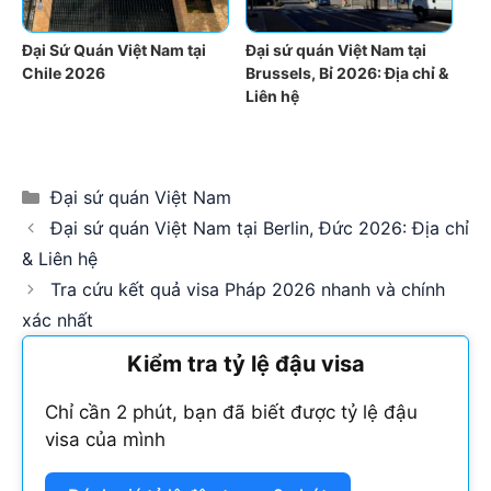
Đại Sứ Quán Việt Nam tại
Đại sứ quán Việt Nam tại
Chile 2026
Brussels, Bỉ 2026: Địa chỉ &
Liên hệ
Categories
Đại sứ quán Việt Nam
Đại sứ quán Việt Nam tại Berlin, Đức 2026: Địa chỉ
& Liên hệ
Tra cứu kết quả visa Pháp 2026 nhanh và chính
xác nhất
Kiểm tra tỷ lệ đậu visa
Chỉ cần 2 phút, bạn đã biết được tỷ lệ đậu
visa của mình