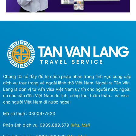
Chúng tôi có đầy đủ tư cách pháp nhân trong lĩnh vực cung cấp
dịch vụ tour trong và ngoài lãnh thổ Việt Nam. Ngoài ra Tân Văn
Lang là đơn vị tư vấn Visa Việt Nam uy tín cho người nước ngoài
có nhu cầu đến Việt Nam du lịch, công tác, thăm thân… và visa
cho người Việt Nam đi nước ngoài
Mã số thuế : 0300977533
Phản ánh dịch vụ:
0939.889.579
(Mrs. Mai)