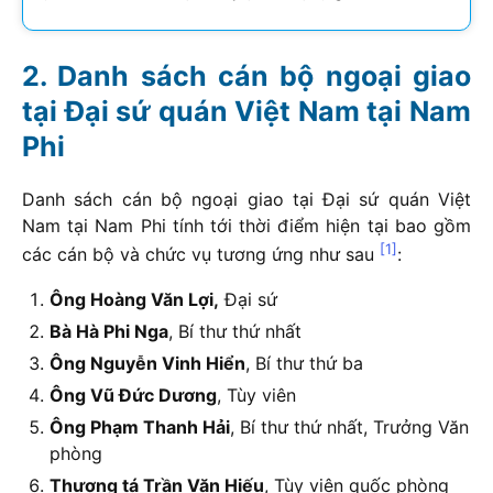
Danh sách cán bộ ngoại giao
tại Đại sứ quán Việt Nam tại Nam
Phi
Danh sách cán bộ ngoại giao tại Đại sứ quán Việt
Nam tại Nam Phi tính tới thời điểm hiện tại bao gồm
[1]
các cán bộ và chức vụ tương ứng như sau
:
Ông Hoàng Văn Lợi,
Đại sứ
Bà Hà Phi Nga
, Bí thư thứ nhất
Ông Nguyễn Vinh Hiển
, Bí thư thứ ba
Ông Vũ Đức Dương
, Tùy viên
Ông Phạm Thanh Hải
, Bí thư thứ nhất, Trưởng Văn
phòng
Thượng tá Trần Văn Hiếu
, Tùy viên quốc phòng