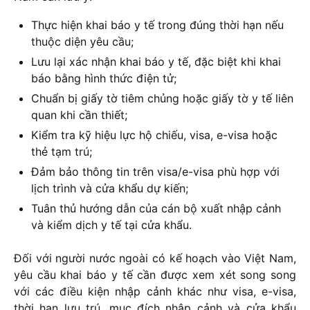
Thực hiện khai báo y tế trong đúng thời hạn nếu
thuộc diện yêu cầu;
Lưu lại xác nhận khai báo y tế, đặc biệt khi khai
báo bằng hình thức điện tử;
Chuẩn bị giấy tờ tiêm chủng hoặc giấy tờ y tế liên
quan khi cần thiết;
Kiểm tra kỹ hiệu lực hộ chiếu, visa, e-visa hoặc
thẻ tạm trú;
Đảm bảo thông tin trên visa/e-visa phù hợp với
lịch trình và cửa khẩu dự kiến;
Tuân thủ hướng dẫn của cán bộ xuất nhập cảnh
và kiểm dịch y tế tại cửa khẩu.
Đối với người nước ngoài có kế hoạch vào Việt Nam,
yêu cầu khai báo y tế cần được xem xét song song
với các điều kiện nhập cảnh khác như visa, e-visa,
thời hạn lưu trú, mục đích nhập cảnh và cửa khẩu