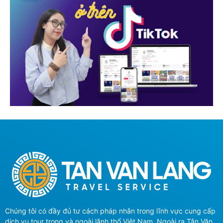
Chúng tôi có đầy đủ tư cách pháp nhân trong lĩnh vực cung cấp
dịch vụ tour trong và ngoài lãnh thổ Việt Nam. Ngoài ra Tân Văn