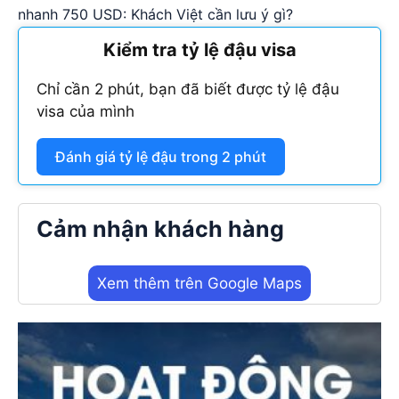
nhanh 750 USD: Khách Việt cần lưu ý gì?
Kiểm tra tỷ lệ đậu visa
Chỉ cần 2 phút, bạn đã biết được tỷ lệ đậu
visa của mình
Đánh giá tỷ lệ đậu trong 2 phút
Cảm nhận khách hàng
Xem thêm trên Google Maps