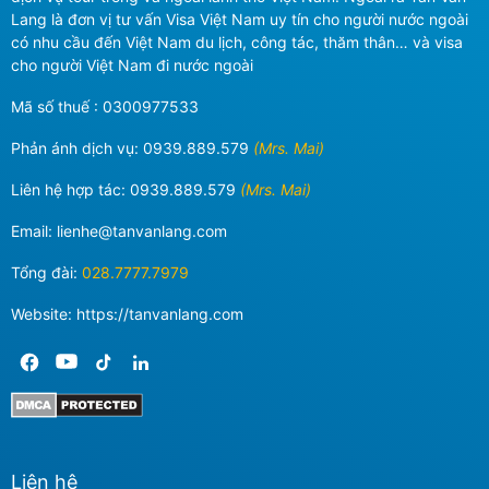
Lang là đơn vị tư vấn Visa Việt Nam uy tín cho người nước ngoài
có nhu cầu đến Việt Nam du lịch, công tác, thăm thân… và visa
cho người Việt Nam đi nước ngoài
Mã số thuế : 0300977533
Phản ánh dịch vụ:
0939.889.579
(Mrs. Mai)
Liên hệ hợp tác:
0939.889.579
(Mrs. Mai)
Email:
lienhe@tanvanlang.com
Tổng đài:
028.7777.7979
Website: https://tanvanlang.com
Liên hệ