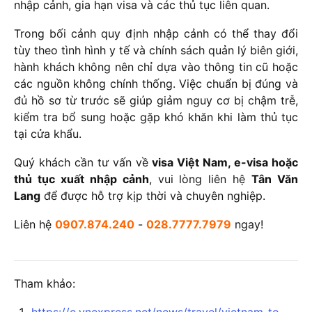
nhập cảnh, gia hạn visa và các thủ tục liên quan.
Trong bối cảnh quy định nhập cảnh có thể thay đổi
tùy theo tình hình y tế và chính sách quản lý biên giới,
hành khách không nên chỉ dựa vào thông tin cũ hoặc
các nguồn không chính thống. Việc chuẩn bị đúng và
đủ hồ sơ từ trước sẽ giúp giảm nguy cơ bị chậm trễ,
kiểm tra bổ sung hoặc gặp khó khăn khi làm thủ tục
tại cửa khẩu.
Quý khách cần tư vấn về
visa Việt Nam, e-visa hoặc
thủ tục xuất nhập cảnh
, vui lòng liên hệ
Tân Văn
Lang
để được hỗ trợ kịp thời và chuyên nghiệp.
Liên hệ
0907.874.240
-
028.7777.7979
ngay!
Tham khảo: