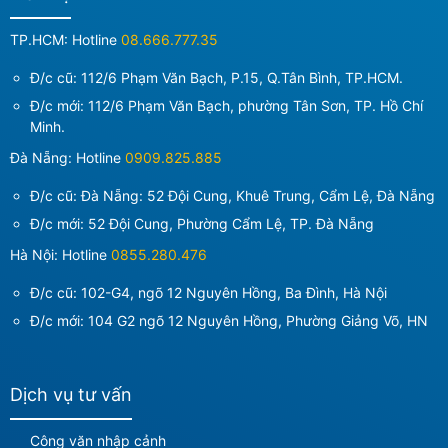
TP.HCM: Hotline
08.666.777.35
Đ/c cũ: 112/6 Phạm Văn Bạch, P.15, Q.Tân Bình, TP.HCM.
Đ/c mới:
112/6 Phạm Văn Bạch, phường Tân Sơn, TP. Hồ Chí
Minh
.
Đà Nẵng: Hotline
0909.825.885
Đ/c cũ: Đà Nẵng: 52 Đội Cung, Khuê Trung, Cẩm Lệ, Đà Nẵng
Đ/c mới:
52 Đội Cung, Phường Cẩm Lệ, TP. Đà Nẵng
Hà Nội: Hotline
0855.280.476
Đ/c cũ: 102-G4, ngõ 12 Nguyên Hồng, Ba Đình, Hà Nội
Đ/c mới:
104 G2 ngõ 12 Nguyên Hồng, Phường Giảng Võ, HN
Dịch vụ tư vấn
Công văn nhập cảnh