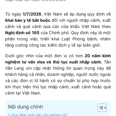
Từ ngày
1/7/2026
, Việt Nam sẽ áp dụng quy định về
khai báo y tế bắt buộc
đối với người nhập cảnh, xuất
cảnh và quá cảnh qua các cửa khẩu Việt Nam theo
Nghị định số 165
của Chính phủ. Quy định này là một
phần trong việc triển khai Luật Phòng bệnh, nhằm
tăng cường công tác kiểm dịch y tế tại biên giới.
Dưới góc nhìn của một đơn vị có hơn
20 năm kinh
nghiệm tư vấn visa và thủ tục xuất nhập cảnh
, Tân
Văn Lang xin cập nhật thông tin quan trọng này để
khách hàng cá nhân, doanh nghiệp, người nước ngoài
và các đơn vị lữ hành có sự chuẩn bị phù hợp trước
khi thực hiện thủ tục nhập cảnh, xuất cảnh hoặc quá
cảnh tại Việt Nam.
Nội dung chính
Quy định mới yêu cầu những gì?