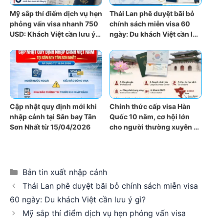
Mỹ sắp thí điểm dịch vụ hẹn
Thái Lan phê duyệt bãi bỏ
phỏng vấn visa nhanh 750
chính sách miễn visa 60
USD: Khách Việt cần lưu ý
ngày: Du khách Việt cần lưu
gì?
ý gì?
Cập nhật quy định mới khi
Chính thức cấp visa Hàn
nhập cảnh tại Sân bay Tân
Quốc 10 năm, cơ hội lớn
Sơn Nhất từ 15/04/2026
cho người thường xuyên đi
lại
Categories
Bản tin xuất nhập cảnh
Thái Lan phê duyệt bãi bỏ chính sách miễn visa
60 ngày: Du khách Việt cần lưu ý gì?
Mỹ sắp thí điểm dịch vụ hẹn phỏng vấn visa