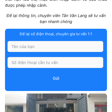
được phép nhập cảnh.
Để lại thông tin, chuyên viên Tân Văn Lang sẽ tư vấn
bạn nhanh chóng
Để lại số điện thoại, chuyên gia tư vấn 1:1
Gửi