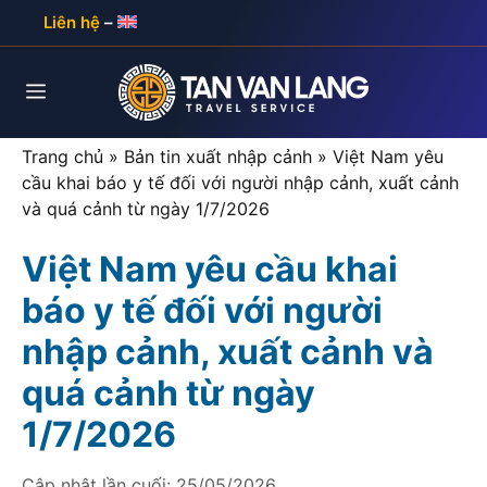
Skip
Liên hệ
–
to
content
Menu
Trang chủ
»
Bản tin xuất nhập cảnh
»
Việt Nam yêu
cầu khai báo y tế đối với người nhập cảnh, xuất cảnh
và quá cảnh từ ngày 1/7/2026
Việt Nam yêu cầu khai
báo y tế đối với người
nhập cảnh, xuất cảnh và
quá cảnh từ ngày
1/7/2026
Cập nhật lần cuối:
25/05/2026