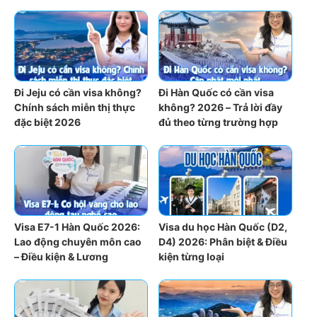
Đi Jeju có cần visa không?
Đi Hàn Quốc có cần visa
Chính sách miễn thị thực
không? 2026 – Trả lời đầy
đặc biệt 2026
đủ theo từng trường hợp
Visa E7-1 Hàn Quốc 2026:
Visa du học Hàn Quốc (D2,
Lao động chuyên môn cao
D4) 2026: Phân biệt & Điều
– Điều kiện & Lương
kiện từng loại