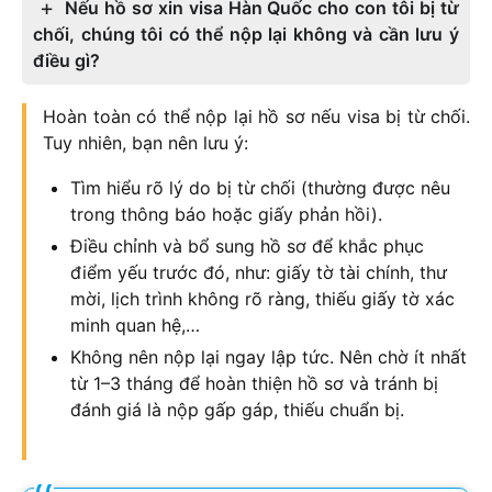
Nếu hồ sơ xin visa Hàn Quốc cho con tôi bị từ
chối, chúng tôi có thể nộp lại không và cần lưu ý
điều gì?
Hoàn toàn có thể nộp lại hồ sơ nếu visa bị từ chối.
Tuy nhiên, bạn nên lưu ý:
Tìm hiểu rõ lý do bị từ chối (thường được nêu
trong thông báo hoặc giấy phản hồi).
Điều chỉnh và bổ sung hồ sơ để khắc phục
điểm yếu trước đó, như: giấy tờ tài chính, thư
mời, lịch trình không rõ ràng, thiếu giấy tờ xác
minh quan hệ,…
Không nên nộp lại ngay lập tức. Nên chờ ít nhất
từ 1–3 tháng để hoàn thiện hồ sơ và tránh bị
đánh giá là nộp gấp gáp, thiếu chuẩn bị.