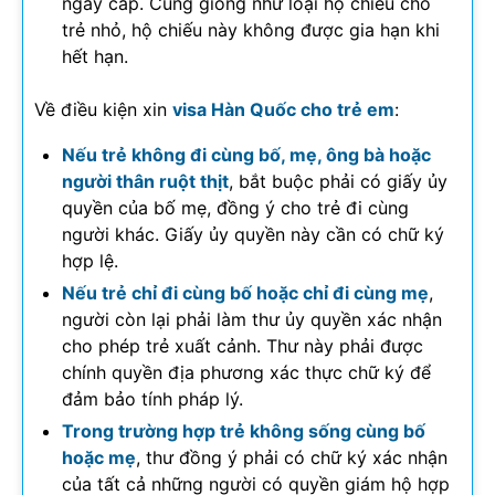
ngày cấp. Cũng giống như loại hộ chiếu cho
trẻ nhỏ, hộ chiếu này không được gia hạn khi
hết hạn.
Về điều kiện xin
visa Hàn Quốc cho trẻ em
:
Nếu trẻ không đi cùng bố, mẹ, ông bà hoặc
người thân ruột thịt
, bắt buộc phải có giấy ủy
quyền của bố mẹ, đồng ý cho trẻ đi cùng
người khác. Giấy ủy quyền này cần có chữ ký
hợp lệ.
Nếu trẻ chỉ đi cùng bố hoặc chỉ đi cùng mẹ
,
người còn lại phải làm thư ủy quyền xác nhận
cho phép trẻ xuất cảnh. Thư này phải được
chính quyền địa phương xác thực chữ ký để
đảm bảo tính pháp lý.
Trong trường hợp trẻ không sống cùng bố
hoặc mẹ
, thư đồng ý phải có chữ ký xác nhận
của tất cả những người có quyền giám hộ hợp