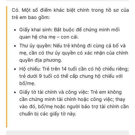
Có. Một số điểm khác biệt chính trong hồ sơ của
trẻ em bao gồm:
Giấy khai sinh: Bắt buộc để chứng minh mối
quan hệ cha mẹ – con cái.
Thư ủy quyền: Nếu trẻ không đi cùng cả bố và
mẹ, cần có thư ủy quyền có xác nhận của chính
quyền địa phương.
Hộ chiếu: Trẻ trên 14 tuổi cần có hộ chiếu riêng;
trẻ dưới 9 tuổi có thể cấp chung hộ chiếu với
bố/mẹ.
Giấy tờ tài chính và công việc: Trẻ em không
cần chứng minh tài chính hoặc công việc; thay
vào đó, bố/mẹ hoặc người bảo trợ tài chính cần
chuẩn bị các giấy tờ này.