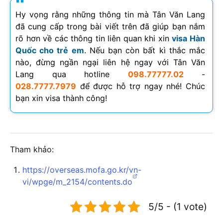
Hy vọng rằng những thông tin mà Tân Văn Lang
đã cung cấp trong bài viết trên đã giúp bạn nắm
rõ hơn về các thông tin liên quan khi xin
visa Hàn
Quốc cho trẻ em
. Nếu bạn còn bất kì thắc mắc
nào, đừng ngần ngại liên hệ ngay với Tân Văn
Lang qua hotline
098.77777.02
-
028.7777.7979
để được hỗ trợ ngay nhé! Chúc
bạn xin visa thành công!
Tham khảo:
https://overseas.mofa.go.kr/vn-
vi/wpge/m_2154/contents.do
5/5 - (1 vote)