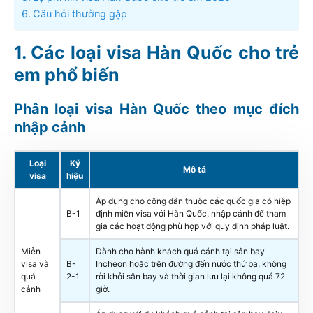
Câu hỏi thường gặp
Các loại visa Hàn Quốc cho trẻ
em phổ biến
Phân loại visa Hàn Quốc theo mục đích
nhập cảnh
Loại
Ký
Mô tả
visa
hiệu
Áp dụng cho công dân thuộc các quốc gia có hiệp
B-1
định miễn visa với Hàn Quốc, nhập cảnh để tham
gia các hoạt động phù hợp với quy định pháp luật.
Miễn
Dành cho hành khách quá cảnh tại sân bay
visa và
B-
Incheon hoặc trên đường đến nước thứ ba, không
quá
2-1
rời khỏi sân bay và thời gian lưu lại không quá 72
cảnh
giờ.