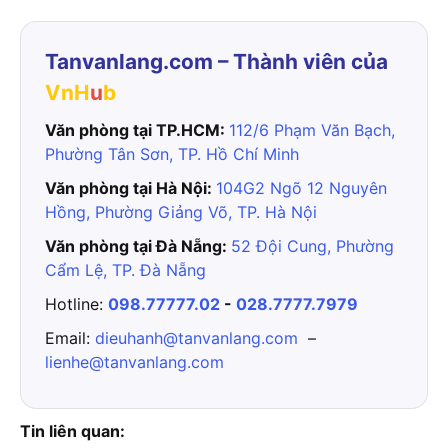
Tanvanlang.com – Thành viên của
VnH
u
b
Văn phòng tại TP.HCM:
112/6 Phạm Văn Bạch,
Phường Tân Sơn, TP. Hồ Chí Minh
Văn phòng tại Hà Nội:
104G2 Ngõ 12 Nguyên
Hồng, Phường Giảng Võ, TP. Hà Nội
Văn phòng tại Đà Nẵng:
52 Đội Cung, Phường
Cẩm Lệ, TP. Đà Nẵng
Hotline:
098.77777.02
-
028.7777.7979
Email:
dieuhanh@tanvanlang.com
–
lienhe@tanvanlang.com
Tin liên quan: