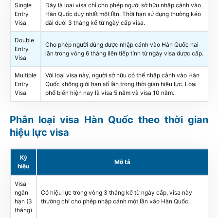
Single
Đây là loại visa chỉ cho phép người sở hữu nhập cảnh vào
Entry
Hàn Quốc duy nhất một lần. Thời hạn sử dụng thường kéo
Visa
dài dưới 3 tháng kể từ ngày cấp visa.
Double
Cho phép người dùng được nhập cảnh vào Hàn Quốc hai
Entry
lần trong vòng 6 tháng liên tiếp tính từ ngày visa được cấp.
Visa
Multiple
Với loại visa này, người sở hữu có thể nhập cảnh vào Hàn
Entry
Quốc không giới hạn số lần trong thời gian hiệu lực. Loại
Visa
phổ biến hiện nay là visa 5 năm và visa 10 năm.
Phân loại visa Hàn Quốc theo thời gian
hiệu lực visa
Ký
Mô tả
hiệu
Visa
ngắn
Có hiệu lực trong vòng 3 tháng kể từ ngày cấp, visa này
hạn (3
thường chỉ cho phép nhập cảnh một lần vào Hàn Quốc.
tháng)