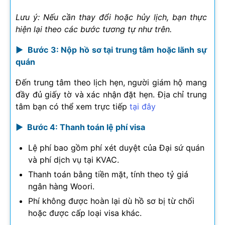
Lưu ý: Nếu cần thay đổi hoặc hủy lịch, bạn thực
hiện lại theo các bước tương tự như trên.
► Bước 3: Nộp hồ sơ tại trung tâm hoặc lãnh sự
quán
Đến trung tâm theo lịch hẹn, người giám hộ mang
đầy đủ giấy tờ và xác nhận đặt hẹn. Địa chỉ trung
tâm bạn có thể xem trực tiếp
tại đây
► Bước 4: Thanh toán lệ phí visa
Lệ phí bao gồm phí xét duyệt của Đại sứ quán
và phí dịch vụ tại KVAC.
Thanh toán bằng tiền mặt, tính theo tỷ giá
ngân hàng Woori.
Phí không được hoàn lại dù hồ sơ bị từ chối
hoặc được cấp loại visa khác.