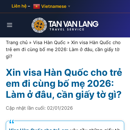
Skip
Liên hệ
–
Vietnamese
▼
to
content
Menu
Trang chủ
»
Visa Hàn Quốc
»
Xin visa Hàn Quốc cho
trẻ em đi cùng bố mẹ 2026: Làm ở đâu, cần giấy tờ
gì?
Xin visa Hàn Quốc cho trẻ
em đi cùng bố mẹ 2026:
Làm ở đâu, cần giấy tờ gì?
Cập nhật lần cuối:
02/01/2026