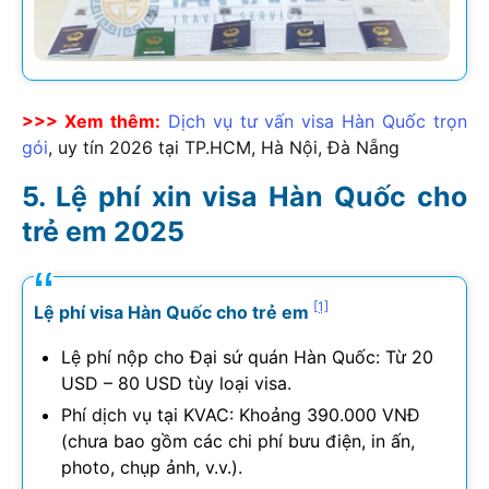
>>> Xem thêm:
Dịch vụ tư vấn visa Hàn Quốc trọn
gói
, uy tín
2026
tại TP.HCM, Hà Nội, Đà Nẵng
Lệ phí xin visa Hàn Quốc cho
trẻ em 2025
[1]
Lệ phí visa Hàn Quốc cho trẻ em
Lệ phí nộp cho Đại sứ quán Hàn Quốc: Từ 20
USD – 80 USD tùy loại visa.
Phí dịch vụ tại KVAC: Khoảng 390.000 VNĐ
(chưa bao gồm các chi phí bưu điện, in ấn,
photo, chụp ảnh, v.v.).