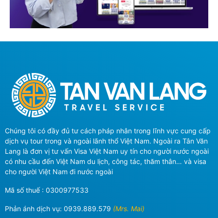
Chúng tôi có đầy đủ tư cách pháp nhân trong lĩnh vực cung cấp
dịch vụ tour trong và ngoài lãnh thổ Việt Nam. Ngoài ra Tân Văn
Lang là đơn vị tư vấn Visa Việt Nam uy tín cho người nước ngoài
có nhu cầu đến Việt Nam du lịch, công tác, thăm thân… và visa
cho người Việt Nam đi nước ngoài
Mã số thuế : 0300977533
Phản ánh dịch vụ:
0939.889.579
(Mrs. Mai)