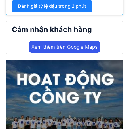
Đánh giá tỷ lệ đậu trong 2 phút
Cảm nhận khách hàng
Xem thêm trên Google Maps