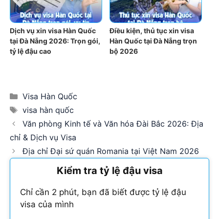
Dịch vụ xin visa Hàn Quốc
Điều kiện, thủ tục xin visa
tại Đà Nẵng 2026: Trọn gói,
Hàn Quốc tại Đà Nẵng trọn
tỷ lệ đậu cao
bộ 2026
Categories
Visa Hàn Quốc
Tags
visa hàn quốc
Văn phòng Kinh tế và Văn hóa Đài Bắc 2026: Địa
chỉ & Dịch vụ Visa
Địa chỉ Đại sứ quán Romania tại Việt Nam 2026
Kiểm tra tỷ lệ đậu visa
Chỉ cần 2 phút, bạn đã biết được tỷ lệ đậu
visa của mình