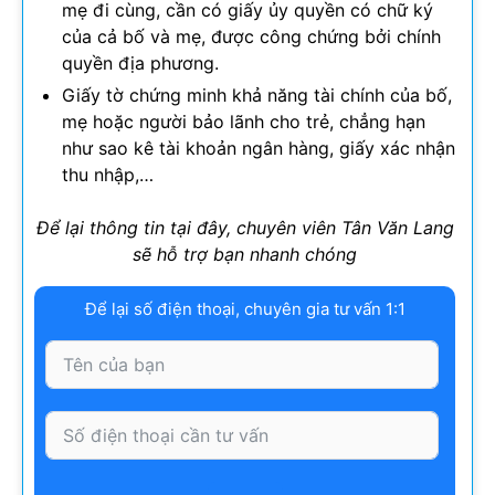
mẹ đi cùng, cần có giấy ủy quyền có chữ ký
của cả bố và mẹ, được công chứng bởi chính
quyền địa phương.
Giấy tờ chứng minh khả năng tài chính của bố,
mẹ hoặc người bảo lãnh cho trẻ, chẳng hạn
như sao kê tài khoản ngân hàng, giấy xác nhận
thu nhập,…
Để lại thông tin tại đây, chuyên viên Tân Văn Lang
sẽ hỗ trợ bạn nhanh chóng
Để lại số điện thoại, chuyên gia tư vấn 1:1