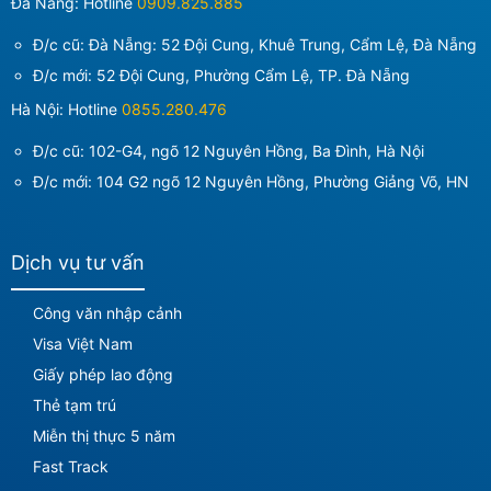
Đà Nẵng: Hotline
0909.825.885
Đ/c cũ: Đà Nẵng: 52 Đội Cung, Khuê Trung, Cẩm Lệ, Đà Nẵng
Đ/c mới:
52 Đội Cung, Phường Cẩm Lệ, TP. Đà Nẵng
Hà Nội: Hotline
0855.280.476
Đ/c cũ: 102-G4, ngõ 12 Nguyên Hồng, Ba Đình, Hà Nội
Đ/c mới:
104 G2 ngõ 12 Nguyên Hồng, Phường Giảng Võ, HN
Dịch vụ tư vấn
Công văn nhập cảnh
Visa Việt Nam
Giấy phép lao động
Thẻ tạm trú
Miễn thị thực 5 năm
Fast Track