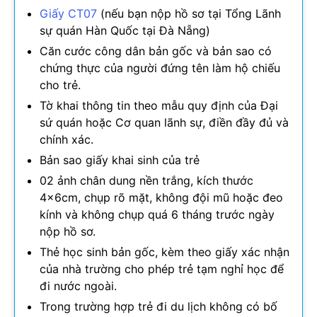
Giấy CT07
(nếu bạn nộp hồ sơ tại Tổng Lãnh
sự quán Hàn Quốc tại Đà Nẵng)
Căn cước công dân bản gốc và bản sao có
chứng thực của người đứng tên làm hộ chiếu
cho trẻ.
Tờ khai thông tin theo mẫu quy định của Đại
sứ quán hoặc Cơ quan lãnh sự, điền đầy đủ và
chính xác.
Bản sao giấy khai sinh của trẻ
02 ảnh chân dung nền trắng, kích thước
4x6cm, chụp rõ mặt, không đội mũ hoặc đeo
kính và không chụp quá 6 tháng trước ngày
nộp hồ sơ.
Thẻ học sinh bản gốc, kèm theo giấy xác nhận
của nhà trường cho phép trẻ tạm nghỉ học để
đi nước ngoài.
Trong trường hợp trẻ đi du lịch không có bố