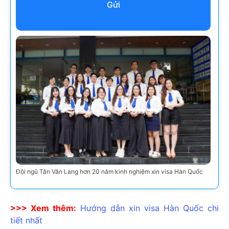
Gửi
Đội ngũ Tân Văn Lang hơn 20 năm kinh nghiệm xin visa Hàn Quốc
>>> Xem thêm:
Hướng dẫn xin visa Hàn Quốc chi
tiết nhất