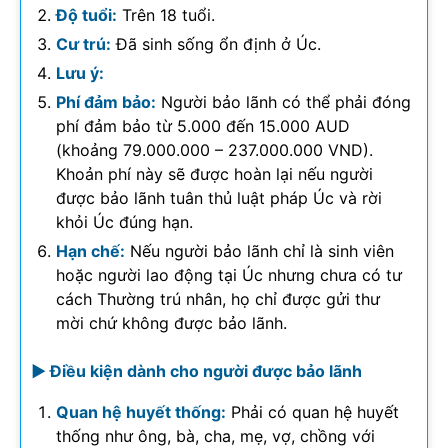
Độ tuổi:
Trên 18 tuổi.
Cư trú:
Đã sinh sống ổn định ở Úc.
Lưu ý:
Phí đảm bảo:
Người bảo lãnh có thể phải đóng
phí đảm bảo từ 5.000 đến 15.000 AUD
(khoảng 79.000.000 – 237.000.000 VND).
Khoản phí này sẽ được hoàn lại nếu người
được bảo lãnh tuân thủ luật pháp Úc và rời
khỏi Úc đúng hạn.
Hạn chế:
Nếu người bảo lãnh chỉ là sinh viên
hoặc người lao động tại Úc nhưng chưa có tư
cách Thường trú nhân, họ chỉ được gửi thư
mời chứ không được bảo lãnh.
► Điều kiện dành cho người được bảo lãnh
Quan hệ huyết thống:
Phải có quan hệ huyết
thống như ông, bà, cha, mẹ, vợ, chồng với