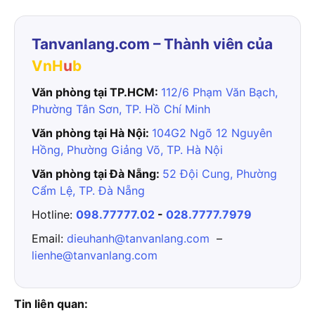
Tanvanlang.com – Thành viên của
VnH
u
b
Văn phòng tại TP.HCM:
112/6 Phạm Văn Bạch,
Phường Tân Sơn, TP. Hồ Chí Minh
Văn phòng tại Hà Nội:
104G2 Ngõ 12 Nguyên
Hồng, Phường Giảng Võ, TP. Hà Nội
Văn phòng tại Đà Nẵng:
52 Đội Cung, Phường
Cẩm Lệ, TP. Đà Nẵng
Hotline:
098.77777.02
-
028.7777.7979
Email:
dieuhanh@tanvanlang.com
–
lienhe@tanvanlang.com
Tin liên quan: