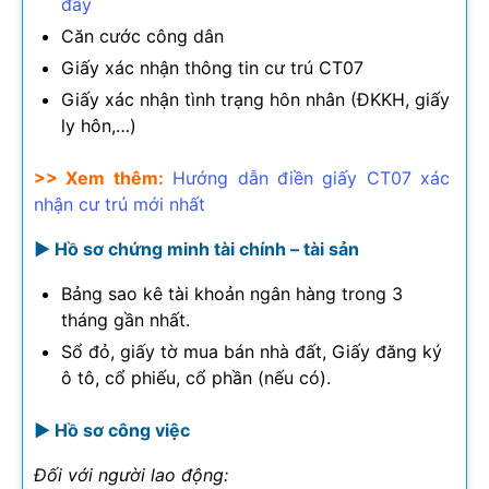
đây
Căn cước công dân
Giấy xác nhận thông tin cư trú CT07
Giấy xác nhận tình trạng hôn nhân (ĐKKH, giấy
ly hôn,…)
>> Xem thêm:
Hướng dẫn điền giấy CT07 xác
nhận cư trú mới nhất
► Hồ sơ chứng minh tài chính – tài sản
Bảng sao kê tài khoản ngân hàng trong 3
tháng gần nhất.
Sổ đỏ, giấy tờ mua bán nhà đất, Giấy đăng ký
ô tô, cổ phiếu, cổ phần (nếu có).
► Hồ sơ công việc
Đối với người lao động: