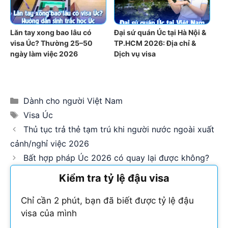
Lăn tay xong bao lâu có
Đại sứ quán Úc tại Hà Nội &
visa Úc? Thường 25–50
TP.HCM 2026: Địa chỉ &
ngày làm việc 2026
Dịch vụ visa
Categories
Dành cho người Việt Nam
Tags
Visa Úc
Thủ tục trả thẻ tạm trú khi người nước ngoài xuất
cảnh/nghỉ việc 2026
Bất hợp pháp Úc 2026 có quay lại được không?
Kiểm tra tỷ lệ đậu visa
Chỉ cần 2 phút, bạn đã biết được tỷ lệ đậu
visa của mình