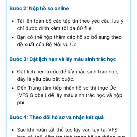
Bước 2: Nộp hồ sơ online
Tải lên toàn bộ các tập tin theo yêu cầu, lưu ý
chỉ được đính kèm tối đa 60 file.
Bạn có thể nộp thêm các hồ sơ bổ sung theo
đề xuất của Bộ Nội vụ Úc.
Bước 3: Đặt lịch hẹn và lấy mẫu sinh trắc học
Đặt lịch hẹn trước để lấy mẫu sinh trắc học,
đây là yêu cầu bắt buộc.
Đến Trung tâm tiếp nhận hồ sơ thị thực Úc
(VFS Global) để lấy mẫu sinh trắc học và nộp
phí.
Bước 4: Theo dõi hồ sơ và nhận kết quả
Sau khi hoàn tất thủ tục lấy vân tay tại VFS,
bạn có thể kiểm tra tình trạng hồ sơ thông qua