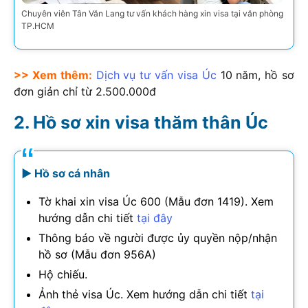
Chuyên viên Tân Văn Lang tư vấn khách hàng xin visa tại văn phòng
TP.HCM
>> Xem thêm:
Dịch vụ tư vấn visa Úc
10 năm, hồ sơ
đơn giản chỉ từ 2.500.000đ
Hồ sơ xin visa thăm thân Úc
► Hồ sơ cá nhân
Tờ khai xin visa Úc 600 (Mẫu đơn 1419). Xem
hướng dẫn chi tiết
tại đây
Thông báo về người được ủy quyền nộp/nhận
hồ sơ (Mẫu đơn 956A)
Hộ chiếu.
Ảnh thẻ visa Úc. Xem hướng dẫn chi tiết
tại