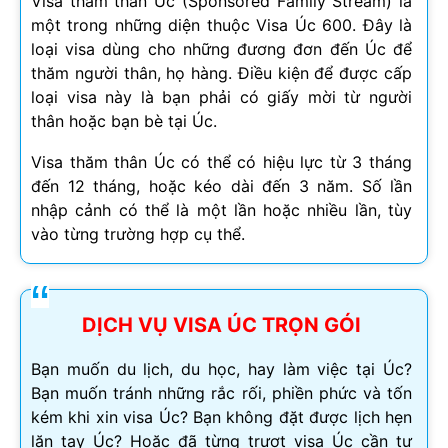
Visa thăm thân Úc (Sponsored Family Stream) là
một trong những diện thuộc Visa Úc 600. Đây là
loại visa dùng cho những đương đơn đến Úc để
thăm người thân, họ hàng. Điều kiện để được cấp
loại visa này là bạn phải có giấy mời từ người
thân hoặc bạn bè tại Úc.
Visa thăm thân Úc có thể có hiệu lực từ 3 tháng
đến 12 tháng, hoặc kéo dài đến 3 năm. Số lần
nhập cảnh có thể là một lần hoặc nhiều lần, tùy
vào từng trường hợp cụ thể.
DỊCH VỤ VISA ÚC TRỌN GÓI
Bạn muốn du lịch, du học, hay làm việc tại Úc?
Bạn muốn tránh những rắc rối, phiền phức và tốn
kém khi xin visa Úc? Bạn không đặt được lịch hẹn
lăn tay Úc? Hoặc đã từng trượt visa Úc cần tư