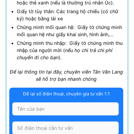
hoặc thẻ xanh (nếu là thường trú nhân Úc).
Giấy tờ tùy thân: Các trang hộ chiếu (có chữ
ký) hoặc bằng lái xe
Chứng minh mối quan hệ: Giấy tờ chứng minh
mối quan hệ như giấy khai sinh, hình ảnh,…
Chứng minh thu nhập: Giấy tờ chứng minh thu
nhập của người mời (
nếu họ chi trả chi phí
chuyến đi cho bạn
).
Để lại thông tin tại đây, chuyên viên Tân Văn Lang
sẽ hỗ trợ bạn nhanh chóng
Để lại số điện thoại, chuyên gia tư vấn 1:1