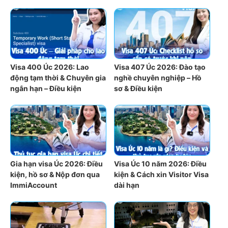
Visa 400 Úc 2026: Lao
Visa 407 Úc 2026: Đào tạo
động tạm thời & Chuyên gia
nghề chuyên nghiệp – Hồ
ngắn hạn – Điều kiện
sơ & Điều kiện
Gia hạn visa Úc 2026: Điều
Visa Úc 10 năm 2026: Điều
kiện, hồ sơ & Nộp đơn qua
kiện & Cách xin Visitor Visa
ImmiAccount
dài hạn