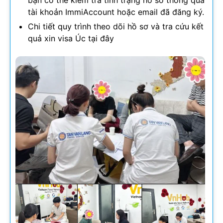
tài khoản ImmiAccount hoặc email đã đăng ký.
Chi tiết quy trình theo dõi hồ sơ và tra cứu kết
quả xin visa Úc tại đây