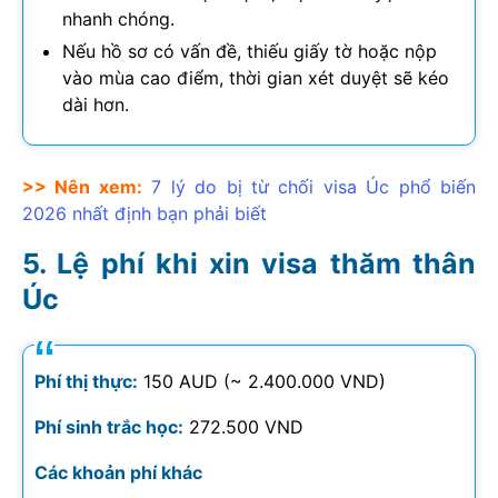
nhanh chóng.
Nếu hồ sơ có vấn đề, thiếu giấy tờ hoặc nộp
vào mùa cao điểm, thời gian xét duyệt sẽ kéo
dài hơn.
>> Nên xem:
7 lý do bị từ chối visa Úc phổ biến
2026
nhất định bạn phải biết
Lệ phí khi xin visa thăm thân
Úc
Phí thị thực:
150 AUD (~ 2.400.000 VND)
Phí sinh trắc học:
272.500 VND
Các khoản phí khác