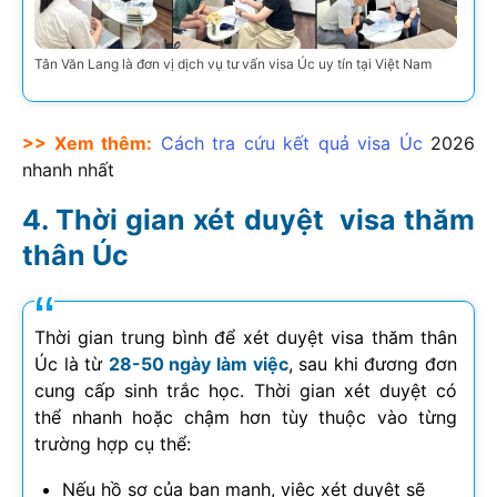
Tân Văn Lang là đơn vị dịch vụ tư vấn visa Úc uy tín tại Việt Nam
>> Xem thêm:
Cách tra cứu kết quả visa Úc
2026
nhanh nhất
Thời gian xét duyệt visa thăm
thân Úc
Thời gian trung bình để xét duyệt visa thăm thân
Úc là từ
28-50 ngày làm việc
, sau khi đương đơn
cung cấp sinh trắc học. Thời gian xét duyệt có
thể nhanh hoặc chậm hơn tùy thuộc vào từng
trường hợp cụ thể:
Nếu hồ sơ của bạn mạnh, việc xét duyệt sẽ