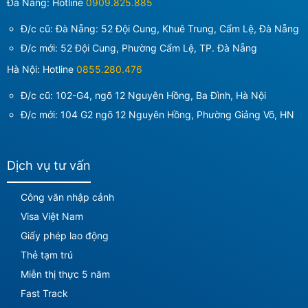
Đà Nẵng: Hotline
0909.825.885
Đ/c cũ: Đà Nẵng: 52 Đội Cung, Khuê Trung, Cẩm Lệ, Đà Nẵng
Đ/c mới:
52 Đội Cung, Phường Cẩm Lệ, TP. Đà Nẵng
Hà Nội: Hotline
0855.280.476
Đ/c cũ: 102-G4, ngõ 12 Nguyên Hồng, Ba Đình, Hà Nội
Đ/c mới:
104 G2 ngõ 12 Nguyên Hồng, Phường Giảng Võ, HN
Dịch vụ tư vấn
Công văn nhập cảnh
Visa Việt Nam
Giấy phép lao động
Thẻ tạm trú
Miễn thị thực 5 năm
Fast Track