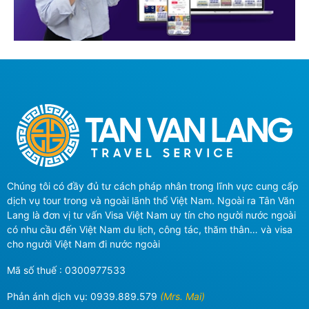
Chúng tôi có đầy đủ tư cách pháp nhân trong lĩnh vực cung cấp
dịch vụ tour trong và ngoài lãnh thổ Việt Nam. Ngoài ra Tân Văn
Lang là đơn vị tư vấn Visa Việt Nam uy tín cho người nước ngoài
có nhu cầu đến Việt Nam du lịch, công tác, thăm thân… và visa
cho người Việt Nam đi nước ngoài
Mã số thuế : 0300977533
Phản ánh dịch vụ:
0939.889.579
(Mrs. Mai)