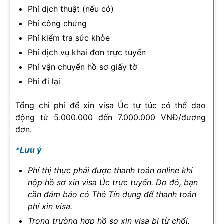
Phí dịch thuật (nếu có)
Phí công chứng
Phí kiểm tra sức khỏe
Phí dịch vụ khai đơn trực tuyến
Phí vận chuyển hồ sơ giấy tờ
Phí đi lại
Tổng chi phí để xin visa Úc tự túc có thể dao
động từ 5.000.000 đến 7.000.000 VNĐ/đương
đơn.
*Lưu ý
Phí thị thực phải được thanh toán online khi
nộp hồ sơ xin visa Úc trực tuyến. Do đó, bạn
cần đảm bảo có Thẻ Tín dụng để thanh toán
phí xin visa.
Trong trường hợp hồ sơ xin visa bị từ chối,