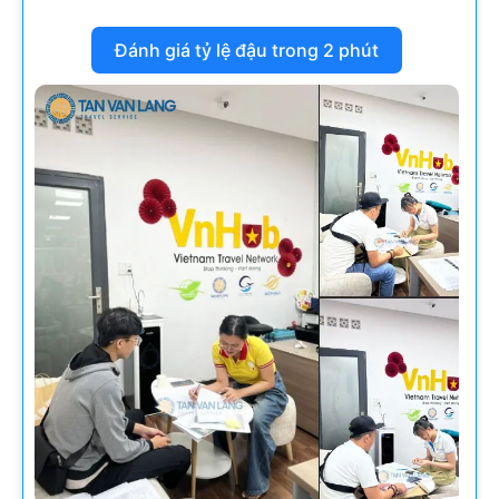
Đánh giá tỷ lệ đậu trong 2 phút