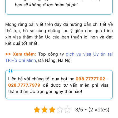
bạn sẽ không được hoàn lại phí.
Mong rằng bài viết trên đây đã hướng dẫn chi tiết về
thủ tục, hồ sơ cùng những lưu ý giúp cho quá trình
xin visa thăm thân Úc của bạn thuận lợi hơn và đạt
kết quả tốt nhất.
>> Xem thêm:
Top công ty
dịch vụ visa Uy tín tại
TP.Hồ Chí Minh
, Đà Nẵng, Hà Nội
Liên hệ với chúng tôi qua hotline
098.77777.02
-
028.7777.7979
để được tư vấn miễn phí visa
thăm thân Úc trọn gói ngay thôi nào!
3/5 - (2 votes)