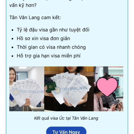
vấn kỹ hơn?
Tân Văn Lang cam kết:
Tỷ lệ đậu visa gần như tuyệt đối
Hồ sơ xin visa đơn giản
Thời gian có visa nhanh chóng
Hỗ trợ gia hạn visa miễn phí
Kết quả visa Úc tại Tân Văn Lang
Tư Vấn Ngay