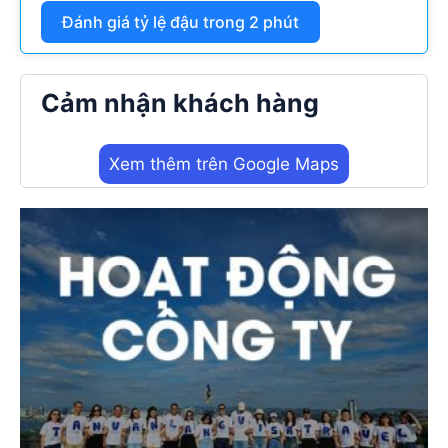
Đánh giá tỷ lệ đậu trong 2 phút
Cảm nhận khách hàng
Xem thêm trên Google Maps