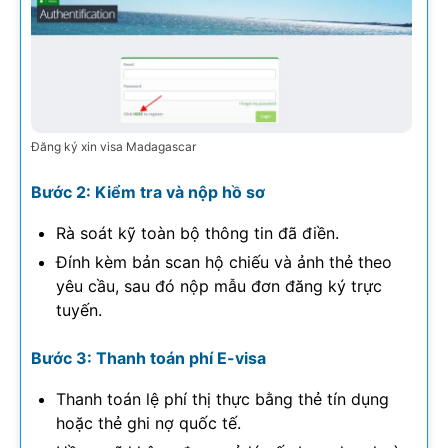
Đăng ký xin visa Madagascar
Bước 2: Kiểm tra và nộp hồ sơ
Rà soát kỹ toàn bộ thông tin đã điền.
Đính kèm bản scan hộ chiếu và ảnh thẻ theo
yêu cầu, sau đó nộp mẫu đơn đăng ký trực
tuyến.
Bước 3: Thanh toán phí E-visa
Thanh toán lệ phí thị thực bằng thẻ tín dụng
hoặc thẻ ghi nợ quốc tế.