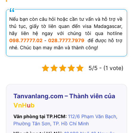
Nếu bạn còn câu hỏi hoặc cần tư vấn và hỗ trợ về
thủ tục, giấy tờ liên quan đến visa Madagascar,
hãy liên hệ ngay với chúng tôi qua hotline
098.77777.02
-
028.7777.7979
để được hỗ trợ
nhé. Chúc bạn may mắn và thành công!
5/5 - (1 vote)
Tanvanlang.com – Thành viên của
VnH
u
b
Văn phòng tại TP.HCM:
112/6 Phạm Văn Bạch,
Phường Tân Sơn, TP. Hồ Chí Minh