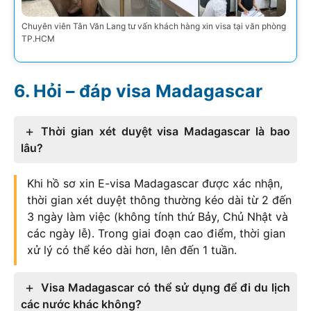
Chuyên viên Tân Văn Lang tư vấn khách hàng xin visa tại văn phòng
TP.HCM
Hỏi – đáp visa Madagascar
Thời gian xét duyệt visa Madagascar là bao
lâu?
Khi hồ sơ xin E-visa Madagascar được xác nhận,
thời gian xét duyệt thông thường kéo dài từ 2 đến
3 ngày làm việc (không tính thứ Bảy, Chủ Nhật và
các ngày lễ). Trong giai đoạn cao điểm, thời gian
xử lý có thể kéo dài hơn, lên đến 1 tuần.
Visa Madagascar có thể sử dụng để đi du lịch
các nước khác không?