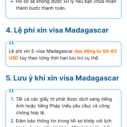
Hồ sơ sẽ không được xử lý nếu bạn chưa hoàn
thành bước thanh toán.
Lệ phí xin visa Madagascar
Lệ phí xin E-visa Madagascar
dao động từ 50-65
USD
tùy theo từng thời hạn lưu trú cụ thể.
Lưu ý khi xin visa Madagascar
Tất cả các giấy tờ phải được dịch sang tiếng
Anh hoặc tiếng Pháp (nếu yêu cầu) và công
chứng hợp lệ.
Đảm bảo thông tin trong hồ sơ khớp với lịch