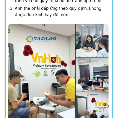
trình và các giấy tờ khác để tránh bị từ chối.
Ảnh thẻ phải đáp ứng theo quy định, không
được đeo kính hay đội nón