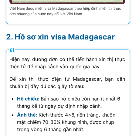
Việt Nam được miễn visa Madagascar theo hiệp định miễn thị thực
đơn phương của nước này đối với Việt Nam
Hồ sơ xin visa Madagascar
Hiện nay, đương đơn có thể tiến hành xin thị thực
điện tử để nhập cảnh vào quốc gia này.
Để xin thị thực điện tử Madagascar, bạn cần
chuẩn bị đầy đủ các giấy tờ sau:
Hộ chiếu:
Bản sao hộ chiếu còn hạn ít nhất 6
tháng kể từ ngày dự định nhập cảnh.
Ảnh thẻ:
Kích thước 4×6, nền trắng, khuôn
mặt chiếm 70-80% khung hình, được chụp
trong vòng 6 tháng gần nhất.