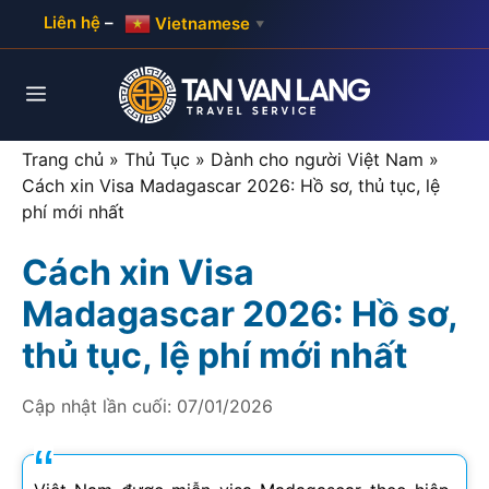
Skip
Liên hệ
–
Vietnamese
▼
to
content
Menu
Trang chủ
»
Thủ Tục
»
Dành cho người Việt Nam
»
Cách xin Visa Madagascar 2026: Hồ sơ, thủ tục, lệ
phí mới nhất
Cách xin Visa
Madagascar 2026: Hồ sơ,
thủ tục, lệ phí mới nhất
Cập nhật lần cuối:
07/01/2026