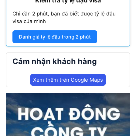
Kiểm tra tỷ lệ đậu visa
Chỉ cần 2 phút, bạn đã biết được tỷ lệ đậu
visa của mình
Đánh giá tỷ lệ đậu trong 2 phút
Cảm nhận khách hàng
Xem thêm trên Google Maps