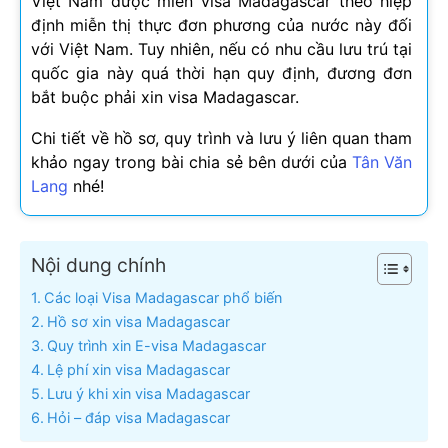
Việt Nam được miễn visa Madagascar theo hiệp
định miễn thị thực đơn phương của nước này đối
với Việt Nam. Tuy nhiên, nếu có nhu cầu lưu trú tại
quốc gia này quá thời hạn quy định, đương đơn
bắt buộc phải xin visa Madagascar.
Chi tiết về hồ sơ, quy trình và lưu ý liên quan tham
khảo ngay trong bài chia sẻ bên dưới của
Tân Văn
Lang
nhé!
Nội dung chính
Các loại Visa Madagascar phổ biến
Hồ sơ xin visa Madagascar
Quy trình xin E-visa Madagascar
Lệ phí xin visa Madagascar
Lưu ý khi xin visa Madagascar
Hỏi – đáp visa Madagascar