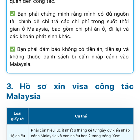
quan đến công tác.
Bạn phải chứng minh rằng mình có đủ nguồn
tài chính để chi trả các chi phí trong suốt thời
gian ở Malaysia, bao gồm chi phí ăn ở, đi lại và
các khoản phát sinh khác.
Bạn phải đảm bảo không có tiền án, tiền sự và
không thuộc danh sách bị cấm nhập cảnh vào
Malaysia.
Hồ sơ xin visa công tác
Malaysia
Loại
Cụ thể
giấy tờ
Phải còn hiệu lực ít nhất 6 tháng kể từ ngày dự kiến nhập
Hộ chiếu
cảnh Malaysia và còn nhiều hơn 2 trang trống. Xem