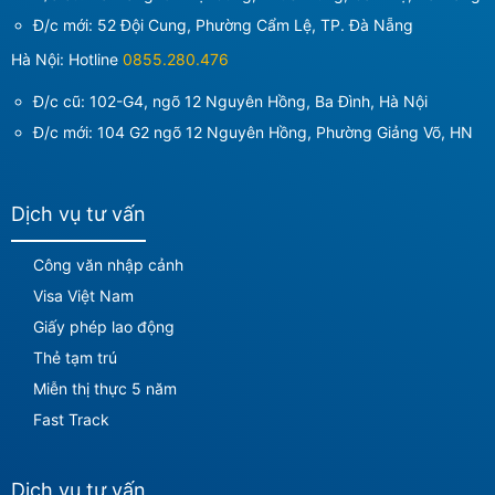
Đ/c mới:
52 Đội Cung, Phường Cẩm Lệ, TP. Đà Nẵng
Hà Nội: Hotline
0855.280.476
Đ/c cũ: 102-G4, ngõ 12 Nguyên Hồng, Ba Đình, Hà Nội
Đ/c mới:
104 G2 ngõ 12 Nguyên Hồng, Phường Giảng Võ, HN
Dịch vụ tư vấn
Công văn nhập cảnh
Visa Việt Nam
Giấy phép lao động
Thẻ tạm trú
Miễn thị thực 5 năm
Fast Track
Dịch vụ tư vấn