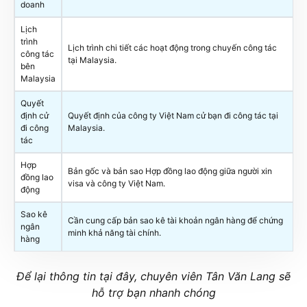
doanh
Lịch
trình
Lịch trình chi tiết các hoạt động trong chuyến công tác
công tác
tại Malaysia.
bên
Malaysia
Quyết
định cử
Quyết định của công ty Việt Nam cử bạn đi công tác tại
đi công
Malaysia.
tác
Hợp
Bản gốc và bản sao Hợp đồng lao động giữa người xin
đồng lao
visa và công ty Việt Nam.
động
Sao kê
Cần cung cấp bản sao kê tài khoản ngân hàng để chứng
ngân
minh khả năng tài chính.
hàng
Để lại thông tin tại đây, chuyên viên Tân Văn Lang sẽ
hỗ trợ bạn nhanh chóng