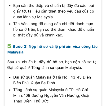
Bạn cần thu thập và chuẩn bị đầy đủ các loại
giấy tờ, tài liệu cần thiết theo yêu cầu của cơ
quan lãnh sự Malaysia.
Tân Văn Lang đã cung cấp chi tiết danh mục
hồ sơ ở trên, bạn có thể tham khảo để chuẩn
bị thật đầy đủ và chính xác.
Bước 2: Nộp hồ sơ và lệ phí xin visa công tác
Malaysia
Sau khi chuẩn bị đầy đủ hồ sơ, bạn nộp hồ sơ tại
Đại sứ quán/ Tổng lãnh sự quán Malaysia.
Đại sứ quán Malaysia ở Hà Nội: 43-45 Điện
Biên Phủ, Quận Ba Đình
Tổng Lãnh sự quán Malaysia ở TP. Hồ Chí
Minh: 109 đường Nguyễn Văn Hương, Quận
Thảo Điền, Thủ Đức