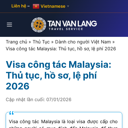
Skip
Liên hệ
–
Vietnamese
▼
to
content
Menu
Trang chủ
»
Thủ Tục
»
Dành cho người Việt Nam
»
Visa công tác Malaysia: Thủ tục, hồ sơ, lệ phí 2026
Visa công tác Malaysia:
Thủ tục, hồ sơ, lệ phí
2026
Cập nhật lần cuối:
07/01/2026
Visa công tác Malaysia là loại visa được cấp cho