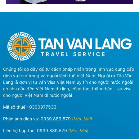
Chúng tôi có đầy đủ tư cách pháp nhân trong lĩnh vực cung cấp
dịch vụ tour trong và ngoài lãnh thổ Việt Nam. Ngoài ra Tân Văn
Lang là đơn vị tư vấn Visa Việt Nam uy tín cho người nước ngoài
có nhu cầu đến Việt Nam du lịch, công tác, thăm thân… và visa
cho người Việt Nam đi nước ngoài
Mã số thuế : 0300977533
Phản ánh dịch vụ:
0939.889.579
(Mrs. Mai)
Liên hệ hợp tác:
0939.889.579
(Mrs. Mai)