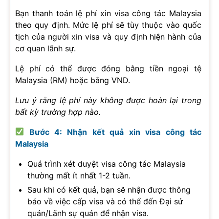
Bạn thanh toán lệ phí xin visa công tác Malaysia
theo quy định. Mức lệ phí sẽ tùy thuộc vào quốc
tịch của người xin visa và quy định hiện hành của
cơ quan lãnh sự.
Lệ phí có thể được đóng bằng tiền ngoại tệ
Malaysia (RM) hoặc bằng VND.
Lưu ý rằng lệ phí này không được hoàn lại trong
bất kỳ trường hợp nào.
Bước 4: Nhận kết quả xin visa công tác
Malaysia
Quá trình xét duyệt visa công tác Malaysia
thường mất ít nhất 1-2 tuần.
Sau khi có kết quả, bạn sẽ nhận được thông
báo về việc cấp visa và có thể đến Đại sứ
quán/Lãnh sự quán để nhận visa.