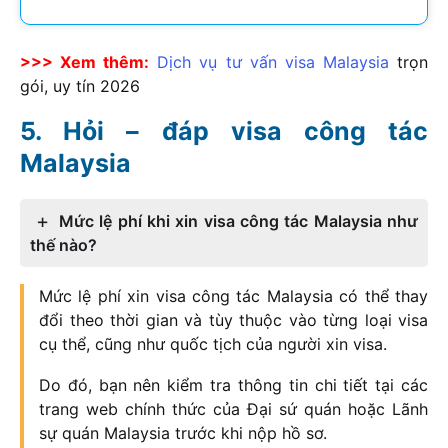
>>> Xem thêm:
Dịch vụ tư vấn visa Malaysia
trọn
gói, uy tín
2026
Hỏi – đáp visa công tác
Malaysia
Mức lệ phí khi xin visa công tác Malaysia như
thế nào?
Mức lệ phí xin visa công tác Malaysia có thể thay
đổi theo thời gian và tùy thuộc vào từng loại visa
cụ thể, cũng như quốc tịch của người xin visa.
Do đó, bạn nên kiểm tra thông tin chi tiết tại các
trang web chính thức của Đại sứ quán hoặc Lãnh
sự quán Malaysia trước khi nộp hồ sơ.