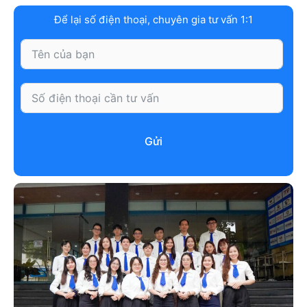
Để lại số điện thoại, chuyên gia tư vấn 1:1
Gửi