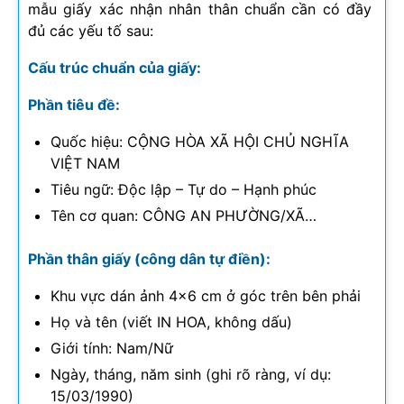
mẫu giấy xác nhận nhân thân chuẩn cần có đầy
đủ các yếu tố sau:
Cấu trúc chuẩn của giấy:
Phần tiêu đề:
Quốc hiệu: CỘNG HÒA XÃ HỘI CHỦ NGHĨA
VIỆT NAM
Tiêu ngữ: Độc lập – Tự do – Hạnh phúc
Tên cơ quan: CÔNG AN PHƯỜNG/XÃ…
Phần thân giấy (công dân tự điền):
Khu vực dán ảnh 4×6 cm ở góc trên bên phải
Họ và tên (viết IN HOA, không dấu)
Giới tính: Nam/Nữ
Ngày, tháng, năm sinh (ghi rõ ràng, ví dụ:
15/03/1990)