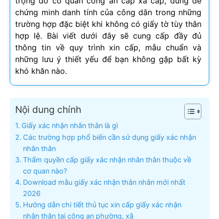
trọng do cơ quan công an cấp xã cấp, dùng để
chứng minh danh tính của công dân trong những
trường hợp đặc biệt khi không có giấy tờ tùy thân
hợp lệ. Bài viết dưới đây sẽ cung cấp đầy đủ
thông tin về quy trình xin cấp, mẫu chuẩn và
những lưu ý thiết yếu để bạn không gặp bất kỳ
khó khăn nào.
Nội dung chính
Giấy xác nhận nhân thân là gì
Các trường hợp phổ biến cần sử dụng giấy xác nhận
nhân thân
Thẩm quyền cấp giấy xác nhận nhân thân thuộc về
cơ quan nào?
Download mẫu giấy xác nhận thân nhân mới nhất
2026
Hướng dẫn chi tiết thủ tục xin cấp giấy xác nhận
nhân thân tại công an phường, xã