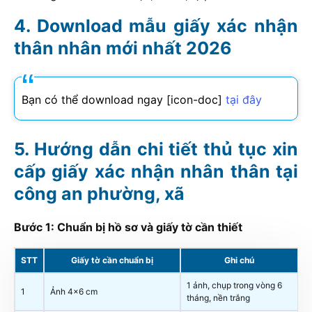
Download mẫu giấy xác nhận
thân nhân mới nhất
2026
Bạn có thể download ngay [icon-doc]
tại đây
Hướng dẫn chi tiết thủ tục xin
cấp giấy xác nhận nhân thân tại
công an phường, xã
Bước 1: Chuẩn bị hồ sơ và giấy tờ cần thiết
STT
Giấy tờ cần chuẩn bị
Ghi chú
1 ảnh, chụp trong vòng 6
1
Ảnh 4×6 cm
tháng, nền trắng