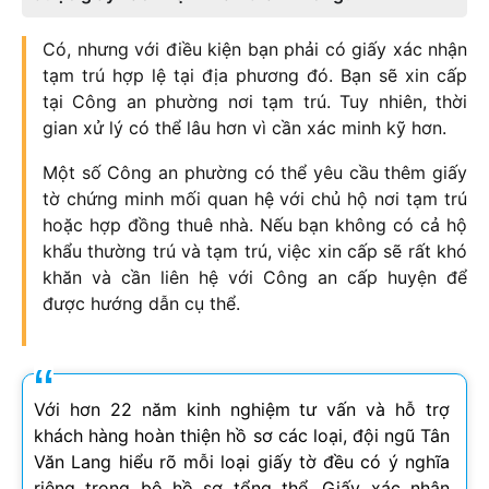
Có, nhưng với điều kiện bạn phải có giấy xác nhận
tạm trú hợp lệ tại địa phương đó. Bạn sẽ xin cấp
tại Công an phường nơi tạm trú. Tuy nhiên, thời
gian xử lý có thể lâu hơn vì cần xác minh kỹ hơn.
Một số Công an phường có thể yêu cầu thêm giấy
tờ chứng minh mối quan hệ với chủ hộ nơi tạm trú
hoặc hợp đồng thuê nhà. Nếu bạn không có cả hộ
khẩu thường trú và tạm trú, việc xin cấp sẽ rất khó
khăn và cần liên hệ với Công an cấp huyện để
được hướng dẫn cụ thể.
Với hơn 22 năm kinh nghiệm tư vấn và hỗ trợ
khách hàng hoàn thiện hồ sơ các loại, đội ngũ Tân
Văn Lang hiểu rõ mỗi loại giấy tờ đều có ý nghĩa
riêng trong bộ hồ sơ tổng thể. Giấy xác nhận