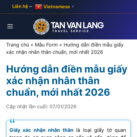
Skip
Liên hệ
–
Vietnamese
▼
to
content
Menu
Trang chủ
»
Mẫu Form
»
Hướng dẫn điền mẫu giấy
xác nhận nhân thân chuẩn, mới nhất 2026
Hướng dẫn điền mẫu giấy
xác nhận nhân thân
chuẩn, mới nhất 2026
Cập nhật lần cuối:
07/01/2026
Giấy xác nhận nhân thân
là loại giấy tờ quan