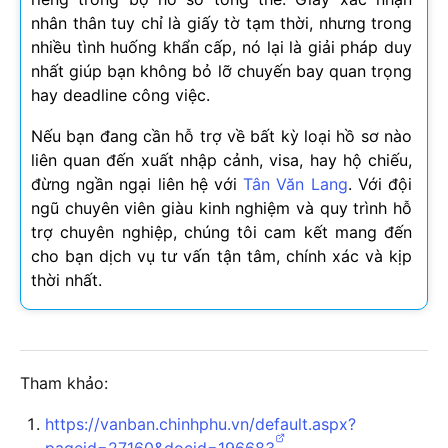
nhân thân tuy chỉ là giấy tờ tạm thời, nhưng trong
nhiều tình huống khẩn cấp, nó lại là giải pháp duy
nhất giúp bạn không bỏ lỡ chuyến bay quan trọng
hay deadline công việc.
Nếu bạn đang cần hỗ trợ về bất kỳ loại hồ sơ nào
liên quan đến xuất nhập cảnh, visa, hay hộ chiếu,
đừng ngần ngại liên hệ với
Tân Văn Lang
. Với đội
ngũ chuyên viên giàu kinh nghiệm và quy trình hỗ
trợ chuyên nghiệp, chúng tôi cam kết mang đến
cho bạn dịch vụ tư vấn tận tâm, chính xác và kịp
thời nhất.
Tham khảo:
https://vanban.chinhphu.vn/default.aspx?