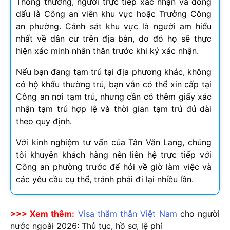
Thông thường, người trực tiếp xác nhận và đóng
dấu là Công an viên khu vực hoặc Trưởng Công
an phường. Cảnh sát khu vực là người am hiểu
nhất về dân cư trên địa bàn, do đó họ sẽ thực
hiện xác minh nhân thân trước khi ký xác nhận.
Nếu bạn đang tạm trú tại địa phương khác, không
có hộ khẩu thường trú, bạn vẫn có thể xin cấp tại
Công an nơi tạm trú, nhưng cần có thêm giấy xác
nhận tạm trú hợp lệ và thời gian tạm trú đủ dài
theo quy định.
Với kinh nghiệm tư vấn của Tân Văn Lang, chúng
tôi khuyên khách hàng nên liên hệ trực tiếp với
Công an phường trước để hỏi về giờ làm việc và
các yêu cầu cụ thể, tránh phải đi lại nhiều lần.
>>> Xem thêm:
Visa thăm thân Việt Nam
cho người
nước ngoài
2026
: Thủ tục, hồ sơ, lệ phí