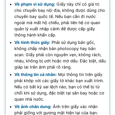
Về phạm vi sử dụng:
Giấy này chỉ có giá trị
cho chuyến bay nội địa, không được dùng cho
chuyến bay quốc tế. Nếu bạn cần đi nước
ngoài mà mất hộ chiếu, phải liên hệ cơ quan
quản lý xuất nhập cảnh để được cấp giấy
thông hành khẩn cấp.
Về hình thức giấy:
Phải sử dụng bản gốc,
không chấp nhận bản photocopy hay bản
scan. Giấy phải còn nguyên vẹn, không rách,
nhàu, không bị ướt hoặc mờ dấu. Đặc biệt, dấu
giáp lai trên ảnh phải rõ ràng.
Về thông tin cá nhân:
Mọi thông tin trên giấy
phải khớp với các giấy tờ khác bạn xuất trình.
Nếu có bất kỳ sai lệch nào, bạn có thể bị từ
chối khi sử dụng, đặc biệt tại sân bay hoặc cơ
quan nhà nước.
Về ảnh chân dung:
Ảnh trên giấy xác nhận
phải giống với gương mặt hiện tại của bạn.