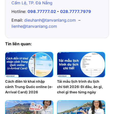
Cẩm Lệ, TP. Đà Nẵng
Hotline:
098.77777.02
-
028.7777.7979
Email:
dieuhanh@tanvanlang.com
–
lienhe@tanvanlang.com
Tin liên quan:
Cách điền tờ khai nhập
Tải mẫu lịch trình du lịch
cảnh Trung Quốc online (e-
chi tiết 2026: Đi đâu, ăn gì,
Arrival Card) 2026
chơi gì theo từng ngày