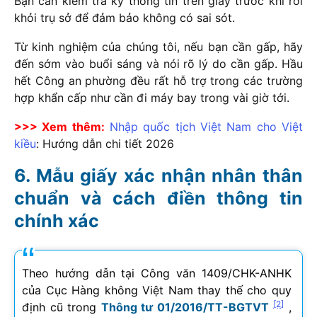
Bạn cần kiểm tra kỹ thông tin trên giấy trước khi rời
khỏi trụ sở để đảm bảo không có sai sót.
Từ kinh nghiệm của chúng tôi, nếu bạn cần gấp, hãy
đến sớm vào buổi sáng và nói rõ lý do cần gấp. Hầu
hết Công an phường đều rất hỗ trợ trong các trường
hợp khẩn cấp như cần đi máy bay trong vài giờ tới.
>>> Xem thêm:
Nhập quốc tịch Việt Nam cho Việt
kiều
: Hướng dẫn chi tiết
2026
Mẫu giấy xác nhận nhân thân
chuẩn và cách điền thông tin
chính xác
Theo hướng dẫn tại Công văn 1409/CHK-ANHK
của Cục Hàng không Việt Nam thay thế cho quy
[2]
định cũ trong
Thông tư 01/2016/TT-BGTVT
,