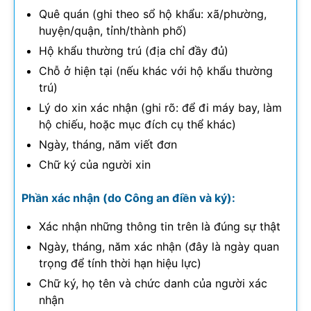
Quê quán (ghi theo sổ hộ khẩu: xã/phường,
huyện/quận, tỉnh/thành phố)
Hộ khẩu thường trú (địa chỉ đầy đủ)
Chỗ ở hiện tại (nếu khác với hộ khẩu thường
trú)
Lý do xin xác nhận (ghi rõ: để đi máy bay, làm
hộ chiếu, hoặc mục đích cụ thể khác)
Ngày, tháng, năm viết đơn
Chữ ký của người xin
Phần xác nhận (do Công an điền và ký):
Xác nhận những thông tin trên là đúng sự thật
Ngày, tháng, năm xác nhận (đây là ngày quan
trọng để tính thời hạn hiệu lực)
Chữ ký, họ tên và chức danh của người xác
nhận