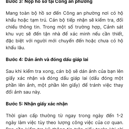
Bước 3: Nộp hồ sơ tại Công an phường
Mang toàn bộ hồ sơ đến Công an phường nơi có hộ
khẩu hoặc tạm trú. Cán bộ tiếp nhận sẽ kiểm tra, đối
chiếu thông tin. Trong một số trường hợp, Cảnh sát
khu vực sẽ đến tận nhà để xác minh nếu cần thiết,
đặc biệt với người mới chuyển đến hoặc chưa có hộ
khẩu lâu.
Bước 4: Dán ảnh và đóng dấu giáp lai
Sau khi kiểm tra xong, cán bộ sẽ dán ảnh của bạn lên
giấy xác nhận và đóng dấu giáp lai (dấu đóng một
phần lên ảnh, một phần lên giấy) để tránh việc thay
đổi ảnh sau này.
Bước 5: Nhận giấy xác nhận
Thời gian cấp thường từ ngay trong ngày đến 1-2
ngày làm việc tùy theo lượng công việc của cơ quan.