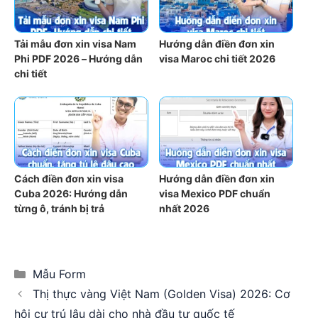
Tải mẫu đơn xin visa Nam
Hướng dẫn điền đơn xin
Phi PDF 2026 – Hướng dẫn
visa Maroc chi tiết 2026
chi tiết
Cách điền đơn xin visa
Hướng dẫn điền đơn xin
Cuba 2026: Hướng dẫn
visa Mexico PDF chuẩn
từng ô, tránh bị trả
nhất 2026
Categories
Mẫu Form
Thị thực vàng Việt Nam (Golden Visa) 2026: Cơ
hội cư trú lâu dài cho nhà đầu tư quốc tế