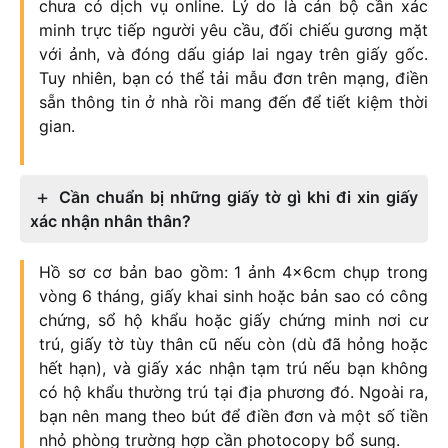
chưa có dịch vụ online. Lý do là cán bộ cần xác
minh trực tiếp người yêu cầu, đối chiếu gương mặt
với ảnh, và đóng dấu giáp lai ngay trên giấy gốc.
Tuy nhiên, bạn có thể tải mẫu đơn trên mạng, điền
sẵn thông tin ở nhà rồi mang đến để tiết kiệm thời
gian.
Cần chuẩn bị những giấy tờ gì khi đi xin giấy
xác nhận nhân thân?
Hồ sơ cơ bản bao gồm: 1 ảnh 4x6cm chụp trong
vòng 6 tháng, giấy khai sinh hoặc bản sao có công
chứng, sổ hộ khẩu hoặc giấy chứng minh nơi cư
trú, giấy tờ tùy thân cũ nếu còn (dù đã hỏng hoặc
hết hạn), và giấy xác nhận tạm trú nếu bạn không
có hộ khẩu thường trú tại địa phương đó. Ngoài ra,
bạn nên mang theo bút để điền đơn và một số tiền
nhỏ phòng trường hợp cần photocopy bổ sung.