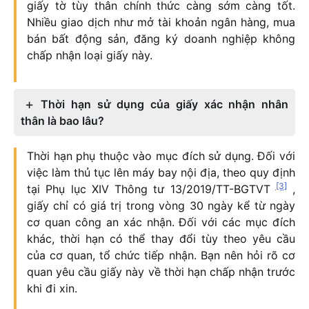
giấy tờ tùy thân chính thức càng sớm càng tốt.
Nhiều giao dịch như mở tài khoản ngân hàng, mua
bán bất động sản, đăng ký doanh nghiệp không
chấp nhận loại giấy này.
Thời hạn sử dụng của giấy xác nhận nhân
thân là bao lâu?
Thời hạn phụ thuộc vào mục đích sử dụng. Đối với
việc làm thủ tục lên máy bay nội địa, theo quy định
[3]
tại Phụ lục XIV Thông tư 13/2019/TT-BGTVT
,
giấy chỉ có giá trị trong vòng 30 ngày kể từ ngày
cơ quan công an xác nhận. Đối với các mục đích
khác, thời hạn có thể thay đổi tùy theo yêu cầu
của cơ quan, tổ chức tiếp nhận. Bạn nên hỏi rõ cơ
quan yêu cầu giấy này về thời hạn chấp nhận trước
khi đi xin.