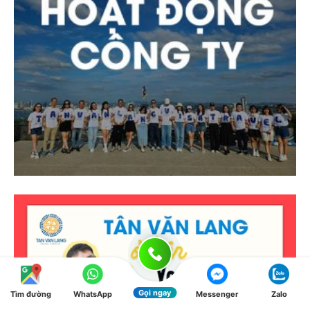
Gọi ngay
Tìm đường
WhatsApp
Messenger
Zalo