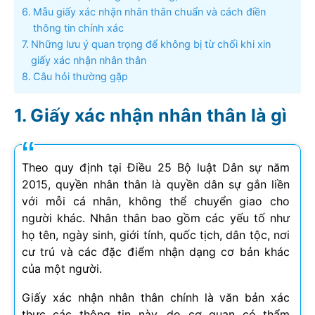
Mẫu giấy xác nhận nhân thân chuẩn và cách điền
thông tin chính xác
Những lưu ý quan trọng để không bị từ chối khi xin
giấy xác nhận nhân thân
Câu hỏi thường gặp
Giấy xác nhận nhân thân là gì
Theo quy định tại Điều 25 Bộ luật Dân sự năm
2015, quyền nhân thân là quyền dân sự gắn liền
với mỗi cá nhân, không thể chuyển giao cho
người khác. Nhân thân bao gồm các yếu tố như
họ tên, ngày sinh, giới tính, quốc tịch, dân tộc, nơi
cư trú và các đặc điểm nhận dạng cơ bản khác
của một người.
Giấy xác nhận nhân thân chính là văn bản xác
thực các thông tin này, do cơ quan có thẩm