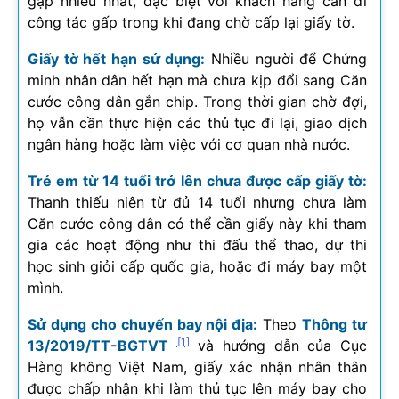
gặp nhiều nhất, đặc biệt với khách hàng cần đi
công tác gấp trong khi đang chờ cấp lại giấy tờ.
Giấy tờ hết hạn sử dụng:
Nhiều người để Chứng
minh nhân dân hết hạn mà chưa kịp đổi sang Căn
cước công dân gắn chip. Trong thời gian chờ đợi,
họ vẫn cần thực hiện các thủ tục đi lại, giao dịch
ngân hàng hoặc làm việc với cơ quan nhà nước.
Trẻ em từ 14 tuổi trở lên chưa được cấp giấy tờ:
Thanh thiếu niên từ đủ 14 tuổi nhưng chưa làm
Căn cước công dân có thể cần giấy này khi tham
gia các hoạt động như thi đấu thể thao, dự thi
học sinh giỏi cấp quốc gia, hoặc đi máy bay một
mình.
Sử dụng cho chuyến bay nội địa:
Theo
Thông tư
[1]
13/2019/TT-BGTVT
và hướng dẫn của Cục
Hàng không Việt Nam, giấy xác nhận nhân thân
được chấp nhận khi làm thủ tục lên máy bay cho