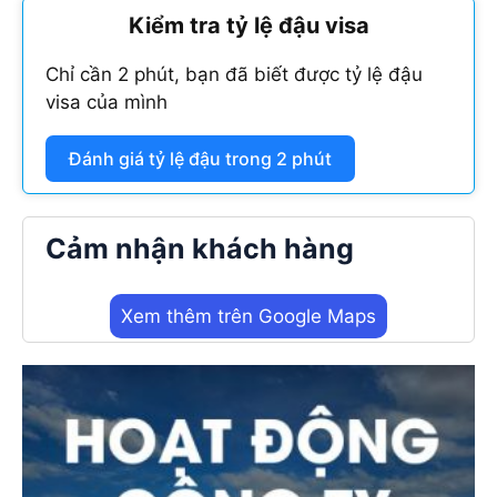
Kiểm tra tỷ lệ đậu visa
Chỉ cần 2 phút, bạn đã biết được tỷ lệ đậu
visa của mình
Đánh giá tỷ lệ đậu trong 2 phút
Cảm nhận khách hàng
Xem thêm trên Google Maps