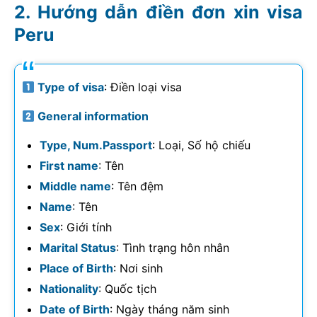
Hướng dẫn điền đơn xin visa
Peru
Type of visa
: Điền loại visa
General information
Type, Num.Passport
: Loại, Số hộ chiếu
First name
: Tên
Middle name
: Tên đệm
Name
: Tên
Sex
: Giới tính
Marital Status
: Tình trạng hôn nhân
Place of Birth
: Nơi sinh
Nationality
: Quốc tịch
Date of Birth
: Ngày tháng năm sinh