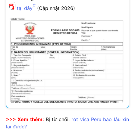
tại đây
(Cập nhật
2026
)
>>> Xem thêm:
Bị từ chối,
rớt visa Peru bao lâu xin
lại được?