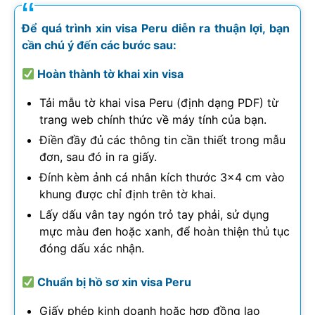
Để quá trình xin visa Peru diễn ra thuận lợi, bạn
cần chú ý đến các bước sau:
Hoàn thành tờ khai xin visa
Tải mẫu tờ khai visa Peru (định dạng PDF) từ
trang web chính thức về máy tính của bạn.
Điền đầy đủ các thông tin cần thiết trong mẫu
đơn, sau đó in ra giấy.
Đính kèm ảnh cá nhân kích thước 3×4 cm vào
khung được chỉ định trên tờ khai.
Lấy dấu vân tay ngón trỏ tay phải, sử dụng
mực màu đen hoặc xanh, để hoàn thiện thủ tục
đóng dấu xác nhận.
Chuẩn bị hồ sơ xin visa Peru
Giấy phép kinh doanh hoặc hợp đồng lao