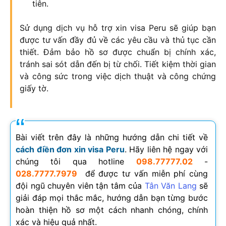
tiên.
Sử dụng dịch vụ hỗ trợ xin visa Peru sẽ giúp bạn
được tư vấn đầy đủ về các yêu cầu và thủ tục cần
thiết. Đảm bảo hồ sơ được chuẩn bị chính xác,
tránh sai sót dẫn đến bị từ chối. Tiết kiệm thời gian
và công sức trong việc dịch thuật và công chứng
giấy tờ.
Bài viết trên đây là những hướng dẫn chi tiết về
cách điền đơn xin visa Peru
. Hãy liên hệ ngay với
chúng tôi qua hotline
098.77777.02
-
028.7777.7979
để được tư vấn miễn phí cùng
đội ngũ chuyên viên tận tâm của
Tân Văn Lang
sẽ
giải đáp mọi thắc mắc, hướng dẫn bạn từng bước
hoàn thiện hồ sơ một cách nhanh chóng, chính
xác và hiệu quả nhất.