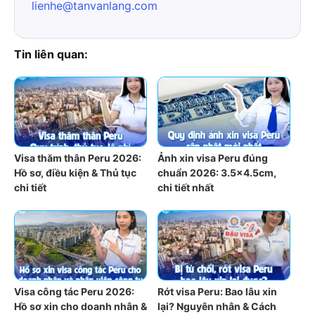
lienhe@tanvanlang.com
Tin liên quan:
Visa thăm thân Peru 2026:
Ảnh xin visa Peru đúng
Hồ sơ, điều kiện & Thủ tục
chuẩn 2026: 3.5×4.5cm,
chi tiết
chi tiết nhất
Visa công tác Peru 2026:
Rớt visa Peru: Bao lâu xin
Hồ sơ xin cho doanh nhân &
lại? Nguyên nhân & Cách