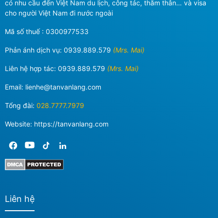
có nhu cầu đến Việt Nam du lịch, công tác, thăm thân… và visa
cho người Việt Nam đi nước ngoài
Mã số thuế : 0300977533
Phản ánh dịch vụ:
0939.889.579
(Mrs. Mai)
Liên hệ hợp tác:
0939.889.579
(Mrs. Mai)
Email:
lienhe@tanvanlang.com
Tổng đài:
028.7777.7979
Website: https://tanvanlang.com
Liên hệ