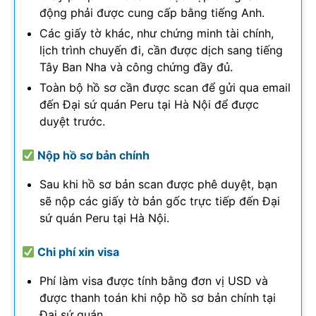
động phải được cung cấp bằng tiếng Anh.
Các giấy tờ khác, như chứng minh tài chính,
lịch trình chuyến đi, cần được dịch sang tiếng
Tây Ban Nha và công chứng đầy đủ.
Toàn bộ hồ sơ cần được scan để gửi qua email
đến Đại sứ quán Peru tại Hà Nội để được
duyệt trước.
Nộp hồ sơ bản chính
Sau khi hồ sơ bản scan được phê duyệt, bạn
sẽ nộp các giấy tờ bản gốc trực tiếp đến Đại
sứ quán Peru tại Hà Nội.
Chi phí xin visa
Phí làm visa được tính bằng đơn vị USD và
được thanh toán khi nộp hồ sơ bản chính tại
Đại sứ quán.