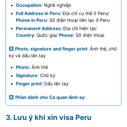
Occupation
: Nghề nghiệp
Full Address in Peru
: Địa chỉ cụ thể ở Peru/
Phone in Peru
: Số điện thoại liên lạc ở Peru
Permanent Address
: Địa chỉ hiện tại/
Country
: Quốc gia/
Phone
: Số điện thoại
Photo, signature and finger print
: Ảnh thẻ, chữ
ký và dấu lăn tay
Photo
: Ảnh thẻ
Signature
: Chữ ký
Finger print
: Dấu lăn tay
Phần dành cho Cơ quan lãnh sự
Lưu ý khi xin visa Peru