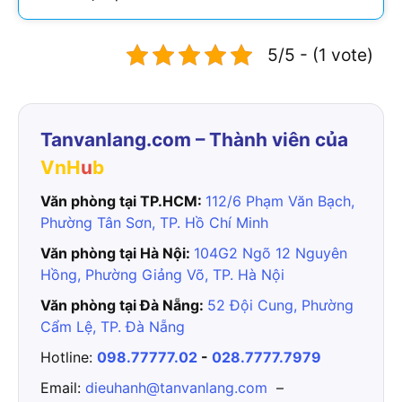
5/5 - (1 vote)
Tanvanlang.com – Thành viên của
VnH
u
b
Văn phòng tại TP.HCM:
112/6 Phạm Văn Bạch,
Phường Tân Sơn, TP. Hồ Chí Minh
Văn phòng tại Hà Nội:
104G2 Ngõ 12 Nguyên
Hồng, Phường Giảng Võ, TP. Hà Nội
Văn phòng tại Đà Nẵng:
52 Đội Cung, Phường
Cẩm Lệ, TP. Đà Nẵng
Hotline:
098.77777.02
-
028.7777.7979
Email:
dieuhanh@tanvanlang.com
–