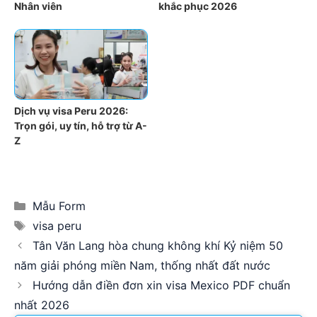
Nhân viên
khắc phục 2026
Dịch vụ visa Peru 2026:
Trọn gói, uy tín, hỗ trợ từ A-
Z
Categories
Mẫu Form
Tags
visa peru
Tân Văn Lang hòa chung không khí Kỷ niệm 50
năm giải phóng miền Nam, thống nhất đất nước
Hướng dẫn điền đơn xin visa Mexico PDF chuẩn
nhất 2026