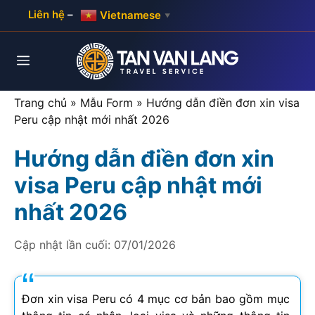
Skip
Liên hệ
–
Vietnamese
▼
to
content
Menu
Trang chủ
»
Mẫu Form
»
Hướng dẫn điền đơn xin visa
Peru cập nhật mới nhất 2026
Hướng dẫn điền đơn xin
visa Peru cập nhật mới
nhất 2026
Cập nhật lần cuối:
07/01/2026
Đơn xin visa Peru có 4 mục cơ bản bao gồm mục