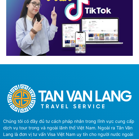
Chúng tôi có đầy đủ tư cách pháp nhân trong lĩnh vực cung cấp
dịch vụ tour trong và ngoài lãnh thổ Việt Nam. Ngoài ra Tân Văn
Lang là đơn vị tư vấn Visa Việt Nam uy tín cho người nước ngoài