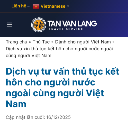
Skip
Liên hệ
–
Vietnamese
▼
to
content
Menu
Trang chủ
»
Thủ Tục
»
Dành cho người Việt Nam
»
Dịch vụ xin thủ tục kết hôn cho người nước ngoài
cùng người Việt Nam
Dịch vụ tư vấn thủ tục kết
hôn cho người nước
ngoài cùng người Việt
Nam
Cập nhật lần cuối:
16/12/2025