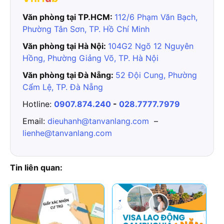
Văn phòng tại TP.HCM:
112/6 Phạm Văn Bạch,
Phường Tân Sơn, TP. Hồ Chí Minh
Văn phòng tại Hà Nội:
104G2 Ngõ 12 Nguyên
Hồng, Phường Giảng Võ, TP. Hà Nội
Văn phòng tại Đà Nẵng:
52 Đội Cung, Phường
Cẩm Lệ, TP. Đà Nẵng
Hotline:
0907.874.240
-
028.7777.7979
Email:
dieuhanh@tanvanlang.com
–
lienhe@tanvanlang.com
Tin liên quan: