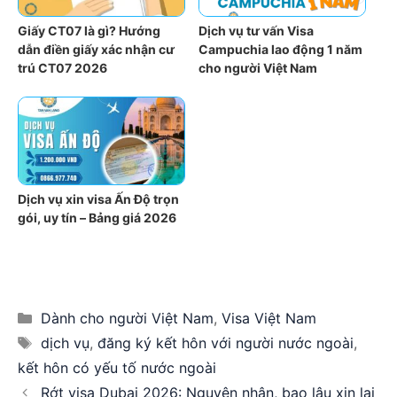
Giấy CT07 là gì? Hướng
Dịch vụ tư vấn Visa
dẫn điền giấy xác nhận cư
Campuchia lao động 1 năm
trú CT07 2026
cho người Việt Nam
Dịch vụ xin visa Ấn Độ trọn
gói, uy tín – Bảng giá 2026
Categories
Dành cho người Việt Nam
,
Visa Việt Nam
Tags
dịch vụ
,
đăng ký kết hôn với người nước ngoài
,
kết hôn có yếu tố nước ngoài
Rớt visa Dubai 2026: Nguyên nhân, bao lâu xin lại