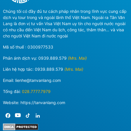
Chúng tôi có đầy đủ tư cách pháp nhân trong lĩnh vực cung cấp
dịch vụ tour trong và ngoài lãnh thổ Việt Nam. Ngoài ra Tân Văn
Lang là đơn vị tư vấn Visa Việt Nam uy tín cho người nước ngoài
có nhu cầu đến Việt Nam du lịch, công tác, thăm thân… và visa
cho người Việt Nam đi nước ngoài
Mã số thuế : 0300977533
Phản ánh dịch vụ:
0939.889.579
(Mrs. Mai)
Liên hệ hợp tác:
0939.889.579
(Mrs. Mai)
Email:
lienhe@tanvanlang.com
Tổng đài:
028.7777.7979
Website: https://tanvanlang.com