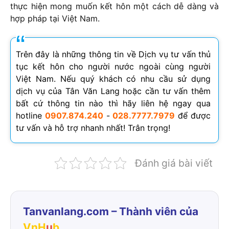
thực hiện mong muốn kết hôn một cách dễ dàng và
hợp pháp tại Việt Nam.
Trên đây là những thông tin về Dịch vụ tư vấn thủ
tục kết hôn cho người nước ngoài cùng người
Việt Nam. Nếu quý khách có nhu cầu sử dụng
dịch vụ của Tân Văn Lang hoặc cần tư vấn thêm
bất cứ thông tin nào thì hãy liên hệ ngay qua
hotline
0907.874.240
-
028.7777.7979
để được
tư vấn và hỗ trợ nhanh nhất! Trân trọng!
Đánh giá bài viết
Tanvanlang.com – Thành viên của
VnH
u
b