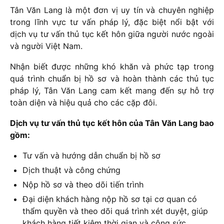
Tân Văn Lang là một đơn vị uy tín và chuyên nghiệp
trong lĩnh vực tư vấn pháp lý, đặc biệt nổi bật với
dịch vụ tư vấn thủ tục kết hôn giữa người nước ngoài
và người Việt Nam.
Nhận biết được những khó khăn và phức tạp trong
quá trình chuẩn bị hồ sơ và hoàn thành các thủ tục
pháp lý, Tân Văn Lang cam kết mang đến sự hỗ trợ
toàn diện và hiệu quả cho các cặp đôi.
Dịch vụ tư vấn thủ tục kết hôn của Tân Văn Lang bao
gồm:
Tư vấn và hướng dẫn chuẩn bị hồ sơ
Dịch thuật và công chứng
Nộp hồ sơ và theo dõi tiến trình
Đại diện khách hàng nộp hồ sơ tại cơ quan có
thẩm quyền và theo dõi quá trình xét duyệt, giúp
khách hàng tiết kiệm thời gian và công sức.