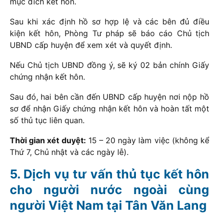
mục đích kết hôn.
Sau khi xác định hồ sơ hợp lệ và các bên đủ điều
kiện kết hôn, Phòng Tư pháp sẽ báo cáo Chủ tịch
UBND cấp huyện để xem xét và quyết định.
Nếu Chủ tịch UBND đồng ý, sẽ ký 02 bản chính Giấy
chứng nhận kết hôn.
Sau đó, hai bên cần đến UBND cấp huyện nơi nộp hồ
sơ để nhận Giấy chứng nhận kết hôn và hoàn tất một
số thủ tục liên quan.
Thời gian xét duyệt:
15 – 20 ngày làm việc (không kể
Thứ 7, Chủ nhật và các ngày lễ).
Dịch vụ tư vấn thủ tục kết hôn
cho người nước ngoài cùng
người Việt Nam tại Tân Văn Lang