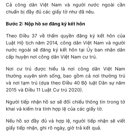
Cả công dân Việt Nam và người nước ngoài cần
chuẩn bị đầy đủ các giấy tờ như đã nêu.
Bước 2: Nộp hồ sơ đăng ký kết hôn
Theo Điều 37 về thẩm quyền đăng ký kết hôn của
Luật Hộ tịch năm 2014, công dân Việt Nam và người
nước ngoài sẽ đăng ký kết hôn tại Ủy ban nhân dân
cấp huyện nơi công dân Việt Nam cư trú.
Nơi cư trú được hiểu là nơi công dân Việt Nam
thường xuyên sinh sống, bao gồm cả nơi thường trú
và nơi tạm trú (dựa theo Điều 40 Bộ luật Dân sự năm
2015 và Điều 11 Luật Cư trú 2020).
Người tiếp nhận hồ sơ sẽ đối chiếu thông tin trong tờ
khai và kiểm tra tính hợp lệ của các giấy tờ.
Nếu hồ sơ đầy đủ và hợp lệ, người tiếp nhận sẽ viết
giấy tiếp nhận, ghi rõ ngày, giờ trả kết quả.