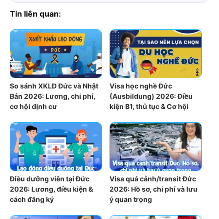
Tin liên quan:
So sánh XKLĐ Đức và Nhật
Visa học nghề Đức
Bản 2026: Lương, chi phí,
(Ausbildung) 2026: Điều
cơ hội định cư
kiện B1, thủ tục & Cơ hội
Điều dưỡng viên tại Đức
Visa quá cảnh/transit Đức
2026: Lương, điều kiện &
2026: Hồ sơ, chi phí và lưu
cách đăng ký
ý quan trọng