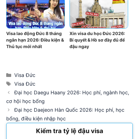
Visa lao động Đức 8 tháng
Xin visa du học Đức 2026:
ngắn hạn 2026: Điều kiện &
Bí quyết & Hồ sơ đầy đủ để
Thủ tục mới nhất
đậu ngay
Categories
Visa Đức
Tags
Visa Đức
Đại học Daegu Haany 2026: Học phí, ngành học,
cơ hội học bổng
Đại học Daejeon Hàn Quốc 2026: Học phí, học
bổng, điều kiện nhập học
Kiểm tra tỷ lệ đậu visa