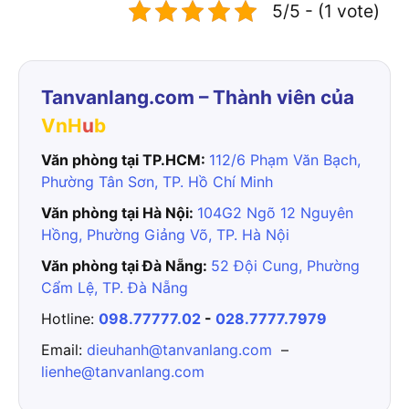
5/5 - (1 vote)
Tanvanlang.com – Thành viên của
VnH
u
b
Văn phòng tại TP.HCM:
112/6 Phạm Văn Bạch,
Phường Tân Sơn, TP. Hồ Chí Minh
Văn phòng tại Hà Nội:
104G2 Ngõ 12 Nguyên
Hồng, Phường Giảng Võ, TP. Hà Nội
Văn phòng tại Đà Nẵng:
52 Đội Cung, Phường
Cẩm Lệ, TP. Đà Nẵng
Hotline:
098.77777.02
-
028.7777.7979
Email:
dieuhanh@tanvanlang.com
–
lienhe@tanvanlang.com