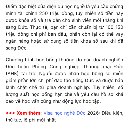
Điểm đặc biệt của diện du học nghề là yêu cầu chứng
minh tài chính 250 triệu đồng, tuy nhiên số tiền này
được khóa số và trả dần cho sinh viên mỗi tháng khi
sang Đức. Thực tế, bạn chỉ cần chuẩn bị từ 100-150
triệu đồng chi phí ban đầu, phần còn lại có thể vay
ngân hàng hoặc sử dụng số tiền khóa số sau khi đã
sang Đức.
Chương trình học bổng thường do các doanh nghiệp
Đức hoặc Phòng Công nghiệp Thương mại Đức
(AHK) tài trợ. Người được nhận học bổng sẽ miễn
giảm phần lớn chi phí đào tạo tiếng Đức và được bảo
lãnh chặt chẽ từ phía doanh nghiệp. Tuy nhiên, số
lượng suất học bổng hạn chế và yêu cầu hồ sơ khá
cao về học vấn cũng như động lực học tập.
>>> Xem thêm:
Visa học nghề Đức
2026
: Điều kiện,
thủ tục, lệ phí mới nhất