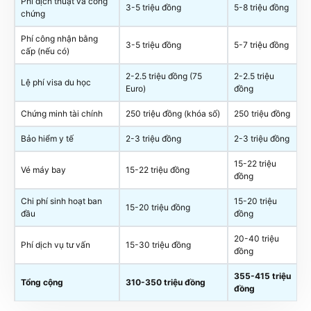
Phí dịch thuật và công
3-5 triệu đồng
5-8 triệu đồng
chứng
Phí công nhận bằng
3-5 triệu đồng
5-7 triệu đồng
cấp (nếu có)
2-2.5 triệu đồng (75
2-2.5 triệu
Lệ phí visa du học
Euro)
đồng
Chứng minh tài chính
250 triệu đồng (khóa số)
250 triệu đồng
Bảo hiểm y tế
2-3 triệu đồng
2-3 triệu đồng
15-22 triệu
Vé máy bay
15-22 triệu đồng
đồng
Chi phí sinh hoạt ban
15-20 triệu
15-20 triệu đồng
đầu
đồng
20-40 triệu
Phí dịch vụ tư vấn
15-30 triệu đồng
đồng
355-415 triệu
Tổng cộng
310-350 triệu đồng
đồng