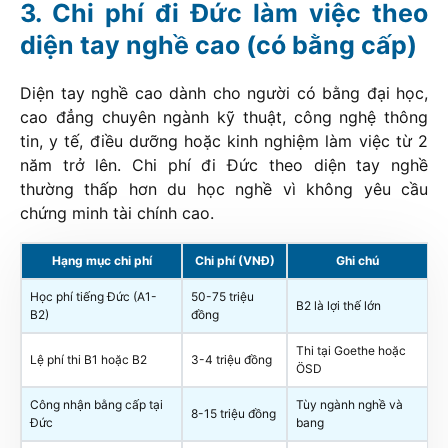
Chi phí đi Đức làm việc theo
diện tay nghề cao (có bằng cấp)
Diện tay nghề cao dành cho người có bằng đại học,
cao đẳng chuyên ngành kỹ thuật, công nghệ thông
tin, y tế, điều dưỡng hoặc kinh nghiệm làm việc từ 2
năm trở lên. Chi phí đi Đức theo diện tay nghề
thường thấp hơn du học nghề vì không yêu cầu
chứng minh tài chính cao.
Hạng mục chi phí
Chi phí (VNĐ)
Ghi chú
Học phí tiếng Đức (A1-
50-75 triệu
B2 là lợi thế lớn
B2)
đồng
Thi tại Goethe hoặc
Lệ phí thi B1 hoặc B2
3-4 triệu đồng
ÖSD
Công nhận bằng cấp tại
Tùy ngành nghề và
8-15 triệu đồng
Đức
bang