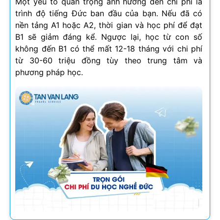
Một yếu tố quan trọng ảnh hưởng đến chi phí là
trình độ tiếng Đức ban đầu của bạn. Nếu đã có
nền tảng A1 hoặc A2, thời gian và học phí để đạt
B1 sẽ giảm đáng kể. Ngược lại, học từ con số
không đến B1 có thể mất 12-18 tháng với chi phí
từ 30-60 triệu đồng tùy theo trung tâm và
phương pháp học.