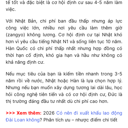
tế tốt và đặc biệt là cơ hội định cư sau 4-5 năm làm
việc.
Với Nhật Bản, chi phí ban đầu thấp nhưng áp lực
công việc lớn, nhiều nơi yêu cầu làm thêm giờ
(zangyo) không lương. Cơ hội định cư tại Nhật khó
hơn vì yêu cầu tiếng Nhật N1 và sống liên tục 10 năm.
Hàn Quốc có chi phí thấp nhất nhưng hợp đồng có
thời hạn cố định, khó gia hạn và hầu như không có
khả năng định cư.
Nếu mục tiêu của bạn là kiếm tiền nhanh trong 3-5
năm rồi về nước, Nhật hoặc Hàn là lựa chọn hợp lý.
Nhưng nếu bạn muốn xây dựng tương lai dài lâu, học
hỏi công nghệ tiên tiến và có cơ hội định cư, Đức là
thị trường đáng đầu tư nhất dù chi phí cao hơn.
>>> Xem thêm:
2026
Có nên đi xuất khẩu lao động
Đài Loan không
? Phân tích ưu – nhược điểm chi tiết