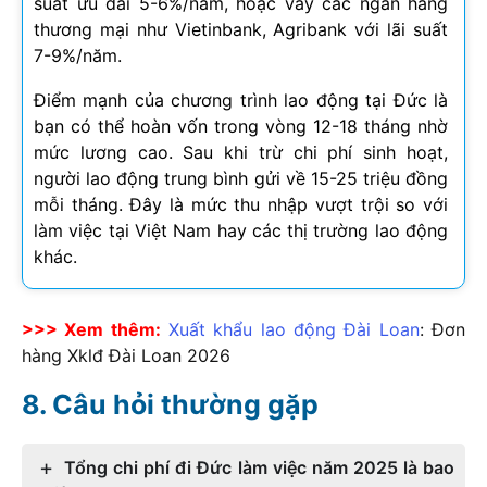
suất ưu đãi 5-6%/năm, hoặc vay các ngân hàng
thương mại như Vietinbank, Agribank với lãi suất
7-9%/năm.
Điểm mạnh của chương trình lao động tại Đức là
bạn có thể hoàn vốn trong vòng 12-18 tháng nhờ
mức lương cao. Sau khi trừ chi phí sinh hoạt,
người lao động trung bình gửi về 15-25 triệu đồng
mỗi tháng. Đây là mức thu nhập vượt trội so với
làm việc tại Việt Nam hay các thị trường lao động
khác.
>>> Xem thêm:
Xuất khẩu lao động Đài Loan
: Đơn
hàng Xklđ Đài Loan
2026
Câu hỏi thường gặp
Tổng chi phí đi Đức làm việc năm 2025 là bao