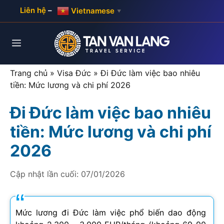
Skip
Liên hệ
–
Vietnamese
▼
to
content
Menu
Trang chủ
»
Visa Đức
»
Đi Đức làm việc bao nhiêu
tiền: Mức lương và chi phí 2026
Đi Đức làm việc bao nhiêu
tiền: Mức lương và chi phí
2026
Cập nhật lần cuối:
07/01/2026
Mức lương đi Đức làm việc phổ biến dao động