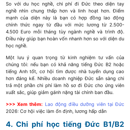
So với du học nghề, chi phí đi Đức theo diện tay
nghề nhìn chung thấp hơn và linh hoạt hơn. Điểm
mạnh của diện này là bạn có hợp đồng lao động
chính thức ngay từ đầu với mức lương từ 2.500-
4.500 Euro mỗi tháng tùy ngành nghề và trình độ.
Điều này giúp bạn hoàn vốn nhanh hơn so với diện du
học nghề.
Một lưu ý quan trọng từ kinh nghiệm tư vấn của
chúng tôi: nếu bạn có khả năng tiếng Đức B2 hoặc
tiếng Anh tốt, cơ hội tìm được nhà tuyển dụng cao
hơn đáng kể. Nhiều doanh nghiệp Đức sẵn sàng chi
trả một phần chi phí làm hồ sơ đi Đức cho ứng viên
xuất sắc, giúp giảm gánh nặng tài chính ban đầu.
>>> Xem thêm:
Lao động điều dưỡng viên tại Đức
2026
: Cơ hội việc làm ổn định, lương hấp dẫn
Chi phí học tiếng Đức B1/B2