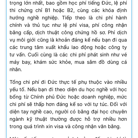
trọng lớn nhất, bao gồm học phí tiếng Đức, lệ phí
thi chứng chỉ B1 hoặc B2, cùng các khóa định
hướng nghề nghiệp. Tiếp theo là chi phí hành
chính và thủ tục như lệ phí visa, phí công nhận
bằng cấp, dịch thuật công chứng hồ sơ. Phí dịch
vụ môi giới cũng là khoản đáng kể nếu bạn đi qua
các trung tâm xuất khẩu lao động hoặc công ty
tư vấn. Cuối cùng là các chi phí phát sinh như vé
máy bay, khám sức khỏe, mua sắm đồ dùng cá
nhân.
Tổng chi phí đi Đức thực tế phụ thuộc vào nhiều
yếu tố. Nếu bạn đi theo diện du học nghề với học
bổng từ Chính phủ Đức hoặc doanh nghiệp, mức
chi phí sẽ thấp hơn đáng kể so với tự túc. Đối với
diện tay nghề cao, người có bằng đại học chuyên
ngành kỹ thuật thường được hỗ trợ nhiều hơn
trong quá trình xin visa và công nhận văn bằng.