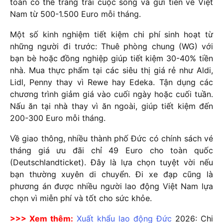
toàn có thể trang trải cuộc sống và gửi tiền về Việt
Nam từ 500-1.500 Euro mỗi tháng.
Một số kinh nghiệm tiết kiệm chi phí sinh hoạt từ
những người đi trước: Thuê phòng chung (WG) với
bạn bè hoặc đồng nghiệp giúp tiết kiệm 30-40% tiền
nhà. Mua thực phẩm tại các siêu thị giá rẻ như Aldi,
Lidl, Penny thay vì Rewe hay Edeka. Tận dụng các
chương trình giảm giá vào cuối ngày hoặc cuối tuần.
Nấu ăn tại nhà thay vì ăn ngoài, giúp tiết kiệm đến
200-300 Euro mỗi tháng.
Về giao thông, nhiều thành phố Đức có chính sách vé
tháng giá ưu đãi chỉ 49 Euro cho toàn quốc
(Deutschlandticket). Đây là lựa chọn tuyệt vời nếu
bạn thường xuyên di chuyển. Đi xe đạp cũng là
phương án được nhiều người lao động Việt Nam lựa
chọn vì miễn phí và tốt cho sức khỏe.
>>> Xem thêm:
Xuất khẩu lao động Đức
2026
: Chi