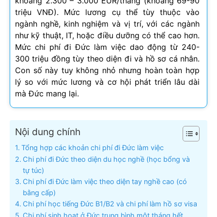
khoảng 2.300 – 3.000 EUR/tháng (khoảng 69-90
triệu VNĐ). Mức lương cụ thể tùy thuộc vào
ngành nghề, kinh nghiệm và vị trí, với các ngành
như kỹ thuật, IT, hoặc điều dưỡng có thể cao hơn.
Mức chi phí đi Đức làm việc dao động từ 240-
300 triệu đồng tùy theo diện đi và hồ sơ cá nhân.
Con số này tuy không nhỏ nhưng hoàn toàn hợp
lý so với mức lương và cơ hội phát triển lâu dài
mà Đức mang lại.
Nội dung chính
Tổng hợp các khoản chi phí đi Đức làm việc
Chi phí đi Đức theo diện du học nghề (học bổng và
tự túc)
Chi phí đi Đức làm việc theo diện tay nghề cao (có
bằng cấp)
Chi phí học tiếng Đức B1/B2 và chi phí làm hồ sơ visa
Chi phí sinh hoạt ở Đức trung bình một tháng hết