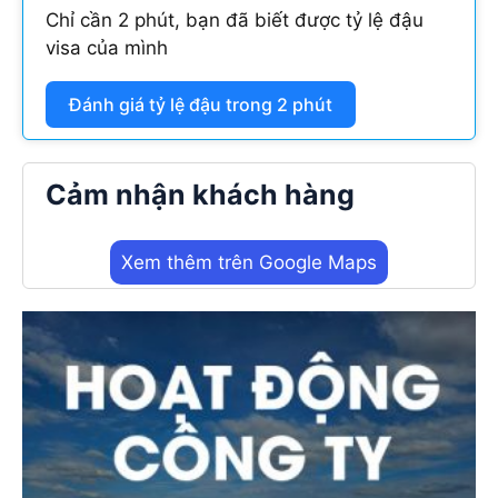
Chỉ cần 2 phút, bạn đã biết được tỷ lệ đậu
visa của mình
Đánh giá tỷ lệ đậu trong 2 phút
Cảm nhận khách hàng
Xem thêm trên Google Maps