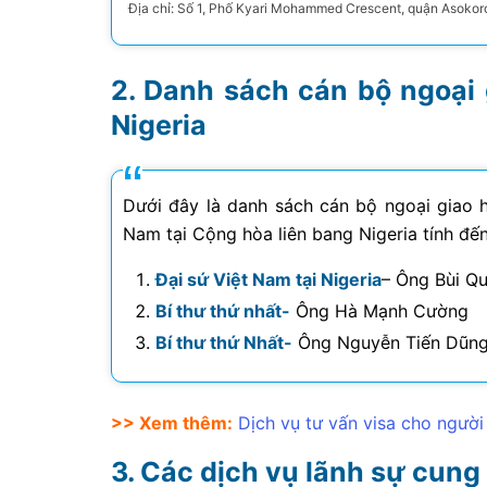
Địa chỉ: Số 1, Phố Kyari Mohammed Crescent, quận Asokoro,
Danh sách cán bộ ngoại 
Nigeria
Dưới đây là danh sách cán bộ ngoại giao h
Nam tại Cộng hòa liên bang Nigeria tính đến
Đại sứ Việt Nam tại Nigeria
– Ông Bùi Q
Bí thư thứ nhất-
Ông Hà Mạnh Cường
Bí thư thứ Nhất-
Ông Nguyễn Tiến Dũn
>> Xem thêm:
Dịch vụ tư vấn visa cho ngườ
Các dịch vụ lãnh sự cung