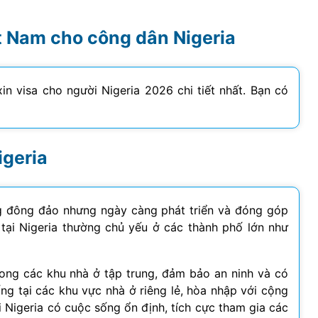
ệt Nam cho công dân Nigeria
in visa cho người Nigeria
2026
chi tiết nhất. Bạn có
igeria
ng đông đảo nhưng ngày càng phát triển và đóng góp
 tại Nigeria thường chủ yếu ở các thành phố lớn như
trong các khu nhà ở tập trung, đảm bảo an ninh và có
ống tại các khu vực nhà ở riêng lẻ, hòa nhập với cộng
i Nigeria có cuộc sống ổn định, tích cực tham gia các