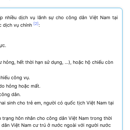
p nhiều dịch vụ lãnh sự cho công dân Việt Nam tại
[2]
c dịch vụ chính
:
ực.
hư hỏng, hết thời hạn sử dụng, …), hoặc hộ chiếu còn
chiếu công vụ.
 do hỏng hoặc mất.
công dân.
ai sinh cho trẻ em, người có quốc tịch Việt Nam tại
h trạng hôn nhân cho công dân Việt Nam trong thời
 dân Việt Nam cư trú ở nước ngoài với người nước