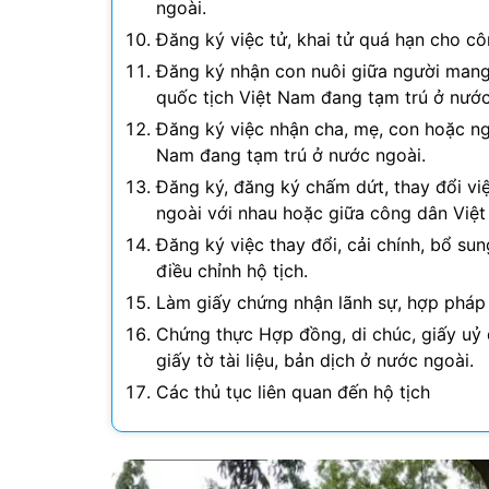
ngoài.
Đăng ký việc tử, khai tử quá hạn cho c
Đăng ký nhận con nuôi giữa người mang
quốc tịch Việt Nam đang tạm trú ở nướ
Đăng ký việc nhận cha, mẹ, con hoặc n
Nam đang tạm trú ở nước ngoài.
Đăng ký, đăng ký chấm dứt, thay đổi vi
ngoài với nhau hoặc giữa công dân Việt
Đăng ký việc thay đổi, cải chính, bổ sung 
điều chỉnh hộ tịch.
Làm giấy chứng nhận lãnh sự, hợp pháp hó
Chứng thực Hợp đồng, di chúc, giấy uỷ q
giấy tờ tài liệu, bản dịch ở nước ngoài.
Các thủ tục liên quan đến hộ tịch