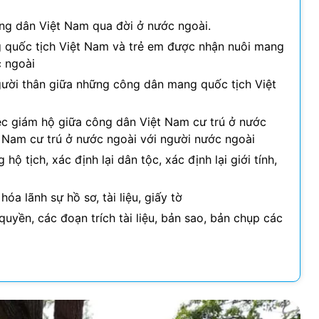
ông dân Việt Nam qua đời ở nước ngoài.
 quốc tịch Việt Nam và trẻ em được nhận nuôi mang
c ngoài
gười thân giữa những công dân mang quốc tịch Việt
ệc giám hộ giữa công dân Việt Nam cư trú ở nước
 Nam cư trú ở nước ngoài với người nước ngoài
hộ tịch, xác định lại dân tộc, xác định lại giới tính,
a lãnh sự hồ sơ, tài liệu, giấy tờ
uyền, các đoạn trích tài liệu, bản sao, bản chụp các