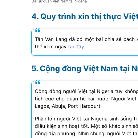
Đại sứ quán Việt Nam tại Nigeria
Quy trình xin thị thực Vi
Tân Văn Lang đã có một bài chia sẻ cách x
thể xem ngay
tại đây
.
Cộng đồng Việt Nam tại N
Cộng đồng người Việt tại Nigeria tuy khô
tích cực cho quan hệ hai nước. Người Việt
Lagos, Abuja, Port Harcourt.
Phần lớn người Việt tại Nigeria sinh sống 
điều kiện sinh hoạt tốt. Một số khác sinh s
đồng địa phương. Nhìn chung, người Việt tạ